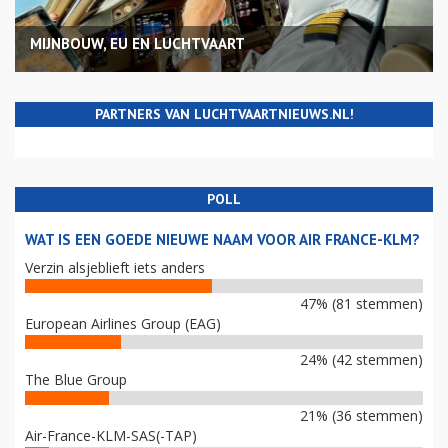
MIJNBOUW, EU EN LUCHTVAART
PARTNERS VAN LUCHTVAARTNIEUWS.NL!
POLL
WAT IS EEN GOEDE NIEUWE NAAM VOOR AIR FRANCE-KLM?
Verzin alsjeblieft iets anders
47% (81 stemmen)
European Airlines Group (EAG)
24% (42 stemmen)
The Blue Group
21% (36 stemmen)
Air-France-KLM-SAS(-TAP)