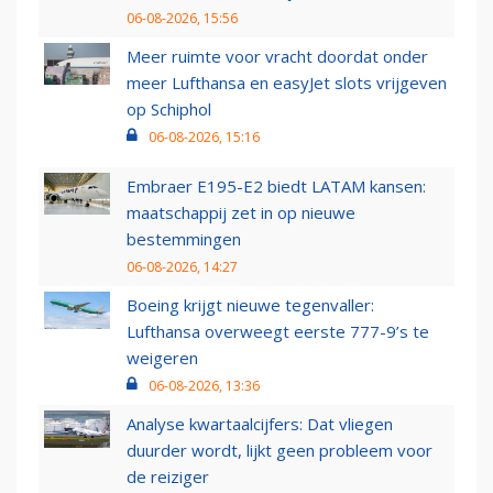
06-08-2026, 15:56
Meer ruimte voor vracht doordat onder
meer Lufthansa en easyJet slots vrijgeven
op Schiphol
06-08-2026, 15:16
Embraer E195-E2 biedt LATAM kansen:
maatschappij zet in op nieuwe
bestemmingen
06-08-2026, 14:27
Boeing krijgt nieuwe tegenvaller:
Lufthansa overweegt eerste 777-9’s te
weigeren
06-08-2026, 13:36
Analyse kwartaalcijfers: Dat vliegen
duurder wordt, lijkt geen probleem voor
de reiziger