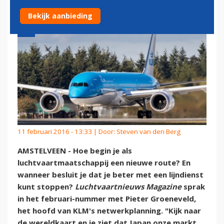
Bekijk aanbieding
11 februari 2016 - 13:33 | Door:
Steven van den Berg
AMSTELVEEN - Hoe begin je als
luchtvaartmaatschappij een nieuwe route? En
wanneer besluit je dat je beter met een lijndienst
kunt stoppen?
Luchtvaartnieuws Magazine
sprak
in het februari-nummer met Pieter Groeneveld,
het hoofd van KLM's netwerkplanning. "Kijk naar
de wereldkaart en je ziet dat Japan onze markt