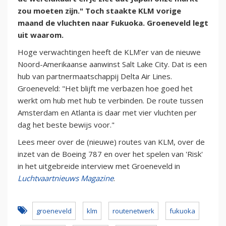
zou moeten zijn." Toch staakte KLM vorige
maand de vluchten naar Fukuoka. Groeneveld legt
uit waarom.
Hoge verwachtingen heeft de KLM’er van de nieuwe
Noord-Amerikaanse aanwinst Salt Lake City. Dat is een
hub van partnermaatschappij Delta Air Lines.
Groeneveld: "Het blijft me verbazen hoe goed het
werkt om hub met hub te verbinden. De route tussen
Amsterdam en Atlanta is daar met vier vluchten per
dag het beste bewijs voor."
Lees meer over de (nieuwe) routes van KLM, over de
inzet van de Boeing 787 en over het spelen van 'Risk'
in het uitgebreide interview met Groeneveld in
Luchtvaartnieuws Magazine
.
groeneveld
klm
routenetwerk
fukuoka