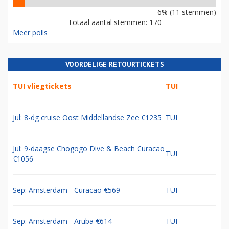
6% (11 stemmen)
Totaal aantal stemmen: 170
Meer polls
VOORDELIGE RETOURTICKETS
TUI vliegtickets
TUI
Jul: 8-dg cruise Oost Middellandse Zee €1235
TUI
Jul: 9-daagse Chogogo Dive & Beach Curacao
TUI
€1056
Sep: Amsterdam - Curacao €569
TUI
Sep: Amsterdam - Aruba €614
TUI