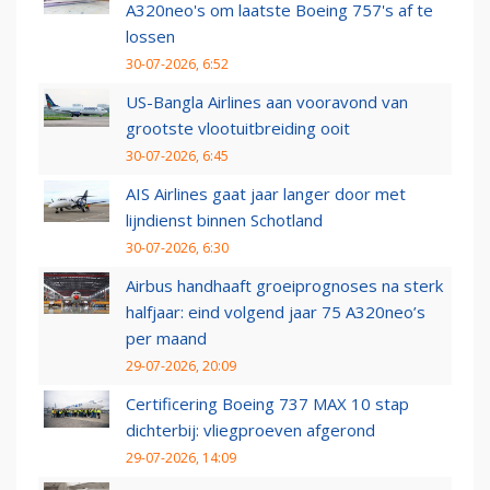
A320neo's om laatste Boeing 757's af te
lossen
30-07-2026, 6:52
US-Bangla Airlines aan vooravond van
grootste vlootuitbreiding ooit
30-07-2026, 6:45
AIS Airlines gaat jaar langer door met
lijndienst binnen Schotland
30-07-2026, 6:30
Airbus handhaaft groeiprognoses na sterk
halfjaar: eind volgend jaar 75 A320neo’s
per maand
29-07-2026, 20:09
Certificering Boeing 737 MAX 10 stap
dichterbij: vliegproeven afgerond
29-07-2026, 14:09