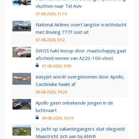
vluchten naar Tel Aviv
07-08-2026, 11:10
National Airlines voert langste vrachtvlucht
met Boeing 777F ooit uit
07-08-2026, 9:52
SWISS hakt knoop door: maatschappij gaat
afscheid nemen van A220-100-vloot
07-08-2026, 9:09
easyJet wordt overgenomen door Apollo,
Castlelake haakt af
06-08-2026, 16:20
Apollo geen onbekende jongen in de
luchtvaart
06-08-2026, 16:19
In jacht op vakantiegangers sluit vliegveld
Maastricht zich aan bij ANVR