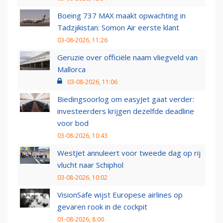
Boeing 737 MAX maakt opwachting in
Tadzjikistan: Somon Air eerste klant
03-08-2026, 11:26
Geruzie over officiële naam vliegveld van
Mallorca
03-08-2026, 11:06
Biedingsoorlog om easyJet gaat verder:
investeerders krijgen dezelfde deadline
voor bod
03-08-2026, 10:43
WestJet annuleert voor tweede dag op rij
vlucht naar Schiphol
03-08-2026, 10:02
VisionSafe wijst Europese airlines op
gevaren rook in de cockpit
01-08-2026, 8:00