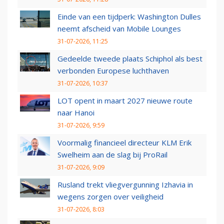
Einde van een tijdperk: Washington Dulles
neemt afscheid van Mobile Lounges
31-07-2026, 11:25
Gedeelde tweede plaats Schiphol als best
verbonden Europese luchthaven
31-07-2026, 10:37
LOT opent in maart 2027 nieuwe route
naar Hanoi
31-07-2026, 9:59
Voormalig financieel directeur KLM Erik
Swelheim aan de slag bij ProRail
31-07-2026, 9:09
Rusland trekt vliegvergunning Izhavia in
wegens zorgen over veiligheid
31-07-2026, 8:03