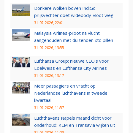
Donkere wolken boven IndiGo:
prijsvechter doet widebody-vloot weg
31-07-2026, 22:01
Malaysia Airlines-piloot na vlucht
aangehouden met duizenden xtc-pillen
31-07-2026, 13:55
Lufthansa Group: nieuwe CEO’s voor
Edelweiss en Lufthansa City Airlines
31-07-2026, 13:17
Meer passagiers en vracht op
Nederlandse luchthavens in tweede
kwartaal
31-07-2026, 11:57
Luchthavens Napels maand dicht voor
onderhoud: KLM en Transavia wijken uit
31-07-2026, 11:28