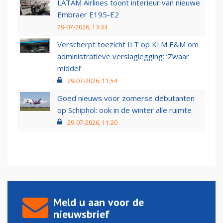
LATAM Airlines toont interieur van nieuwe
Embraer E195-E2
29-07-2026, 13:34
Verscherpt toezicht ILT op KLM E&M om
administratieve verslaglegging: ‘Zwaar
middel’
29-07-2026, 11:54
Goed nieuws voor zomerse debutanten
op Schiphol: ook in de winter alle ruimte
29-07-2026, 11:20
Meld u aan voor de
nieuwsbrief