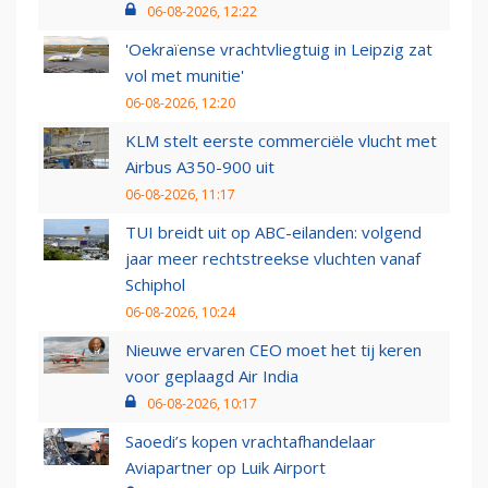
06-08-2026, 12:22
'Oekraïense vrachtvliegtuig in Leipzig zat
vol met munitie'
06-08-2026, 12:20
KLM stelt eerste commerciële vlucht met
Airbus A350-900 uit
06-08-2026, 11:17
TUI breidt uit op ABC-eilanden: volgend
jaar meer rechtstreekse vluchten vanaf
Schiphol
06-08-2026, 10:24
Nieuwe ervaren CEO moet het tij keren
voor geplaagd Air India
06-08-2026, 10:17
Saoedi’s kopen vrachtafhandelaar
Aviapartner op Luik Airport