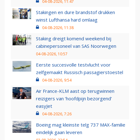
04-08-2026, 11:47
Stakingen en dure brandstof drukken
winst Lufthansa hard omlaag
04-08-2026, 11:38
Staking dreigt komend weekend bij
cabinepersoneel van SAS Noorwegen
04-08-2026, 10:57
Eerste succesvolle testvlucht voor
zelfgemaakt Russisch passagierstoestel
04-08-2026, 9:54
Air France-KLM aast op terugwinnen
reizigers van ‘hoofdpijn bezorgend’
easyJet
04-08-2026, 7:26
Boeing mag kleinste telg 737 MAX-familie
eindelijk gaan leveren