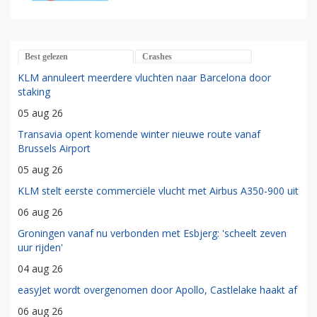
Best gelezen
Crashes
KLM annuleert meerdere vluchten naar Barcelona door
staking
05 aug 26
Transavia opent komende winter nieuwe route vanaf
Brussels Airport
05 aug 26
KLM stelt eerste commerciële vlucht met Airbus A350-900 uit
06 aug 26
Groningen vanaf nu verbonden met Esbjerg: 'scheelt zeven
uur rijden'
04 aug 26
easyJet wordt overgenomen door Apollo, Castlelake haakt af
06 aug 26