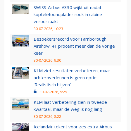
SWISS-Airbus A330 wijkt uit nadat
koptelefoonoplader rook in cabine
veroorzaakt
30-07-2026, 10:23
Bezoekersrecord voor Farnborough
Airshow: 41 procent meer dan de vorige
keer
30-07-2026, 9:30
KLM ziet resultaten verbeteren, maar
achteroverleunen is geen optie:
‘Realistisch blijven’
30-07-2026, 9:29
KLM laat verbetering zien in tweede
kwartaal, maar de weg is nog lang
30-07-2026, 8:22
Icelandair tekent voor zes extra Airbus