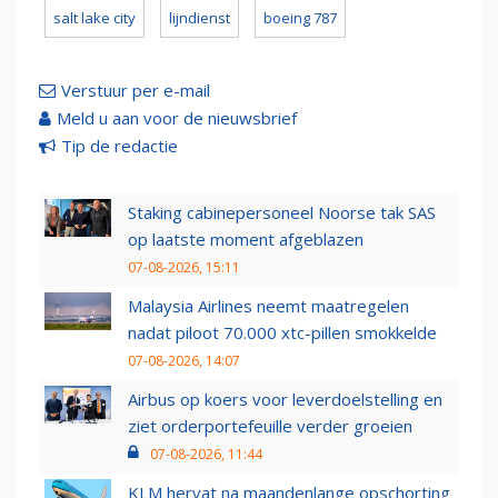
salt lake city
lijndienst
boeing 787
Verstuur per e-mail
Meld u aan voor de nieuwsbrief
Tip de redactie
Staking cabinepersoneel Noorse tak SAS
op laatste moment afgeblazen
07-08-2026, 15:11
Malaysia Airlines neemt maatregelen
nadat piloot 70.000 xtc-pillen smokkelde
07-08-2026, 14:07
Airbus op koers voor leverdoelstelling en
ziet orderportefeuille verder groeien
07-08-2026, 11:44
KLM hervat na maandenlange opschorting