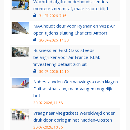
Wachttijd afgifte onderhoudslicenties
monteurs neemt af, maar krapte blijft
31-07-2026, 7:15
MAA houdt deur voor Ryanair en Wizz Air
open tijdens sluiting Charleroi Airport
30-07-2026, 14:30
Business en First Class steeds
belangrijker voor Air France-KLM:
‘investering betaalt zich uit’
30-07-2026, 12:10
Nabestaanden Germanwings-crash klagen
Duitse staat aan, maar vangen mogelijk
bot
30-07-2026, 11:58
Vraag naar vliegtickets wereldwijd onder
druk door oorlog in het Midden-Oosten
30-07-2026, 10:36