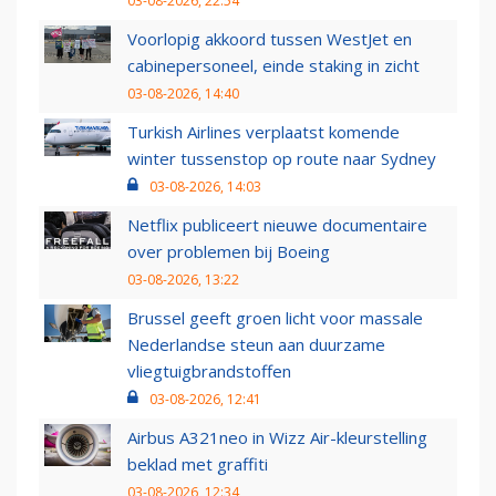
03-08-2026, 22:54
Voorlopig akkoord tussen WestJet en
cabinepersoneel, einde staking in zicht
03-08-2026, 14:40
Turkish Airlines verplaatst komende
winter tussenstop op route naar Sydney
03-08-2026, 14:03
Netflix publiceert nieuwe documentaire
over problemen bij Boeing
03-08-2026, 13:22
Brussel geeft groen licht voor massale
Nederlandse steun aan duurzame
vliegtuigbrandstoffen
03-08-2026, 12:41
Airbus A321neo in Wizz Air-kleurstelling
beklad met graffiti
03-08-2026, 12:34