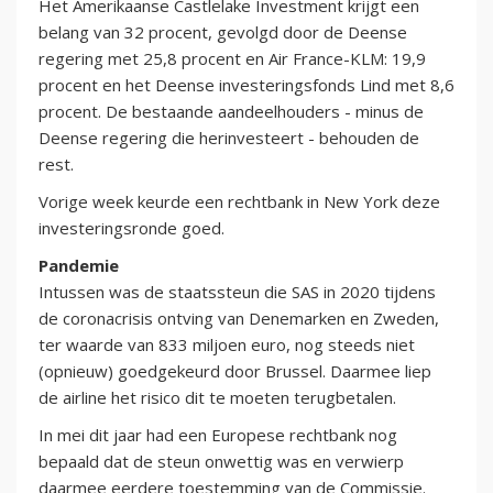
Het Amerikaanse Castlelake Investment krijgt een
belang van 32 procent, gevolgd door de Deense
regering met 25,8 procent en Air France-KLM: 19,9
procent en het Deense investeringsfonds Lind met 8,6
procent. De bestaande aandeelhouders - minus de
Deense regering die herinvesteert - behouden de
rest.
Vorige week keurde een rechtbank in New York deze
investeringsronde goed.
Pandemie
Intussen was de staatssteun die SAS in 2020 tijdens
de coronacrisis ontving van Denemarken en Zweden,
ter waarde van 833 miljoen euro, nog steeds niet
(opnieuw) goedgekeurd door Brussel. Daarmee liep
de airline het risico dit te moeten terugbetalen.
In mei dit jaar had een Europese rechtbank nog
bepaald dat de steun onwettig was en verwierp
daarmee eerdere toestemming van de Commissie.