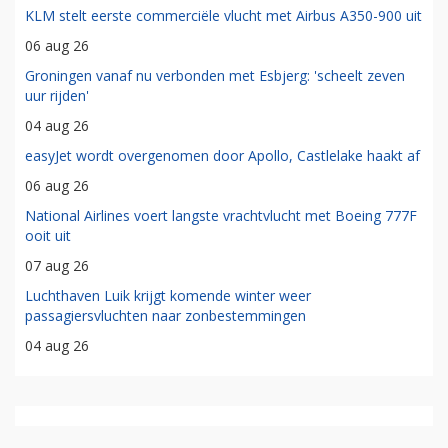
KLM stelt eerste commerciële vlucht met Airbus A350-900 uit
06 aug 26
Groningen vanaf nu verbonden met Esbjerg: 'scheelt zeven
uur rijden'
04 aug 26
easyJet wordt overgenomen door Apollo, Castlelake haakt af
06 aug 26
National Airlines voert langste vrachtvlucht met Boeing 777F
ooit uit
07 aug 26
Luchthaven Luik krijgt komende winter weer
passagiersvluchten naar zonbestemmingen
04 aug 26