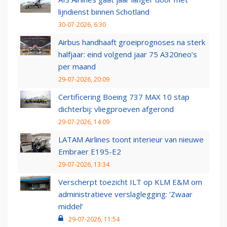
lijndienst binnen Schotland
30-07-2026, 6:30
Airbus handhaaft groeiprognoses na sterk
halfjaar: eind volgend jaar 75 A320neo’s
per maand
29-07-2026, 20:09
Certificering Boeing 737 MAX 10 stap
dichterbij: vliegproeven afgerond
29-07-2026, 14:09
LATAM Airlines toont interieur van nieuwe
Embraer E195-E2
29-07-2026, 13:34
Verscherpt toezicht ILT op KLM E&M om
administratieve verslaglegging: ‘Zwaar
middel’
29-07-2026, 11:54