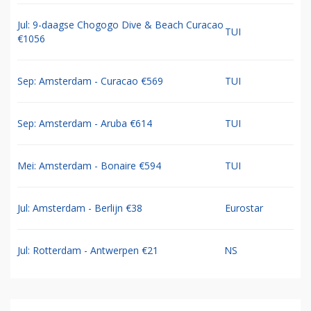
Jul: 9-daagse Chogogo Dive & Beach Curacao
TUI
€1056
Sep: Amsterdam - Curacao €569
TUI
Sep: Amsterdam - Aruba €614
TUI
Mei: Amsterdam - Bonaire €594
TUI
Jul: Amsterdam - Berlijn €38
Eurostar
Jul: Rotterdam - Antwerpen €21
NS