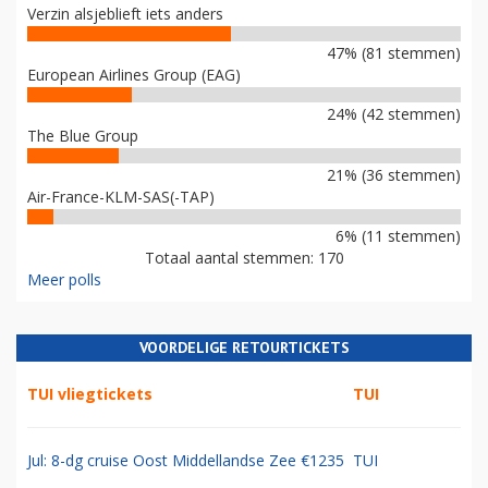
Verzin alsjeblieft iets anders
47% (81 stemmen)
European Airlines Group (EAG)
24% (42 stemmen)
The Blue Group
21% (36 stemmen)
Air-France-KLM-SAS(-TAP)
6% (11 stemmen)
Totaal aantal stemmen: 170
Meer polls
VOORDELIGE RETOURTICKETS
TUI vliegtickets
TUI
Jul: 8-dg cruise Oost Middellandse Zee €1235
TUI