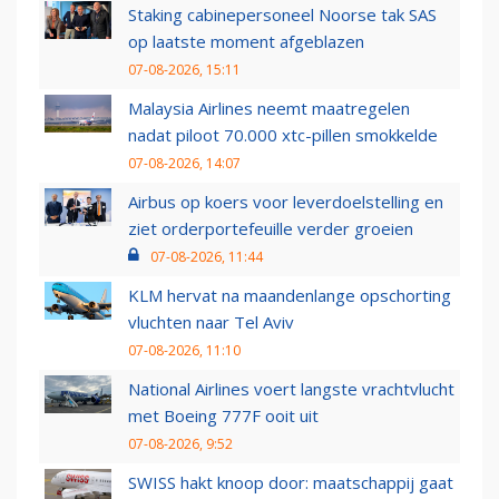
Staking cabinepersoneel Noorse tak SAS
op laatste moment afgeblazen
07-08-2026, 15:11
Malaysia Airlines neemt maatregelen
nadat piloot 70.000 xtc-pillen smokkelde
07-08-2026, 14:07
Airbus op koers voor leverdoelstelling en
ziet orderportefeuille verder groeien
07-08-2026, 11:44
KLM hervat na maandenlange opschorting
vluchten naar Tel Aviv
07-08-2026, 11:10
National Airlines voert langste vrachtvlucht
met Boeing 777F ooit uit
07-08-2026, 9:52
SWISS hakt knoop door: maatschappij gaat