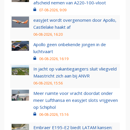
afscheid nemen van A220-100-vloot
07-08-2026, 9:09
easyJet wordt overgenomen door Apollo,
Castlelake haakt af
06-08-2026, 16:20
Apollo geen onbekende jongen in de
luchtvaart
06-08-2026, 16:19
In jacht op vakantiegangers sluit vliegveld
Maastricht zich aan bij ANVR
06-08-2026, 15:56
Meer ruimte voor vracht doordat onder
meer Lufthansa en easyJet slots vrijgeven
op Schiphol
06-08-2026, 15:16
Embraer E195-E2 biedt LATAM kansen: