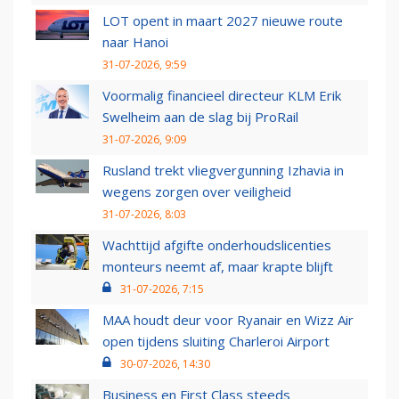
LOT opent in maart 2027 nieuwe route
naar Hanoi
31-07-2026, 9:59
Voormalig financieel directeur KLM Erik
Swelheim aan de slag bij ProRail
31-07-2026, 9:09
Rusland trekt vliegvergunning Izhavia in
wegens zorgen over veiligheid
31-07-2026, 8:03
Wachttijd afgifte onderhoudslicenties
monteurs neemt af, maar krapte blijft
31-07-2026, 7:15
MAA houdt deur voor Ryanair en Wizz Air
open tijdens sluiting Charleroi Airport
30-07-2026, 14:30
Business en First Class steeds