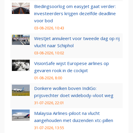
Biedingsoorlog om easyJet gaat verder:
investeerders krijgen dezelfde deadline
voor bod
03-08-2026, 10:43
WestJet annuleert voor tweede dag op rij
vlucht naar Schiphol
03-08-2026, 10:02
VisionSafe wijst Europese airlines op
gevaren rook in de cockpit
01-08-2026, 8:00
Donkere wolken boven IndiGo:
prijsvechter doet widebody-vloot weg
31-07-2026, 22:01
Malaysia Airlines-piloot na vlucht
aangehouden met duizenden xtc-pillen
31-07-2026, 13:55