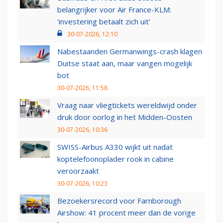
belangrijker voor Air France-KLM:
‘investering betaalt zich uit’
30-07-2026, 12:10
Nabestaanden Germanwings-crash klagen
Duitse staat aan, maar vangen mogelijk
bot
30-07-2026, 11:58
Vraag naar vliegtickets wereldwijd onder
druk door oorlog in het Midden-Oosten
30-07-2026, 10:36
SWISS-Airbus A330 wijkt uit nadat
koptelefoonoplader rook in cabine
veroorzaakt
30-07-2026, 10:23
Bezoekersrecord voor Farnborough
Airshow: 41 procent meer dan de vorige