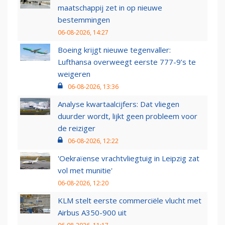
maatschappij zet in op nieuwe
bestemmingen
06-08-2026, 14:27
Boeing krijgt nieuwe tegenvaller:
Lufthansa overweegt eerste 777-9’s te
weigeren
06-08-2026, 13:36
Analyse kwartaalcijfers: Dat vliegen
duurder wordt, lijkt geen probleem voor
de reiziger
06-08-2026, 12:22
'Oekraïense vrachtvliegtuig in Leipzig zat
vol met munitie'
06-08-2026, 12:20
KLM stelt eerste commerciële vlucht met
Airbus A350-900 uit