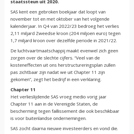
staatssteun uit 2020.
SAS kent een gebroken boekjaar dat loopt van
november tot en met oktober van het volgende
kalenderjaar. In Q4 van 2022/23 bedroeg het verlies
2,11 miljard Zweedse kroon (204 miljoen euro) tegen
1,7 miljard kroon over dezelfde periode in 2021/22.
De luchtvaartmaatschappij maakt evenwel zich geen
zorgen over de slechte cijfers. “Veel van de
kosteneffecten uit ons herstructureringsplan zullen
pas zichtbaar zijn nadat we uit Chapter 11 zijn
gekomen”, zegt het bedrijf in een verklaring.
Chapter 11
Het verlieslijdende SAS vroeg medio vorig jaar
Chapter 11 aan in de Verenigde Staten, de
bescherming tegen faillissement die ook beschikbaar
is voor buitenlandse ondernemingen.
SAS zocht daarna nieuwe investeerders en vond die.