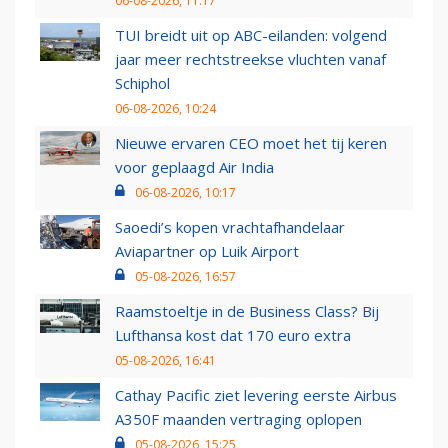
06-08-2026, 11:17
TUI breidt uit op ABC-eilanden: volgend
jaar meer rechtstreekse vluchten vanaf
Schiphol
06-08-2026, 10:24
Nieuwe ervaren CEO moet het tij keren
voor geplaagd Air India
06-08-2026, 10:17
Saoedi’s kopen vrachtafhandelaar
Aviapartner op Luik Airport
05-08-2026, 16:57
Raamstoeltje in de Business Class? Bij
Lufthansa kost dat 170 euro extra
05-08-2026, 16:41
Cathay Pacific ziet levering eerste Airbus
A350F maanden vertraging oplopen
05-08-2026, 15:25