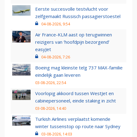
Eerste succesvolle testvlucht voor
zelfgemaakt Russisch passagierstoestel
04-08-2026, 9:54
Air France-KLM aast op terugwinnen
reizigers van ‘hoofdpijn bezorgend’
easyJet
04-08-2026, 7:26
Boeing mag kleinste telg 737 MAX-familie
eindelijk gaan leveren
03-08-2026, 22:54
Voorlopig akkoord tussen WestJet en
cabinepersoneel, einde staking in zicht
03-08-2026, 14:40
Turkish Airlines verplaatst komende
winter tussenstop op route naar Sydney
03-08-2026, 14:03