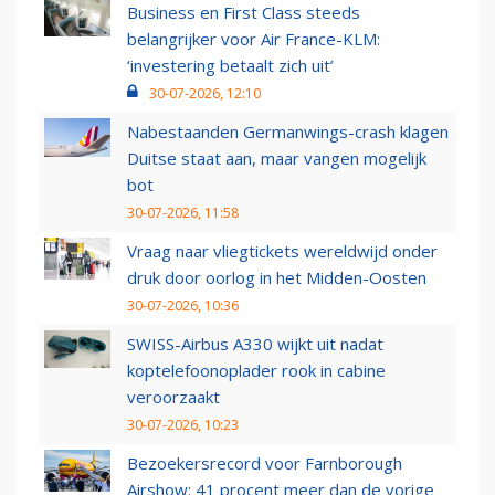
Business en First Class steeds
belangrijker voor Air France-KLM:
‘investering betaalt zich uit’
30-07-2026, 12:10
Nabestaanden Germanwings-crash klagen
Duitse staat aan, maar vangen mogelijk
bot
30-07-2026, 11:58
Vraag naar vliegtickets wereldwijd onder
druk door oorlog in het Midden-Oosten
30-07-2026, 10:36
SWISS-Airbus A330 wijkt uit nadat
koptelefoonoplader rook in cabine
veroorzaakt
30-07-2026, 10:23
Bezoekersrecord voor Farnborough
Airshow: 41 procent meer dan de vorige