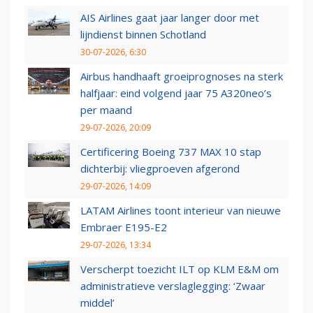
AIS Airlines gaat jaar langer door met
lijndienst binnen Schotland
30-07-2026, 6:30
Airbus handhaaft groeiprognoses na sterk
halfjaar: eind volgend jaar 75 A320neo’s
per maand
29-07-2026, 20:09
Certificering Boeing 737 MAX 10 stap
dichterbij: vliegproeven afgerond
29-07-2026, 14:09
LATAM Airlines toont interieur van nieuwe
Embraer E195-E2
29-07-2026, 13:34
Verscherpt toezicht ILT op KLM E&M om
administratieve verslaglegging: ‘Zwaar
middel’