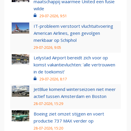
maatschappij waarmee United een fusie
wilde
29-07-2026, 9:51
IT-probleem verstoort vluchtuitvoering
American Airlines, geen gevolgen
merkbaar op Schiphol
29-07-2026, 9:05
Lelystad Airport bereidt zich voor op
komst vakantievluchten: 'alle vertrouwen
in de toekomst'
29-07-2026, 8:17
JetBlue komend winterseizoen niet meer
actief tussen Amsterdam en Boston
28-07-2026, 15:29
Boeing ziet omzet stijgen en voert
productie 737 MAX verder op
28-07-2026, 15:20