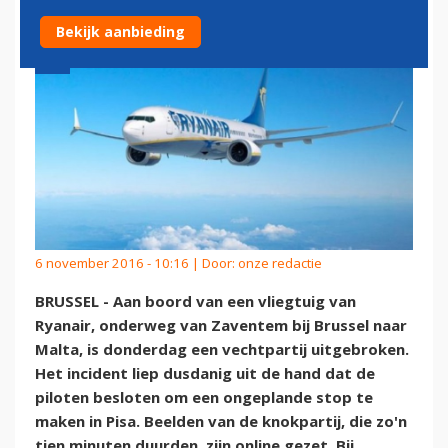
Bekijk aanbieding
6 november 2016 - 10:16 | Door:
onze redactie
BRUSSEL - Aan boord van een vliegtuig van
Ryanair, onderweg van Zaventem bij Brussel naar
Malta, is donderdag een vechtpartij uitgebroken.
Het incident liep dusdanig uit de hand dat de
piloten besloten om een ongeplande stop te
maken in Pisa. Beelden van de knokpartij, die zo'n
tien minuten duurden, zijn online gezet. Bij