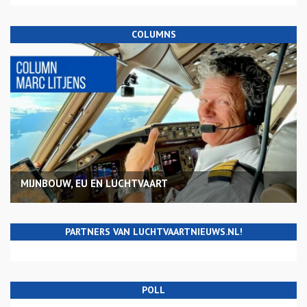
COLUMNS
MIJNBOUW, EU EN LUCHTVAART
PARTNERS VAN LUCHTVAARTNIEUWS.NL!
POLL