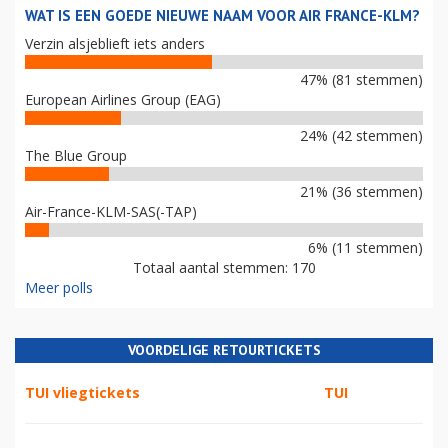
WAT IS EEN GOEDE NIEUWE NAAM VOOR AIR FRANCE-KLM?
Verzin alsjeblieft iets anders
47% (81 stemmen)
European Airlines Group (EAG)
24% (42 stemmen)
The Blue Group
21% (36 stemmen)
Air-France-KLM-SAS(-TAP)
6% (11 stemmen)
Totaal aantal stemmen: 170
Meer polls
VOORDELIGE RETOURTICKETS
TUI vliegtickets
TUI