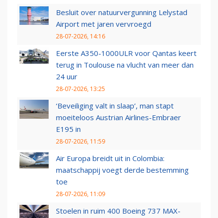
Besluit over natuurvergunning Lelystad
Airport met jaren vervroegd
28-07-2026, 14:16
Eerste A350-1000ULR voor Qantas keert
terug in Toulouse na vlucht van meer dan
24 uur
28-07-2026, 13:25
‘Beveiliging valt in slaap’, man stapt
moeiteloos Austrian Airlines-Embraer
E195 in
28-07-2026, 11:59
Air Europa breidt uit in Colombia:
maatschappij voegt derde bestemming
toe
28-07-2026, 11:09
Stoelen in ruim 400 Boeing 737 MAX-