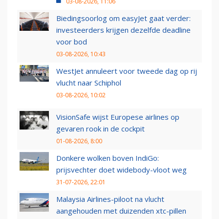
03-08-2026, 11:06
Biedingsoorlog om easyJet gaat verder:
investeerders krijgen dezelfde deadline
voor bod
03-08-2026, 10:43
WestJet annuleert voor tweede dag op rij
vlucht naar Schiphol
03-08-2026, 10:02
VisionSafe wijst Europese airlines op
gevaren rook in de cockpit
01-08-2026, 8:00
Donkere wolken boven IndiGo:
prijsvechter doet widebody-vloot weg
31-07-2026, 22:01
Malaysia Airlines-piloot na vlucht
aangehouden met duizenden xtc-pillen