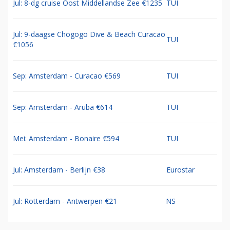
Jul: 8-dg cruise Oost Middellandse Zee €1235
TUI
Jul: 9-daagse Chogogo Dive & Beach Curacao
TUI
€1056
Sep: Amsterdam - Curacao €569
TUI
Sep: Amsterdam - Aruba €614
TUI
Mei: Amsterdam - Bonaire €594
TUI
Jul: Amsterdam - Berlijn €38
Eurostar
Jul: Rotterdam - Antwerpen €21
NS