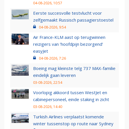
04-08-2026, 10:57
Eerste succesvolle testvlucht voor
zelfgemaakt Russisch passagierstoestel
04-08-2026, 9:54
Air France-KLM aast op terugwinnen
reizigers van ‘hoofdpijn bezorgend’
easyJet
04-08-2026, 7:26
Boeing mag kleinste telg 737 MAX-familie
eindelijk gaan leveren
03-08-2026, 22:54
Voorlopig akkoord tussen WestJet en
cabinepersoneel, einde staking in zicht
03-08-2026, 14:40
Turkish Airlines verplaatst komende
winter tussenstop op route naar Sydney