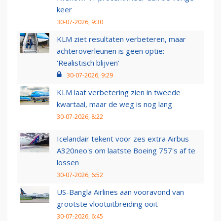
keer
30-07-2026, 9:30
KLM ziet resultaten verbeteren, maar
achteroverleunen is geen optie:
‘Realistisch blijven’
30-07-2026, 9:29
KLM laat verbetering zien in tweede
kwartaal, maar de weg is nog lang
30-07-2026, 8:22
Icelandair tekent voor zes extra Airbus
A320neo's om laatste Boeing 757's af te
lossen
30-07-2026, 6:52
US-Bangla Airlines aan vooravond van
grootste vlootuitbreiding ooit
30-07-2026, 6:45