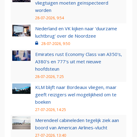
vliegtuigen moeten geïnspecteerd
worden
28-07-2026, 9:54
Nederland en VK kijken naar 'duurzame
luchtbrug' over de Noordzee
28-07-2026, 9:50
Emirates rust Economy Class van A350's,
A380's en 777's uit met nieuwe
hoofdsteun
28-07-2026, 7:25
KLM blijft naar Bordeaux vliegen, maar
geeft reizigers wel mogelijkheid om te
boeken
27-07-2026, 14:25
Merendeel cabineleden tegelijk ziek aan
boord van American Airlines-vlucht
27-07-2026, 13:40