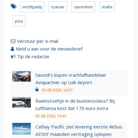
vechtpartij
ryanair
zaventem
malta
pisa
Verstuur per e-mail
Meld u aan voor de nieuwsbrief
Tip de redactie
Saoedi’s kopen vrachtafhandelaar
Aviapartner op Luik Airport
05-08-2026, 16:57
Raamstoeltje in de businessclass? Bij
Lufthansa kost dat 170 euro extra
05-08-2026, 16:41
Cathay Pacific ziet levering eerste Airbus
A350F maanden vertraging oplopen