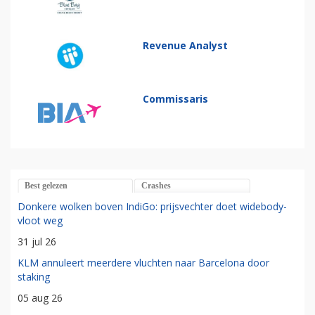
Revenue Analyst
Commissaris
Best gelezen
Crashes
Donkere wolken boven IndiGo: prijsvechter doet widebody-
vloot weg
31 jul 26
KLM annuleert meerdere vluchten naar Barcelona door
staking
05 aug 26