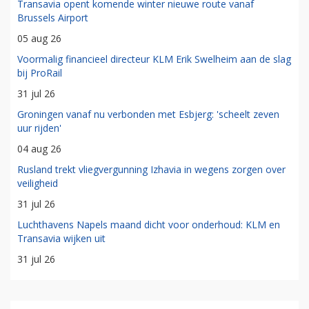
Transavia opent komende winter nieuwe route vanaf
Brussels Airport
05 aug 26
Voormalig financieel directeur KLM Erik Swelheim aan de slag
bij ProRail
31 jul 26
Groningen vanaf nu verbonden met Esbjerg: 'scheelt zeven
uur rijden'
04 aug 26
Rusland trekt vliegvergunning Izhavia in wegens zorgen over
veiligheid
31 jul 26
Luchthavens Napels maand dicht voor onderhoud: KLM en
Transavia wijken uit
31 jul 26