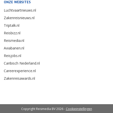
ONZE WEBSITES
Luchtvaartnieuws.nl
Zakenreisnieuws.nl
Triptalk.nl
Reisbizz.nl
Reismedia.nl
Aviabanen.nl
Reisjobs.nl
Caribisch Nederland.nl
Careerexperience.nl
Zakenreisawards.nl
Copyright Reismedia BV 2026 -
Cookieinstellingen