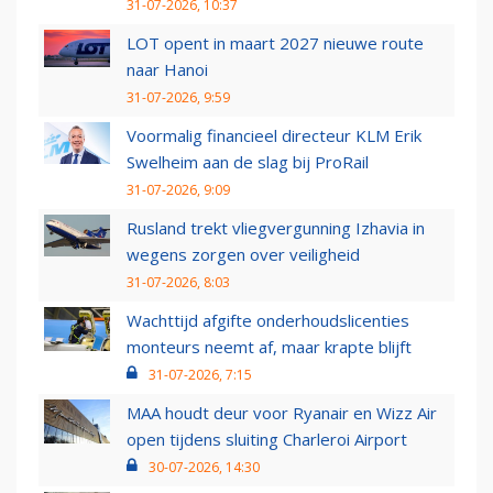
31-07-2026, 10:37
LOT opent in maart 2027 nieuwe route
naar Hanoi
31-07-2026, 9:59
Voormalig financieel directeur KLM Erik
Swelheim aan de slag bij ProRail
31-07-2026, 9:09
Rusland trekt vliegvergunning Izhavia in
wegens zorgen over veiligheid
31-07-2026, 8:03
Wachttijd afgifte onderhoudslicenties
monteurs neemt af, maar krapte blijft
31-07-2026, 7:15
MAA houdt deur voor Ryanair en Wizz Air
open tijdens sluiting Charleroi Airport
30-07-2026, 14:30