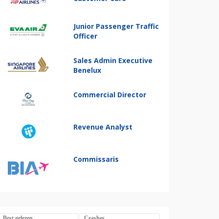
Junior Passenger Traffic
Officer
Sales Admin Executive
Benelux
Commercial Director
Revenue Analyst
Commissaris
Best gelezen
Crashes