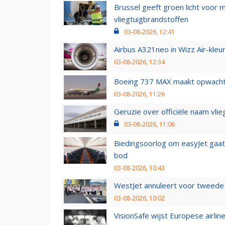
Brussel geeft groen licht voor
vliegtuigbrandstoffen
03-08-2026, 12:41
Airbus A321neo in Wizz Air-kleur
03-08-2026, 12:34
Boeing 737 MAX maakt opwachtin
03-08-2026, 11:26
Geruzie over officiële naam vlie
03-08-2026, 11:06
Biedingsoorlog om easyJet gaat 
bod
03-08-2026, 10:43
WestJet annuleert voor tweede d
03-08-2026, 10:02
VisionSafe wijst Europese airlin