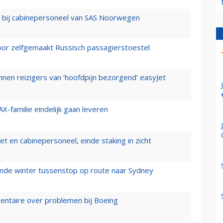
 bij cabinepersoneel van SAS Noorwegen
voor zelfgemaakt Russisch passagierstoestel
nen reizigers van ‘hoofdpijn bezorgend’ easyJet
X-familie eindelijk gaan leveren
t en cabinepersoneel, einde staking in zicht
mende winter tussenstop op route naar Sydney
mentaire over problemen bij Boeing