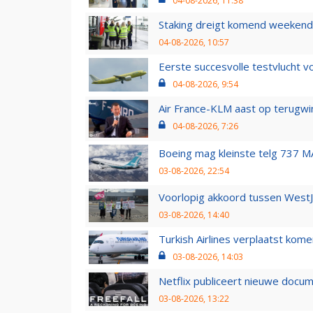
04-08-2026, 11:38
Staking dreigt komend weekend
04-08-2026, 10:57
Eerste succesvolle testvlucht 
04-08-2026, 9:54
Air France-KLM aast op terugwin
04-08-2026, 7:26
Boeing mag kleinste telg 737 MA
03-08-2026, 22:54
Voorlopig akkoord tussen WestJe
03-08-2026, 14:40
Turkish Airlines verplaatst ko
03-08-2026, 14:03
Netflix publiceert nieuwe docu
03-08-2026, 13:22