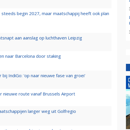
 steeds begin 2027, maar maatschappij heeft ook plan
tsnapt aan aanslag op luchthaven Leipzig
n naar Barcelona door staking
 bij IndiGo: 'op naar nieuwe fase van groei'
 nieuwe route vanaf Brussels Airport
aatschappijen langer weg uit Golfregio