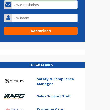
TOPVACATURES
Safety & Compliance
Manager
Sales Support Staff
Customer Care