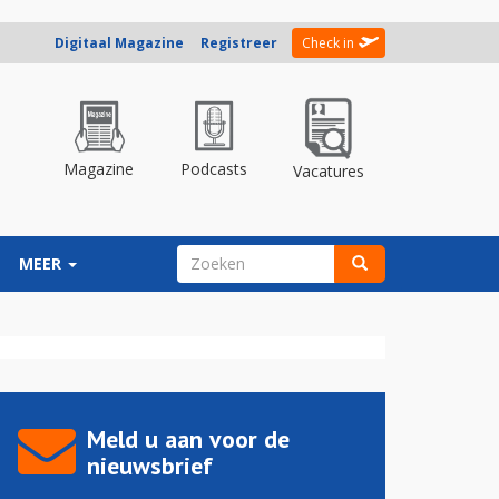
Digitaal Magazine
Registreer
Check in
Magazine
Podcasts
Vacatures
ZOEKVELD
MEER
Zoeken
Meld u aan voor de
nieuwsbrief