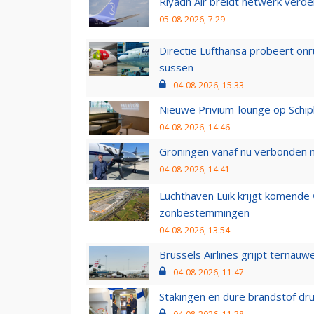
Riyadh Air breidt netwerk verd
05-08-2026, 7:29
Directie Lufthansa probeert on
sussen
04-08-2026, 15:33
Nieuwe Privium-lounge op Schip
04-08-2026, 14:46
Groningen vanaf nu verbonden me
04-08-2026, 14:41
Luchthaven Luik krijgt komende
zonbestemmingen
04-08-2026, 13:54
Brussels Airlines grijpt ternauw
04-08-2026, 11:47
Stakingen en dure brandstof dr