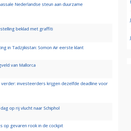
 massale Nederlandse steun aan duurzame
stelling beklad met graffiti
g in Tadzjikistan: Somon Air eerste klant
gveld van Mallorca
verder: investeerders krijgen dezelfde deadline voor
ag op rij vlucht naar Schiphol
es op gevaren rook in de cockpit