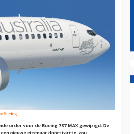
o: Boeing
ande order voor de Boeing 737 MAX gewijzigd. De
 een nieuwe eigenaar doorstartte, zou