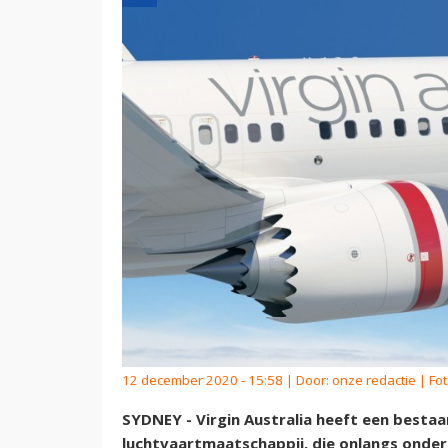
12 december 2020 - 15:58 | Door:
onze redactie
| Fot
SYDNEY - Virgin Australia heeft een besta
luchtvaartmaatschappij, die onlangs onder