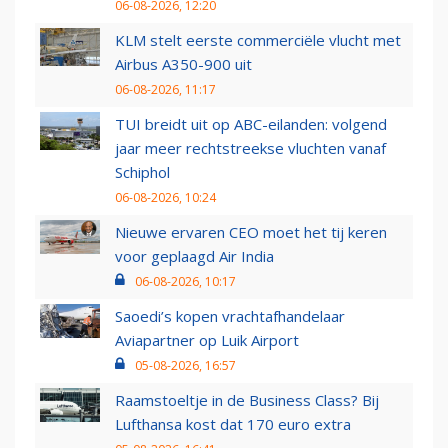
06-08-2026, 12:20
KLM stelt eerste commerciële vlucht met
Airbus A350-900 uit
06-08-2026, 11:17
TUI breidt uit op ABC-eilanden: volgend
jaar meer rechtstreekse vluchten vanaf
Schiphol
06-08-2026, 10:24
Nieuwe ervaren CEO moet het tij keren
voor geplaagd Air India
06-08-2026, 10:17
Saoedi’s kopen vrachtafhandelaar
Aviapartner op Luik Airport
05-08-2026, 16:57
Raamstoeltje in de Business Class? Bij
Lufthansa kost dat 170 euro extra