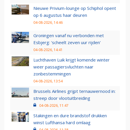
Nieuwe Privium-lounge op Schiphol opent
op 6 augustus haar deuren
04-08-2026, 14:46
Groningen vanaf nu verbonden met
Esbjerg: 'scheelt zeven uur rijden'
04-08-2026, 14:41
Luchthaven Luik krijgt komende winter
weer passagiersvluchten naar
zonbestemmingen
04-08-2026, 13:54
Brussels Airlines grijpt ternauwernood in:
streep door vlootuitbreiding
04-08-2026, 11:47
Stakingen en dure brandstof drukken
winst Lufthansa hard omlaag
04-08-2026, 11:38