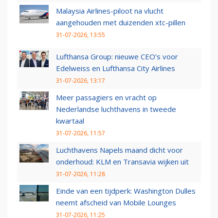
Malaysia Airlines-piloot na vlucht
aangehouden met duizenden xtc-pillen
31-07-2026, 13:55
Lufthansa Group: nieuwe CEO’s voor
Edelweiss en Lufthansa City Airlines
31-07-2026, 13:17
Meer passagiers en vracht op
Nederlandse luchthavens in tweede
kwartaal
31-07-2026, 11:57
Luchthavens Napels maand dicht voor
onderhoud: KLM en Transavia wijken uit
31-07-2026, 11:28
Einde van een tijdperk: Washington Dulles
neemt afscheid van Mobile Lounges
31-07-2026, 11:25