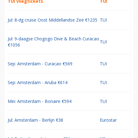
TUI vliegtickets
TUI
Jul: 8-dg cruise Oost Middellandse Zee €1235
TUI
Jul: 9-daagse Chogogo Dive & Beach Curacao
TUI
€1056
Sep: Amsterdam - Curacao €569
TUI
Sep: Amsterdam - Aruba €614
TUI
Mei: Amsterdam - Bonaire €594
TUI
Jul: Amsterdam - Berlijn €38
Eurostar