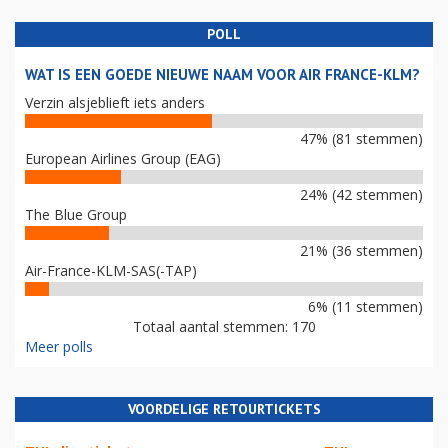
POLL
WAT IS EEN GOEDE NIEUWE NAAM VOOR AIR FRANCE-KLM?
Verzin alsjeblieft iets anders
47% (81 stemmen)
European Airlines Group (EAG)
24% (42 stemmen)
The Blue Group
21% (36 stemmen)
Air-France-KLM-SAS(-TAP)
6% (11 stemmen)
Totaal aantal stemmen: 170
Meer polls
VOORDELIGE RETOURTICKETS