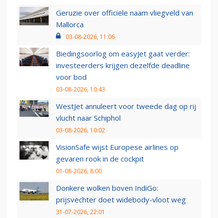
Geruzie over officiële naam vliegveld van
Mallorca
03-08-2026, 11:06
Biedingsoorlog om easyJet gaat verder:
investeerders krijgen dezelfde deadline
voor bod
03-08-2026, 10:43
WestJet annuleert voor tweede dag op rij
vlucht naar Schiphol
03-08-2026, 10:02
VisionSafe wijst Europese airlines op
gevaren rook in de cockpit
01-08-2026, 8:00
Donkere wolken boven IndiGo:
prijsvechter doet widebody-vloot weg
31-07-2026, 22:01