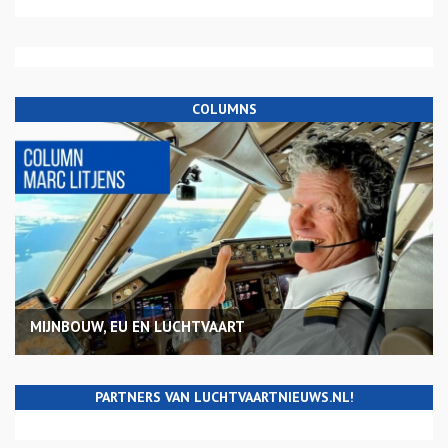
COLUMNS
MIJNBOUW, EU EN LUCHTVAART
PARTNERS VAN LUCHTVAARTNIEUWS.NL!