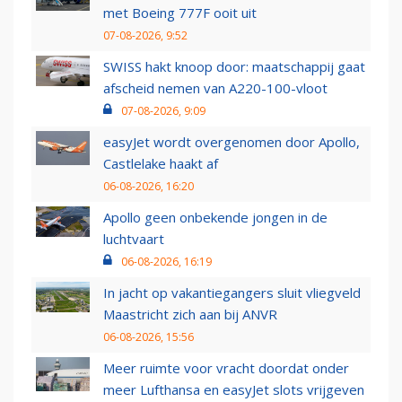
met Boeing 777F ooit uit
07-08-2026, 9:52
SWISS hakt knoop door: maatschappij gaat
afscheid nemen van A220-100-vloot
07-08-2026, 9:09
easyJet wordt overgenomen door Apollo,
Castlelake haakt af
06-08-2026, 16:20
Apollo geen onbekende jongen in de
luchtvaart
06-08-2026, 16:19
In jacht op vakantiegangers sluit vliegveld
Maastricht zich aan bij ANVR
06-08-2026, 15:56
Meer ruimte voor vracht doordat onder
meer Lufthansa en easyJet slots vrijgeven