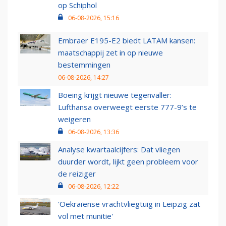
op Schiphol
06-08-2026, 15:16
Embraer E195-E2 biedt LATAM kansen:
maatschappij zet in op nieuwe
bestemmingen
06-08-2026, 14:27
Boeing krijgt nieuwe tegenvaller:
Lufthansa overweegt eerste 777-9’s te
weigeren
06-08-2026, 13:36
Analyse kwartaalcijfers: Dat vliegen
duurder wordt, lijkt geen probleem voor
de reiziger
06-08-2026, 12:22
'Oekraïense vrachtvliegtuig in Leipzig zat
vol met munitie'