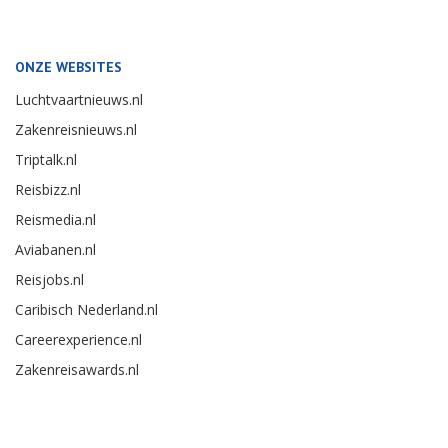
ONZE WEBSITES
Luchtvaartnieuws.nl
Zakenreisnieuws.nl
Triptalk.nl
Reisbizz.nl
Reismedia.nl
Aviabanen.nl
Reisjobs.nl
Caribisch Nederland.nl
Careerexperience.nl
Zakenreisawards.nl