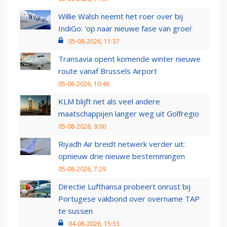
Willie Walsh neemt het roer over bij
IndiGo: 'op naar nieuwe fase van groei'
05-08-2026, 11:37
Transavia opent komende winter nieuwe
route vanaf Brussels Airport
05-08-2026, 10:46
KLM blijft net als veel andere
maatschappijen langer weg uit Golfregio
05-08-2026, 9:00
Riyadh Air breidt netwerk verder uit:
opnieuw drie nieuwe bestemmingen
05-08-2026, 7:29
Directie Lufthansa probeert onrust bij
Portugese vakbond over overname TAP
te sussen
04-08-2026, 15:33