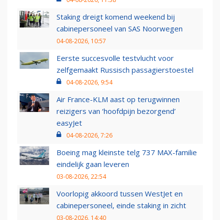
Staking dreigt komend weekend bij
cabinepersoneel van SAS Noorwegen
04-08-2026, 10:57
Eerste succesvolle testvlucht voor
zelfgemaakt Russisch passagierstoestel
04-08-2026, 9:54
Air France-KLM aast op terugwinnen
reizigers van ‘hoofdpijn bezorgend’
easyJet
04-08-2026, 7:26
Boeing mag kleinste telg 737 MAX-familie
eindelijk gaan leveren
03-08-2026, 22:54
Voorlopig akkoord tussen WestJet en
cabinepersoneel, einde staking in zicht
03-08-2026, 14:40