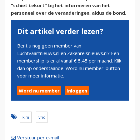
“schiet tekort” bij het informeren van het
personeel over de veranderingen, aldus de bond.
Dit artikel verder lezen?
Bent u nog geen member van
Luchtvaartnieuws.nl en Zakenreisnieuws.nl? Een
membership is er al vanaf € 5,45 per maand. Klik
dan op onderstaande 'Word nu member' button
voor meer informatie.
Word nu member
Inloggen
klm
vnc
Verstuur per e-mail