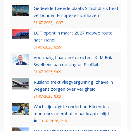
Gedeelde tweede plaats Schiphol als best
verbonden Europese luchthaven
31-07-2026, 10:37
LOT opent in maart 2027 nieuwe route
naar Hanoi
31-07-2026, 9:59
Voormalig financieel directeur KLM Erik
Swelheim aan de slag bij ProRail
31-07-2026, 9:09
Rusland trekt vliegvergunning Izhavia in
wegens zorgen over veiligheid
31-07-2026, 8:03
Wachttijd afgifte onderhoudslicenties
monteurs neemt af, maar krapte blijft
31-07-2026, 7:15