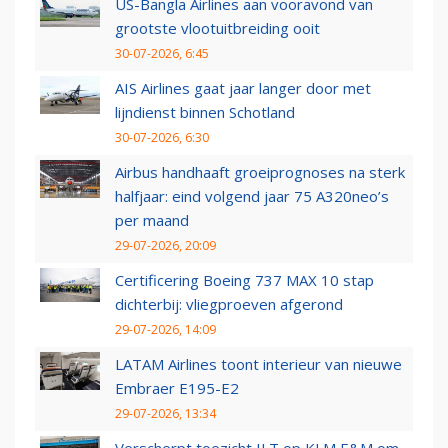
US-Bangla Airlines aan vooravond van
grootste vlootuitbreiding ooit
30-07-2026, 6:45
AIS Airlines gaat jaar langer door met
lijndienst binnen Schotland
30-07-2026, 6:30
Airbus handhaaft groeiprognoses na sterk
halfjaar: eind volgend jaar 75 A320neo’s
per maand
29-07-2026, 20:09
Certificering Boeing 737 MAX 10 stap
dichterbij: vliegproeven afgerond
29-07-2026, 14:09
LATAM Airlines toont interieur van nieuwe
Embraer E195-E2
29-07-2026, 13:34