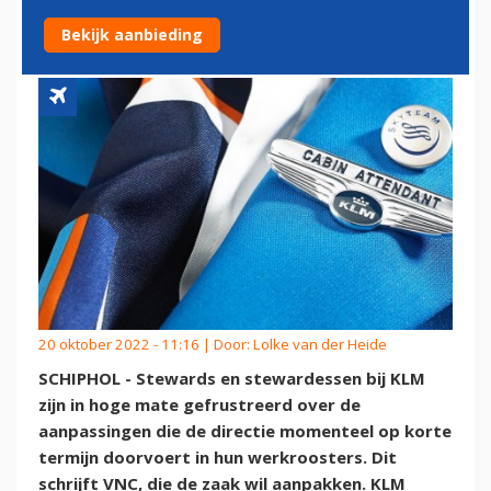
CABINEPERSONEEL VAN KLM
Bekijk aanbieding
20 oktober 2022 - 11:16 | Door:
Lolke van der Heide
SCHIPHOL - Stewards en stewardessen bij KLM
zijn in hoge mate gefrustreerd over de
aanpassingen die de directie momenteel op korte
termijn doorvoert in hun werkroosters. Dit
schrijft VNC, die de zaak wil aanpakken. KLM