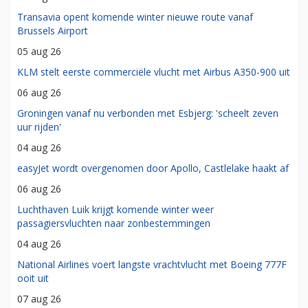
Transavia opent komende winter nieuwe route vanaf
Brussels Airport
05 aug 26
KLM stelt eerste commerciële vlucht met Airbus A350-900 uit
06 aug 26
Groningen vanaf nu verbonden met Esbjerg: 'scheelt zeven
uur rijden'
04 aug 26
easyJet wordt overgenomen door Apollo, Castlelake haakt af
06 aug 26
Luchthaven Luik krijgt komende winter weer
passagiersvluchten naar zonbestemmingen
04 aug 26
National Airlines voert langste vrachtvlucht met Boeing 777F
ooit uit
07 aug 26