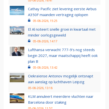
05-08-2026, 16:41
Cathay Pacific ziet levering eerste Airbus
A350F maanden vertraging oplopen
05-08-2026, 15:25
El Al noteert snelle groei in kwartaal met
minder oorlogsgeweld
05-08-2026, 14:17
Lufthansa verwacht 777-9’s nog steeds
begin 2027, maar maatschappij heeft ook
plan B
05-08-2026, 13:42
Oekraïense Antonov mogelijk ontsnapt
aan aanslag op luchthaven Leipzig
05-08-2026, 13:18
KLM annuleert meerdere vluchten naar
Barcelona door staking
05-08-2026, 11:57