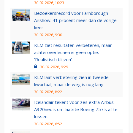
30-07-2026, 10:23
Bezoekersrecord voor Farnborough
Airshow: 41 procent meer dan de vorige
keer
30-07-2026, 9:30
KLM ziet resultaten verbeteren, maar
achteroverleunen is geen optie:
‘Realistisch blijven’
30-07-2026, 9:29
KLM laat verbetering zien in tweede
kwartaal, maar de weg is nog lang
30-07-2026, 8:22
Icelandair tekent voor zes extra Airbus
A320neo's om laatste Boeing 757's af te
lossen
30-07-2026, 6:52