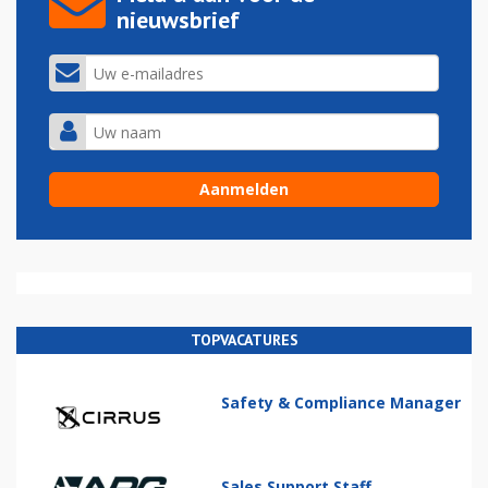
nieuwsbrief
TOPVACATURES
Safety & Compliance Manager
Sales Support Staff