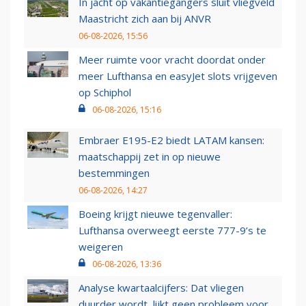
In jacht op vakantiegangers sluit vliegveld
Maastricht zich aan bij ANVR
06-08-2026, 15:56
Meer ruimte voor vracht doordat onder
meer Lufthansa en easyJet slots vrijgeven
op Schiphol
06-08-2026, 15:16
Embraer E195-E2 biedt LATAM kansen:
maatschappij zet in op nieuwe
bestemmingen
06-08-2026, 14:27
Boeing krijgt nieuwe tegenvaller:
Lufthansa overweegt eerste 777-9’s te
weigeren
06-08-2026, 13:36
Analyse kwartaalcijfers: Dat vliegen
duurder wordt, lijkt geen probleem voor