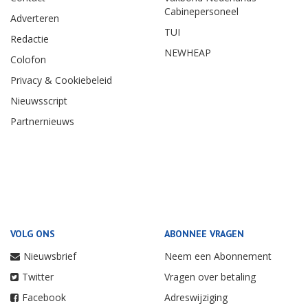
Cabinepersoneel
Adverteren
TUI
Redactie
NEWHEAP
Colofon
Privacy & Cookiebeleid
Nieuwsscript
Partnernieuws
VOLG ONS
ABONNEE VRAGEN
Nieuwsbrief
Neem een Abonnement
Twitter
Vragen over betaling
Facebook
Adreswijziging