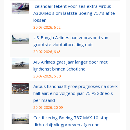
Icelandair tekent voor zes extra Airbus
A320neo's om laatste Boeing 757's af te
lossen
30-07-2026, 6:52
US-Bangla Airlines aan vooravond van
grootste vlootuitbreiding ooit
30-07-2026, 6:45
AIS Airlines gaat jaar langer door met
lijndienst binnen Schotland
30-07-2026, 6:30
Airbus handhaaft groeiprognoses na sterk
halfjaar: eind volgend jaar 75 A320neo’s
per maand
29-07-2026, 20:09
Certificering Boeing 737 MAX 10 stap
dichterbij: vliegproeven afgerond