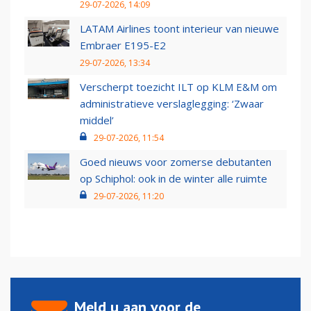
29-07-2026, 14:09
LATAM Airlines toont interieur van nieuwe
Embraer E195-E2
29-07-2026, 13:34
Verscherpt toezicht ILT op KLM E&M om
administratieve verslaglegging: ‘Zwaar
middel’
29-07-2026, 11:54
Goed nieuws voor zomerse debutanten
op Schiphol: ook in de winter alle ruimte
29-07-2026, 11:20
Meld u aan voor de