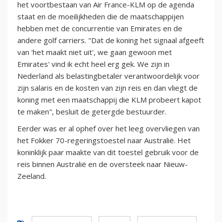
het voortbestaan van Air France-KLM op de agenda
staat en de moeilijkheden die de maatschappijen
hebben met de concurrentie van Emirates en de
andere golf carriers. "Dat de koning het signaal afgeeft
van 'het maakt niet uit', we gaan gewoon met
Emirates' vind ik echt heel erg gek. We zijn in
Nederland als belastingbetaler verantwoordelijk voor
zijn salaris en de kosten van zijn reis en dan vliegt de
koning met een maatschappij die KLM probeert kapot
te maken", besluit de getergde bestuurder.
Eerder was er al ophef over het leeg overvliegen van
het Fokker 70-regeringstoestel naar Australië. Het
koninklijk paar maakte van dit toestel gebruik voor de
reis binnen Australië en de oversteek naar Nieuw-
Zeeland.