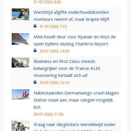
31-07-2026, 8:03
Wachttijd afgifte onderhoudslicenties
monteurs neemt af, maar krapte blijft
31-07-2026, 7:15
MAA houdt deur voor Ryanair en Wizz Air
open tijdens sluiting Charleroi Airport
30-07-2026, 14:30
Business en First Class steeds
belangrijker voor Air France-KLM:
‘investering betaalt zich uit’
30-07-2026, 12:10
Nabestaanden Germanwings-crash klagen
Duitse staat aan, maar vangen mogelijk
bot
30-07-2026, 11:58
Vraag naar vliegtickets wereldwijd onder