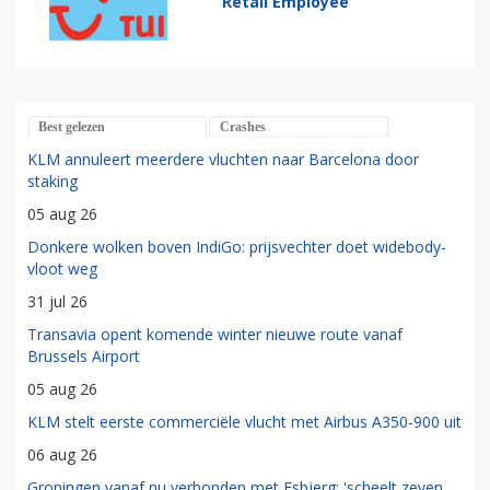
Retail Employee
Best gelezen
Crashes
KLM annuleert meerdere vluchten naar Barcelona door
staking
05 aug 26
Donkere wolken boven IndiGo: prijsvechter doet widebody-
vloot weg
31 jul 26
Transavia opent komende winter nieuwe route vanaf
Brussels Airport
05 aug 26
KLM stelt eerste commerciële vlucht met Airbus A350-900 uit
06 aug 26
Groningen vanaf nu verbonden met Esbjerg: 'scheelt zeven