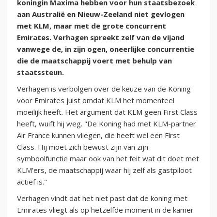
koningin Maxima hebben voor hun staatsbezoek
aan Australië en Nieuw-Zeeland niet gevlogen
met KLM, maar met de grote concurrent
Emirates. Verhagen spreekt zelf van de vijand
vanwege de, in zijn ogen, oneerlijke concurrentie
die de maatschappij voert met behulp van
staatssteun.
Verhagen is verbolgen over de keuze van de Koning
voor Emirates juist omdat KLM het momenteel
moeilijk heeft. Het argument dat KLM geen First Class
heeft, wuift hij weg. "De Koning had met KLM-partner
Air France kunnen vliegen, die heeft wel een First
Class. Hij moet zich bewust zijn van zijn
symboolfunctie maar ook van het feit wat dit doet met
KLM'ers, de maatschappij waar hij zelf als gastpiloot
actief is."
Verhagen vindt dat het niet past dat de koning met
Emirates vliegt als op hetzelfde moment in de kamer