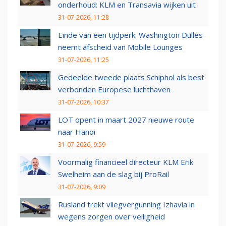
onderhoud: KLM en Transavia wijken uit
31-07-2026, 11:28
Einde van een tijdperk: Washington Dulles
neemt afscheid van Mobile Lounges
31-07-2026, 11:25
Gedeelde tweede plaats Schiphol als best
verbonden Europese luchthaven
31-07-2026, 10:37
LOT opent in maart 2027 nieuwe route
naar Hanoi
31-07-2026, 9:59
Voormalig financieel directeur KLM Erik
Swelheim aan de slag bij ProRail
31-07-2026, 9:09
Rusland trekt vliegvergunning Izhavia in
wegens zorgen over veiligheid