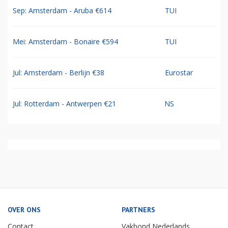
Sep: Amsterdam - Aruba €614
TUI
Mei: Amsterdam - Bonaire €594
TUI
Jul: Amsterdam - Berlijn €38
Eurostar
Jul: Rotterdam - Antwerpen €21
NS
OVER ONS
PARTNERS
Contact
Vakbond Nederlands