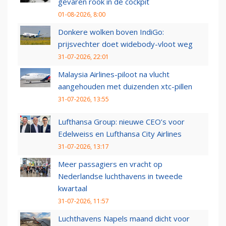
gevaren rook in de cockpit
01-08-2026, 8:00
Donkere wolken boven IndiGo:
prijsvechter doet widebody-vloot weg
31-07-2026, 22:01
Malaysia Airlines-piloot na vlucht
aangehouden met duizenden xtc-pillen
31-07-2026, 13:55
Lufthansa Group: nieuwe CEO’s voor
Edelweiss en Lufthansa City Airlines
31-07-2026, 13:17
Meer passagiers en vracht op
Nederlandse luchthavens in tweede
kwartaal
31-07-2026, 11:57
Luchthavens Napels maand dicht voor