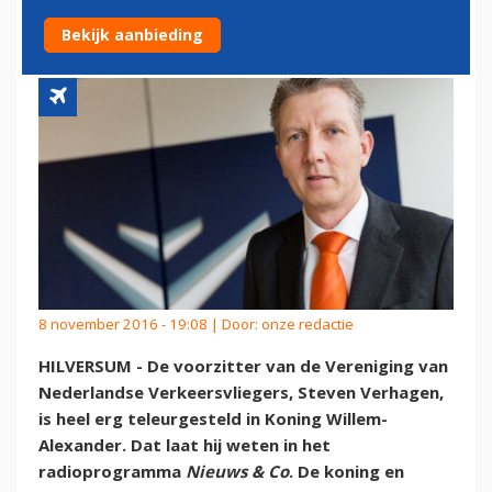
VOOR KLM KIEST
Bekijk aanbieding
8 november 2016 - 19:08 | Door:
onze redactie
HILVERSUM - De voorzitter van de Vereniging van
Nederlandse Verkeersvliegers, Steven Verhagen,
is heel erg teleurgesteld in Koning Willem-
Alexander. Dat laat hij weten in het
radioprogramma
Nieuws & Co
. De koning en