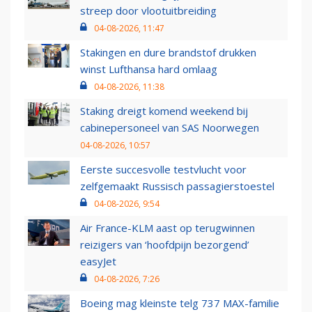
streep door vlootuitbreiding
04-08-2026, 11:47
Stakingen en dure brandstof drukken
winst Lufthansa hard omlaag
04-08-2026, 11:38
Staking dreigt komend weekend bij
cabinepersoneel van SAS Noorwegen
04-08-2026, 10:57
Eerste succesvolle testvlucht voor
zelfgemaakt Russisch passagierstoestel
04-08-2026, 9:54
Air France-KLM aast op terugwinnen
reizigers van ‘hoofdpijn bezorgend’
easyJet
04-08-2026, 7:26
Boeing mag kleinste telg 737 MAX-familie