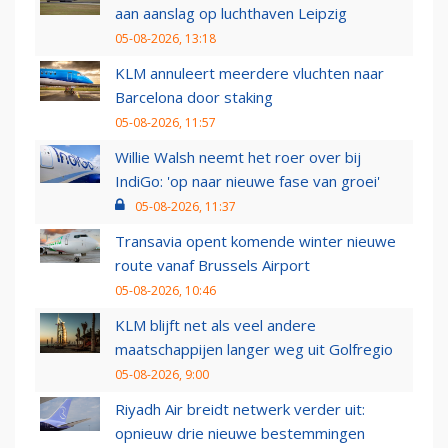
aan aanslag op luchthaven Leipzig
05-08-2026, 13:18
KLM annuleert meerdere vluchten naar
Barcelona door staking
05-08-2026, 11:57
Willie Walsh neemt het roer over bij
IndiGo: 'op naar nieuwe fase van groei'
05-08-2026, 11:37
Transavia opent komende winter nieuwe
route vanaf Brussels Airport
05-08-2026, 10:46
KLM blijft net als veel andere
maatschappijen langer weg uit Golfregio
05-08-2026, 9:00
Riyadh Air breidt netwerk verder uit:
opnieuw drie nieuwe bestemmingen