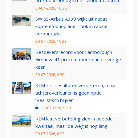
druk door oorlog in het Midden-Oosten
30-07-2026, 10:36
SWISS-Airbus A330 wijkt uit nadat
koptelefoonoplader rook in cabine
veroorzaakt
30-07-2026, 10:23
Bezoekersrecord voor Farnborough
Airshow: 41 procent meer dan de vorige
keer
30-07-2026, 9:30
KLM ziet resultaten verbeteren, maar
achteroverleunen is geen optie:
‘Realistisch blijven’
30-07-2026, 9:29
KLM laat verbetering zien in tweede
kwartaal, maar de weg is nog lang
30-07-2026, 8:22