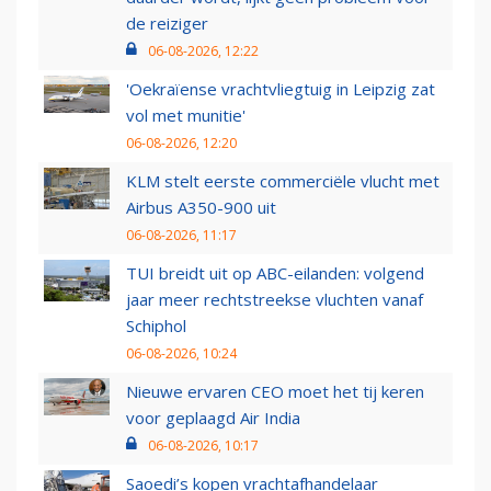
de reiziger
06-08-2026, 12:22
'Oekraïense vrachtvliegtuig in Leipzig zat
vol met munitie'
06-08-2026, 12:20
KLM stelt eerste commerciële vlucht met
Airbus A350-900 uit
06-08-2026, 11:17
TUI breidt uit op ABC-eilanden: volgend
jaar meer rechtstreekse vluchten vanaf
Schiphol
06-08-2026, 10:24
Nieuwe ervaren CEO moet het tij keren
voor geplaagd Air India
06-08-2026, 10:17
Saoedi’s kopen vrachtafhandelaar