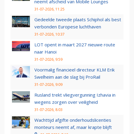
neemt afscheid van Mobile Lounges
31-07-2026, 11:25
Gedeelde tweede plaats Schiphol als best
verbonden Europese luchthaven
31-07-2026, 10:37
LOT opent in maart 2027 nieuwe route
naar Hanoi
31-07-2026, 9:59
Voormalig financieel directeur KLM Erik
Swelheim aan de slag bij ProRail
31-07-2026, 9:09
Rusland trekt vliegvergunning Izhavia in
wegens zorgen over veiligheid
31-07-2026, 8:03
Wachttijd afgifte onderhoudslicenties
monteurs neemt af, maar krapte blijft