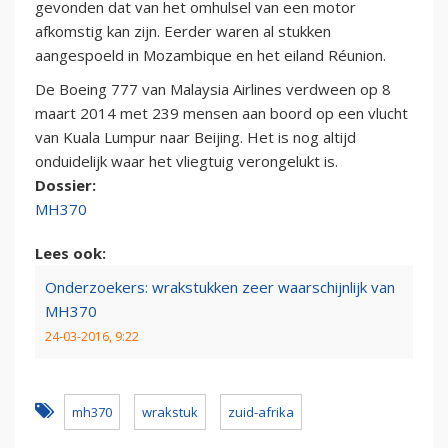
gevonden dat van het omhulsel van een motor
afkomstig kan zijn. Eerder waren al stukken
aangespoeld in Mozambique en het eiland Réunion.
De Boeing 777 van Malaysia Airlines verdween op 8
maart 2014 met 239 mensen aan boord op een vlucht
van Kuala Lumpur naar Beijing. Het is nog altijd
onduidelijk waar het vliegtuig verongelukt is.
Dossier:
MH370
Lees ook:
Onderzoekers: wrakstukken zeer waarschijnlijk van
MH370
24-03-2016, 9:22
mh370
wrakstuk
zuid-afrika