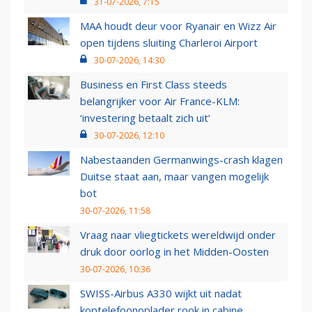
31-07-2026, 7:15
MAA houdt deur voor Ryanair en Wizz Air
open tijdens sluiting Charleroi Airport
30-07-2026, 14:30
Business en First Class steeds
belangrijker voor Air France-KLM:
‘investering betaalt zich uit’
30-07-2026, 12:10
Nabestaanden Germanwings-crash klagen
Duitse staat aan, maar vangen mogelijk
bot
30-07-2026, 11:58
Vraag naar vliegtickets wereldwijd onder
druk door oorlog in het Midden-Oosten
30-07-2026, 10:36
SWISS-Airbus A330 wijkt uit nadat
koptelefoonoplader rook in cabine