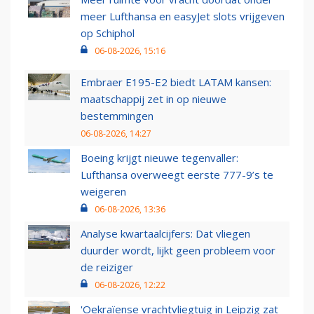
meer Lufthansa en easyJet slots vrijgeven
op Schiphol
06-08-2026, 15:16
Embraer E195-E2 biedt LATAM kansen:
maatschappij zet in op nieuwe
bestemmingen
06-08-2026, 14:27
Boeing krijgt nieuwe tegenvaller:
Lufthansa overweegt eerste 777-9’s te
weigeren
06-08-2026, 13:36
Analyse kwartaalcijfers: Dat vliegen
duurder wordt, lijkt geen probleem voor
de reiziger
06-08-2026, 12:22
'Oekraïense vrachtvliegtuig in Leipzig zat