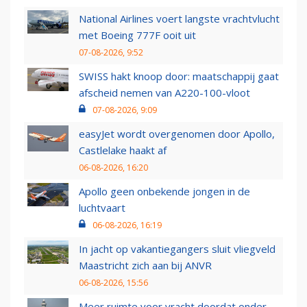
National Airlines voert langste vrachtvlucht
met Boeing 777F ooit uit
07-08-2026, 9:52
SWISS hakt knoop door: maatschappij gaat
afscheid nemen van A220-100-vloot
07-08-2026, 9:09
easyJet wordt overgenomen door Apollo,
Castlelake haakt af
06-08-2026, 16:20
Apollo geen onbekende jongen in de
luchtvaart
06-08-2026, 16:19
In jacht op vakantiegangers sluit vliegveld
Maastricht zich aan bij ANVR
06-08-2026, 15:56
Meer ruimte voor vracht doordat onder