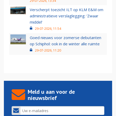
29-07-2026, 13:34
Verscherpt toezicht ILT op KLM E&M om
administratieve verslaglegging: ‘Zwaar
middel’
29-07-2026, 11:54
Goed nieuws voor zomerse debutanten
op Schiphol: ook in de winter alle ruimte
29-07-2026, 11:20
Meld u aan voor de
nieuwsbrief