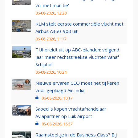
vol met munitie'
06-08-2026, 12:20
KLM stelt eerste commerciële vlucht met
Airbus A350-900 uit
06-08-2026, 11:17
TUI breidt uit op ABC-eilanden: volgend
jaar meer rechtstreekse vluchten vanaf
Schiphol
06-08-2026, 10:24
Nieuwe ervaren CEO moet het tij keren
voor geplaagd Air India
06-08-2026, 10:17
Saoedi’s kopen vrachtafhandelaar
Aviapartner op Luik Airport
05-08-2026, 16:57
Raamstoeltje in de Business Class? Bij