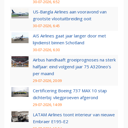
30-07-2026, 6:52
US-Bangla Airlines aan vooravond van
grootste vlootuitbreiding ooit
30-07-2026, 6:45
AIS Airlines gaat jaar langer door met
lijndienst binnen Schotland
30-07-2026, 6:30
Airbus handhaaft groeiprognoses na sterk
halfjaar: eind volgend jaar 75 A320neo’s
per maand
29-07-2026, 20:09
Certificering Boeing 737 MAX 10 stap
dichterbij: vliegproeven afgerond
29-07-2026, 14:09
LATAM Airlines toont interieur van nieuwe
Embraer E195-E2