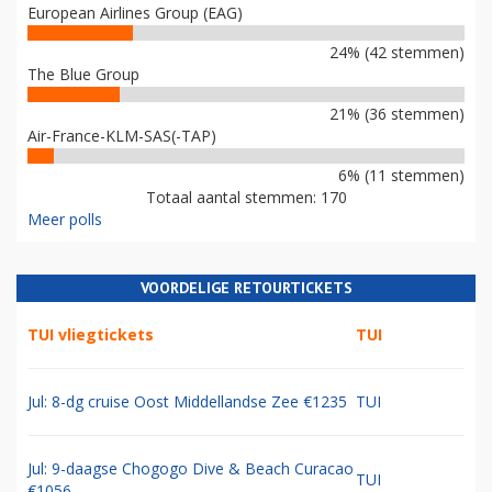
European Airlines Group (EAG)
24% (42 stemmen)
The Blue Group
21% (36 stemmen)
Air-France-KLM-SAS(-TAP)
6% (11 stemmen)
Totaal aantal stemmen: 170
Meer polls
VOORDELIGE RETOURTICKETS
TUI vliegtickets
TUI
Jul: 8-dg cruise Oost Middellandse Zee €1235
TUI
Jul: 9-daagse Chogogo Dive & Beach Curacao
TUI
€1056