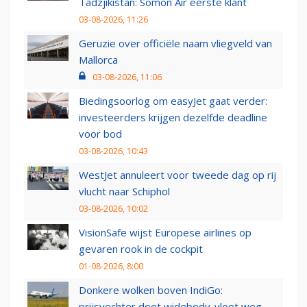
Tadzjikistan: Somon Air eerste klant
03-08-2026, 11:26
Geruzie over officiële naam vliegveld van
Mallorca
03-08-2026, 11:06
Biedingsoorlog om easyJet gaat verder:
investeerders krijgen dezelfde deadline
voor bod
03-08-2026, 10:43
WestJet annuleert voor tweede dag op rij
vlucht naar Schiphol
03-08-2026, 10:02
VisionSafe wijst Europese airlines op
gevaren rook in de cockpit
01-08-2026, 8:00
Donkere wolken boven IndiGo:
prijsvechter doet widebody-vloot weg