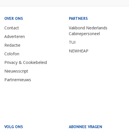
OVER ONS
PARTNERS
Contact
Vakbond Nederlands
Cabinepersoneel
Adverteren
TUI
Redactie
NEWHEAP
Colofon
Privacy & Cookiebeleid
Nieuwsscript
Partnernieuws
VOLG ONS
ABONNEE VRAGEN