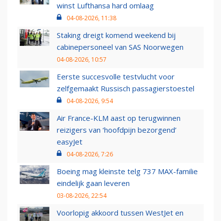
winst Lufthansa hard omlaag
04-08-2026, 11:38
Staking dreigt komend weekend bij
cabinepersoneel van SAS Noorwegen
04-08-2026, 10:57
Eerste succesvolle testvlucht voor
zelfgemaakt Russisch passagierstoestel
04-08-2026, 9:54
Air France-KLM aast op terugwinnen
reizigers van ‘hoofdpijn bezorgend’
easyJet
04-08-2026, 7:26
Boeing mag kleinste telg 737 MAX-familie
eindelijk gaan leveren
03-08-2026, 22:54
Voorlopig akkoord tussen WestJet en