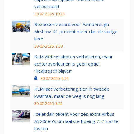
veroorzaakt
30-07-2026, 10:23
Bezoekersrecord voor Farnborough
Airshow: 41 procent meer dan de vorige
keer
30-07-2026, 9:30
KLM ziet resultaten verbeteren, maar
achteroverleunen is geen optie:
‘Realistisch blijven’
30-07-2026, 9:29
KLM laat verbetering zien in tweede
kwartaal, maar de weg is nog lang
30-07-2026, 8:22
Icelandair tekent voor zes extra Airbus
A320neo's om laatste Boeing 757's af te
lossen