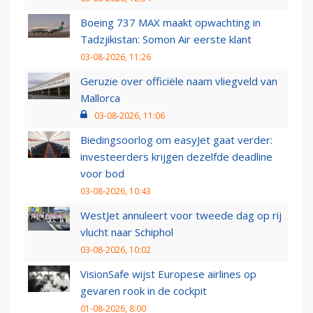
Boeing 737 MAX maakt opwachting in
Tadzjikistan: Somon Air eerste klant
03-08-2026, 11:26
Geruzie over officiële naam vliegveld van
Mallorca
03-08-2026, 11:06
Biedingsoorlog om easyJet gaat verder:
investeerders krijgen dezelfde deadline
voor bod
03-08-2026, 10:43
WestJet annuleert voor tweede dag op rij
vlucht naar Schiphol
03-08-2026, 10:02
VisionSafe wijst Europese airlines op
gevaren rook in de cockpit
01-08-2026, 8:00