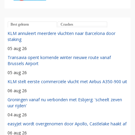
Best gelezen
Crashes
KLM annuleert meerdere vluchten naar Barcelona door
staking
05 aug 26
Transavia opent komende winter nieuwe route vanaf
Brussels Airport
05 aug 26
KLM stelt eerste commerciële vlucht met Airbus A350-900 uit
06 aug 26
Groningen vanaf nu verbonden met Esbjerg: 'scheelt zeven
uur rijden'
04 aug 26
easyJet wordt overgenomen door Apollo, Castlelake haakt af
06 aug 26