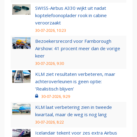
SWISS-Airbus A330 wijkt uit nadat
koptelefoonoplader rook in cabine
veroorzaakt
30-07-2026, 10:23
Bezoekersrecord voor Farnborough
Airshow: 41 procent meer dan de vorige
keer
30-07-2026, 9:30
KLM ziet resultaten verbeteren, maar
achteroverleunen is geen optie:
‘Realistisch blijven’
30-07-2026, 9:29
KLM laat verbetering zien in tweede
kwartaal, maar de weg is nog lang
30-07-2026, 8:22
Icelandair tekent voor zes extra Airbus