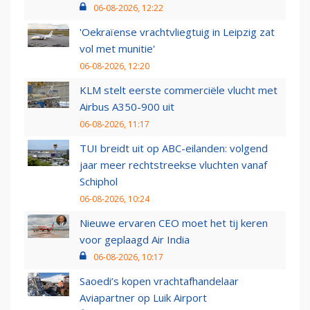
06-08-2026, 12:22
'Oekraïense vrachtvliegtuig in Leipzig zat
vol met munitie'
06-08-2026, 12:20
KLM stelt eerste commerciële vlucht met
Airbus A350-900 uit
06-08-2026, 11:17
TUI breidt uit op ABC-eilanden: volgend
jaar meer rechtstreekse vluchten vanaf
Schiphol
06-08-2026, 10:24
Nieuwe ervaren CEO moet het tij keren
voor geplaagd Air India
06-08-2026, 10:17
Saoedi’s kopen vrachtafhandelaar
Aviapartner op Luik Airport