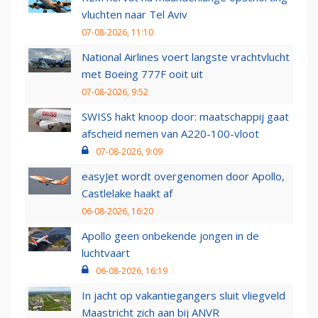
vluchten naar Tel Aviv
07-08-2026, 11:10
National Airlines voert langste vrachtvlucht
met Boeing 777F ooit uit
07-08-2026, 9:52
SWISS hakt knoop door: maatschappij gaat
afscheid nemen van A220-100-vloot
07-08-2026, 9:09
easyJet wordt overgenomen door Apollo,
Castlelake haakt af
06-08-2026, 16:20
Apollo geen onbekende jongen in de
luchtvaart
06-08-2026, 16:19
In jacht op vakantiegangers sluit vliegveld
Maastricht zich aan bij ANVR