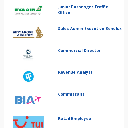
Junior Passenger Traffic
Officer
Sales Admin Executive Benelux
Commercial Director
Revenue Analyst
Commissaris
Retail Employee