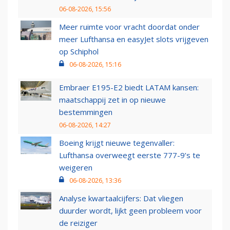
06-08-2026, 15:56
Meer ruimte voor vracht doordat onder
meer Lufthansa en easyJet slots vrijgeven
op Schiphol
06-08-2026, 15:16
Embraer E195-E2 biedt LATAM kansen:
maatschappij zet in op nieuwe
bestemmingen
06-08-2026, 14:27
Boeing krijgt nieuwe tegenvaller:
Lufthansa overweegt eerste 777-9’s te
weigeren
06-08-2026, 13:36
Analyse kwartaalcijfers: Dat vliegen
duurder wordt, lijkt geen probleem voor
de reiziger