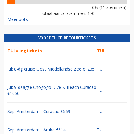
6% (11 stemmen)
Totaal aantal stemmen: 170
Meer polls
VOORDELIGE RETOURTICKETS
TUI vliegtickets
TUI
Jul: 8-dg cruise Oost Middellandse Zee €1235
TUI
Jul: 9-daagse Chogogo Dive & Beach Curacao
TUI
€1056
Sep: Amsterdam - Curacao €569
TUI
Sep: Amsterdam - Aruba €614
TUI