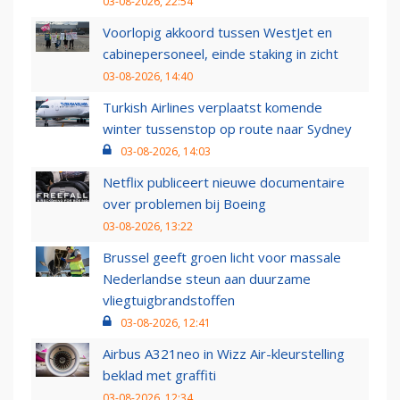
03-08-2026, 22:54
Voorlopig akkoord tussen WestJet en
cabinepersoneel, einde staking in zicht
03-08-2026, 14:40
Turkish Airlines verplaatst komende
winter tussenstop op route naar Sydney
03-08-2026, 14:03
Netflix publiceert nieuwe documentaire
over problemen bij Boeing
03-08-2026, 13:22
Brussel geeft groen licht voor massale
Nederlandse steun aan duurzame
vliegtuigbrandstoffen
03-08-2026, 12:41
Airbus A321neo in Wizz Air-kleurstelling
beklad met graffiti
03-08-2026, 12:34