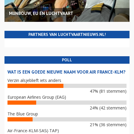
MIJNBOUW, EU EN LUCHTVAART
PARTNERS VAN LUCHTVAARTNIEUWS.NL!
POLL
WAT IS EEN GOEDE NIEUWE NAAM VOOR AIR FRANCE-KLM?
Verzin alsjeblieft iets anders
47% (81 stemmen)
European Airlines Group (EAG)
24% (42 stemmen)
The Blue Group
21% (36 stemmen)
Air-France-KLM-SAS(-TAP)