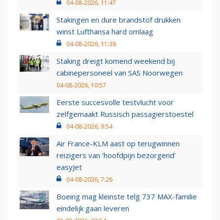
04-08-2026, 11:47
Stakingen en dure brandstof drukken
winst Lufthansa hard omlaag
04-08-2026, 11:38
Staking dreigt komend weekend bij
cabinepersoneel van SAS Noorwegen
04-08-2026, 10:57
Eerste succesvolle testvlucht voor
zelfgemaakt Russisch passagierstoestel
04-08-2026, 9:54
Air France-KLM aast op terugwinnen
reizigers van ‘hoofdpijn bezorgend’
easyJet
04-08-2026, 7:26
Boeing mag kleinste telg 737 MAX-familie
eindelijk gaan leveren