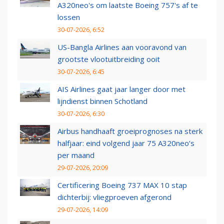
A320neo's om laatste Boeing 757's af te
lossen
30-07-2026, 6:52
US-Bangla Airlines aan vooravond van
grootste vlootuitbreiding ooit
30-07-2026, 6:45
AIS Airlines gaat jaar langer door met
lijndienst binnen Schotland
30-07-2026, 6:30
Airbus handhaaft groeiprognoses na sterk
halfjaar: eind volgend jaar 75 A320neo’s
per maand
29-07-2026, 20:09
Certificering Boeing 737 MAX 10 stap
dichterbij: vliegproeven afgerond
29-07-2026, 14:09