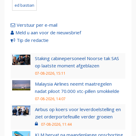
ed bastian
Verstuur per e-mail
Meld u aan voor de nieuwsbrief
Tip de redactie
Staking cabinepersoneel Noorse tak SAS
op laatste moment afgeblazen
07-08-2026, 15:11
Malaysia Airlines neemt maatregelen
nadat piloot 70.000 xtc-pillen smokkelde
07-08-2026, 14:07
Airbus op koers voor leverdoelstelling en
ziet orderportefeuille verder groeien
07-08-2026, 11:44
KLM hervat na maandenlange opschorting