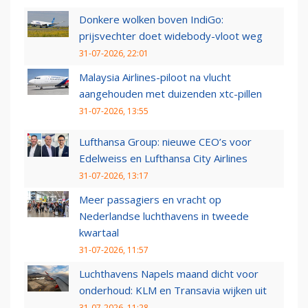
Donkere wolken boven IndiGo:
prijsvechter doet widebody-vloot weg
31-07-2026, 22:01
Malaysia Airlines-piloot na vlucht
aangehouden met duizenden xtc-pillen
31-07-2026, 13:55
Lufthansa Group: nieuwe CEO’s voor
Edelweiss en Lufthansa City Airlines
31-07-2026, 13:17
Meer passagiers en vracht op
Nederlandse luchthavens in tweede
kwartaal
31-07-2026, 11:57
Luchthavens Napels maand dicht voor
onderhoud: KLM en Transavia wijken uit
31-07-2026, 11:28