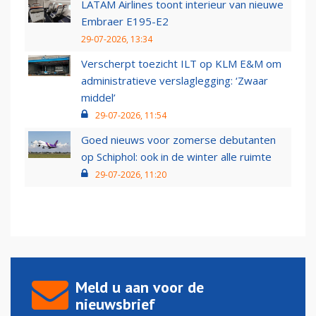
LATAM Airlines toont interieur van nieuwe
Embraer E195-E2
29-07-2026, 13:34
Verscherpt toezicht ILT op KLM E&M om
administratieve verslaglegging: ‘Zwaar
middel’
29-07-2026, 11:54
Goed nieuws voor zomerse debutanten
op Schiphol: ook in de winter alle ruimte
29-07-2026, 11:20
Meld u aan voor de
nieuwsbrief