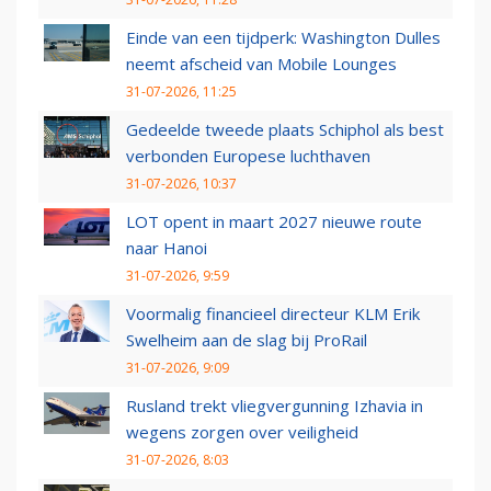
Einde van een tijdperk: Washington Dulles
neemt afscheid van Mobile Lounges
31-07-2026, 11:25
Gedeelde tweede plaats Schiphol als best
verbonden Europese luchthaven
31-07-2026, 10:37
LOT opent in maart 2027 nieuwe route
naar Hanoi
31-07-2026, 9:59
Voormalig financieel directeur KLM Erik
Swelheim aan de slag bij ProRail
31-07-2026, 9:09
Rusland trekt vliegvergunning Izhavia in
wegens zorgen over veiligheid
31-07-2026, 8:03