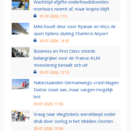
Wachttijd afgifte onderhoudslicenties
monteurs neemt af, maar krapte blijft
31-07-2026, 7:15
MAA houdt deur voor Ryanair en Wizz Air
open tijdens sluiting Charleroi Airport
30-07-2026, 14:30
Business en First Class steeds
belangrijker voor Air France-KLM:
‘investering betaalt zich uit’
30-07-2026, 12:10
Nabestaanden Germanwings-crash klagen
Duitse staat aan, maar vangen mogelijk
bot
30-07-2026, 11:58
Vraag naar vliegtickets wereldwijd onder
druk door oorlog in het Midden-Oosten
30-07-2026, 10:36