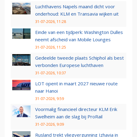
Luchthavens Napels maand dicht voor
onderhoud: KLM en Transavia wijken uit
31-07-2026, 11:28
Einde van een tijdperk: Washington Dulles
neemt afscheid van Mobile Lounges
31-07-2026, 11:25
Gedeelde tweede plaats Schiphol als best
verbonden Europese luchthaven
31-07-2026, 10:37
LOT opent in maart 2027 nieuwe route
naar Hanoi
31-07-2026, 9:59
Voormalig financieel directeur KLM Erik
Swelheim aan de slag bij ProRail
31-07-2026, 9:09
Rusland trekt vliegvergunning Izhavia in