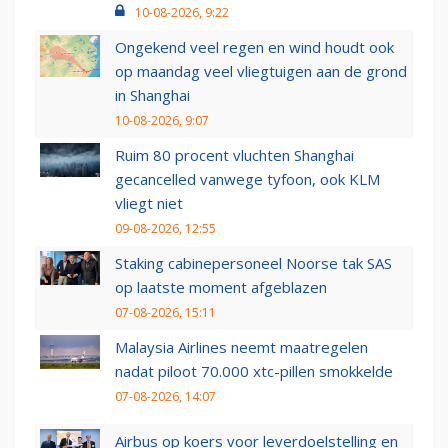
10-08-2026, 9:22
Ongekend veel regen en wind houdt ook
op maandag veel vliegtuigen aan de grond
in Shanghai
10-08-2026, 9:07
Ruim 80 procent vluchten Shanghai
gecancelled vanwege tyfoon, ook KLM
vliegt niet
09-08-2026, 12:55
Staking cabinepersoneel Noorse tak SAS
op laatste moment afgeblazen
07-08-2026, 15:11
Malaysia Airlines neemt maatregelen
nadat piloot 70.000 xtc-pillen smokkelde
07-08-2026, 14:07
Airbus op koers voor leverdoelstelling en