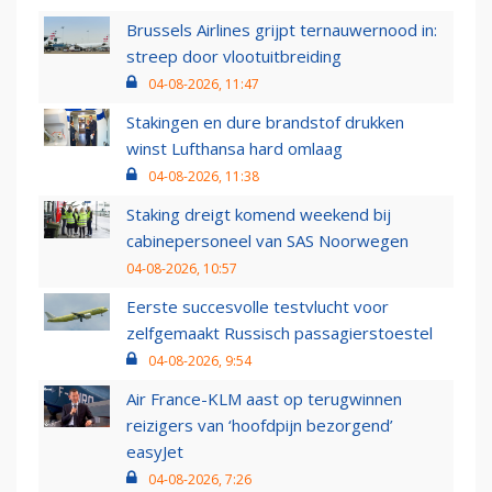
Brussels Airlines grijpt ternauwernood in:
streep door vlootuitbreiding
04-08-2026, 11:47
Stakingen en dure brandstof drukken
winst Lufthansa hard omlaag
04-08-2026, 11:38
Staking dreigt komend weekend bij
cabinepersoneel van SAS Noorwegen
04-08-2026, 10:57
Eerste succesvolle testvlucht voor
zelfgemaakt Russisch passagierstoestel
04-08-2026, 9:54
Air France-KLM aast op terugwinnen
reizigers van ‘hoofdpijn bezorgend’
easyJet
04-08-2026, 7:26