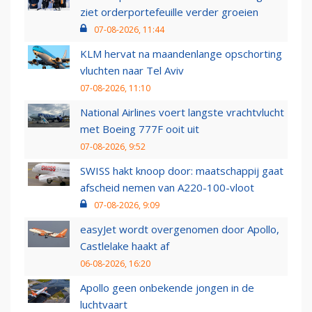
ziet orderportefeuille verder groeien
07-08-2026, 11:44
KLM hervat na maandenlange opschorting
vluchten naar Tel Aviv
07-08-2026, 11:10
National Airlines voert langste vrachtvlucht
met Boeing 777F ooit uit
07-08-2026, 9:52
SWISS hakt knoop door: maatschappij gaat
afscheid nemen van A220-100-vloot
07-08-2026, 9:09
easyJet wordt overgenomen door Apollo,
Castlelake haakt af
06-08-2026, 16:20
Apollo geen onbekende jongen in de
luchtvaart