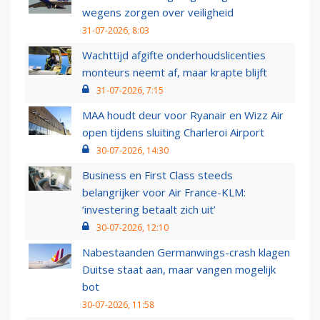
wegens zorgen over veiligheid
31-07-2026, 8:03
Wachttijd afgifte onderhoudslicenties
monteurs neemt af, maar krapte blijft
31-07-2026, 7:15
MAA houdt deur voor Ryanair en Wizz Air
open tijdens sluiting Charleroi Airport
30-07-2026, 14:30
Business en First Class steeds
belangrijker voor Air France-KLM:
‘investering betaalt zich uit’
30-07-2026, 12:10
Nabestaanden Germanwings-crash klagen
Duitse staat aan, maar vangen mogelijk
bot
30-07-2026, 11:58