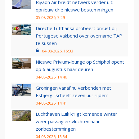
Riyadh Air breidt netwerk verder uit:
opnieuw drie nieuwe bestemmingen
05-08-2026, 7:29
Directie Lufthansa probeert onrust bij
Portugese vakbond over overname TAP
te sussen
04-08-2026, 15:33
Nieuwe Privium-lounge op Schiphol opent
op 6 augustus haar deuren
04-08-2026, 14:46
Groningen vanaf nu verbonden met
Esbjerg: 'scheelt zeven uur rijden'
04-08-2026, 14:41
Luchthaven Luik krijgt komende winter
weer passagiersvluchten naar
zonbestemmingen
04-08-2026, 13:54