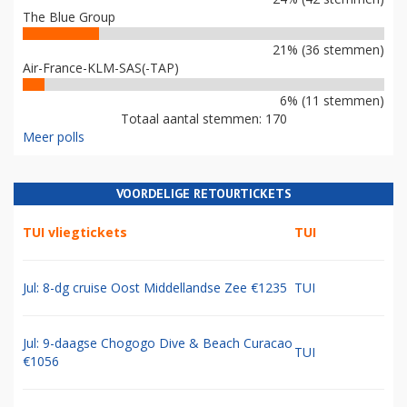
The Blue Group
21% (36 stemmen)
Air-France-KLM-SAS(-TAP)
6% (11 stemmen)
Totaal aantal stemmen: 170
Meer polls
VOORDELIGE RETOURTICKETS
TUI vliegtickets
TUI
Jul: 8-dg cruise Oost Middellandse Zee €1235
TUI
Jul: 9-daagse Chogogo Dive & Beach Curacao
TUI
€1056