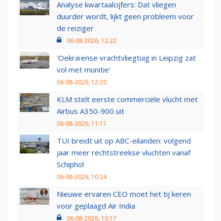
Analyse kwartaalcijfers: Dat vliegen
duurder wordt, lijkt geen probleem voor
de reiziger
06-08-2026, 12:22
'Oekraïense vrachtvliegtuig in Leipzig zat
vol met munitie'
06-08-2026, 12:20
KLM stelt eerste commerciële vlucht met
Airbus A350-900 uit
06-08-2026, 11:17
TUI breidt uit op ABC-eilanden: volgend
jaar meer rechtstreekse vluchten vanaf
Schiphol
06-08-2026, 10:24
Nieuwe ervaren CEO moet het tij keren
voor geplaagd Air India
06-08-2026, 10:17