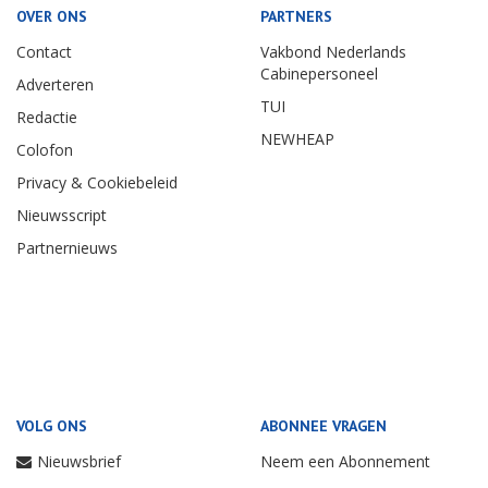
OVER ONS
PARTNERS
Contact
Vakbond Nederlands
Cabinepersoneel
Adverteren
TUI
Redactie
NEWHEAP
Colofon
Privacy & Cookiebeleid
Nieuwsscript
Partnernieuws
VOLG ONS
ABONNEE VRAGEN
Nieuwsbrief
Neem een Abonnement