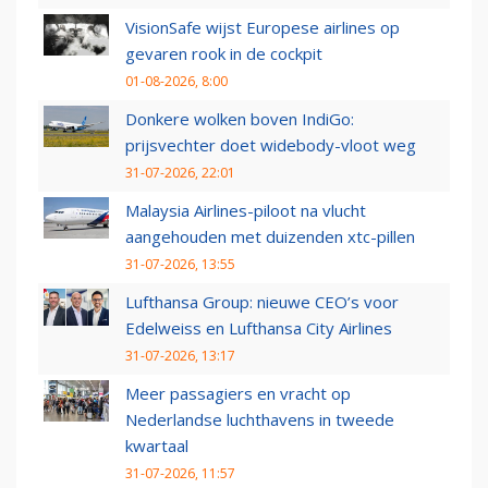
VisionSafe wijst Europese airlines op
gevaren rook in de cockpit
01-08-2026, 8:00
Donkere wolken boven IndiGo:
prijsvechter doet widebody-vloot weg
31-07-2026, 22:01
Malaysia Airlines-piloot na vlucht
aangehouden met duizenden xtc-pillen
31-07-2026, 13:55
Lufthansa Group: nieuwe CEO’s voor
Edelweiss en Lufthansa City Airlines
31-07-2026, 13:17
Meer passagiers en vracht op
Nederlandse luchthavens in tweede
kwartaal
31-07-2026, 11:57