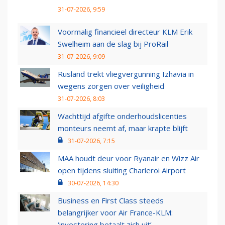
31-07-2026, 9:59
Voormalig financieel directeur KLM Erik
Swelheim aan de slag bij ProRail
31-07-2026, 9:09
Rusland trekt vliegvergunning Izhavia in
wegens zorgen over veiligheid
31-07-2026, 8:03
Wachttijd afgifte onderhoudslicenties
monteurs neemt af, maar krapte blijft
31-07-2026, 7:15
MAA houdt deur voor Ryanair en Wizz Air
open tijdens sluiting Charleroi Airport
30-07-2026, 14:30
Business en First Class steeds
belangrijker voor Air France-KLM:
‘investering betaalt zich uit’