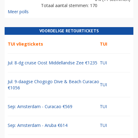
Totaal aantal stemmen: 170
Meer polls
VOORDELIGE RETOURTICKETS
TUI vliegtickets
TUI
Jul: 8-dg cruise Oost Middellandse Zee €1235
TUI
Jul: 9-daagse Chogogo Dive & Beach Curacao
TUI
€1056
Sep: Amsterdam - Curacao €569
TUI
Sep: Amsterdam - Aruba €614
TUI