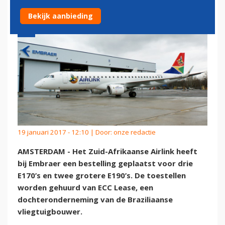
Bekijk aanbieding
19 januari 2017 - 12:10 | Door:
onze redactie
AMSTERDAM - Het Zuid-Afrikaanse Airlink heeft
bij Embraer een bestelling geplaatst voor drie
E170’s en twee grotere E190’s. De toestellen
worden gehuurd van ECC Lease, een
dochteronderneming van de Braziliaanse
vliegtuigbouwer.