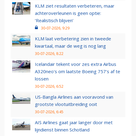
KLM ziet resultaten verbeteren, maar
achteroverleunen is geen optie:
‘Realistisch blijven’
30-07-2026, 9:29
KLM laat verbetering zien in tweede
kwartaal, maar de weg is nog lang
30-07-2026, 8:22
Icelandair tekent voor zes extra Airbus
A320neo's om laatste Boeing 757's af te
lossen
30-07-2026, 6:52
US-Bangla Airlines aan vooravond van
grootste vlootuitbreiding ooit
30-07-2026, 6:45
AIS Airlines gaat jaar langer door met
lijndienst binnen Schotland