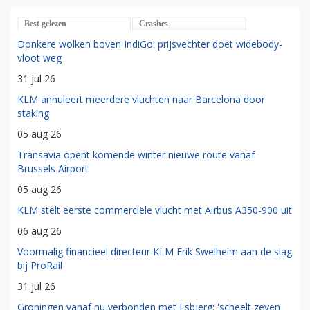
Best gelezen
Crashes
Donkere wolken boven IndiGo: prijsvechter doet widebody-
vloot weg
31 jul 26
KLM annuleert meerdere vluchten naar Barcelona door
staking
05 aug 26
Transavia opent komende winter nieuwe route vanaf
Brussels Airport
05 aug 26
KLM stelt eerste commerciële vlucht met Airbus A350-900 uit
06 aug 26
Voormalig financieel directeur KLM Erik Swelheim aan de slag
bij ProRail
31 jul 26
Groningen vanaf nu verbonden met Esbjerg: 'scheelt zeven