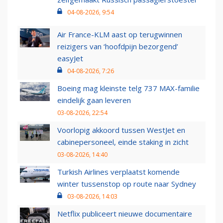
04-08-2026, 9:54
Air France-KLM aast op terugwinnen
reizigers van ‘hoofdpijn bezorgend’
easyJet
04-08-2026, 7:26
Boeing mag kleinste telg 737 MAX-familie
eindelijk gaan leveren
03-08-2026, 22:54
Voorlopig akkoord tussen WestJet en
cabinepersoneel, einde staking in zicht
03-08-2026, 14:40
Turkish Airlines verplaatst komende
winter tussenstop op route naar Sydney
03-08-2026, 14:03
Netflix publiceert nieuwe documentaire