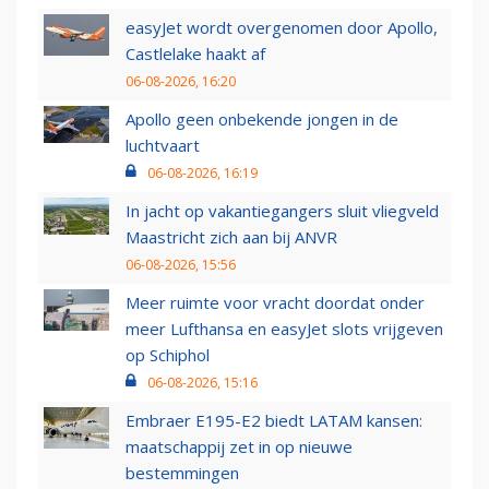
easyJet wordt overgenomen door Apollo,
Castlelake haakt af
06-08-2026, 16:20
Apollo geen onbekende jongen in de
luchtvaart
06-08-2026, 16:19
In jacht op vakantiegangers sluit vliegveld
Maastricht zich aan bij ANVR
06-08-2026, 15:56
Meer ruimte voor vracht doordat onder
meer Lufthansa en easyJet slots vrijgeven
op Schiphol
06-08-2026, 15:16
Embraer E195-E2 biedt LATAM kansen:
maatschappij zet in op nieuwe
bestemmingen