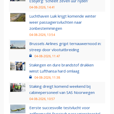
Esbjerg: 'scheelt zeven uur rijden'
04-08-2026, 14:41
Luchthaven Luik krijgt komende winter
weer passagiersvluchten naar
zonbestemmingen
04-08-2026, 13:54
Brussels Airlines grijpt ternauwernood in:
streep door vlootuitbreiding
04-08-2026, 11:47
Stakingen en dure brandstof drukken
winst Lufthansa hard omlaag
04-08-2026, 11:38
Staking dreigt komend weekend bij
cabinepersoneel van SAS Noorwegen
04-08-2026, 10:57
Eerste succesvolle testvlucht voor
zelfgemaakt Russisch passagierstoestel