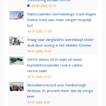
30-07-2026, 12:10
Nabestaanden Germanwings-crash klagen
Duitse staat aan, maar vangen mogelijk
bot
30-07-2026, 11:58
Vraag naar vliegtickets wereldwijd onder
druk door oorlog in het Midden-Oosten
30-07-2026, 10:36
SWISS-Airbus A330 wijkt uit nadat
koptelefoonoplader rook in cabine
veroorzaakt
30-07-2026, 10:23
Bezoekersrecord voor Farnborough
Airshow: 41 procent meer dan de vorige
keer
30-07-2026, 9:30