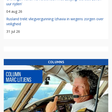
uur rijden'
04 aug 26
Rusland trekt vliegvergunning Izhavia in wegens zorgen over
veiligheid
31 jul 26
COLUMNS