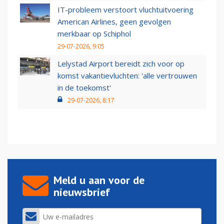
IT-probleem verstoort vluchtuitvoering
American Airlines, geen gevolgen
merkbaar op Schiphol
29-07-2026, 9:05
Lelystad Airport bereidt zich voor op
komst vakantievluchten: 'alle vertrouwen
in de toekomst'
29-07-2026, 8:17
Meld u aan voor de
nieuwsbrief