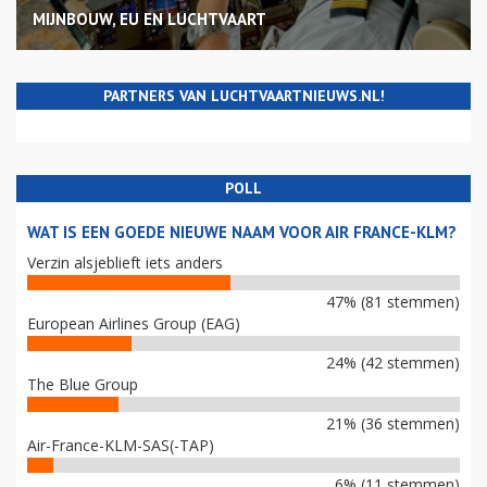
MIJNBOUW, EU EN LUCHTVAART
PARTNERS VAN LUCHTVAARTNIEUWS.NL!
POLL
WAT IS EEN GOEDE NIEUWE NAAM VOOR AIR FRANCE-KLM?
Verzin alsjeblieft iets anders
47% (81 stemmen)
European Airlines Group (EAG)
24% (42 stemmen)
The Blue Group
21% (36 stemmen)
Air-France-KLM-SAS(-TAP)
6% (11 stemmen)