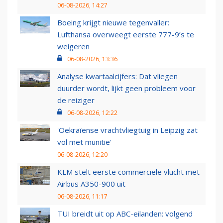
06-08-2026, 14:27
Boeing krijgt nieuwe tegenvaller:
Lufthansa overweegt eerste 777-9’s te
weigeren
06-08-2026, 13:36
Analyse kwartaalcijfers: Dat vliegen
duurder wordt, lijkt geen probleem voor
de reiziger
06-08-2026, 12:22
'Oekraïense vrachtvliegtuig in Leipzig zat
vol met munitie'
06-08-2026, 12:20
KLM stelt eerste commerciële vlucht met
Airbus A350-900 uit
06-08-2026, 11:17
TUI breidt uit op ABC-eilanden: volgend