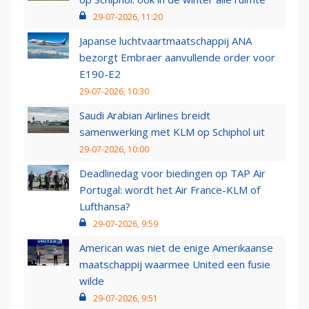
29-07-2026, 11:20
Japanse luchtvaartmaatschappij ANA
bezorgt Embraer aanvullende order voor
E190-E2
29-07-2026, 10:30
Saudi Arabian Airlines breidt
samenwerking met KLM op Schiphol uit
29-07-2026, 10:00
Deadlinedag voor biedingen op TAP Air
Portugal: wordt het Air France-KLM of
Lufthansa?
29-07-2026, 9:59
American was niet de enige Amerikaanse
maatschappij waarmee United een fusie
wilde
29-07-2026, 9:51