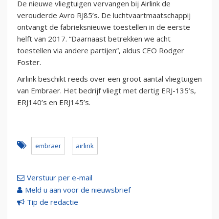
De nieuwe vliegtuigen vervangen bij Airlink de
verouderde Avro RJ85’s. De luchtvaartmaatschappij
ontvangt de fabrieksnieuwe toestellen in de eerste
helft van 2017. “Daarnaast betrekken we acht
toestellen via andere partijen”, aldus CEO Rodger
Foster.
Airlink beschikt reeds over een groot aantal vliegtuigen
van Embraer. Het bedrijf vliegt met dertig ERJ-135’s,
ERJ140’s en ERJ145’s.
embraer
airlink
Verstuur per e-mail
Meld u aan voor de nieuwsbrief
Tip de redactie