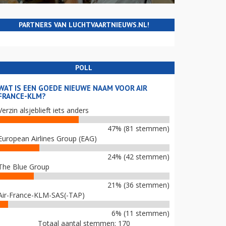
PARTNERS VAN LUCHTVAARTNIEUWS.NL!
POLL
WAT IS EEN GOEDE NIEUWE NAAM VOOR AIR
FRANCE-KLM?
Verzin alsjeblieft iets anders
47% (81 stemmen)
European Airlines Group (EAG)
24% (42 stemmen)
The Blue Group
21% (36 stemmen)
Air-France-KLM-SAS(-TAP)
6% (11 stemmen)
Totaal aantal stemmen: 170