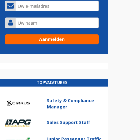
TOPVACATURES
Safety & Compliance
Manager
Sales Support Staff
Junior Passenger Traffic