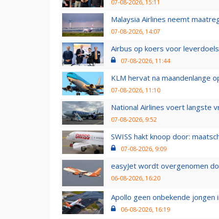
07-08-2026, 15:11
Malaysia Airlines neemt maatreg
07-08-2026, 14:07
Airbus op koers voor leverdoelst
07-08-2026, 11:44
KLM hervat na maandenlange ops
07-08-2026, 11:10
National Airlines voert langste 
07-08-2026, 9:52
SWISS hakt knoop door: maatsc
07-08-2026, 9:09
easyJet wordt overgenomen door
06-08-2026, 16:20
Apollo geen onbekende jongen i
06-08-2026, 16:19