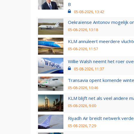
B
05-08-2026, 13:42
Oekraïense Antonov mogelijk on
05-08-2026, 13:18
KLM annuleert meerdere vluchte
05-08-2026, 11:57
Willie Walsh neemt het roer over
05-08-2026, 11:37
Transavia opent komende winter
05-08-2026, 10:46
KLM blijft net als veel andere m
05-08-2026, 9:00
Riyadh Air breidt netwerk verd
05-08-2026, 7:29