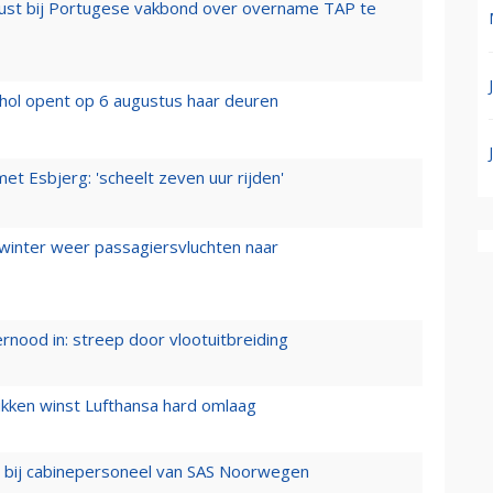
rust bij Portugese vakbond over overname TAP te
hol opent op 6 augustus haar deuren
t Esbjerg: 'scheelt zeven uur rijden'
 winter weer passagiersvluchten naar
ernood in: streep door vlootuitbreiding
ukken winst Lufthansa hard omlaag
 bij cabinepersoneel van SAS Noorwegen