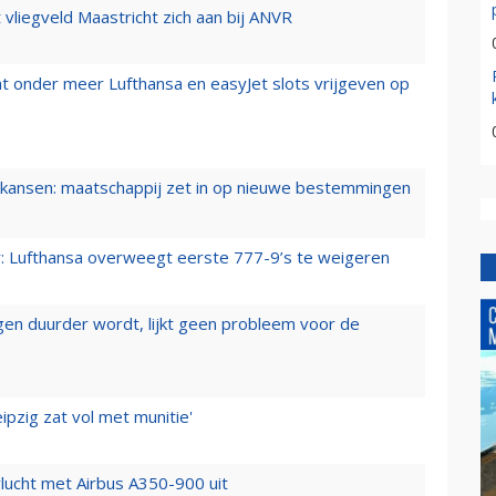
t vliegveld Maastricht zich aan bij ANVR
t onder meer Lufthansa en easyJet slots vrijgeven op
ansen: maatschappij zet in op nieuwe bestemmingen
er: Lufthansa overweegt eerste 777-9’s te weigeren
iegen duurder wordt, lijkt geen probleem voor de
ipzig zat vol met munitie'
lucht met Airbus A350-900 uit