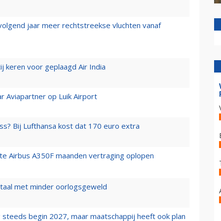
 volgend jaar meer rechtstreekse vluchten vanaf
j keren voor geplaagd Air India
r Aviapartner op Luik Airport
ss? Bij Lufthansa kost dat 170 euro extra
rste Airbus A350F maanden vertraging oplopen
wartaal met minder oorlogsgeweld
 steeds begin 2027, maar maatschappij heeft ook plan