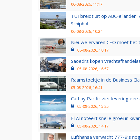
06-08-2026, 11:17
TUI breidt uit op ABC-eilanden:
Schiphol
06-08-2026, 10:24
Nieuwe ervaren CEO moet het ti
06-08-2026, 10:17
Saoedi’s kopen vrachtafhandelaa
05-08-2026, 16:57
Raamstoeltje in de Business Cla
05-08-2026, 16:41
Cathay Pacific ziet levering ee
05-08-2026, 15:25
El Al noteert snelle groei in k
05-08-2026, 14:17
Lufthansa verwacht 777-9’s nog