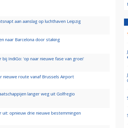
tsnapt aan aanslag op luchthaven Leipzig
n naar Barcelona door staking
 bij IndiGo: 'op naar nieuwe fase van groei'
 nieuwe route vanaf Brussels Airport
aatschappijen langer weg uit Golfregio
er uit: opnieuw drie nieuwe bestemmingen