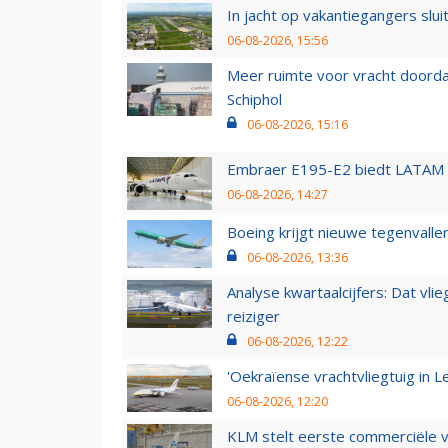
In jacht op vakantiegangers slui
06-08-2026, 15:56
Meer ruimte voor vracht doorda
Schiphol
06-08-2026, 15:16
Embraer E195-E2 biedt LATAM k
06-08-2026, 14:27
Boeing krijgt nieuwe tegenvall
06-08-2026, 13:36
Analyse kwartaalcijfers: Dat vl
reiziger
06-08-2026, 12:22
'Oekraïense vrachtvliegtuig in Le
06-08-2026, 12:20
KLM stelt eerste commerciële v