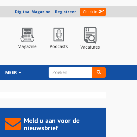
Digitaal Magazine
Registreer
Check in
Magazine
Podcasts
Vacatures
ZOEKVELD
MEER
Zoeken
Meld u aan voor de
nieuwsbrief