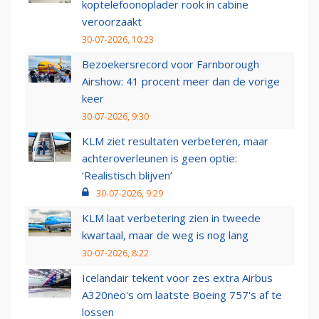
koptelefoonoplader rook in cabine
veroorzaakt
30-07-2026, 10:23
Bezoekersrecord voor Farnborough
Airshow: 41 procent meer dan de vorige
keer
30-07-2026, 9:30
KLM ziet resultaten verbeteren, maar
achteroverleunen is geen optie:
‘Realistisch blijven’
30-07-2026, 9:29
KLM laat verbetering zien in tweede
kwartaal, maar de weg is nog lang
30-07-2026, 8:22
Icelandair tekent voor zes extra Airbus
A320neo's om laatste Boeing 757's af te
lossen