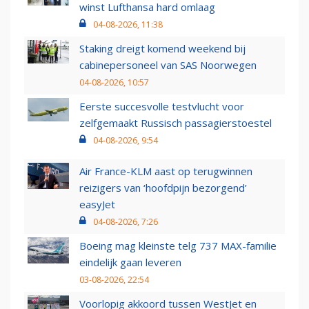
winst Lufthansa hard omlaag
04-08-2026, 11:38
Staking dreigt komend weekend bij
cabinepersoneel van SAS Noorwegen
04-08-2026, 10:57
Eerste succesvolle testvlucht voor
zelfgemaakt Russisch passagierstoestel
04-08-2026, 9:54
Air France-KLM aast op terugwinnen
reizigers van ‘hoofdpijn bezorgend’
easyJet
04-08-2026, 7:26
Boeing mag kleinste telg 737 MAX-familie
eindelijk gaan leveren
03-08-2026, 22:54
Voorlopig akkoord tussen WestJet en