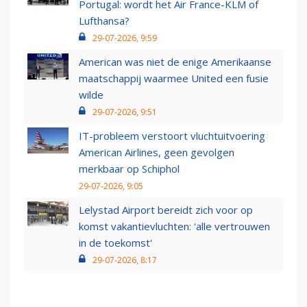
Portugal: wordt het Air France-KLM of
Lufthansa?
29-07-2026, 9:59
American was niet de enige Amerikaanse
maatschappij waarmee United een fusie
wilde
29-07-2026, 9:51
IT-probleem verstoort vluchtuitvoering
American Airlines, geen gevolgen
merkbaar op Schiphol
29-07-2026, 9:05
Lelystad Airport bereidt zich voor op
komst vakantievluchten: 'alle vertrouwen
in de toekomst'
29-07-2026, 8:17