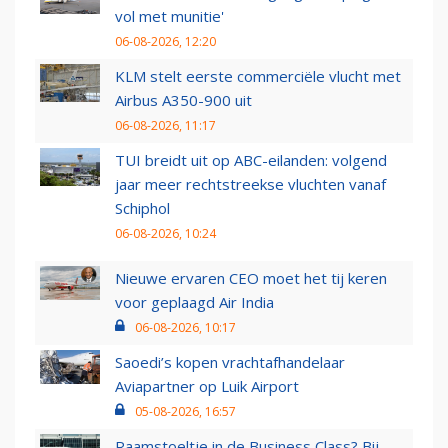
vol met munitie'
06-08-2026, 12:20
KLM stelt eerste commerciële vlucht met
Airbus A350-900 uit
06-08-2026, 11:17
TUI breidt uit op ABC-eilanden: volgend
jaar meer rechtstreekse vluchten vanaf
Schiphol
06-08-2026, 10:24
Nieuwe ervaren CEO moet het tij keren
voor geplaagd Air India
06-08-2026, 10:17
Saoedi’s kopen vrachtafhandelaar
Aviapartner op Luik Airport
05-08-2026, 16:57
Raamstoeltje in de Business Class? Bij