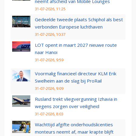
neemt afscheid van Mobile Lounges
31-07-2026, 11:25
Gedeelde tweede plaats Schiphol als best
verbonden Europese luchthaven
31-07-2026, 10:37
LOT opent in maart 2027 nieuwe route
naar Hanoi
31-07-2026, 9:59
Voormalig financieel directeur KLM Erik
Swelheim aan de slag bij ProRail
31-07-2026, 9:09
Rusland trekt vliegvergunning Izhavia in
wegens zorgen over veiligheid
31-07-2026, 8:03
Wachttijd afgifte onderhoudslicenties
monteurs neemt af, maar krapte blijft