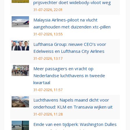
prijsvechter doet widebody-vloot weg
31-07-2026, 22:01
Malaysia Airlines-piloot na vlucht
aangehouden met duizenden xtc-pillen
31-07-2026, 13:55
Lufthansa Group: nieuwe CEO’s voor
Edelweiss en Lufthansa City Airlines
31-07-2026, 13:17
Meer passagiers en vracht op
Nederlandse luchthavens in tweede
kwartaal
31-07-2026, 11:57
Luchthavens Napels maand dicht voor
onderhoud: KLM en Transavia wijken uit
31-07-2026, 11:28
Einde van een tijdperk: Washington Dulles