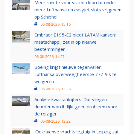
Meer ruimte voor vracht doordat onder
meer Lufthansa en easyJet slots vrijgeven
op Schiphol
06-08-2026, 15:16
Embraer E195-E2 biedt LATAM kansen:
maatschappij zet in op nieuwe
bestemmingen
06-08-2026, 14:27
Boeing krijgt nieuwe tegenvaller:
Lufthansa overweegt eerste 777-9’s te
weigeren
06-08-2026, 13:36
Analyse kwartaalcijfers: Dat vliegen
duurder wordt, lijkt geen probleem voor
de reiziger
06-08-2026, 12:22
'Oekraïense vrachtvliegtuig in Leipzig zat