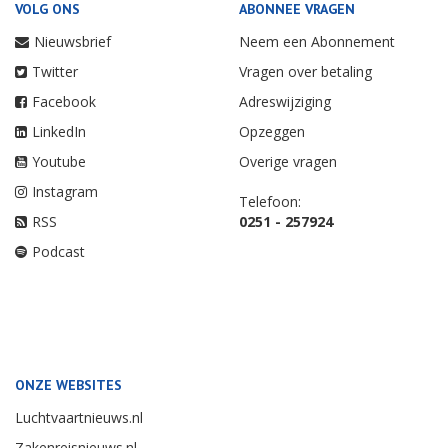
VOLG ONS
ABONNEE VRAGEN
Nieuwsbrief
Neem een Abonnement
Twitter
Vragen over betaling
Facebook
Adreswijziging
LinkedIn
Opzeggen
Youtube
Overige vragen
Instagram
Telefoon:
RSS
0251 - 257924
Podcast
ONZE WEBSITES
Luchtvaartnieuws.nl
Zakenreisnieuws.nl