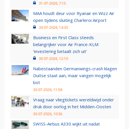
31-07-2026, 7:15
MAA houdt deur voor Ryanair en Wizz Air
open tijdens sluiting Charleroi Airport
30-07-2026, 14:30
Business en First Class steeds
belangrijker voor Air France-KLM:
‘investering betaalt zich uit’
30-07-2026, 12:10
Nabestaanden Germanwings-crash klagen
Duitse staat aan, maar vangen mogelijk
bot
30-07-2026, 11:58
Vraag naar vliegtickets wereldwijd onder
druk door oorlog in het Midden-Oosten
30-07-2026, 10:36
SWISS-Airbus A330 wijkt uit nadat