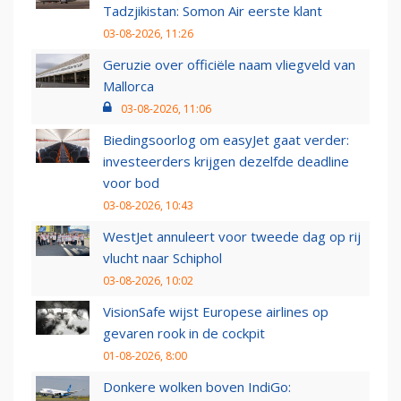
Tadzjikistan: Somon Air eerste klant
03-08-2026, 11:26
Geruzie over officiële naam vliegveld van
Mallorca
03-08-2026, 11:06
Biedingsoorlog om easyJet gaat verder:
investeerders krijgen dezelfde deadline
voor bod
03-08-2026, 10:43
WestJet annuleert voor tweede dag op rij
vlucht naar Schiphol
03-08-2026, 10:02
VisionSafe wijst Europese airlines op
gevaren rook in de cockpit
01-08-2026, 8:00
Donkere wolken boven IndiGo: