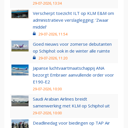
29-07-2026, 13:34
Verscherpt toezicht ILT op KLM E&M om
administratieve verslaglegging: ‘Zwaar
middel’
29-07-2026, 11:54
Goed nieuws voor zomerse debutanten
op Schiphol: ook in de winter alle ruimte
29-07-2026, 11:20
Japanse luchtvaartmaatschappij ANA
bezorgt Embraer aanvullende order voor
E190-E2
29-07-2026, 10:30
Saudi Arabian Airlines breidt
samenwerking met KLM op Schiphol uit
29-07-2026, 10:00
Deadlinedag voor biedingen op TAP Air