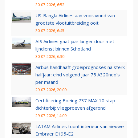
30-07-2026, 6:52
US-Bangla Airlines aan vooravond van
grootste vlootuitbreiding ooit
30-07-2026, 6:45
AIS Airlines gaat jaar langer door met
lijndienst binnen Schotland
30-07-2026, 6:30
Airbus handhaaft groeiprognoses na sterk
halfjaar: eind volgend jaar 75 A320neo’s
per maand
29-07-2026, 20:09
Certificering Boeing 737 MAX 10 stap
dichterbij: vliegproeven afgerond
29-07-2026, 14:09
LATAM Airlines toont interieur van nieuwe
Embraer E195-E2