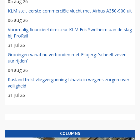
05 aug 26
KLM stelt eerste commerciële vlucht met Airbus A350-900 uit
06 aug 26
Voormalig financieel directeur KLM Erik Swelheim aan de slag
bij ProRail
31 jul 26
Groningen vanaf nu verbonden met Esbjerg: 'scheelt zeven
uur rijden'
04 aug 26
Rusland trekt vliegvergunning Izhavia in wegens zorgen over
veiligheid
31 jul 26
COLUMNS