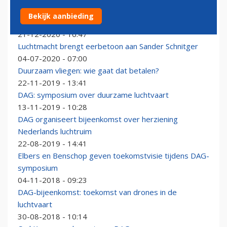
Dutch Aviation Group stopt: mogelijk verder als
Bekijk aanbieding
virtueel platform
21-12-2020 - 16:47
Luchtmacht brengt eerbetoon aan Sander Schnitger
04-07-2020 - 07:00
Duurzaam vliegen: wie gaat dat betalen?
22-11-2019 - 13:41
DAG: symposium over duurzame luchtvaart
13-11-2019 - 10:28
DAG organiseert bijeenkomst over herziening
Nederlands luchtruim
22-08-2019 - 14:41
Elbers en Benschop geven toekomstvisie tijdens DAG-
symposium
04-11-2018 - 09:23
DAG-bijeenkomst: toekomst van drones in de
luchtvaart
30-08-2018 - 10:14