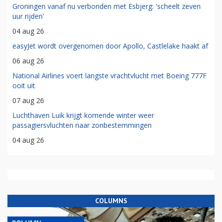
Groningen vanaf nu verbonden met Esbjerg: 'scheelt zeven
uur rijden'
04 aug 26
easyJet wordt overgenomen door Apollo, Castlelake haakt af
06 aug 26
National Airlines voert langste vrachtvlucht met Boeing 777F
ooit uit
07 aug 26
Luchthaven Luik krijgt komende winter weer
passagiersvluchten naar zonbestemmingen
04 aug 26
COLUMNS