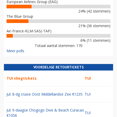
European Airlines Group (EAG)
24% (42 stemmen)
The Blue Group
21% (36 stemmen)
Air-France-KLM-SAS(-TAP)
6% (11 stemmen)
Totaal aantal stemmen: 170
Meer polls
VOORDELIGE RETOURTICKETS
TUI vliegtickets
TUI
Jul: 8-dg cruise Oost Middellandse Zee €1235
TUI
Jul: 9-daagse Chogogo Dive & Beach Curacao
TUI
€1056