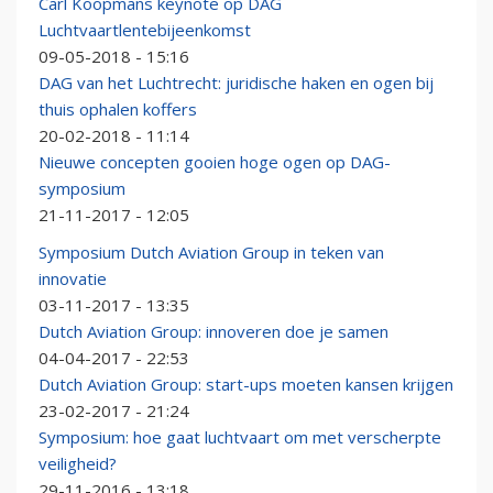
Carl Koopmans keynote op DAG
Luchtvaartlentebijeenkomst
09-05-2018 - 15:16
DAG van het Luchtrecht: juridische haken en ogen bij
thuis ophalen koffers
20-02-2018 - 11:14
Nieuwe concepten gooien hoge ogen op DAG-
symposium
21-11-2017 - 12:05
Symposium Dutch Aviation Group in teken van
innovatie
03-11-2017 - 13:35
Dutch Aviation Group: innoveren doe je samen
04-04-2017 - 22:53
Dutch Aviation Group: start-ups moeten kansen krijgen
23-02-2017 - 21:24
Symposium: hoe gaat luchtvaart om met verscherpte
veiligheid?
29-11-2016 - 13:18