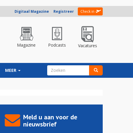
Digitaal Magazine
Registreer
Check in
Magazine
Podcasts
Vacatures
ZOEKVELD
MEER
Zoeken
Meld u aan voor de
nieuwsbrief