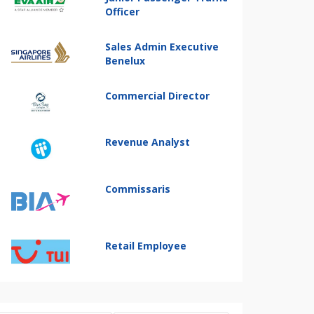
Officer
Sales Admin Executive
Benelux
Commercial Director
Revenue Analyst
Commissaris
Retail Employee