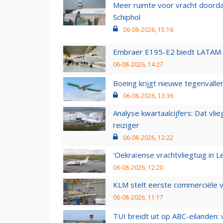
Meer ruimte voor vracht doorda
Schiphol
06-08-2026, 15:16
Embraer E195-E2 biedt LATAM k
06-08-2026, 14:27
Boeing krijgt nieuwe tegenvall
06-08-2026, 13:36
Analyse kwartaalcijfers: Dat vl
reiziger
06-08-2026, 12:22
'Oekraïense vrachtvliegtuig in Le
06-08-2026, 12:20
KLM stelt eerste commerciële v
06-08-2026, 11:17
TUI breidt uit op ABC-eilanden: