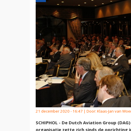
21 december 2020 - 16:47 | Door:
Klaas-Jan van Wo
SCHIPHOL - De Dutch Aviation Group (DAG) i
organisatie zette zich sinds de oprichting 