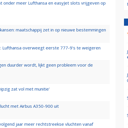
t onder meer Lufthansa en easyJet slots vrijgeven op
ansen: maatschappij zet in op nieuwe bestemmingen
er: Lufthansa overweegt eerste 777-9’s te weigeren
iegen duurder wordt, lijkt geen probleem voor de
ipzig zat vol met munitie'
lucht met Airbus A350-900 uit
 volgend jaar meer rechtstreekse vluchten vanaf