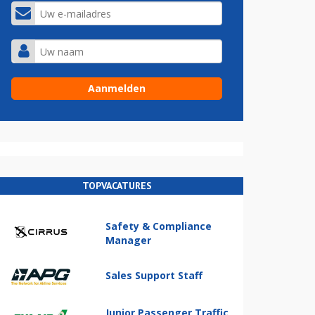
TOPVACATURES
Safety & Compliance
Manager
Sales Support Staff
Junior Passenger Traffic