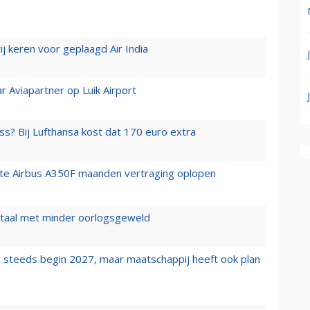
j keren voor geplaagd Air India
r Aviapartner op Luik Airport
ss? Bij Lufthansa kost dat 170 euro extra
rste Airbus A350F maanden vertraging oplopen
wartaal met minder oorlogsgeweld
 steeds begin 2027, maar maatschappij heeft ook plan