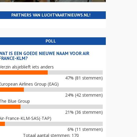
PARTNERS VAN LUCHTVAARTNIEUWS.NL!
POLL
WAT IS EEN GOEDE NIEUWE NAAM VOOR AIR
FRANCE-KLM?
Verzin alsjeblieft iets anders
47% (81 stemmen)
European Airlines Group (EAG)
24% (42 stemmen)
The Blue Group
21% (36 stemmen)
Air-France-KLM-SAS(-TAP)
6% (11 stemmen)
Totaal aantal stemmen: 170