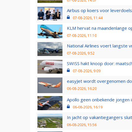
07-08-2026, 14:07
Airbus op koers voor leverdoelst
07-08-2026, 11:44
KLM hervat na maandenlange ops
07-08-2026, 11:10
National Airlines voert langste 
07-08-2026, 9:52
SWISS hakt knoop door: maatsc
07-08-2026, 9:09
easyJet wordt overgenomen door
06-08-2026, 16:20
Apollo geen onbekende jongen i
06-08-2026, 16:19
In jacht op vakantiegangers slui
06-08-2026, 15:56