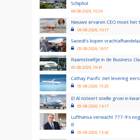
Schiphol
06-08-2026, 10:24
Nieuwe ervaren CEO moet het ti
06-08-2026, 10:17
Saoedi’s kopen vrachtafhandelaa
05-08-2026, 16:57
Raamstoeltje in de Business Cla
05-08-2026, 16:41
Cathay Pacific ziet levering ee
05-08-2026, 15:25
El Al noteert snelle groei in k
05-08-2026, 14:17
Lufthansa verwacht 777-9’s nog
B
05-08-2026, 13:42