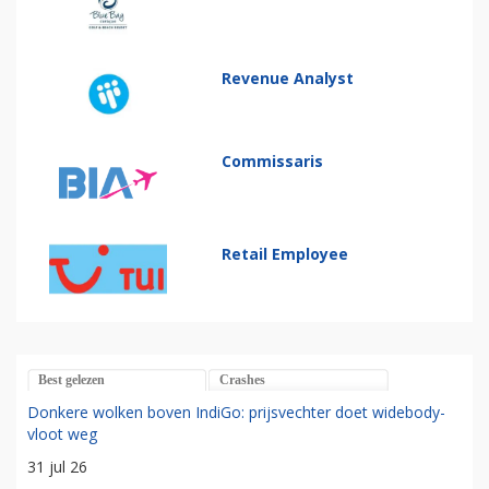
Revenue Analyst
Commissaris
Retail Employee
Best gelezen
Crashes
Donkere wolken boven IndiGo: prijsvechter doet widebody-
vloot weg
31 jul 26