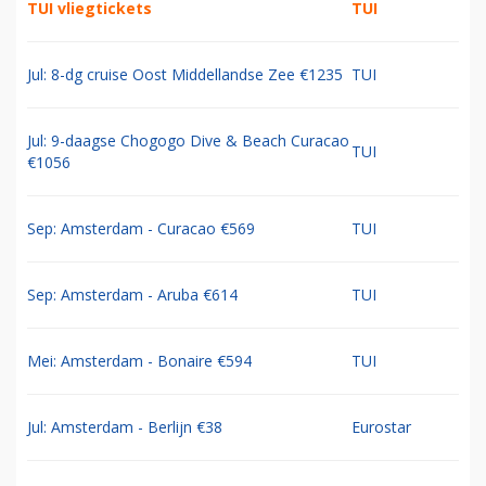
TUI vliegtickets
TUI
Jul: 8-dg cruise Oost Middellandse Zee €1235
TUI
Jul: 9-daagse Chogogo Dive & Beach Curacao
TUI
€1056
Sep: Amsterdam - Curacao €569
TUI
Sep: Amsterdam - Aruba €614
TUI
Mei: Amsterdam - Bonaire €594
TUI
Jul: Amsterdam - Berlijn €38
Eurostar