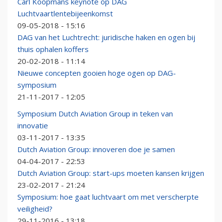
Carl Koopmans keynote op DAG
Luchtvaartlentebijeenkomst
09-05-2018 - 15:16
DAG van het Luchtrecht: juridische haken en ogen bij
thuis ophalen koffers
20-02-2018 - 11:14
Nieuwe concepten gooien hoge ogen op DAG-
symposium
21-11-2017 - 12:05
Symposium Dutch Aviation Group in teken van
innovatie
03-11-2017 - 13:35
Dutch Aviation Group: innoveren doe je samen
04-04-2017 - 22:53
Dutch Aviation Group: start-ups moeten kansen krijgen
23-02-2017 - 21:24
Symposium: hoe gaat luchtvaart om met verscherpte
veiligheid?
29-11-2016 - 13:18