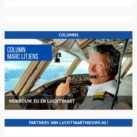
COLUMNS
MIJNBOUW, EU EN LUCHTVAART
PARTNERS VAN LUCHTVAARTNIEUWS.NL!