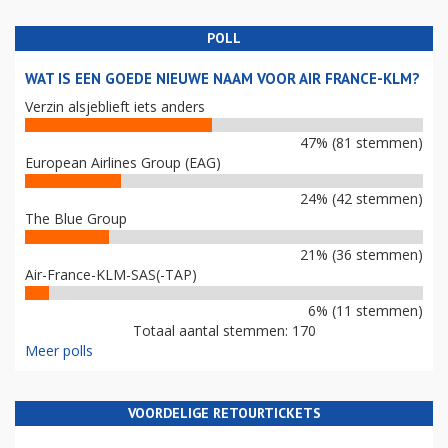
POLL
WAT IS EEN GOEDE NIEUWE NAAM VOOR AIR FRANCE-KLM?
Verzin alsjeblieft iets anders
47% (81 stemmen)
European Airlines Group (EAG)
24% (42 stemmen)
The Blue Group
21% (36 stemmen)
Air-France-KLM-SAS(-TAP)
6% (11 stemmen)
Totaal aantal stemmen: 170
Meer polls
VOORDELIGE RETOURTICKETS