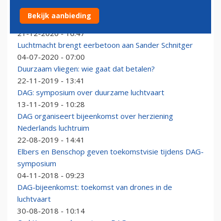
Dutch Aviation Group stopt: mogelijk verder als
Bekijk aanbieding
virtueel platform
21-12-2020 - 16:47
Luchtmacht brengt eerbetoon aan Sander Schnitger
04-07-2020 - 07:00
Duurzaam vliegen: wie gaat dat betalen?
22-11-2019 - 13:41
DAG: symposium over duurzame luchtvaart
13-11-2019 - 10:28
DAG organiseert bijeenkomst over herziening
Nederlands luchtruim
22-08-2019 - 14:41
Elbers en Benschop geven toekomstvisie tijdens DAG-
symposium
04-11-2018 - 09:23
DAG-bijeenkomst: toekomst van drones in de
luchtvaart
30-08-2018 - 10:14