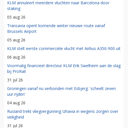
KLM annuleert meerdere vluchten naar Barcelona door
staking
05 aug 26
Transavia opent komende winter nieuwe route vanaf
Brussels Airport
05 aug 26
KLM stelt eerste commerciële vlucht met Airbus A350-900 uit
06 aug 26
Voormalig financieel directeur KLM Erik Swelheim aan de slag
bij ProRail
31 jul 26
Groningen vanaf nu verbonden met Esbjerg: 'scheelt zeven
uur rijden'
04 aug 26
Rusland trekt vliegvergunning Izhavia in wegens zorgen over
veiligheid
31 jul 26