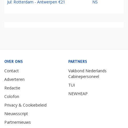
Jul: Rotterdam - Antwerpen €21
NS
OVER ONS
PARTNERS
Contact
Vakbond Nederlands
Cabinepersoneel
Adverteren
TUI
Redactie
NEWHEAP
Colofon
Privacy & Cookiebeleid
Nieuwsscript
Partnernieuws