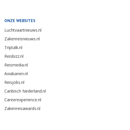
ONZE WEBSITES
Luchtvaartnieuws.nl
Zakenreisnieuws.nl
Triptalk.nl
Reisbizz.nl
Reismedia.nl
Aviabanen.nl
Reisjobs.nl
Caribisch Nederland.nl
Careerexperience.nl
Zakenreisawards.nl