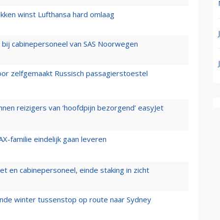
ukken winst Lufthansa hard omlaag
 bij cabinepersoneel van SAS Noorwegen
voor zelfgemaakt Russisch passagierstoestel
nen reizigers van ‘hoofdpijn bezorgend’ easyJet
X-familie eindelijk gaan leveren
t en cabinepersoneel, einde staking in zicht
mende winter tussenstop op route naar Sydney