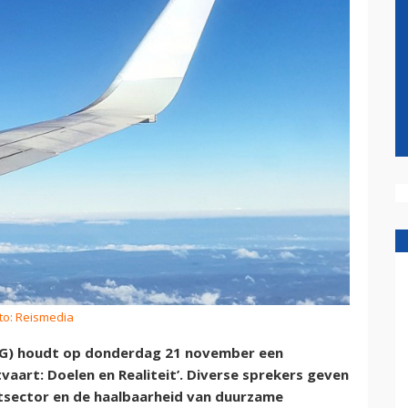
to: Reismedia
AG) houdt op donderdag 21 november een
art: Doelen en Realiteit’. Diverse sprekers geven
rtsector en de haalbaarheid van duurzame