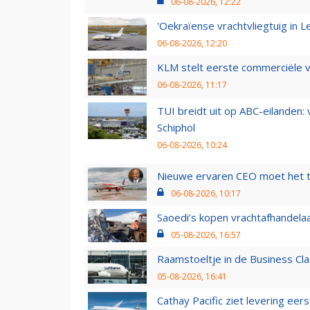
06-08-2026, 12:22
'Oekraïense vrachtvliegtuig in Le
06-08-2026, 12:20
KLM stelt eerste commerciële v
06-08-2026, 11:17
TUI breidt uit op ABC-eilanden:
Schiphol
06-08-2026, 10:24
Nieuwe ervaren CEO moet het ti
06-08-2026, 10:17
Saoedi’s kopen vrachtafhandelaa
05-08-2026, 16:57
Raamstoeltje in de Business Cla
05-08-2026, 16:41
Cathay Pacific ziet levering ee