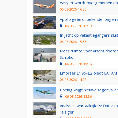
easyJet wordt overgenomen door
06-08-2026, 16:20
Apollo geen onbekende jongen i
06-08-2026, 16:19
In jacht op vakantiegangers slui
06-08-2026, 15:56
Meer ruimte voor vracht doorda
Schiphol
06-08-2026, 15:16
Embraer E195-E2 biedt LATAM k
06-08-2026, 14:27
Boeing krijgt nieuwe tegenvall
06-08-2026, 13:36
Analyse kwartaalcijfers: Dat vl
reiziger