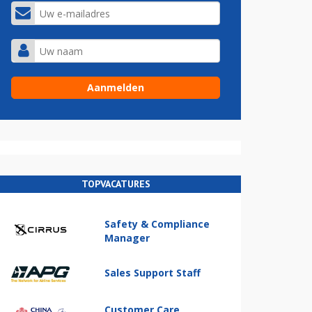
TOPVACATURES
Safety & Compliance
Manager
Sales Support Staff
Customer Care