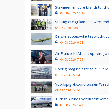
Stakingen en dure brandstof dr
04-08-2026, 11:38
Staking dreigt komend weekend
04-08-2026, 10:57
Eerste succesvolle testvlucht 
04-08-2026, 9:54
Air France-KLM aast op terugwin
04-08-2026, 7:26
Boeing mag kleinste telg 737 MA
03-08-2026, 22:54
Voorlopig akkoord tussen WestJe
03-08-2026, 14:40
Turkish Airlines verplaatst ko
03-08-2026, 14:03