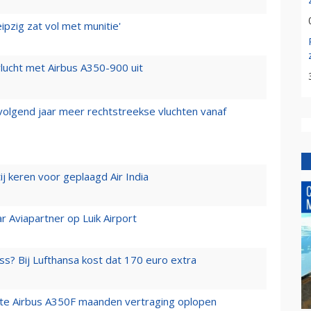
ipzig zat vol met munitie'
lucht met Airbus A350-900 uit
 volgend jaar meer rechtstreekse vluchten vanaf
j keren voor geplaagd Air India
r Aviapartner op Luik Airport
ss? Bij Lufthansa kost dat 170 euro extra
rste Airbus A350F maanden vertraging oplopen