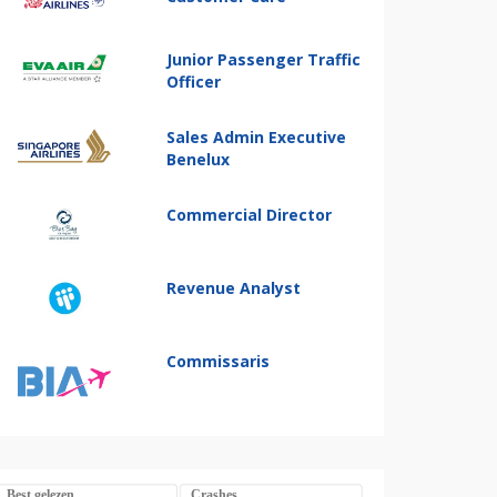
Junior Passenger Traffic
Officer
Sales Admin Executive
Benelux
Commercial Director
Revenue Analyst
Commissaris
Best gelezen
Crashes