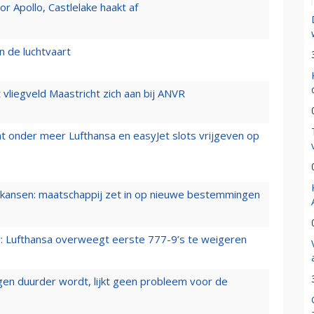
 Apollo, Castlelake haakt af
n de luchtvaart
t vliegveld Maastricht zich aan bij ANVR
t onder meer Lufthansa en easyJet slots vrijgeven op
ansen: maatschappij zet in op nieuwe bestemmingen
er: Lufthansa overweegt eerste 777-9’s te weigeren
iegen duurder wordt, lijkt geen probleem voor de