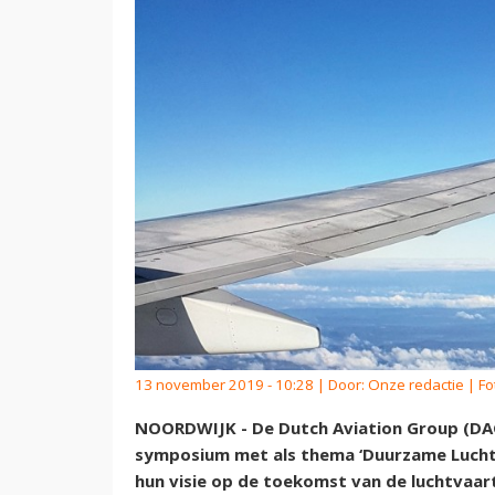
13 november 2019 - 10:28 | Door:
Onze redactie
| Fo
NOORDWIJK - De Dutch Aviation Group (D
symposium met als thema ‘Duurzame Luchtva
hun visie op de toekomst van de luchtvaa