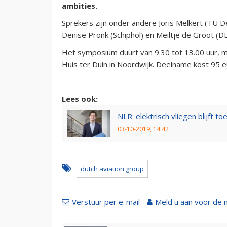
ambities.
Sprekers zijn onder andere Joris Melkert (TU De
Denise Pronk (Schiphol) en Meiltje de Groot (D
Het symposium duurt van 9.30 tot 13.00 uur, me
Huis ter Duin in Noordwijk. Deelname kost 95 
Lees ook:
NLR: elektrisch vliegen blijft 
03-10-2019, 14:42
dutch aviation group
Verstuur per e-mail
Meld u aan voor de 