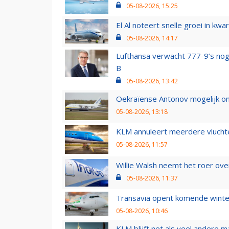
05-08-2026, 15:25
El Al noteert snelle groei in k
05-08-2026, 14:17
Lufthansa verwacht 777-9’s nog
B
05-08-2026, 13:42
Oekraïense Antonov mogelijk on
05-08-2026, 13:18
KLM annuleert meerdere vluchte
05-08-2026, 11:57
Willie Walsh neemt het roer over
05-08-2026, 11:37
Transavia opent komende winter
05-08-2026, 10:46
KLM blijft net als veel andere m