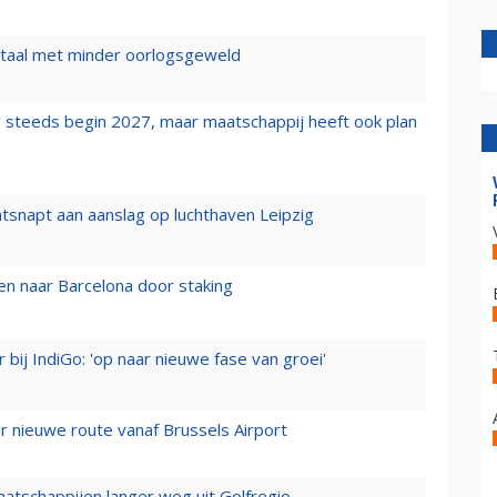
wartaal met minder oorlogsgeweld
 steeds begin 2027, maar maatschappij heeft ook plan
tsnapt aan aanslag op luchthaven Leipzig
n naar Barcelona door staking
 bij IndiGo: 'op naar nieuwe fase van groei'
 nieuwe route vanaf Brussels Airport
aatschappijen langer weg uit Golfregio