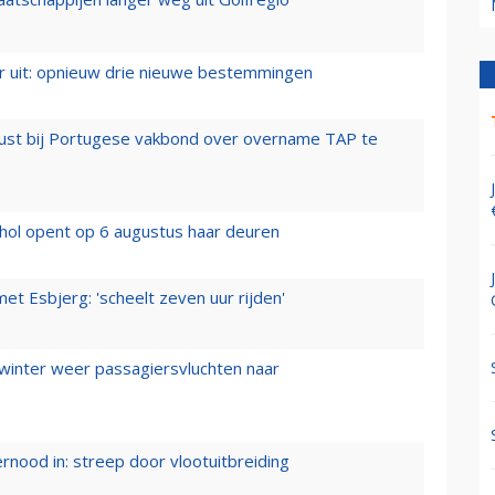
er uit: opnieuw drie nieuwe bestemmingen
rust bij Portugese vakbond over overname TAP te
hol opent op 6 augustus haar deuren
t Esbjerg: 'scheelt zeven uur rijden'
 winter weer passagiersvluchten naar
ernood in: streep door vlootuitbreiding