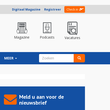
Digitaal Magazine
Registreer
Check in
Magazine
Podcasts
Vacatures
ZOEKVELD
MEER
Zoeken
Meld u aan voor de
nieuwsbrief