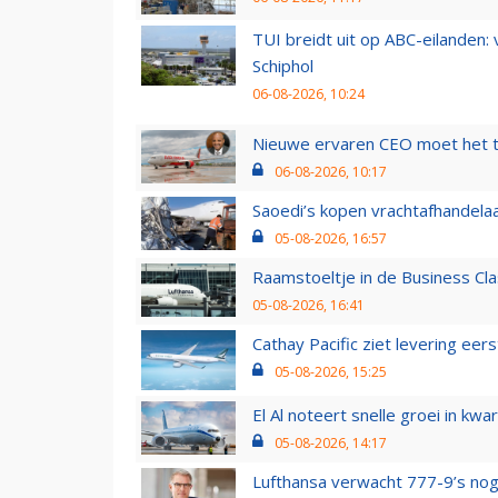
TUI breidt uit op ABC-eilanden:
Schiphol
06-08-2026, 10:24
Nieuwe ervaren CEO moet het ti
06-08-2026, 10:17
Saoedi’s kopen vrachtafhandelaa
05-08-2026, 16:57
Raamstoeltje in de Business Cla
05-08-2026, 16:41
Cathay Pacific ziet levering ee
05-08-2026, 15:25
El Al noteert snelle groei in k
05-08-2026, 14:17
Lufthansa verwacht 777-9’s nog