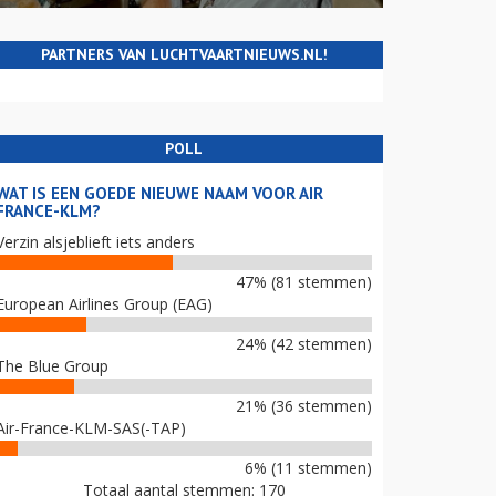
PARTNERS VAN LUCHTVAARTNIEUWS.NL!
POLL
WAT IS EEN GOEDE NIEUWE NAAM VOOR AIR
FRANCE-KLM?
Verzin alsjeblieft iets anders
47% (81 stemmen)
European Airlines Group (EAG)
24% (42 stemmen)
The Blue Group
21% (36 stemmen)
Air-France-KLM-SAS(-TAP)
6% (11 stemmen)
Totaal aantal stemmen: 170