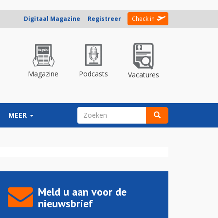
Digitaal Magazine
Registreer
Check in
Magazine
Podcasts
Vacatures
ZOEKVELD
MEER
Zoeken
Meld u aan voor de
nieuwsbrief