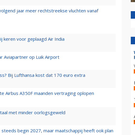
 volgend jaar meer rechtstreekse vluchten vanaf
j keren voor geplaagd Air India
r Aviapartner op Luik Airport
ss? Bij Lufthansa kost dat 170 euro extra
rste Airbus A350F maanden vertraging oplopen
wartaal met minder oorlogsgeweld
 steeds begin 2027, maar maatschappij heeft ook plan