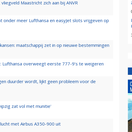
t vliegveld Maastricht zich aan bij ANVR
t onder meer Lufthansa en easyJet slots vrijgeven op
ansen: maatschappij zet in op nieuwe bestemmingen
er: Lufthansa overweegt eerste 777-9’s te weigeren
iegen duurder wordt, lijkt geen probleem voor de
ipzig zat vol met munitie'
lucht met Airbus A350-900 uit