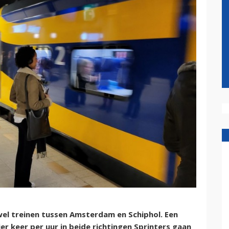
wel treinen tussen Amsterdam en Schiphol. Een
r keer per uur in beide richtingen Sprinters gaan