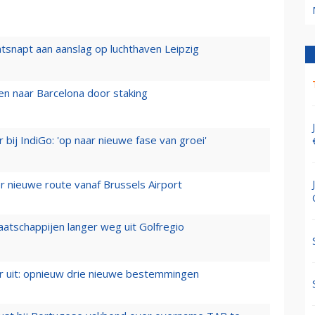
tsnapt aan aanslag op luchthaven Leipzig
n naar Barcelona door staking
 bij IndiGo: 'op naar nieuwe fase van groei'
 nieuwe route vanaf Brussels Airport
aatschappijen langer weg uit Golfregio
er uit: opnieuw drie nieuwe bestemmingen