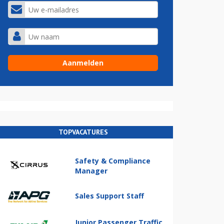
TOPVACATURES
Safety & Compliance
Manager
Sales Support Staff
Junior Passenger Traffic