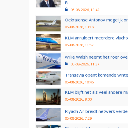
B
05-08-2026, 13:42
Oekraïense Antonov mogelijk on
05-08-2026, 13:18
KLM annuleert meerdere vluchte
05-08-2026, 11:57
Willie Walsh neemt het roer over
05-08-2026, 11:37
Transavia opent komende winter
05-08-2026, 10:46
KLM blijft net als veel andere m
05-08-2026, 9:00
Riyadh Air breidt netwerk verd
05-08-2026, 7:29