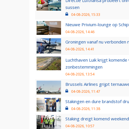
Directie Lufthansa probeert on
sussen
04-08-2026, 15:33
Nieuwe Privium-lounge op Schip
04-08-2026, 14:46
Groningen vanaf nu verbonden me
04-08-2026, 14:41
Luchthaven Luik krijgt komende
zonbestemmingen
04-08-2026, 13:54
Brussels Airlines grijpt ternauw
04-08-2026, 11:47
Stakingen en dure brandstof dr
04-08-2026, 11:38
Staking dreigt komend weekend
04-08-2026, 10:57