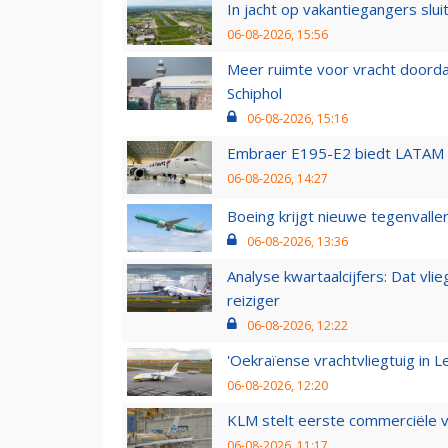
In jacht op vakantiegangers slui
06-08-2026, 15:56
Meer ruimte voor vracht doorda
Schiphol
06-08-2026, 15:16
Embraer E195-E2 biedt LATAM k
06-08-2026, 14:27
Boeing krijgt nieuwe tegenvall
06-08-2026, 13:36
Analyse kwartaalcijfers: Dat vl
reiziger
06-08-2026, 12:22
'Oekraïense vrachtvliegtuig in Le
06-08-2026, 12:20
KLM stelt eerste commerciële v
06-08-2026, 11:17