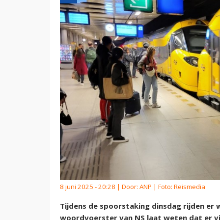
8 juni 2025 - 20:28 | Door:
ANP
| Foto: Reismedia
Tijdens de spoorstaking dinsdag rijden er 
woordvoerster van NS laat weten dat er vie