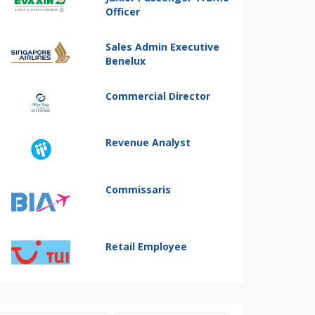
Officer
Sales Admin Executive
Benelux
Commercial Director
Revenue Analyst
Commissaris
Retail Employee