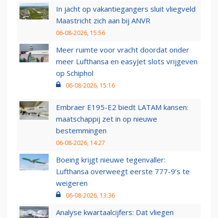
In jacht op vakantiegangers sluit vliegveld
Maastricht zich aan bij ANVR
06-08-2026, 15:56
Meer ruimte voor vracht doordat onder
meer Lufthansa en easyJet slots vrijgeven
op Schiphol
06-08-2026, 15:16
Embraer E195-E2 biedt LATAM kansen:
maatschappij zet in op nieuwe
bestemmingen
06-08-2026, 14:27
Boeing krijgt nieuwe tegenvaller:
Lufthansa overweegt eerste 777-9’s te
weigeren
06-08-2026, 13:36
Analyse kwartaalcijfers: Dat vliegen