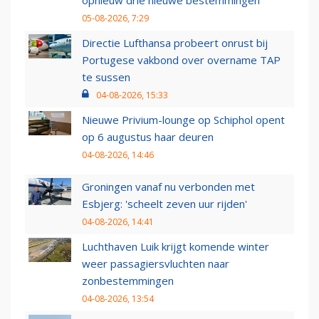
opnieuw drie nieuwe bestemmingen
05-08-2026, 7:29
Directie Lufthansa probeert onrust bij
Portugese vakbond over overname TAP
te sussen
04-08-2026, 15:33
Nieuwe Privium-lounge op Schiphol opent
op 6 augustus haar deuren
04-08-2026, 14:46
Groningen vanaf nu verbonden met
Esbjerg: 'scheelt zeven uur rijden'
04-08-2026, 14:41
Luchthaven Luik krijgt komende winter
weer passagiersvluchten naar
zonbestemmingen
04-08-2026, 13:54