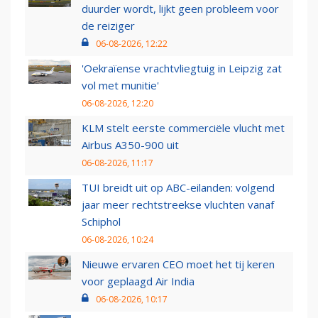
duurder wordt, lijkt geen probleem voor
de reiziger
06-08-2026, 12:22
'Oekraïense vrachtvliegtuig in Leipzig zat
vol met munitie'
06-08-2026, 12:20
KLM stelt eerste commerciële vlucht met
Airbus A350-900 uit
06-08-2026, 11:17
TUI breidt uit op ABC-eilanden: volgend
jaar meer rechtstreekse vluchten vanaf
Schiphol
06-08-2026, 10:24
Nieuwe ervaren CEO moet het tij keren
voor geplaagd Air India
06-08-2026, 10:17