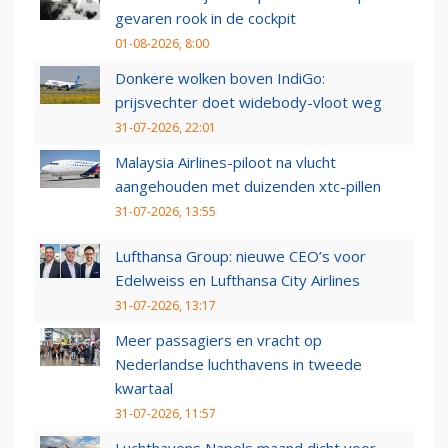
gevaren rook in de cockpit
01-08-2026, 8:00
Donkere wolken boven IndiGo:
prijsvechter doet widebody-vloot weg
31-07-2026, 22:01
Malaysia Airlines-piloot na vlucht
aangehouden met duizenden xtc-pillen
31-07-2026, 13:55
Lufthansa Group: nieuwe CEO’s voor
Edelweiss en Lufthansa City Airlines
31-07-2026, 13:17
Meer passagiers en vracht op
Nederlandse luchthavens in tweede
kwartaal
31-07-2026, 11:57