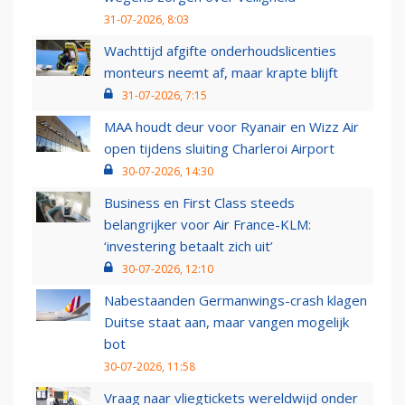
31-07-2026, 8:03
Wachttijd afgifte onderhoudslicenties
monteurs neemt af, maar krapte blijft
31-07-2026, 7:15
MAA houdt deur voor Ryanair en Wizz Air
open tijdens sluiting Charleroi Airport
30-07-2026, 14:30
Business en First Class steeds
belangrijker voor Air France-KLM:
‘investering betaalt zich uit’
30-07-2026, 12:10
Nabestaanden Germanwings-crash klagen
Duitse staat aan, maar vangen mogelijk
bot
30-07-2026, 11:58
Vraag naar vliegtickets wereldwijd onder