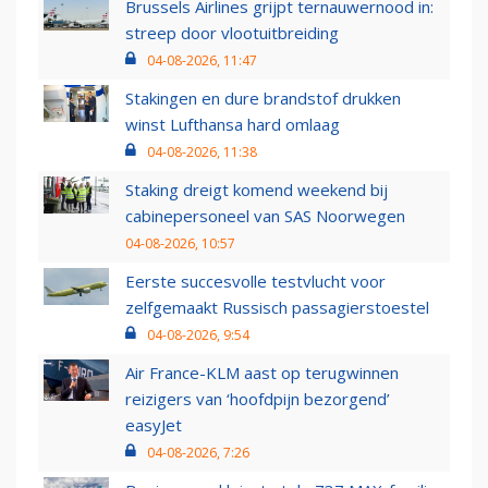
Brussels Airlines grijpt ternauwernood in:
streep door vlootuitbreiding
04-08-2026, 11:47
Stakingen en dure brandstof drukken
winst Lufthansa hard omlaag
04-08-2026, 11:38
Staking dreigt komend weekend bij
cabinepersoneel van SAS Noorwegen
04-08-2026, 10:57
Eerste succesvolle testvlucht voor
zelfgemaakt Russisch passagierstoestel
04-08-2026, 9:54
Air France-KLM aast op terugwinnen
reizigers van ‘hoofdpijn bezorgend’
easyJet
04-08-2026, 7:26