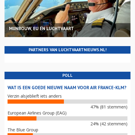
MIJNBOUW, EU EN LUCHTVAART
PARTNERS VAN LUCHTVAARTNIEUWS.NL!
POLL
WAT IS EEN GOEDE NIEUWE NAAM VOOR AIR FRANCE-KLM?
Verzin alsjeblieft iets anders
47% (81 stemmen)
European Airlines Group (EAG)
24% (42 stemmen)
The Blue Group