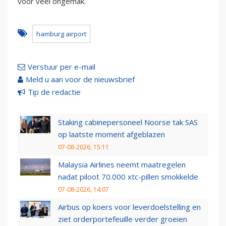
voor veel ongemak.
hamburg airport
Verstuur per e-mail
Meld u aan voor de nieuwsbrief
Tip de redactie
Staking cabinepersoneel Noorse tak SAS
op laatste moment afgeblazen
07-08-2026, 15:11
Malaysia Airlines neemt maatregelen
nadat piloot 70.000 xtc-pillen smokkelde
07-08-2026, 14:07
Airbus op koers voor leverdoelstelling en
ziet orderportefeuille verder groeien