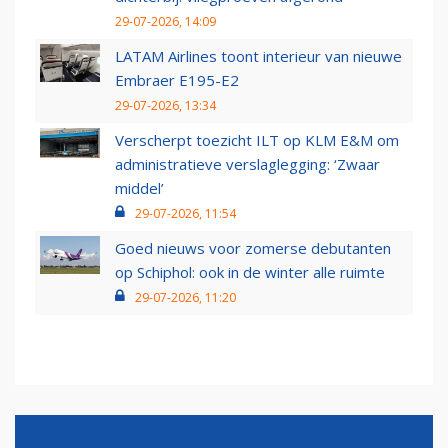
29-07-2026, 14:09
LATAM Airlines toont interieur van nieuwe
Embraer E195-E2
29-07-2026, 13:34
Verscherpt toezicht ILT op KLM E&M om
administratieve verslaglegging: ‘Zwaar
middel’
29-07-2026, 11:54
Goed nieuws voor zomerse debutanten
op Schiphol: ook in de winter alle ruimte
29-07-2026, 11:20