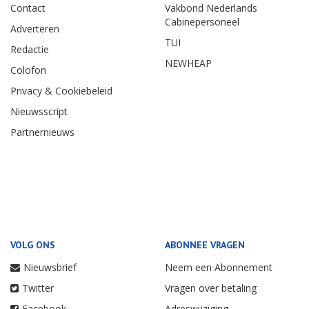
Contact
Vakbond Nederlands
Cabinepersoneel
Adverteren
TUI
Redactie
NEWHEAP
Colofon
Privacy & Cookiebeleid
Nieuwsscript
Partnernieuws
VOLG ONS
ABONNEE VRAGEN
Nieuwsbrief
Neem een Abonnement
Twitter
Vragen over betaling
Facebook
Adreswijziging