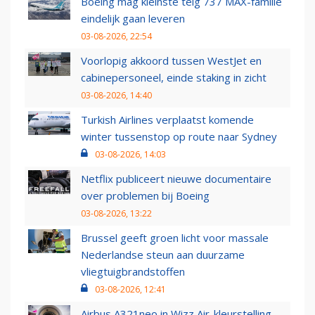
Boeing mag kleinste telg 737 MAX-familie
eindelijk gaan leveren
03-08-2026, 22:54
Voorlopig akkoord tussen WestJet en
cabinepersoneel, einde staking in zicht
03-08-2026, 14:40
Turkish Airlines verplaatst komende
winter tussenstop op route naar Sydney
03-08-2026, 14:03
Netflix publiceert nieuwe documentaire
over problemen bij Boeing
03-08-2026, 13:22
Brussel geeft groen licht voor massale
Nederlandse steun aan duurzame
vliegtuigbrandstoffen
03-08-2026, 12:41
Airbus A321neo in Wizz Air-kleurstelling