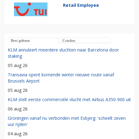
Retail Employee
Best gelezen
Crashes
KLM annuleert meerdere vluchten naar Barcelona door
staking
05 aug 26
Transavia opent komende winter nieuwe route vanaf
Brussels Airport
05 aug 26
KLM stelt eerste commerciële vlucht met Airbus A350-900 uit
06 aug 26
Groningen vanaf nu verbonden met Esbjerg: 'scheelt zeven
uur rijden'
04 aug 26