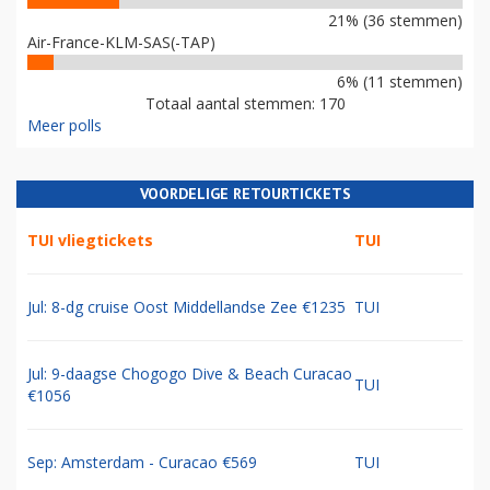
21% (36 stemmen)
Air-France-KLM-SAS(-TAP)
6% (11 stemmen)
Totaal aantal stemmen: 170
Meer polls
VOORDELIGE RETOURTICKETS
TUI vliegtickets
TUI
Jul: 8-dg cruise Oost Middellandse Zee €1235
TUI
Jul: 9-daagse Chogogo Dive & Beach Curacao
TUI
€1056
Sep: Amsterdam - Curacao €569
TUI