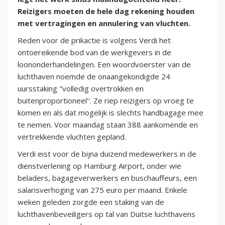
Reizigers moeten de hele dag rekening houden
met vertragingen en annulering van vluchten.
Reden voor de prikactie is volgens Verdi het
ontoereikende bod van de werkgevers in de
loononderhandelingen. Een woordvoerster van de
luchthaven noemde de onaangekondigde 24
uursstaking "volledig overtrokken en
buitenproportioneel''. Ze riep reizigers op vroeg te
komen en als dat mogelijk is slechts handbagage mee
te nemen. Voor maandag staan 388 aankomende en
vertrekkende vluchten gepland.
Verdi eist voor de bijna duizend medewerkers in de
dienstverlening op Hamburg Airport, onder wie
beladers, bagageverwerkers en buschauffeurs, een
salarisverhoging van 275 euro per maand. Enkele
weken geleden zorgde een staking van de
luchthavenbeveiligers op tal van Duitse luchthavens