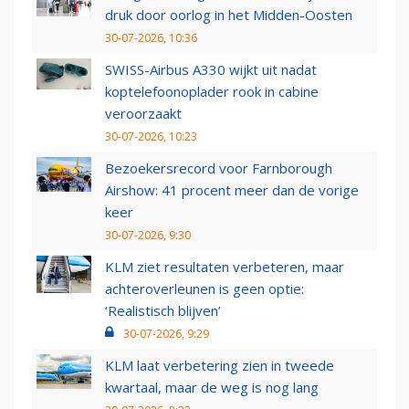
druk door oorlog in het Midden-Oosten
30-07-2026, 10:36
SWISS-Airbus A330 wijkt uit nadat
koptelefoonoplader rook in cabine
veroorzaakt
30-07-2026, 10:23
Bezoekersrecord voor Farnborough
Airshow: 41 procent meer dan de vorige
keer
30-07-2026, 9:30
KLM ziet resultaten verbeteren, maar
achteroverleunen is geen optie:
‘Realistisch blijven’
30-07-2026, 9:29
KLM laat verbetering zien in tweede
kwartaal, maar de weg is nog lang