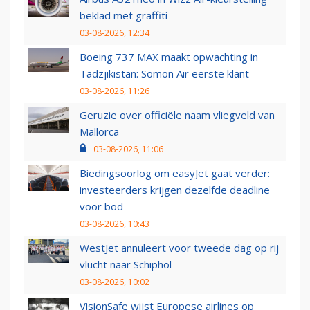
beklad met graffiti
03-08-2026, 12:34
Boeing 737 MAX maakt opwachting in
Tadzjikistan: Somon Air eerste klant
03-08-2026, 11:26
Geruzie over officiële naam vliegveld van
Mallorca
03-08-2026, 11:06
Biedingsoorlog om easyJet gaat verder:
investeerders krijgen dezelfde deadline
voor bod
03-08-2026, 10:43
WestJet annuleert voor tweede dag op rij
vlucht naar Schiphol
03-08-2026, 10:02
VisionSafe wijst Europese airlines op