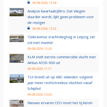
06-08-2026, 13:36
Analyse kwartaalcijfers: Dat vliegen
duurder wordt, lijkt geen probleem voor
de reiziger
06-08-2026, 12:22
'Oekraïense vrachtvliegtuig in Leipzig zat
vol met munitie'
06-08-2026, 12:20
KLM stelt eerste commerciële vlucht met
Airbus A350-900 uit
06-08-2026, 11:17
TUI breidt uit op ABC-eilanden: volgend
jaar meer rechtstreekse vluchten vanaf
Schiphol
06-08-2026, 10:24
Nieuwe ervaren CEO moet het tij keren