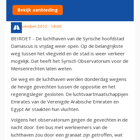
WEER OPEN'
Bekijk aanbieding
30 november 2012 - 14:06
BEIROET - De luchthaven van de Syrische hoofdstad
Damascus is vrijdag weer open. Op de belangrijkste
weg tussen het vliegveld en de stad is weer verkeer
mogelijk. Dat heeft het Syrisch Observatorium voor de
Mensenrechten laten weten.
De weg en de luchthaven werden donderdag wegens
de hevige gevechten tussen de oppositie en het
regeringsleger gesloten. De luchtvaartmaatschappijen
Emirates van de Verenigde Arabische Emiraten en
Egypt Air staakten hun vluchten.
Volgens het observatorium gingen de gevechten in de
nacht door. Een bus met werknemers van de
luchthaven zou door een granaat zijn getroffen, wat