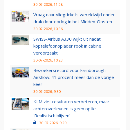
30-07-2026, 11:58
Vraag naar vliegtickets wereldwijd onder
druk door oorlog in het Midden-Oosten
30-07-2026, 10:36
SWISS-Airbus A330 wijkt uit nadat
koptelefoonoplader rook in cabine
veroorzaakt
30-07-2026, 10:23
Bezoekersrecord voor Farnborough
Airshow: 41 procent meer dan de vorige
keer
30-07-2026, 9:30
KLM ziet resultaten verbeteren, maar
achteroverleunen is geen optie:
‘Realistisch blijven’
30-07-2026, 9:29