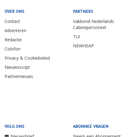
OVER ONS
PARTNERS
Contact
Vakbond Nederlands
Cabinepersoneel
Adverteren
TUI
Redactie
NEWHEAP
Colofon
Privacy & Cookiebeleid
Nieuwsscript
Partnernieuws
VOLG ONS
ABONNEE VRAGEN
Nieuwsbrief
Neem een Abonnement