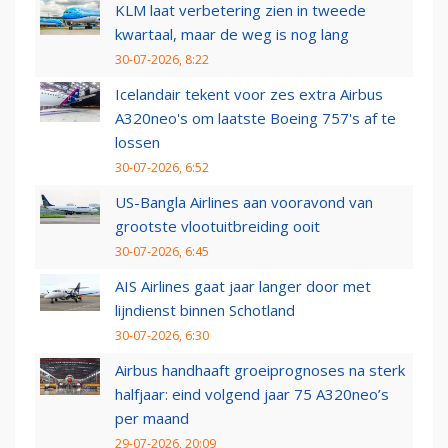
KLM laat verbetering zien in tweede
kwartaal, maar de weg is nog lang
30-07-2026, 8:22
Icelandair tekent voor zes extra Airbus
A320neo's om laatste Boeing 757's af te
lossen
30-07-2026, 6:52
US-Bangla Airlines aan vooravond van
grootste vlootuitbreiding ooit
30-07-2026, 6:45
AIS Airlines gaat jaar langer door met
lijndienst binnen Schotland
30-07-2026, 6:30
Airbus handhaaft groeiprognoses na sterk
halfjaar: eind volgend jaar 75 A320neo’s
per maand
29-07-2026, 20:09