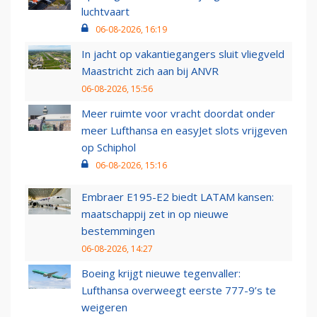
luchtvaart
06-08-2026, 16:19
In jacht op vakantiegangers sluit vliegveld
Maastricht zich aan bij ANVR
06-08-2026, 15:56
Meer ruimte voor vracht doordat onder
meer Lufthansa en easyJet slots vrijgeven
op Schiphol
06-08-2026, 15:16
Embraer E195-E2 biedt LATAM kansen:
maatschappij zet in op nieuwe
bestemmingen
06-08-2026, 14:27
Boeing krijgt nieuwe tegenvaller:
Lufthansa overweegt eerste 777-9’s te
weigeren