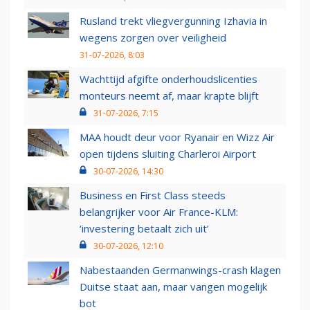
Rusland trekt vliegvergunning Izhavia in
wegens zorgen over veiligheid
31-07-2026, 8:03
Wachttijd afgifte onderhoudslicenties
monteurs neemt af, maar krapte blijft
31-07-2026, 7:15
MAA houdt deur voor Ryanair en Wizz Air
open tijdens sluiting Charleroi Airport
30-07-2026, 14:30
Business en First Class steeds
belangrijker voor Air France-KLM:
‘investering betaalt zich uit’
30-07-2026, 12:10
Nabestaanden Germanwings-crash klagen
Duitse staat aan, maar vangen mogelijk
bot