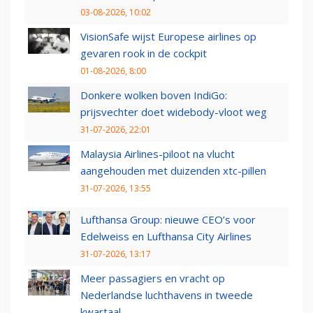
03-08-2026, 10:02
VisionSafe wijst Europese airlines op
gevaren rook in de cockpit
01-08-2026, 8:00
Donkere wolken boven IndiGo:
prijsvechter doet widebody-vloot weg
31-07-2026, 22:01
Malaysia Airlines-piloot na vlucht
aangehouden met duizenden xtc-pillen
31-07-2026, 13:55
Lufthansa Group: nieuwe CEO’s voor
Edelweiss en Lufthansa City Airlines
31-07-2026, 13:17
Meer passagiers en vracht op
Nederlandse luchthavens in tweede
kwartaal