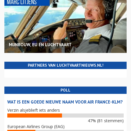
MIJNBOUW, EU EN LUCHTVAART
PARTNERS VAN LUCHTVAARTNIEUWS.NL!
POLL
WAT IS EEN GOEDE NIEUWE NAAM VOOR AIR FRANCE-KLM?
Verzin alsjeblieft iets anders
47% (81 stemmen)
European Airlines Group (EAG)