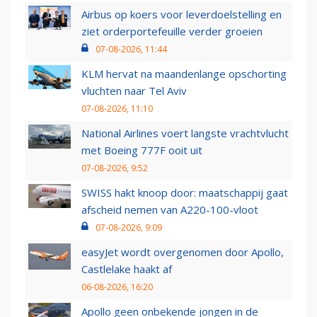
Airbus op koers voor leverdoelstelling en
ziet orderportefeuille verder groeien
07-08-2026, 11:44
KLM hervat na maandenlange opschorting
vluchten naar Tel Aviv
07-08-2026, 11:10
National Airlines voert langste vrachtvlucht
met Boeing 777F ooit uit
07-08-2026, 9:52
SWISS hakt knoop door: maatschappij gaat
afscheid nemen van A220-100-vloot
07-08-2026, 9:09
easyJet wordt overgenomen door Apollo,
Castlelake haakt af
06-08-2026, 16:20
Apollo geen onbekende jongen in de