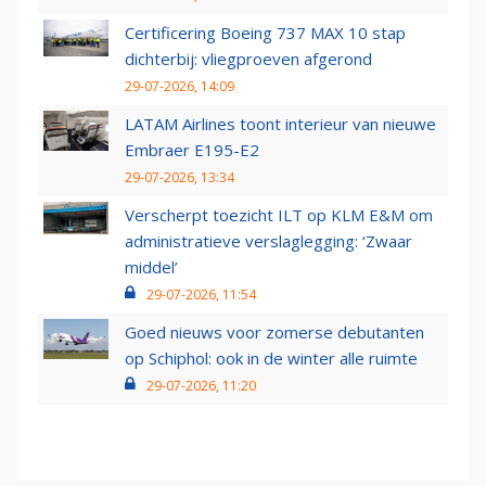
Certificering Boeing 737 MAX 10 stap
dichterbij: vliegproeven afgerond
29-07-2026, 14:09
LATAM Airlines toont interieur van nieuwe
Embraer E195-E2
29-07-2026, 13:34
Verscherpt toezicht ILT op KLM E&M om
administratieve verslaglegging: ‘Zwaar
middel’
29-07-2026, 11:54
Goed nieuws voor zomerse debutanten
op Schiphol: ook in de winter alle ruimte
29-07-2026, 11:20