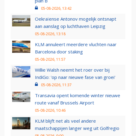
plan B
05-08-2026, 13:42
Oekraïense Antonov mogelijk ontsnapt
aan aanslag op luchthaven Leipzig
05-08-2026, 13:18
KLM annuleert meerdere vluchten naar
Barcelona door staking
05-08-2026, 11:57
Willie Walsh neemt het roer over bij
IndiGo: 'op naar nieuwe fase van groei'
05-08-2026, 11:37
Transavia opent komende winter nieuwe
route vanaf Brussels Airport
05-08-2026, 10:46
KLM blijft net als veel andere
maatschappijen langer weg uit Golfregio
05-08-2026, 9:00