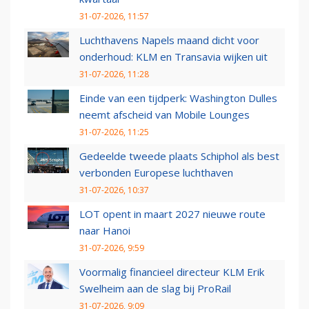
31-07-2026, 11:57
Luchthavens Napels maand dicht voor
onderhoud: KLM en Transavia wijken uit
31-07-2026, 11:28
Einde van een tijdperk: Washington Dulles
neemt afscheid van Mobile Lounges
31-07-2026, 11:25
Gedeelde tweede plaats Schiphol als best
verbonden Europese luchthaven
31-07-2026, 10:37
LOT opent in maart 2027 nieuwe route
naar Hanoi
31-07-2026, 9:59
Voormalig financieel directeur KLM Erik
Swelheim aan de slag bij ProRail
31-07-2026, 9:09