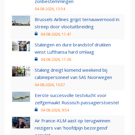
zonbestemmingen
04-08-2026, 13:54
Brussels Airlines grijpt ternauwernood in:
streep door vlootuitbreiding
04-08-2026, 11:47
Stakingen en dure brandstof drukken
winst Lufthansa hard omlaag
04-08-2026, 11:38
Staking dreigt komend weekend bij
cabinepersoneel van SAS Noorwegen
04-08-2026, 10:57
Eerste succesvolle testvlucht voor
zelfgemaakt Russisch passagierstoestel
04-08-2026, 9:54
Air France-KLM aast op terugwinnen
reizigers van ‘hoofdpijn bezorgend’
easyJet