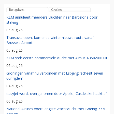
Best gelezen
Crashes
KLM annuleert meerdere vluchten naar Barcelona door
staking
05 aug 26
Transavia opent komende winter nieuwe route vanaf
Brussels Airport
05 aug 26
KLM stelt eerste commerciële vlucht met Airbus A350-900 uit
06 aug 26
Groningen vanaf nu verbonden met Esbjerg: 'scheelt zeven
uur rijden'
04 aug 26
easyJet wordt overgenomen door Apollo, Castlelake haakt af
06 aug 26
National Airlines voert langste vrachtvlucht met Boeing 777F
ooit uit