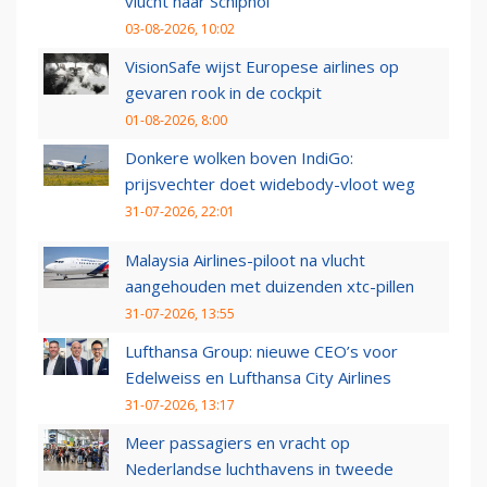
vlucht naar Schiphol
03-08-2026, 10:02
VisionSafe wijst Europese airlines op
gevaren rook in de cockpit
01-08-2026, 8:00
Donkere wolken boven IndiGo:
prijsvechter doet widebody-vloot weg
31-07-2026, 22:01
Malaysia Airlines-piloot na vlucht
aangehouden met duizenden xtc-pillen
31-07-2026, 13:55
Lufthansa Group: nieuwe CEO’s voor
Edelweiss en Lufthansa City Airlines
31-07-2026, 13:17
Meer passagiers en vracht op
Nederlandse luchthavens in tweede