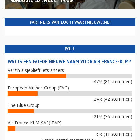
MIJNBOUW, EU EN LUCHTVAART
PARTNERS VAN LUCHTVAARTNIEUWS.NL!
POLL
WAT IS EEN GOEDE NIEUWE NAAM VOOR AIR FRANCE-KLM?
Verzin alsjeblieft iets anders
47% (81 stemmen)
European Airlines Group (EAG)
24% (42 stemmen)
The Blue Group
21% (36 stemmen)
Air-France-KLM-SAS(-TAP)
6% (11 stemmen)