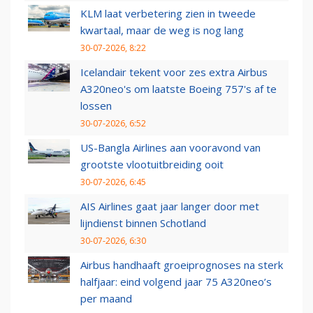
KLM laat verbetering zien in tweede
kwartaal, maar de weg is nog lang
30-07-2026, 8:22
Icelandair tekent voor zes extra Airbus
A320neo's om laatste Boeing 757's af te
lossen
30-07-2026, 6:52
US-Bangla Airlines aan vooravond van
grootste vlootuitbreiding ooit
30-07-2026, 6:45
AIS Airlines gaat jaar langer door met
lijndienst binnen Schotland
30-07-2026, 6:30
Airbus handhaaft groeiprognoses na sterk
halfjaar: eind volgend jaar 75 A320neo’s
per maand