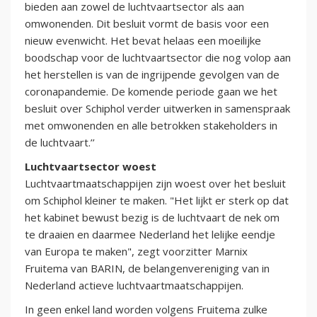
bieden aan zowel de luchtvaartsector als aan
omwonenden. Dit besluit vormt de basis voor een
nieuw evenwicht. Het bevat helaas een moeilijke
boodschap voor de luchtvaartsector die nog volop aan
het herstellen is van de ingrijpende gevolgen van de
coronapandemie. De komende periode gaan we het
besluit over Schiphol verder uitwerken in samenspraak
met omwonenden en alle betrokken stakeholders in
de luchtvaart.’’
Luchtvaartsector woest
Luchtvaartmaatschappijen zijn woest over het besluit
om Schiphol kleiner te maken. "Het lijkt er sterk op dat
het kabinet bewust bezig is de luchtvaart de nek om
te draaien en daarmee Nederland het lelijke eendje
van Europa te maken", zegt voorzitter Marnix
Fruitema van BARIN, de belangenvereniging van in
Nederland actieve luchtvaartmaatschappijen.
In geen enkel land worden volgens Fruitema zulke