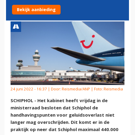
INKRIMPEN
Bekijk aanbieding
24 juni 2022 - 16:37 | Door:
Reismedia/ANP
| Foto: Reismedia
SCHIPHOL - Het kabinet heeft vrijdag in de
ministerraad besloten dat Schiphol de
handhavingspunten voor geluidsoverlast niet
langer mag overschrijden. Dit komt er in de
praktijk op neer dat Schiphol maximaal 440.000