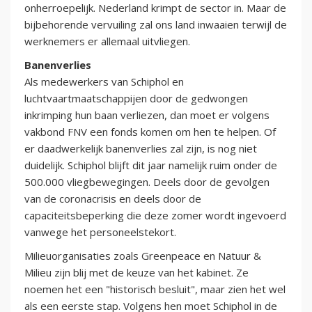
onherroepelijk. Nederland krimpt de sector in. Maar de
bijbehorende vervuiling zal ons land inwaaien terwijl de
werknemers er allemaal uitvliegen.
Banenverlies
Als medewerkers van Schiphol en
luchtvaartmaatschappijen door de gedwongen
inkrimping hun baan verliezen, dan moet er volgens
vakbond FNV een fonds komen om hen te helpen. Of
er daadwerkelijk banenverlies zal zijn, is nog niet
duidelijk. Schiphol blijft dit jaar namelijk ruim onder de
500.000 vliegbewegingen. Deels door de gevolgen
van de coronacrisis en deels door de
capaciteitsbeperking die deze zomer wordt ingevoerd
vanwege het personeelstekort.
Milieuorganisaties zoals Greenpeace en Natuur &
Milieu zijn blij met de keuze van het kabinet. Ze
noemen het een "historisch besluit", maar zien het wel
als een eerste stap. Volgens hen moet Schiphol in de