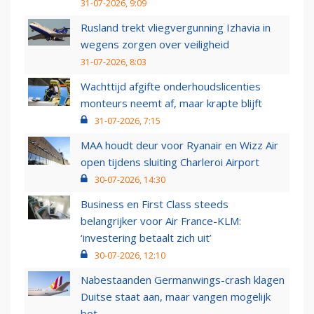
31-07-2026, 9:09
Rusland trekt vliegvergunning Izhavia in
wegens zorgen over veiligheid
31-07-2026, 8:03
Wachttijd afgifte onderhoudslicenties
monteurs neemt af, maar krapte blijft
31-07-2026, 7:15
MAA houdt deur voor Ryanair en Wizz Air
open tijdens sluiting Charleroi Airport
30-07-2026, 14:30
Business en First Class steeds
belangrijker voor Air France-KLM:
‘investering betaalt zich uit’
30-07-2026, 12:10
Nabestaanden Germanwings-crash klagen
Duitse staat aan, maar vangen mogelijk
bot