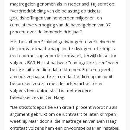
maatregelen genomen als in Nederland. Hij somt op:
"verdriedubbeling van de belasting op tickets,
geluidsheffingen van honderden miljoenen, en
cumulatieve verhoging van de havengelden van 37
procent over de komende drie jaar".
Het besluit om Schiphol gedwongen te verkleinen en
de luchtvaartmaatschappijen te dwingen tot krimp is
een enorme klap voor de luchtvaart, terwijl de sector
volgens BARIN juist na twee "onmogelijke jaren" weer
bezig is uit een diep dal te klimmen. Fruitema geeft
aan ook verbaasd te zijn omdat het krimpplan nooit
besproken zou zijn met de luchtvaartsector en
volgens hem ook in strijd is met eerdere
beleidskeuzes in Den Haag.
"De stikstofdepositie van circa 1 procent wordt nu als
argument gebruikt om de luchtvaart te laten krimpen",
weet hij. Maar door al die maatregelen van Den Haag
ontstaat volgens hem een onvoorspelbaar en instabiel