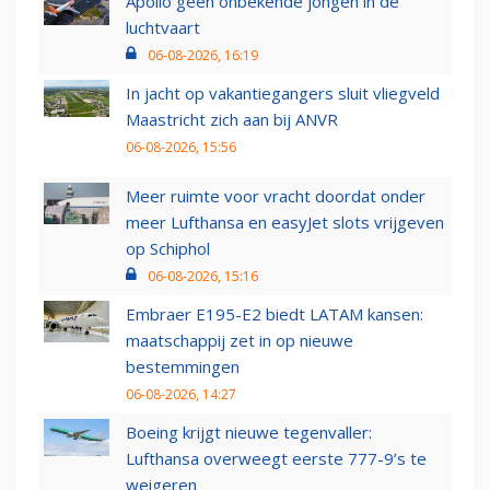
Apollo geen onbekende jongen in de
luchtvaart
06-08-2026, 16:19
In jacht op vakantiegangers sluit vliegveld
Maastricht zich aan bij ANVR
06-08-2026, 15:56
Meer ruimte voor vracht doordat onder
meer Lufthansa en easyJet slots vrijgeven
op Schiphol
06-08-2026, 15:16
Embraer E195-E2 biedt LATAM kansen:
maatschappij zet in op nieuwe
bestemmingen
06-08-2026, 14:27
Boeing krijgt nieuwe tegenvaller:
Lufthansa overweegt eerste 777-9’s te
weigeren