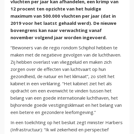
vluchten per jaar kan afhandelen, een krimp van
12 procent ten opzichte van het huidige
maximum van 500.000 vluchten per jaar (dat in
2019 voor het laatst gehaald werd). De nieuwe
bovengrens kan naar verwachting vanaf
november volgend jaar worden ingevoerd.
“Bewoners van de regio rondom Schiphol hebben te
maken met de negatieve gevolgen van de luchthaven.
Zij hebben overlast van vlieggeluid en maken zich
zorgen over de effecten van luchtvaart op hun
gezondheid, de natuur en het klimaat”, zo stelt het
kabinet in een verklaring. “Het kabinet ziet het als
opdracht om een evenwicht te vinden tussen het
belang van een goede internationale luchthaven, het
bijhorende goede vestigingsklimaat en het belang van
een betere en gezondere leefomgeving.”
In een toelichting op het besluit zegt minister Harbers
(Infrastructuur): “Ik wil zekerheid en perspectief