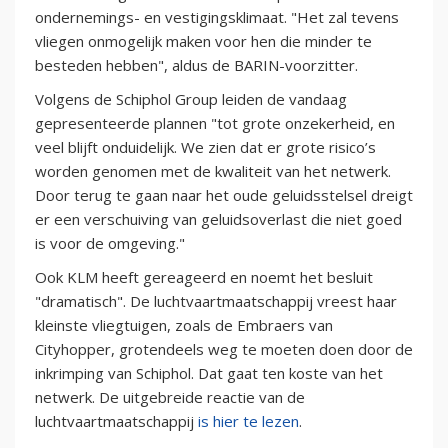
ondernemings- en vestigingsklimaat. "Het zal tevens
vliegen onmogelijk maken voor hen die minder te
besteden hebben", aldus de BARIN-voorzitter.
Volgens de Schiphol Group leiden de vandaag
gepresenteerde plannen "tot grote onzekerheid, en
veel blijft onduidelijk. We zien dat er grote risico’s
worden genomen met de kwaliteit van het netwerk.
Door terug te gaan naar het oude geluidsstelsel dreigt
er een verschuiving van geluidsoverlast die niet goed
is voor de omgeving."
Ook KLM heeft gereageerd en noemt het besluit
"dramatisch". De luchtvaartmaatschappij vreest haar
kleinste vliegtuigen, zoals de Embraers van
Cityhopper, grotendeels weg te moeten doen door de
inkrimping van Schiphol. Dat gaat ten koste van het
netwerk. De uitgebreide reactie van de
luchtvaartmaatschappij
is hier te lezen
.