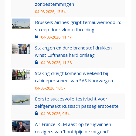
zonbestemmingen
04-08-2026, 13:54
Brussels Airlines grijpt ternauwernood in:
streep door vlootuitbreiding
04-08-2026, 11:47
Stakingen en dure brandstof drukken
winst Lufthansa hard omlaag
04-08-2026, 11:38
Staking dreigt komend weekend bij
cabinepersoneel van SAS Noorwegen
04-08-2026, 10:57
Eerste succesvolle testvlucht voor
zelfgemaakt Russisch passagierstoestel
04-08-2026, 9:54
Air France-KLM aast op terugwinnen
reizigers van ‘hoofdpijn bezorgend’