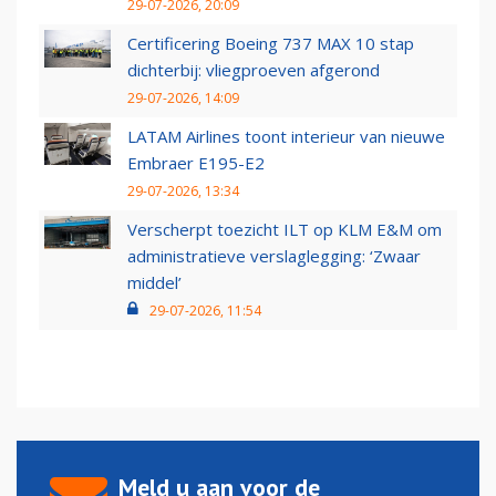
29-07-2026, 20:09
Certificering Boeing 737 MAX 10 stap
dichterbij: vliegproeven afgerond
29-07-2026, 14:09
LATAM Airlines toont interieur van nieuwe
Embraer E195-E2
29-07-2026, 13:34
Verscherpt toezicht ILT op KLM E&M om
administratieve verslaglegging: ‘Zwaar
middel’
29-07-2026, 11:54
Meld u aan voor de