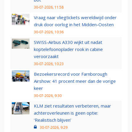
30-07-2026, 11:58
Vraag naar vliegtickets wereldwijd onder
druk door oorlog in het Midden-Oosten
30-07-2026, 10:36
SWISS-Airbus A330 wijkt uit nadat
koptelefoonoplader rook in cabine
veroorzaakt
30-07-2026, 10:23
Bezoekersrecord voor Farnborough
Airshow: 41 procent meer dan de vorige
keer
30-07-2026, 9:30
KLM ziet resultaten verbeteren, maar
achteroverleunen is geen optie:
‘Realistisch blijven’
30-07-2026, 9:29