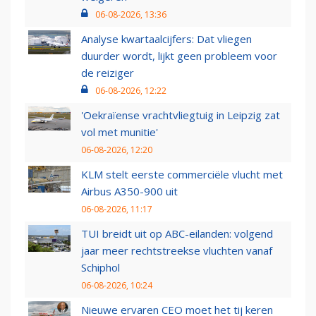
06-08-2026, 13:36
Analyse kwartaalcijfers: Dat vliegen
duurder wordt, lijkt geen probleem voor
de reiziger
06-08-2026, 12:22
'Oekraïense vrachtvliegtuig in Leipzig zat
vol met munitie'
06-08-2026, 12:20
KLM stelt eerste commerciële vlucht met
Airbus A350-900 uit
06-08-2026, 11:17
TUI breidt uit op ABC-eilanden: volgend
jaar meer rechtstreekse vluchten vanaf
Schiphol
06-08-2026, 10:24
Nieuwe ervaren CEO moet het tij keren