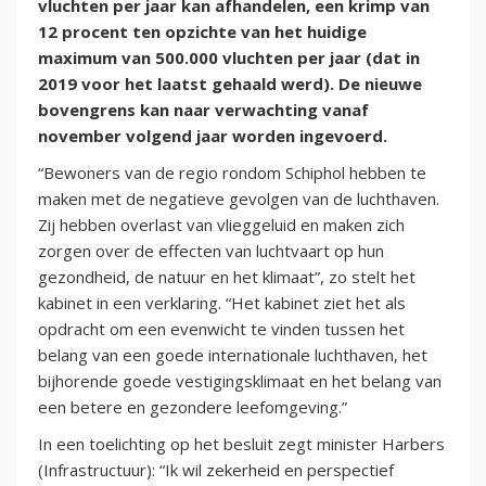
vluchten per jaar kan afhandelen, een krimp van
12 procent ten opzichte van het huidige
maximum van 500.000 vluchten per jaar (dat in
2019 voor het laatst gehaald werd). De nieuwe
bovengrens kan naar verwachting vanaf
november volgend jaar worden ingevoerd.
“Bewoners van de regio rondom Schiphol hebben te
maken met de negatieve gevolgen van de luchthaven.
Zij hebben overlast van vlieggeluid en maken zich
zorgen over de effecten van luchtvaart op hun
gezondheid, de natuur en het klimaat”, zo stelt het
kabinet in een verklaring. “Het kabinet ziet het als
opdracht om een evenwicht te vinden tussen het
belang van een goede internationale luchthaven, het
bijhorende goede vestigingsklimaat en het belang van
een betere en gezondere leefomgeving.”
In een toelichting op het besluit zegt minister Harbers
(Infrastructuur): “Ik wil zekerheid en perspectief