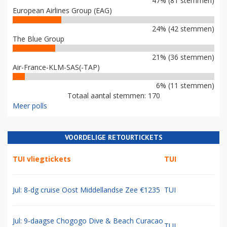
47% (81 stemmen)
European Airlines Group (EAG)
24% (42 stemmen)
The Blue Group
21% (36 stemmen)
Air-France-KLM-SAS(-TAP)
6% (11 stemmen)
Totaal aantal stemmen: 170
Meer polls
VOORDELIGE RETOURTICKETS
TUI vliegtickets
TUI
Jul: 8-dg cruise Oost Middellandse Zee €1235
TUI
Jul: 9-daagse Chogogo Dive & Beach Curacao
TUI