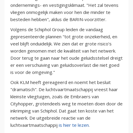
ondernemings- en vestigingsklimaat. "Het zal tevens
vliegen onmogelijk maken voor hen die minder te
besteden hebben", aldus de BARIN-voorzitter.
Volgens de Schiphol Group leiden de vandaag
gepresenteerde plannen "tot grote onzekerheid, en
veel blijft onduidelijk. We zien dat er grote risico’s
worden genomen met de kwaliteit van het netwerk.
Door terug te gaan naar het oude geluidsstelsel dreigt
er een verschuiving van geluidsoverlast die niet goed
is voor de omgeving."
Ook KLM heeft gereageerd en noemt het besluit
"dramatisch". De luchtvaartmaatschappij vreest haar
kleinste vliegtuigen, zoals de Embraers van
Cityhopper, grotendeels weg te moeten doen door de
inkrimping van Schiphol. Dat gaat ten koste van het
netwerk. De uitgebreide reactie van de
luchtvaartmaatschappij
is hier te lezen
.