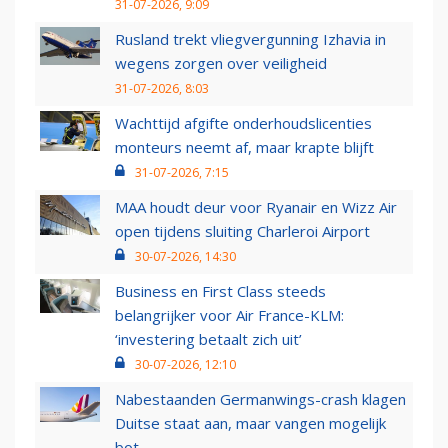
31-07-2026, 9:09
Rusland trekt vliegvergunning Izhavia in
wegens zorgen over veiligheid
31-07-2026, 8:03
Wachttijd afgifte onderhoudslicenties
monteurs neemt af, maar krapte blijft
31-07-2026, 7:15
MAA houdt deur voor Ryanair en Wizz Air
open tijdens sluiting Charleroi Airport
30-07-2026, 14:30
Business en First Class steeds
belangrijker voor Air France-KLM:
‘investering betaalt zich uit’
30-07-2026, 12:10
Nabestaanden Germanwings-crash klagen
Duitse staat aan, maar vangen mogelijk
bot