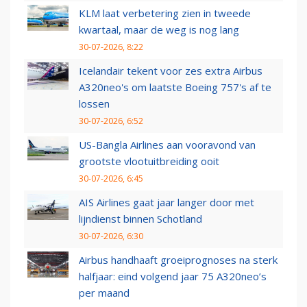
KLM laat verbetering zien in tweede
kwartaal, maar de weg is nog lang
30-07-2026, 8:22
Icelandair tekent voor zes extra Airbus
A320neo's om laatste Boeing 757's af te
lossen
30-07-2026, 6:52
US-Bangla Airlines aan vooravond van
grootste vlootuitbreiding ooit
30-07-2026, 6:45
AIS Airlines gaat jaar langer door met
lijndienst binnen Schotland
30-07-2026, 6:30
Airbus handhaaft groeiprognoses na sterk
halfjaar: eind volgend jaar 75 A320neo’s
per maand