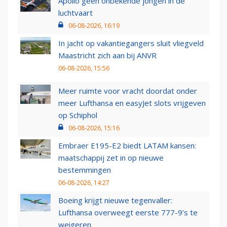
Apollo geen onbekende jongen in de
luchtvaart
06-08-2026, 16:19
In jacht op vakantiegangers sluit vliegveld
Maastricht zich aan bij ANVR
06-08-2026, 15:56
Meer ruimte voor vracht doordat onder
meer Lufthansa en easyJet slots vrijgeven
op Schiphol
06-08-2026, 15:16
Embraer E195-E2 biedt LATAM kansen:
maatschappij zet in op nieuwe
bestemmingen
06-08-2026, 14:27
Boeing krijgt nieuwe tegenvaller:
Lufthansa overweegt eerste 777-9’s te
weigeren