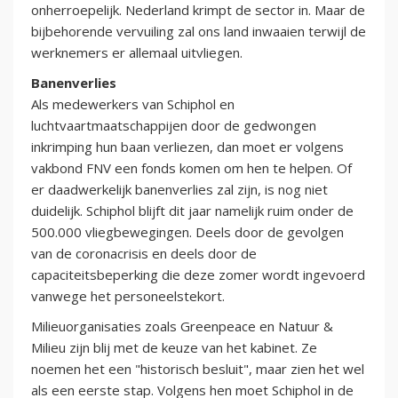
onherroepelijk. Nederland krimpt de sector in. Maar de
bijbehorende vervuiling zal ons land inwaaien terwijl de
werknemers er allemaal uitvliegen.
Banenverlies
Als medewerkers van Schiphol en
luchtvaartmaatschappijen door de gedwongen
inkrimping hun baan verliezen, dan moet er volgens
vakbond FNV een fonds komen om hen te helpen. Of
er daadwerkelijk banenverlies zal zijn, is nog niet
duidelijk. Schiphol blijft dit jaar namelijk ruim onder de
500.000 vliegbewegingen. Deels door de gevolgen
van de coronacrisis en deels door de
capaciteitsbeperking die deze zomer wordt ingevoerd
vanwege het personeelstekort.
Milieuorganisaties zoals Greenpeace en Natuur &
Milieu zijn blij met de keuze van het kabinet. Ze
noemen het een "historisch besluit", maar zien het wel
als een eerste stap. Volgens hen moet Schiphol in de