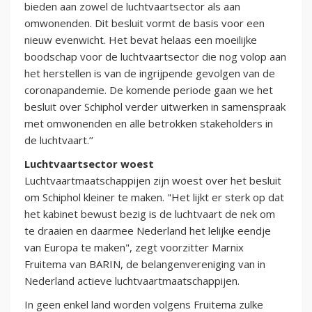
bieden aan zowel de luchtvaartsector als aan
omwonenden. Dit besluit vormt de basis voor een
nieuw evenwicht. Het bevat helaas een moeilijke
boodschap voor de luchtvaartsector die nog volop aan
het herstellen is van de ingrijpende gevolgen van de
coronapandemie. De komende periode gaan we het
besluit over Schiphol verder uitwerken in samenspraak
met omwonenden en alle betrokken stakeholders in
de luchtvaart.’’
Luchtvaartsector woest
Luchtvaartmaatschappijen zijn woest over het besluit
om Schiphol kleiner te maken. "Het lijkt er sterk op dat
het kabinet bewust bezig is de luchtvaart de nek om
te draaien en daarmee Nederland het lelijke eendje
van Europa te maken", zegt voorzitter Marnix
Fruitema van BARIN, de belangenvereniging van in
Nederland actieve luchtvaartmaatschappijen.
In geen enkel land worden volgens Fruitema zulke