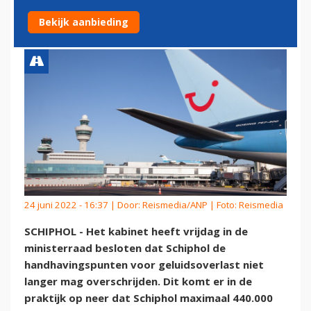
INKRIMPEN
Bekijk aanbieding
24 juni 2022 - 16:37 | Door:
Reismedia/ANP
| Foto: Reismedia
SCHIPHOL - Het kabinet heeft vrijdag in de
ministerraad besloten dat Schiphol de
handhavingspunten voor geluidsoverlast niet
langer mag overschrijden. Dit komt er in de
praktijk op neer dat Schiphol maximaal 440.000