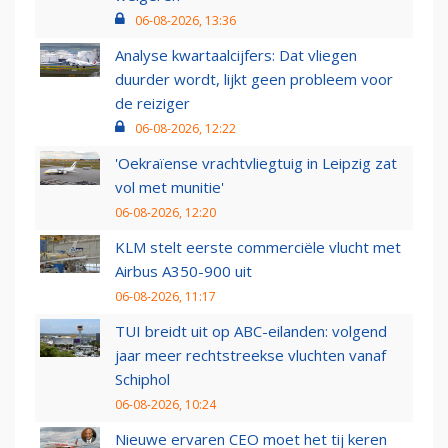
06-08-2026, 13:36
Analyse kwartaalcijfers: Dat vliegen
duurder wordt, lijkt geen probleem voor
de reiziger
06-08-2026, 12:22
'Oekraïense vrachtvliegtuig in Leipzig zat
vol met munitie'
06-08-2026, 12:20
KLM stelt eerste commerciële vlucht met
Airbus A350-900 uit
06-08-2026, 11:17
TUI breidt uit op ABC-eilanden: volgend
jaar meer rechtstreekse vluchten vanaf
Schiphol
06-08-2026, 10:24
Nieuwe ervaren CEO moet het tij keren