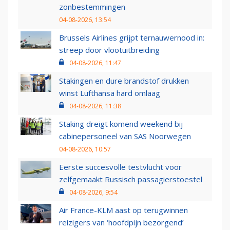
zonbestemmingen
04-08-2026, 13:54
Brussels Airlines grijpt ternauwernood in:
streep door vlootuitbreiding
04-08-2026, 11:47
Stakingen en dure brandstof drukken
winst Lufthansa hard omlaag
04-08-2026, 11:38
Staking dreigt komend weekend bij
cabinepersoneel van SAS Noorwegen
04-08-2026, 10:57
Eerste succesvolle testvlucht voor
zelfgemaakt Russisch passagierstoestel
04-08-2026, 9:54
Air France-KLM aast op terugwinnen
reizigers van ‘hoofdpijn bezorgend’