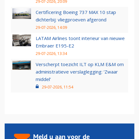
29-07-2026, 20:09
Certificering Boeing 737 MAX 10 stap
dichterbij: vliegproeven afgerond
29-07-2026, 14:09
LATAM Airlines toont interieur van nieuwe
Embraer E195-E2
29-07-2026, 13:34
Verscherpt toezicht ILT op KLM E&M om
administratieve verslaglegging: ‘Zwaar
middel’
29-07-2026, 11:54
Meld u aan voor de