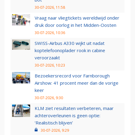
30-07-2026, 11:58
Vraag naar vliegtickets wereldwijd onder
druk door oorlog in het Midden-Oosten
30-07-2026, 10:36
SWISS-Airbus A330 wijkt uit nadat
koptelefoonoplader rook in cabine
veroorzaakt
30-07-2026, 10:23
Bezoekersrecord voor Farnborough
Airshow: 41 procent meer dan de vorige
keer
30-07-2026, 9:30
KLM ziet resultaten verbeteren, maar
achteroverleunen is geen optie:
‘Realistisch blijven’
30-07-2026, 9:29