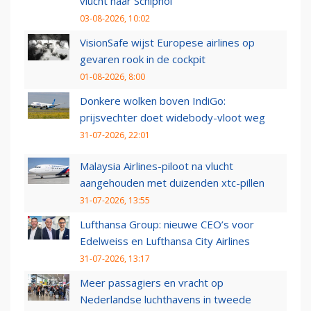
vlucht naar Schiphol
03-08-2026, 10:02
VisionSafe wijst Europese airlines op
gevaren rook in de cockpit
01-08-2026, 8:00
Donkere wolken boven IndiGo:
prijsvechter doet widebody-vloot weg
31-07-2026, 22:01
Malaysia Airlines-piloot na vlucht
aangehouden met duizenden xtc-pillen
31-07-2026, 13:55
Lufthansa Group: nieuwe CEO’s voor
Edelweiss en Lufthansa City Airlines
31-07-2026, 13:17
Meer passagiers en vracht op
Nederlandse luchthavens in tweede