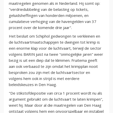
maatregelen genomen als in Nederland. Hij somt op:
"verdriedubbeling van de belasting op tickets,
geluidsheffingen van honderden miljoenen, en
cumulatieve verhoging van de havengelden van 37
procent over de komende drie jaar".
Het besluit om Schiphol gedwongen te verkleinen en
de luchtvaartmaatschappijen te dwingen tot krimp is
een enorme klap voor de luchtvaart, terwijl de sector
volgens BARIN juist na twee "onmogelijke jaren" weer
bezig is uit een diep dal te klimmen. Fruitema geeft
aan ook verbaasd te zijn omdat het krimpplan nooit
besproken zou zijn met de luchtvaartsector en
volgens hem ook in strijd is met eerdere
beleidskeuzes in Den Haag.
"De stikstofdepositie van circa 1 procent wordt nu als
argument gebruikt om de luchtvaart te laten krimpen",
weet hij. Maar door al die maatregelen van Den Haag
ontstaat volgens hem een onvoorspelbaar en instabiel