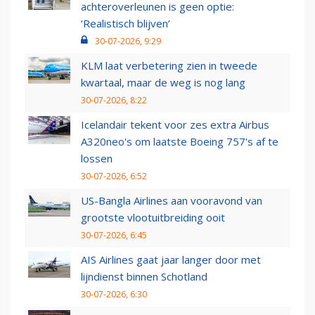
achteroverleunen is geen optie:
‘Realistisch blijven’
30-07-2026, 9:29
KLM laat verbetering zien in tweede
kwartaal, maar de weg is nog lang
30-07-2026, 8:22
Icelandair tekent voor zes extra Airbus
A320neo's om laatste Boeing 757's af te
lossen
30-07-2026, 6:52
US-Bangla Airlines aan vooravond van
grootste vlootuitbreiding ooit
30-07-2026, 6:45
AIS Airlines gaat jaar langer door met
lijndienst binnen Schotland
30-07-2026, 6:30