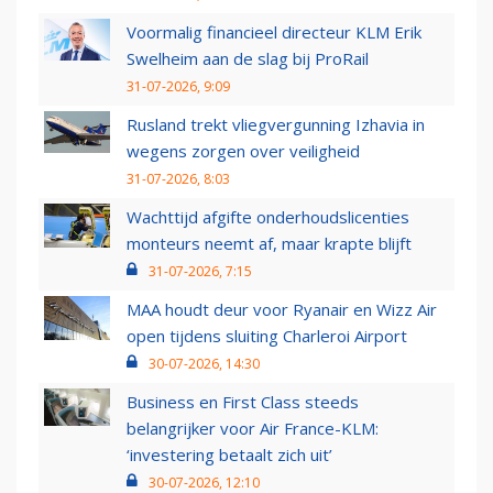
Voormalig financieel directeur KLM Erik
Swelheim aan de slag bij ProRail
31-07-2026, 9:09
Rusland trekt vliegvergunning Izhavia in
wegens zorgen over veiligheid
31-07-2026, 8:03
Wachttijd afgifte onderhoudslicenties
monteurs neemt af, maar krapte blijft
31-07-2026, 7:15
MAA houdt deur voor Ryanair en Wizz Air
open tijdens sluiting Charleroi Airport
30-07-2026, 14:30
Business en First Class steeds
belangrijker voor Air France-KLM:
‘investering betaalt zich uit’
30-07-2026, 12:10