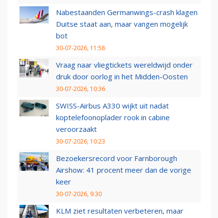
Nabestaanden Germanwings-crash klagen
Duitse staat aan, maar vangen mogelijk
bot
30-07-2026, 11:58
Vraag naar vliegtickets wereldwijd onder
druk door oorlog in het Midden-Oosten
30-07-2026, 10:36
SWISS-Airbus A330 wijkt uit nadat
koptelefoonoplader rook in cabine
veroorzaakt
30-07-2026, 10:23
Bezoekersrecord voor Farnborough
Airshow: 41 procent meer dan de vorige
keer
30-07-2026, 9:30
KLM ziet resultaten verbeteren, maar