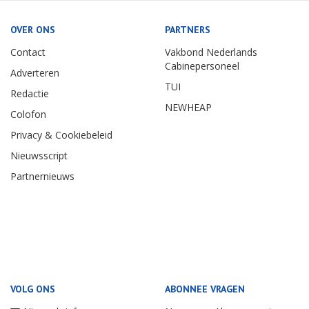
OVER ONS
PARTNERS
Contact
Vakbond Nederlands
Cabinepersoneel
Adverteren
TUI
Redactie
NEWHEAP
Colofon
Privacy & Cookiebeleid
Nieuwsscript
Partnernieuws
VOLG ONS
ABONNEE VRAGEN