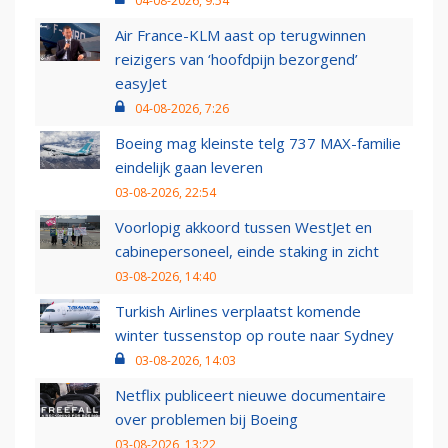
04-08-2026, 9:54
Air France-KLM aast op terugwinnen
reizigers van ‘hoofdpijn bezorgend’
easyJet
04-08-2026, 7:26
Boeing mag kleinste telg 737 MAX-familie
eindelijk gaan leveren
03-08-2026, 22:54
Voorlopig akkoord tussen WestJet en
cabinepersoneel, einde staking in zicht
03-08-2026, 14:40
Turkish Airlines verplaatst komende
winter tussenstop op route naar Sydney
03-08-2026, 14:03
Netflix publiceert nieuwe documentaire
over problemen bij Boeing
03-08-2026, 13:22