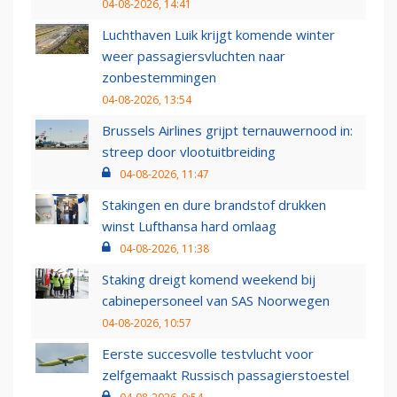
04-08-2026, 14:41
Luchthaven Luik krijgt komende winter
weer passagiersvluchten naar
zonbestemmingen
04-08-2026, 13:54
Brussels Airlines grijpt ternauwernood in:
streep door vlootuitbreiding
04-08-2026, 11:47
Stakingen en dure brandstof drukken
winst Lufthansa hard omlaag
04-08-2026, 11:38
Staking dreigt komend weekend bij
cabinepersoneel van SAS Noorwegen
04-08-2026, 10:57
Eerste succesvolle testvlucht voor
zelfgemaakt Russisch passagierstoestel