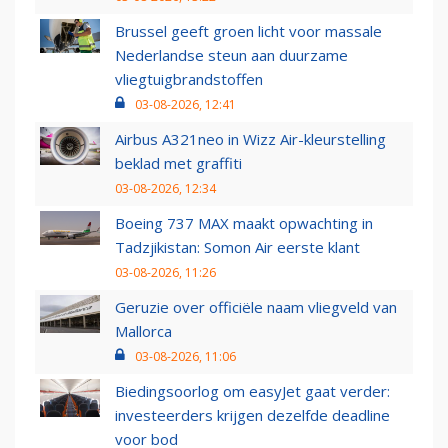
Brussel geeft groen licht voor massale
Nederlandse steun aan duurzame
vliegtuigbrandstoffen
03-08-2026, 12:41
Airbus A321neo in Wizz Air-kleurstelling
beklad met graffiti
03-08-2026, 12:34
Boeing 737 MAX maakt opwachting in
Tadzjikistan: Somon Air eerste klant
03-08-2026, 11:26
Geruzie over officiële naam vliegveld van
Mallorca
03-08-2026, 11:06
Biedingsoorlog om easyJet gaat verder:
investeerders krijgen dezelfde deadline
voor bod