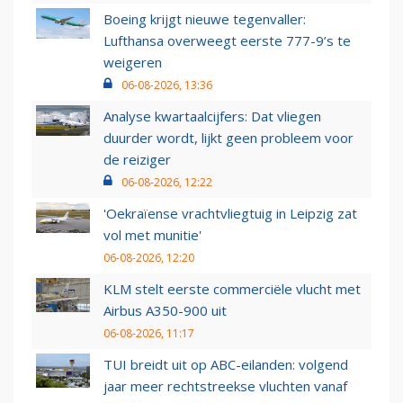
Boeing krijgt nieuwe tegenvaller:
Lufthansa overweegt eerste 777-9’s te
weigeren
06-08-2026, 13:36
Analyse kwartaalcijfers: Dat vliegen
duurder wordt, lijkt geen probleem voor
de reiziger
06-08-2026, 12:22
'Oekraïense vrachtvliegtuig in Leipzig zat
vol met munitie'
06-08-2026, 12:20
KLM stelt eerste commerciële vlucht met
Airbus A350-900 uit
06-08-2026, 11:17
TUI breidt uit op ABC-eilanden: volgend
jaar meer rechtstreekse vluchten vanaf