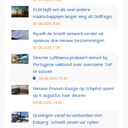
KLM blijft net als veel andere
maatschappijen langer weg uit Golfregio
05-08-2026, 9:00
Riyadh Air breidt netwerk verder uit:
opnieuw drie nieuwe bestemmingen
05-08-2026, 7:29
Directie Lufthansa probeert onrust bij
Portugese vakbond over overname TAP
te sussen
04-08-2026, 15:33
Nieuwe Privium-lounge op Schiphol opent
op 6 augustus haar deuren
04-08-2026, 14:46
Groningen vanaf nu verbonden met
Esbjerg: 'scheelt zeven uur rijden'