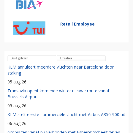
Retail Employee
Best gelezen
Crashes
KLM annuleert meerdere vluchten naar Barcelona door
staking
05 aug 26
Transavia opent komende winter nieuwe route vanaf
Brussels Airport
05 aug 26
KLM stelt eerste commerciële vlucht met Airbus A350-900 uit
06 aug 26
Groningen vanaf nu verbonden met Esbjerg: 'scheelt zeven