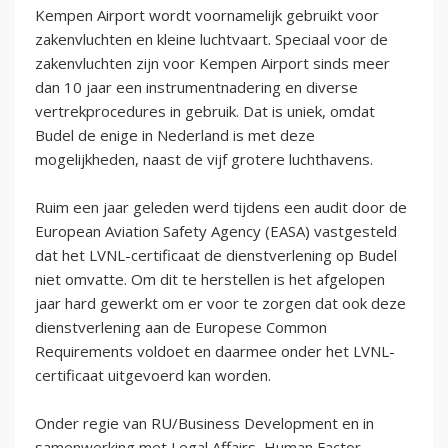
Kempen Airport wordt voornamelijk gebruikt voor
zakenvluchten en kleine luchtvaart. Speciaal voor de
zakenvluchten zijn voor Kempen Airport sinds meer
dan 10 jaar een instrumentnadering en diverse
vertrekprocedures in gebruik. Dat is uniek, omdat
Budel de enige in Nederland is met deze
mogelijkheden, naast de vijf grotere luchthavens.
Ruim een jaar geleden werd tijdens een audit door de
European Aviation Safety Agency (EASA) vastgesteld
dat het LVNL-certificaat de dienstverlening op Budel
niet omvatte. Om dit te herstellen is het afgelopen
jaar hard gewerkt om er voor te zorgen dat ook deze
dienstverlening aan de Europese Common
Requirements voldoet en daarmee onder het LVNL-
certificaat uitgevoerd kan worden.
Onder regie van RU/Business Development en in
samenwerking met Legal Affairs, Human Factor,