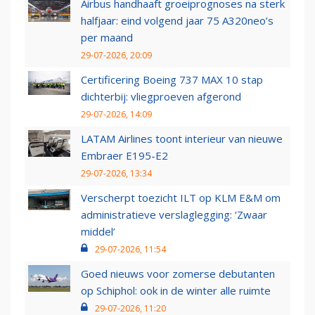
Airbus handhaaft groeiprognoses na sterk
halfjaar: eind volgend jaar 75 A320neo’s
per maand
29-07-2026, 20:09
Certificering Boeing 737 MAX 10 stap
dichterbij: vliegproeven afgerond
29-07-2026, 14:09
LATAM Airlines toont interieur van nieuwe
Embraer E195-E2
29-07-2026, 13:34
Verscherpt toezicht ILT op KLM E&M om
administratieve verslaglegging: ‘Zwaar
middel’
29-07-2026, 11:54
Goed nieuws voor zomerse debutanten
op Schiphol: ook in de winter alle ruimte
29-07-2026, 11:20