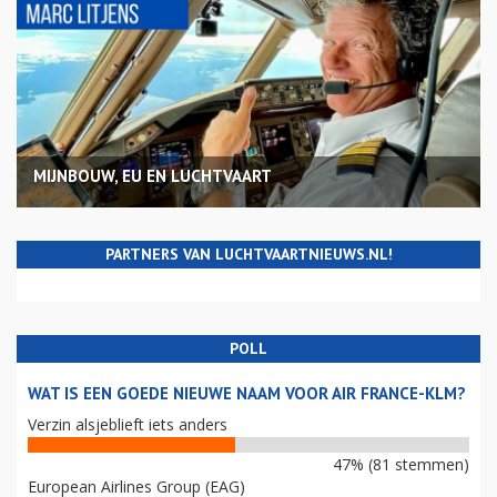
MIJNBOUW, EU EN LUCHTVAART
PARTNERS VAN LUCHTVAARTNIEUWS.NL!
POLL
WAT IS EEN GOEDE NIEUWE NAAM VOOR AIR FRANCE-KLM?
Verzin alsjeblieft iets anders
47% (81 stemmen)
European Airlines Group (EAG)