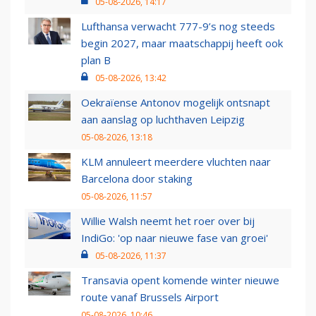
05-08-2026, 14:17
Lufthansa verwacht 777-9’s nog steeds
begin 2027, maar maatschappij heeft ook
plan B
05-08-2026, 13:42
Oekraïense Antonov mogelijk ontsnapt
aan aanslag op luchthaven Leipzig
05-08-2026, 13:18
KLM annuleert meerdere vluchten naar
Barcelona door staking
05-08-2026, 11:57
Willie Walsh neemt het roer over bij
IndiGo: 'op naar nieuwe fase van groei'
05-08-2026, 11:37
Transavia opent komende winter nieuwe
route vanaf Brussels Airport
05-08-2026, 10:46