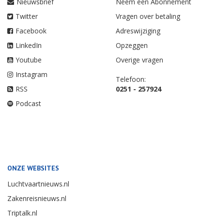
Nieuwsbrief
Neem een Abonnement
Twitter
Vragen over betaling
Facebook
Adreswijziging
LinkedIn
Opzeggen
Youtube
Overige vragen
Instagram
Telefoon:
RSS
0251 - 257924
Podcast
ONZE WEBSITES
Luchtvaartnieuws.nl
Zakenreisnieuws.nl
Triptalk.nl