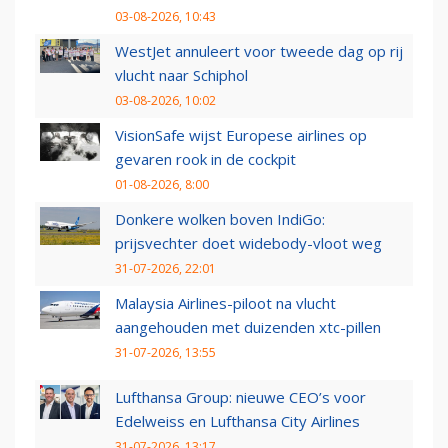
03-08-2026, 10:43
WestJet annuleert voor tweede dag op rij
vlucht naar Schiphol
03-08-2026, 10:02
VisionSafe wijst Europese airlines op
gevaren rook in de cockpit
01-08-2026, 8:00
Donkere wolken boven IndiGo:
prijsvechter doet widebody-vloot weg
31-07-2026, 22:01
Malaysia Airlines-piloot na vlucht
aangehouden met duizenden xtc-pillen
31-07-2026, 13:55
Lufthansa Group: nieuwe CEO’s voor
Edelweiss en Lufthansa City Airlines
31-07-2026, 13:17