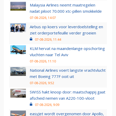
Malaysia Airlines neemt maatregelen
nadat piloot 70.000 xtc-pillen smokkelde
07-08-2026, 14:07
Airbus op koers voor leverdoelstelling en
ziet orderportefeuille verder groeien
07-08-2026, 11:44
KLM hervat na maandenlange opschorting
vluchten naar Tel Aviv
07-08-2026, 11:10
National Airlines voert langste vrachtvlucht
met Boeing 777F ooit uit
07-08-2026, 9:52
SWISS hakt knoop door: maatschappij gaat
afscheid nemen van A220-100-vloot
07-08-2026, 9:09
easyJet wordt overgenomen door Apollo,