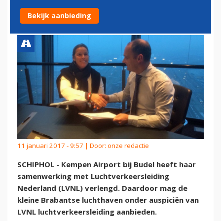
LUCHTVERKEERSLEIDING
Bekijk aanbieding
11 januari 2017 - 9:57 | Door:
onze redactie
SCHIPHOL - Kempen Airport bij Budel heeft haar
samenwerking met Luchtverkeersleiding
Nederland (LVNL) verlengd. Daardoor mag de
kleine Brabantse luchthaven onder auspiciën van
LVNL luchtverkeersleiding aanbieden.