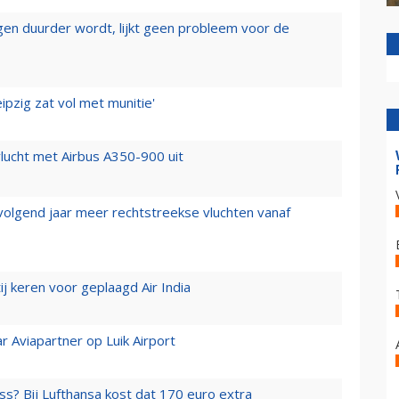
iegen duurder wordt, lijkt geen probleem voor de
ipzig zat vol met munitie'
lucht met Airbus A350-900 uit
 volgend jaar meer rechtstreekse vluchten vanaf
j keren voor geplaagd Air India
r Aviapartner op Luik Airport
ss? Bij Lufthansa kost dat 170 euro extra