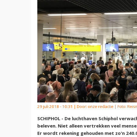
29 juli 2018 - 10:31 | Door:
onze redactie
| Foto: Reis
SCHIPHOL - De luchthaven Schiphol verwach
beleven. Niet alleen vertrekken veel mens
Er wordt rekening gehouden met zo'n 240.00