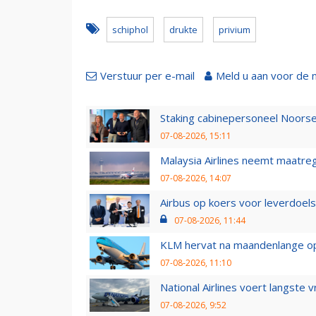
schiphol
drukte
privium
Verstuur per e-mail
Meld u aan voor de 
Staking cabinepersoneel Noorse
07-08-2026, 15:11
Malaysia Airlines neemt maatreg
07-08-2026, 14:07
Airbus op koers voor leverdoelst
07-08-2026, 11:44
KLM hervat na maandenlange ops
07-08-2026, 11:10
National Airlines voert langste 
07-08-2026, 9:52