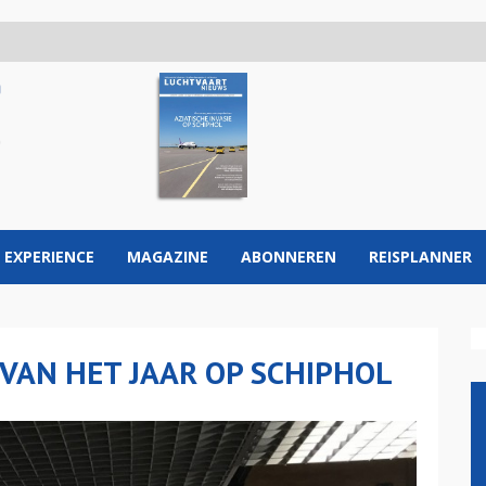
 EXPERIENCE
MAGAZINE
ABONNEREN
REISPLANNER
VAN HET JAAR OP SCHIPHOL