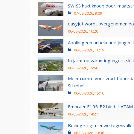
SWISS hakt knoop door: maatsc
07-08-2026, 9:09
easyJet wordt overgenomen door
06-08-2026, 16:20
Apollo geen onbekende jongen i
06-08-2026, 16:19
In jacht op vakantiegangers slui
06-08-2026, 15:56
Meer ruimte voor vracht doorda
Schiphol
06-08-2026, 15:16
Embraer E195-E2 biedt LATAM k
06-08-2026, 14:27
Boeing krijgt nieuwe tegenvall
06-08-2026, 13:36