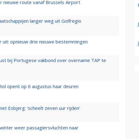
 nieuwe route vanaf Brussels Airport
aatschappijen langer weg uit Golfregio
er uit: opnieuw drie nieuwe bestemmingen
rust bij Portugese vakbond over overname TAP te
hol opent op 6 augustus haar deuren
t Esbjerg: 'scheelt zeven uur rijden'
 winter weer passagiersvluchten naar