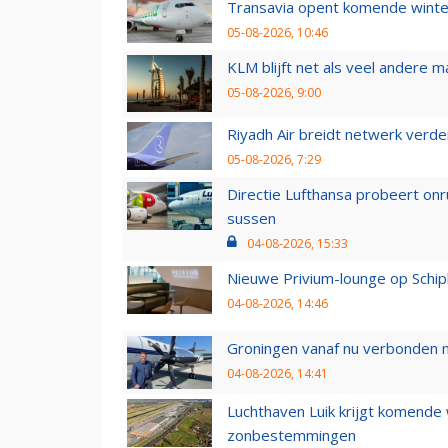
Transavia opent komende winter
05-08-2026, 10:46
KLM blijft net als veel andere m
05-08-2026, 9:00
Riyadh Air breidt netwerk verd
05-08-2026, 7:29
Directie Lufthansa probeert on
sussen
04-08-2026, 15:33
Nieuwe Privium-lounge op Schip
04-08-2026, 14:46
Groningen vanaf nu verbonden me
04-08-2026, 14:41
Luchthaven Luik krijgt komende
zonbestemmingen