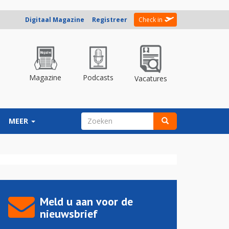
Digitaal Magazine
Registreer
Check in
Magazine
Podcasts
Vacatures
ZOEKVELD
MEER
Zoeken
Meld u aan voor de
nieuwsbrief