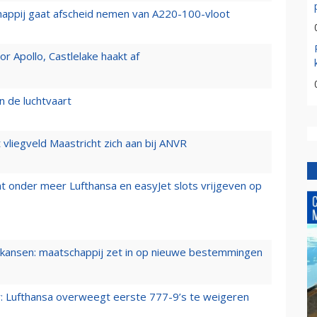
happij gaat afscheid nemen van A220-100-vloot
 Apollo, Castlelake haakt af
n de luchtvaart
t vliegveld Maastricht zich aan bij ANVR
t onder meer Lufthansa en easyJet slots vrijgeven op
ansen: maatschappij zet in op nieuwe bestemmingen
er: Lufthansa overweegt eerste 777-9’s te weigeren