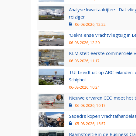
Analyse kwartaalcijfers: Dat vl
reiziger
06-08-2026, 12:22
'Oekraïense vrachtvliegtuig in Le
06-08-2026, 12:20
KLM stelt eerste commerciële v
06-08-2026, 11:17
TUI breidt uit op ABC-eilanden:
Schiphol
06-08-2026, 10:24
Nieuwe ervaren CEO moet het ti
06-08-2026, 10:17
Saoedi’s kopen vrachtafhandelaa
05-08-2026, 16:57
Raamstoeltje in de Business Cla