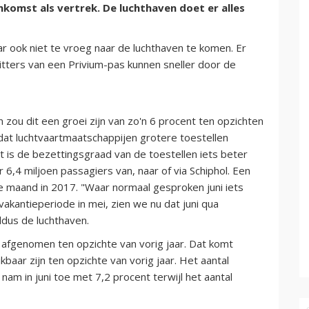
komst als vertrek. De luchthaven doet er alles
aar ook niet te vroeg naar de luchthaven te komen. Er
zitters van een Privium-pas kunnen sneller door de
zou dit een groei zijn van zo'n 6 procent ten opzichten
dat luchtvaartmaatschappijen grotere toestellen
 is de bezettingsgraad van de toestellen iets beter
 6,4 miljoen passagiers van, naar of via Schiphol. Een
e maand in 2017. "Waar normaal gesproken juni iets
akantieperiode in mei, zien we nu dat juni qua
ldus de luchthaven.
 afgenomen ten opzichte van vorig jaar. Dat komt
aar zijn ten opzichte van vorig jaar. Het aantal
am in juni toe met 7,2 procent terwijl het aantal