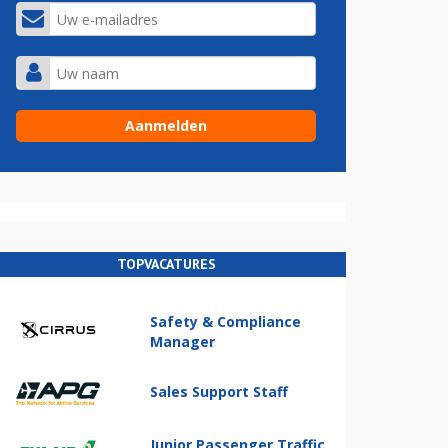
TOPVACATURES
Safety & Compliance
Manager
Sales Support Staff
Junior Passenger Traffic