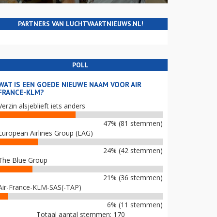
PARTNERS VAN LUCHTVAARTNIEUWS.NL!
POLL
WAT IS EEN GOEDE NIEUWE NAAM VOOR AIR
FRANCE-KLM?
Verzin alsjeblieft iets anders
47% (81 stemmen)
European Airlines Group (EAG)
24% (42 stemmen)
The Blue Group
21% (36 stemmen)
Air-France-KLM-SAS(-TAP)
6% (11 stemmen)
Totaal aantal stemmen: 170