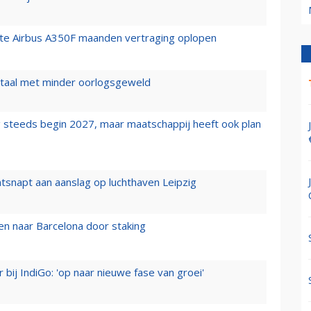
rste Airbus A350F maanden vertraging oplopen
wartaal met minder oorlogsgeweld
 steeds begin 2027, maar maatschappij heeft ook plan
tsnapt aan aanslag op luchthaven Leipzig
n naar Barcelona door staking
 bij IndiGo: 'op naar nieuwe fase van groei'