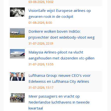
03-08-2026, 10:02
VisionSafe wijst Europese airlines op
gevaren rook in de cockpit
01-08-2026, 8:00
Donkere wolken boven IndiGo:
prijsvechter doet widebody-vloot weg
31-07-2026, 22:01
Malaysia Airlines-piloot na vlucht
aangehouden met duizenden xtc-pillen
31-07-2026, 13:55
Lufthansa Group: nieuwe CEO’s voor
Edelweiss en Lufthansa City Airlines
31-07-2026, 13:17
Meer passagiers en vracht op
Nederlandse luchthavens in tweede
kwartaal