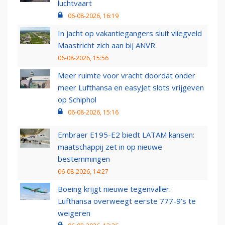
luchtvaart
06-08-2026, 16:19
In jacht op vakantiegangers sluit vliegveld
Maastricht zich aan bij ANVR
06-08-2026, 15:56
Meer ruimte voor vracht doordat onder
meer Lufthansa en easyJet slots vrijgeven
op Schiphol
06-08-2026, 15:16
Embraer E195-E2 biedt LATAM kansen:
maatschappij zet in op nieuwe
bestemmingen
06-08-2026, 14:27
Boeing krijgt nieuwe tegenvaller:
Lufthansa overweegt eerste 777-9’s te
weigeren