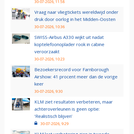
30-07-2026, 11:58
Vraag naar vliegtickets wereldwijd onder
druk door oorlog in het Midden-Oosten
30-07-2026, 10:36
SWISS-Airbus A330 wijkt uit nadat
koptelefoonoplader rook in cabine
veroorzaakt
30-07-2026, 10:23
Bezoekersrecord voor Farnborough
Airshow: 41 procent meer dan de vorige
keer
30-07-2026, 9:30
KLM ziet resultaten verbeteren, maar
achteroverleunen is geen optie:
‘Realistisch blijven’
30-07-2026, 9:29