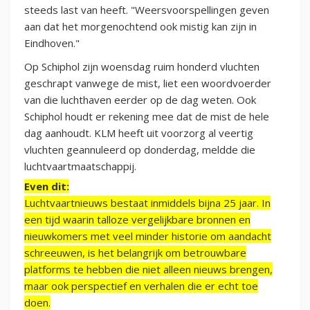
steeds last van heeft. "Weersvoorspellingen geven
aan dat het morgenochtend ook mistig kan zijn in
Eindhoven."
Op Schiphol zijn woensdag ruim honderd vluchten
geschrapt vanwege de mist, liet een woordvoerder
van die luchthaven eerder op de dag weten. Ook
Schiphol houdt er rekening mee dat de mist de hele
dag aanhoudt. KLM heeft uit voorzorg al veertig
vluchten geannuleerd op donderdag, meldde die
luchtvaartmaatschappij.
Even dit:
Luchtvaartnieuws bestaat inmiddels bijna 25 jaar. In
een tijd waarin talloze vergelijkbare bronnen en
nieuwkomers met veel minder historie om aandacht
schreeuwen, is het belangrijk om betrouwbare
platforms te hebben die niet alleen nieuws brengen,
maar ook perspectief en verhalen die er echt toe
doen.