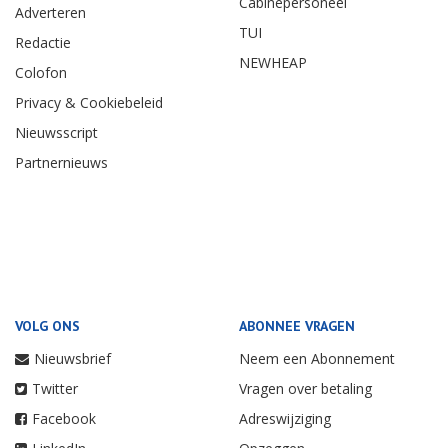
Cabinepersoneel
Adverteren
TUI
Redactie
NEWHEAP
Colofon
Privacy & Cookiebeleid
Nieuwsscript
Partnernieuws
VOLG ONS
ABONNEE VRAGEN
Nieuwsbrief
Neem een Abonnement
Twitter
Vragen over betaling
Facebook
Adreswijziging