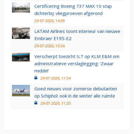
Certificering Boeing 737 MAX 10 stap
dichterbij: vliegproeven afgerond
29-07-2026, 14:09
LATAM Airlines toont interieur van nieuwe
Embraer E195-E2
29-07-2026, 13:34
Verscherpt toezicht ILT op KLM E&M om
administratieve verslaglegging: ‘Zwaar
middel’
29-07-2026, 11:54
Goed nieuws voor zomerse debutanten
op Schiphol: ook in de winter alle ruimte
29-07-2026, 11:20