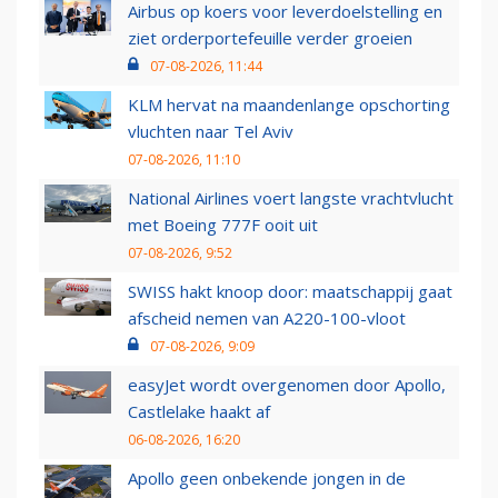
Airbus op koers voor leverdoelstelling en
ziet orderportefeuille verder groeien
07-08-2026, 11:44
KLM hervat na maandenlange opschorting
vluchten naar Tel Aviv
07-08-2026, 11:10
National Airlines voert langste vrachtvlucht
met Boeing 777F ooit uit
07-08-2026, 9:52
SWISS hakt knoop door: maatschappij gaat
afscheid nemen van A220-100-vloot
07-08-2026, 9:09
easyJet wordt overgenomen door Apollo,
Castlelake haakt af
06-08-2026, 16:20
Apollo geen onbekende jongen in de