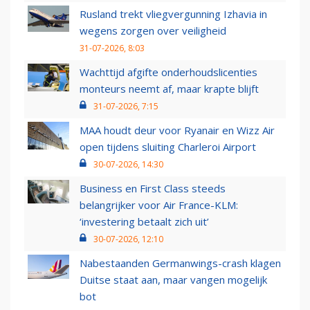
Rusland trekt vliegvergunning Izhavia in
wegens zorgen over veiligheid
31-07-2026, 8:03
Wachttijd afgifte onderhoudslicenties
monteurs neemt af, maar krapte blijft
31-07-2026, 7:15
MAA houdt deur voor Ryanair en Wizz Air
open tijdens sluiting Charleroi Airport
30-07-2026, 14:30
Business en First Class steeds
belangrijker voor Air France-KLM:
‘investering betaalt zich uit’
30-07-2026, 12:10
Nabestaanden Germanwings-crash klagen
Duitse staat aan, maar vangen mogelijk
bot