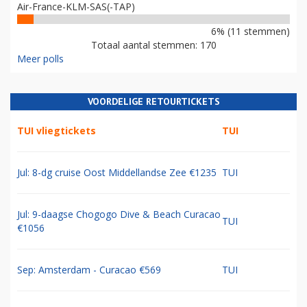
Air-France-KLM-SAS(-TAP)
6% (11 stemmen)
Totaal aantal stemmen: 170
Meer polls
VOORDELIGE RETOURTICKETS
TUI vliegtickets
TUI
Jul: 8-dg cruise Oost Middellandse Zee €1235
TUI
Jul: 9-daagse Chogogo Dive & Beach Curacao
TUI
€1056
Sep: Amsterdam - Curacao €569
TUI