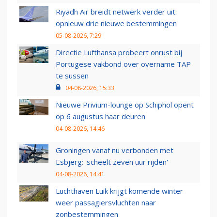
Riyadh Air breidt netwerk verder uit:
opnieuw drie nieuwe bestemmingen
05-08-2026, 7:29
Directie Lufthansa probeert onrust bij
Portugese vakbond over overname TAP
te sussen
04-08-2026, 15:33
Nieuwe Privium-lounge op Schiphol opent
op 6 augustus haar deuren
04-08-2026, 14:46
Groningen vanaf nu verbonden met
Esbjerg: 'scheelt zeven uur rijden'
04-08-2026, 14:41
Luchthaven Luik krijgt komende winter
weer passagiersvluchten naar
zonbestemmingen