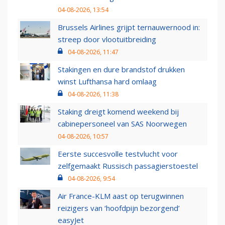
04-08-2026, 13:54
Brussels Airlines grijpt ternauwernood in:
streep door vlootuitbreiding
04-08-2026, 11:47
Stakingen en dure brandstof drukken
winst Lufthansa hard omlaag
04-08-2026, 11:38
Staking dreigt komend weekend bij
cabinepersoneel van SAS Noorwegen
04-08-2026, 10:57
Eerste succesvolle testvlucht voor
zelfgemaakt Russisch passagierstoestel
04-08-2026, 9:54
Air France-KLM aast op terugwinnen
reizigers van ‘hoofdpijn bezorgend’
easyJet