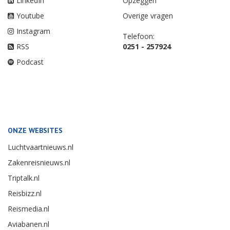
LinkedIn
Opzeggen
Youtube
Overige vragen
Instagram
Telefoon:
RSS
0251 - 257924
Podcast
ONZE WEBSITES
Luchtvaartnieuws.nl
Zakenreisnieuws.nl
Triptalk.nl
Reisbizz.nl
Reismedia.nl
Aviabanen.nl