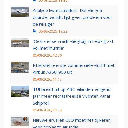
06-08-2026, 13:36
Analyse kwartaalcijfers: Dat vliegen
duurder wordt, lijkt geen probleem voor
de reiziger
06-08-2026, 12:22
'Oekraïense vrachtvliegtuig in Leipzig zat
vol met munitie'
06-08-2026, 12:20
KLM stelt eerste commerciële vlucht met
Airbus A350-900 uit
06-08-2026, 11:17
TUI breidt uit op ABC-eilanden: volgend
jaar meer rechtstreekse vluchten vanaf
Schiphol
06-08-2026, 10:24
Nieuwe ervaren CEO moet het tij keren
voor geplaagd Air India