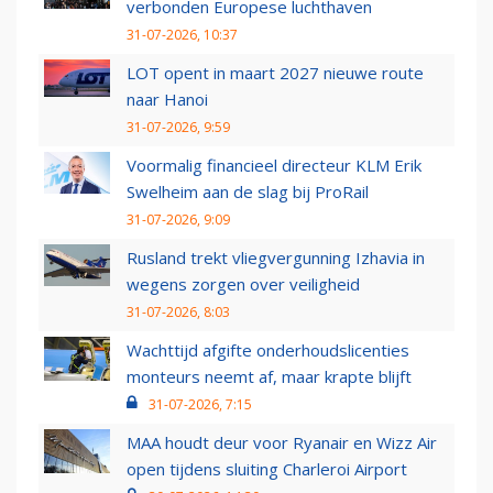
verbonden Europese luchthaven
31-07-2026, 10:37
LOT opent in maart 2027 nieuwe route
naar Hanoi
31-07-2026, 9:59
Voormalig financieel directeur KLM Erik
Swelheim aan de slag bij ProRail
31-07-2026, 9:09
Rusland trekt vliegvergunning Izhavia in
wegens zorgen over veiligheid
31-07-2026, 8:03
Wachttijd afgifte onderhoudslicenties
monteurs neemt af, maar krapte blijft
31-07-2026, 7:15
MAA houdt deur voor Ryanair en Wizz Air
open tijdens sluiting Charleroi Airport