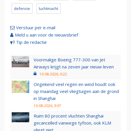
defensie
luchtmacht
Verstuur per e-mail
Meld u aan voor de nieuwsbrief
Tip de redactie
Voormalige Boeing 777-300 van Jet
Airways krijgt na zeven jaar nieuw leven
10-08-2026, 9:22
Ongekend veel regen en wind houdt ook
op maandag veel vliegtuigen aan de grond
in Shanghai
10-08-2026, 9:07
Ruim 80 procent vluchten Shanghai
gecancelled vanwege tyfoon, ook KLM
vliegt niet