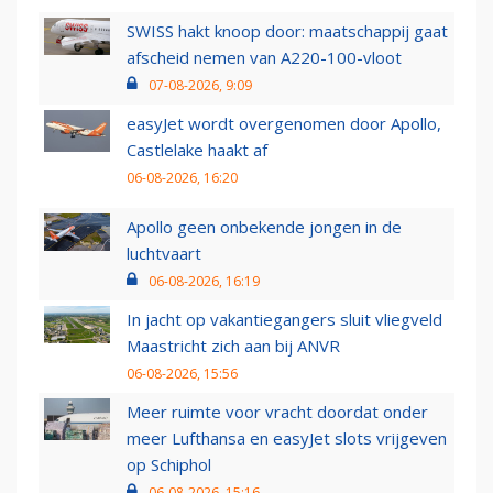
SWISS hakt knoop door: maatschappij gaat
afscheid nemen van A220-100-vloot
07-08-2026, 9:09
easyJet wordt overgenomen door Apollo,
Castlelake haakt af
06-08-2026, 16:20
Apollo geen onbekende jongen in de
luchtvaart
06-08-2026, 16:19
In jacht op vakantiegangers sluit vliegveld
Maastricht zich aan bij ANVR
06-08-2026, 15:56
Meer ruimte voor vracht doordat onder
meer Lufthansa en easyJet slots vrijgeven
op Schiphol
06-08-2026, 15:16