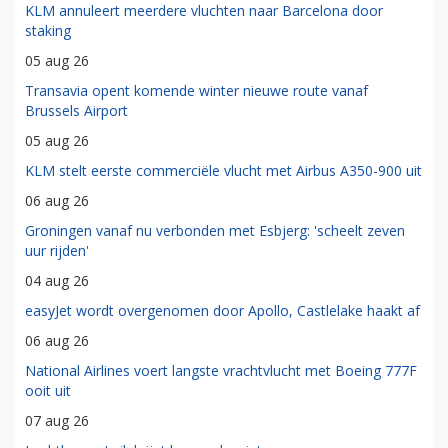
KLM annuleert meerdere vluchten naar Barcelona door
staking
05 aug 26
Transavia opent komende winter nieuwe route vanaf
Brussels Airport
05 aug 26
KLM stelt eerste commerciële vlucht met Airbus A350-900 uit
06 aug 26
Groningen vanaf nu verbonden met Esbjerg: 'scheelt zeven
uur rijden'
04 aug 26
easyJet wordt overgenomen door Apollo, Castlelake haakt af
06 aug 26
National Airlines voert langste vrachtvlucht met Boeing 777F
ooit uit
07 aug 26