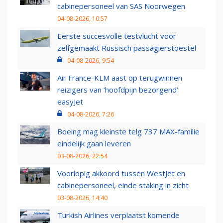
cabinepersoneel van SAS Noorwegen
04-08-2026, 10:57
Eerste succesvolle testvlucht voor
zelfgemaakt Russisch passagierstoestel
04-08-2026, 9:54
Air France-KLM aast op terugwinnen
reizigers van ‘hoofdpijn bezorgend’
easyJet
04-08-2026, 7:26
Boeing mag kleinste telg 737 MAX-familie
eindelijk gaan leveren
03-08-2026, 22:54
Voorlopig akkoord tussen WestJet en
cabinepersoneel, einde staking in zicht
03-08-2026, 14:40
Turkish Airlines verplaatst komende