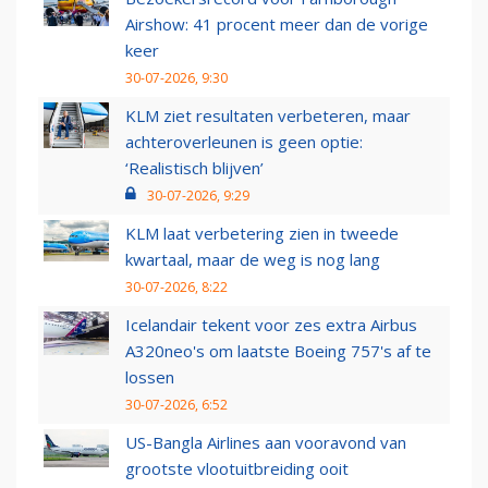
Airshow: 41 procent meer dan de vorige
keer
30-07-2026, 9:30
KLM ziet resultaten verbeteren, maar
achteroverleunen is geen optie:
‘Realistisch blijven’
30-07-2026, 9:29
KLM laat verbetering zien in tweede
kwartaal, maar de weg is nog lang
30-07-2026, 8:22
Icelandair tekent voor zes extra Airbus
A320neo's om laatste Boeing 757's af te
lossen
30-07-2026, 6:52
US-Bangla Airlines aan vooravond van
grootste vlootuitbreiding ooit