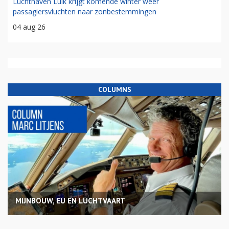
Luchthaven Luik krijgt komende winter weer
passagiersvluchten naar zonbestemmingen
04 aug 26
COLUMNS
MIJNBOUW, EU EN LUCHTVAART