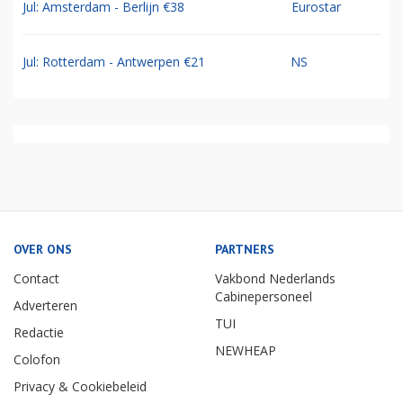
Jul: Amsterdam - Berlijn €38
Eurostar
Jul: Rotterdam - Antwerpen €21
NS
OVER ONS
PARTNERS
Contact
Vakbond Nederlands
Cabinepersoneel
Adverteren
TUI
Redactie
NEWHEAP
Colofon
Privacy & Cookiebeleid