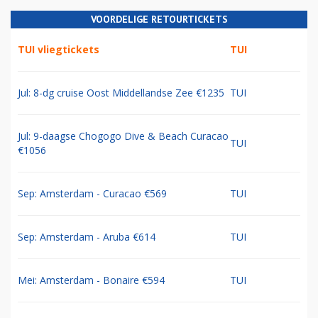
VOORDELIGE RETOURTICKETS
TUI vliegtickets
TUI
Jul: 8-dg cruise Oost Middellandse Zee €1235
TUI
Jul: 9-daagse Chogogo Dive & Beach Curacao
TUI
€1056
Sep: Amsterdam - Curacao €569
TUI
Sep: Amsterdam - Aruba €614
TUI
Mei: Amsterdam - Bonaire €594
TUI