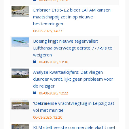
Embraer E195-E2 biedt LATAM kansen:
maatschappij zet in op nieuwe
bestemmingen
06-08-2026, 14:27
Boeing krijgt nieuwe tegenvaller:
Lufthansa overweegt eerste 777-9’s te
weigeren
06-08-2026, 13:36
Analyse kwartaalcijfers: Dat vliegen
duurder wordt, lijkt geen probleem voor
de reiziger
06-08-2026, 12:22
'Oekraïense vrachtvliegtuig in Leipzig zat
vol met munitie'
06-08-2026, 12:20
KLM stelt eerste commerciële vlucht met