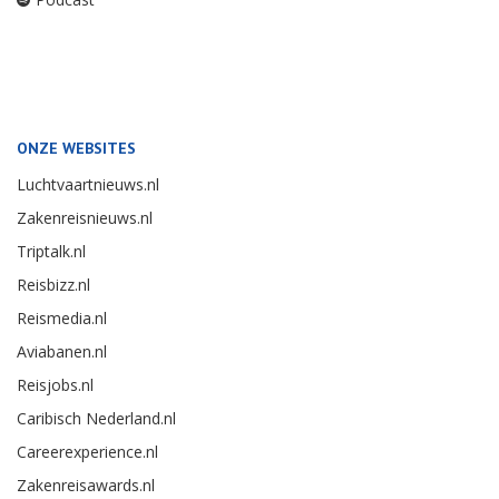
ONZE WEBSITES
Luchtvaartnieuws.nl
Zakenreisnieuws.nl
Triptalk.nl
Reisbizz.nl
Reismedia.nl
Aviabanen.nl
Reisjobs.nl
Caribisch Nederland.nl
Careerexperience.nl
Zakenreisawards.nl