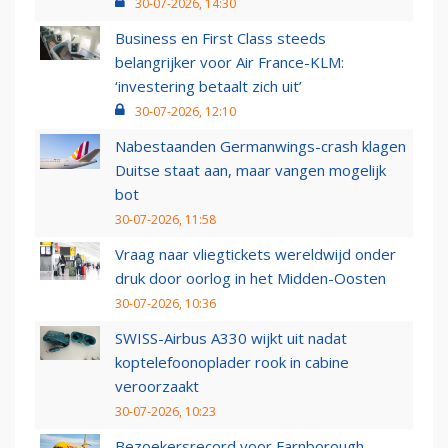
30-07-2026, 14:30
Business en First Class steeds
belangrijker voor Air France-KLM:
‘investering betaalt zich uit’
30-07-2026, 12:10
Nabestaanden Germanwings-crash klagen
Duitse staat aan, maar vangen mogelijk
bot
30-07-2026, 11:58
Vraag naar vliegtickets wereldwijd onder
druk door oorlog in het Midden-Oosten
30-07-2026, 10:36
SWISS-Airbus A330 wijkt uit nadat
koptelefoonoplader rook in cabine
veroorzaakt
30-07-2026, 10:23
Bezoekersrecord voor Farnborough