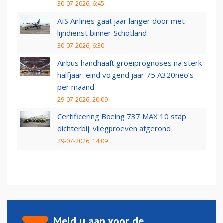
30-07-2026, 6:45
AIS Airlines gaat jaar langer door met
lijndienst binnen Schotland
30-07-2026, 6:30
Airbus handhaaft groeiprognoses na sterk
halfjaar: eind volgend jaar 75 A320neo’s
per maand
29-07-2026, 20:09
Certificering Boeing 737 MAX 10 stap
dichterbij: vliegproeven afgerond
29-07-2026, 14:09
Meld u aan voor de