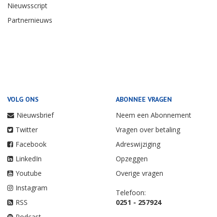
Nieuwsscript
Partnernieuws
VOLG ONS
ABONNEE VRAGEN
Nieuwsbrief
Neem een Abonnement
Twitter
Vragen over betaling
Facebook
Adreswijziging
LinkedIn
Opzeggen
Youtube
Overige vragen
Instagram
Telefoon:
RSS
0251 - 257924
Podcast