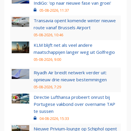
IndiGo: 'op naar nieuwe fase van groei'
05-08-2026, 11:37
Transavia opent komende winter nieuwe
route vanaf Brussels Airport
05-08-2026, 10:46
KLM blijft net als veel andere
maatschappijen langer weg uit Golfregio
05-08-2026, 9:00
Riyadh Air breidt netwerk verder uit:
opnieuw drie nieuwe bestemmingen
05-08-2026, 7:29
Directie Lufthansa probeert onrust bij
Portugese vakbond over overname TAP
te sussen
04-08-2026, 15:33
Nieuwe Privium-lounge op Schiphol opent