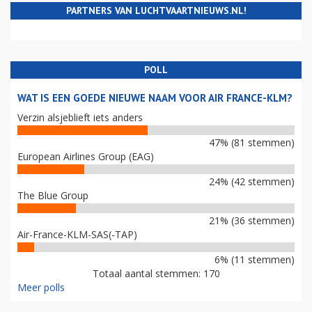
PARTNERS VAN LUCHTVAARTNIEUWS.NL!
POLL
WAT IS EEN GOEDE NIEUWE NAAM VOOR AIR FRANCE-KLM?
Verzin alsjeblieft iets anders
47% (81 stemmen)
European Airlines Group (EAG)
24% (42 stemmen)
The Blue Group
21% (36 stemmen)
Air-France-KLM-SAS(-TAP)
6% (11 stemmen)
Totaal aantal stemmen: 170
Meer polls