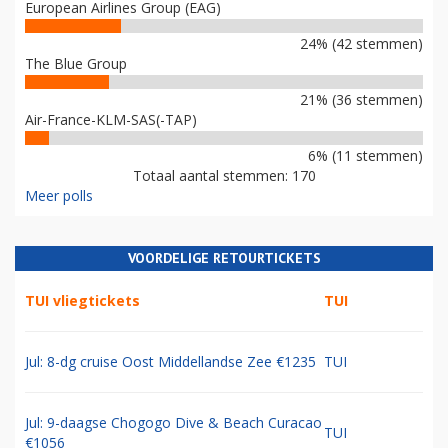
European Airlines Group (EAG)
24% (42 stemmen)
The Blue Group
21% (36 stemmen)
Air-France-KLM-SAS(-TAP)
6% (11 stemmen)
Totaal aantal stemmen: 170
Meer polls
VOORDELIGE RETOURTICKETS
TUI vliegtickets
TUI
Jul: 8-dg cruise Oost Middellandse Zee €1235
TUI
Jul: 9-daagse Chogogo Dive & Beach Curacao
TUI
€1056