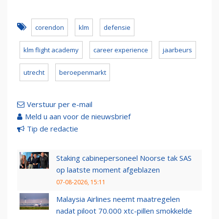
corendon
klm
defensie
klm flight academy
career experience
jaarbeurs
utrecht
beroepenmarkt
Verstuur per e-mail
Meld u aan voor de nieuwsbrief
Tip de redactie
Staking cabinepersoneel Noorse tak SAS
op laatste moment afgeblazen
07-08-2026, 15:11
Malaysia Airlines neemt maatregelen
nadat piloot 70.000 xtc-pillen smokkelde