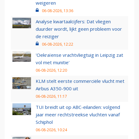
weigeren
06-08-2026, 13:36
Analyse kwartaalcijfers: Dat vliegen
duurder wordt, lijkt geen probleem voor
de reiziger
06-08-2026, 12:22
'Oekraïense vrachtvliegtuig in Leipzig zat
vol met munitie'
06-08-2026, 12:20
KLM stelt eerste commerciële vlucht met
Airbus A350-900 uit
06-08-2026, 11:17
TUI breidt uit op ABC-eilanden: volgend
jaar meer rechtstreekse vluchten vanaf
Schiphol
06-08-2026, 10:24