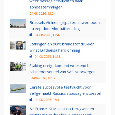
weer passagiersvluchten naar
zonbestemmingen
04-08-2026, 13:54
Brussels Airlines grijpt ternauwernood in:
streep door vlootuitbreiding
04-08-2026, 11:47
Stakingen en dure brandstof drukken
winst Lufthansa hard omlaag
04-08-2026, 11:38
Staking dreigt komend weekend bij
cabinepersoneel van SAS Noorwegen
04-08-2026, 10:57
Eerste succesvolle testvlucht voor
zelfgemaakt Russisch passagierstoestel
04-08-2026, 9:54
Air France-KLM aast op terugwinnen
reizigers van ‘hoofdpijn bezorgend’