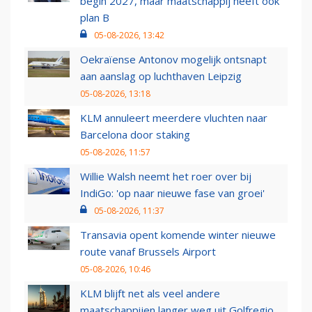
begin 2027, maar maatschappij heeft ook
plan B
05-08-2026, 13:42
Oekraïense Antonov mogelijk ontsnapt
aan aanslag op luchthaven Leipzig
05-08-2026, 13:18
KLM annuleert meerdere vluchten naar
Barcelona door staking
05-08-2026, 11:57
Willie Walsh neemt het roer over bij
IndiGo: 'op naar nieuwe fase van groei'
05-08-2026, 11:37
Transavia opent komende winter nieuwe
route vanaf Brussels Airport
05-08-2026, 10:46
KLM blijft net als veel andere
maatschappijen langer weg uit Golfregio