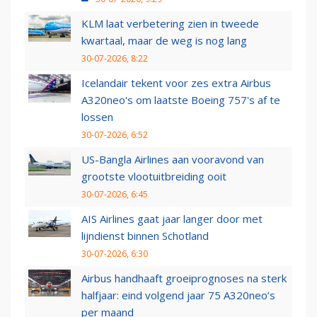
KLM laat verbetering zien in tweede
kwartaal, maar de weg is nog lang
30-07-2026, 8:22
Icelandair tekent voor zes extra Airbus
A320neo's om laatste Boeing 757's af te
lossen
30-07-2026, 6:52
US-Bangla Airlines aan vooravond van
grootste vlootuitbreiding ooit
30-07-2026, 6:45
AIS Airlines gaat jaar langer door met
lijndienst binnen Schotland
30-07-2026, 6:30
Airbus handhaaft groeiprognoses na sterk
halfjaar: eind volgend jaar 75 A320neo’s
per maand