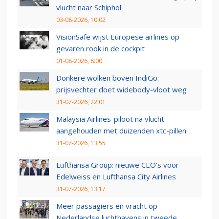
vlucht naar Schiphol
03-08-2026, 10:02
VisionSafe wijst Europese airlines op
gevaren rook in de cockpit
01-08-2026, 8:00
Donkere wolken boven IndiGo:
prijsvechter doet widebody-vloot weg
31-07-2026, 22:01
Malaysia Airlines-piloot na vlucht
aangehouden met duizenden xtc-pillen
31-07-2026, 13:55
Lufthansa Group: nieuwe CEO’s voor
Edelweiss en Lufthansa City Airlines
31-07-2026, 13:17
Meer passagiers en vracht op
Nederlandse luchthavens in tweede