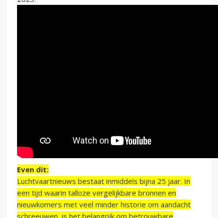
Even dit:
Luchtvaartnieuws bestaat inmiddels bijna 25 jaar. In
een tijd waarin talloze vergelijkbare bronnen en
nieuwkomers met veel minder historie om aandacht
schreeuwen, is het belangrijk om betrouwbare