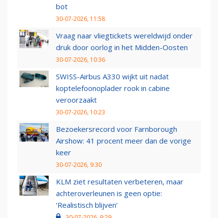
bot
30-07-2026, 11:58
Vraag naar vliegtickets wereldwijd onder
druk door oorlog in het Midden-Oosten
30-07-2026, 10:36
SWISS-Airbus A330 wijkt uit nadat
koptelefoonoplader rook in cabine
veroorzaakt
30-07-2026, 10:23
Bezoekersrecord voor Farnborough
Airshow: 41 procent meer dan de vorige
keer
30-07-2026, 9:30
KLM ziet resultaten verbeteren, maar
achteroverleunen is geen optie:
‘Realistisch blijven’
30-07-2026, 9:29