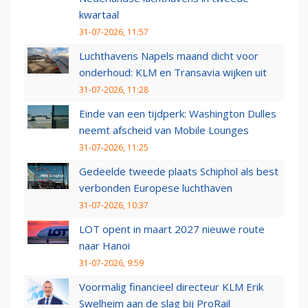
kwartaal
31-07-2026, 11:57
Luchthavens Napels maand dicht voor
onderhoud: KLM en Transavia wijken uit
31-07-2026, 11:28
Einde van een tijdperk: Washington Dulles
neemt afscheid van Mobile Lounges
31-07-2026, 11:25
Gedeelde tweede plaats Schiphol als best
verbonden Europese luchthaven
31-07-2026, 10:37
LOT opent in maart 2027 nieuwe route
naar Hanoi
31-07-2026, 9:59
Voormalig financieel directeur KLM Erik
Swelheim aan de slag bij ProRail