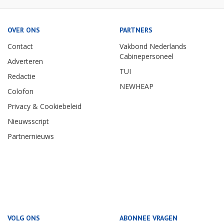
OVER ONS
PARTNERS
Contact
Vakbond Nederlands
Cabinepersoneel
Adverteren
TUI
Redactie
NEWHEAP
Colofon
Privacy & Cookiebeleid
Nieuwsscript
Partnernieuws
VOLG ONS
ABONNEE VRAGEN