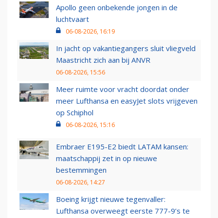
Apollo geen onbekende jongen in de
luchtvaart
06-08-2026, 16:19
In jacht op vakantiegangers sluit vliegveld
Maastricht zich aan bij ANVR
06-08-2026, 15:56
Meer ruimte voor vracht doordat onder
meer Lufthansa en easyJet slots vrijgeven
op Schiphol
06-08-2026, 15:16
Embraer E195-E2 biedt LATAM kansen:
maatschappij zet in op nieuwe
bestemmingen
06-08-2026, 14:27
Boeing krijgt nieuwe tegenvaller:
Lufthansa overweegt eerste 777-9’s te