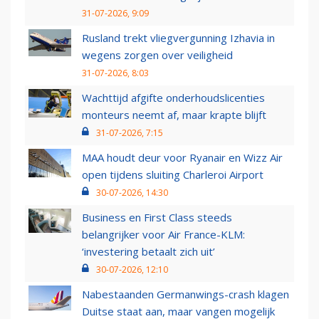
31-07-2026, 9:09
Rusland trekt vliegvergunning Izhavia in
wegens zorgen over veiligheid
31-07-2026, 8:03
Wachttijd afgifte onderhoudslicenties
monteurs neemt af, maar krapte blijft
31-07-2026, 7:15
MAA houdt deur voor Ryanair en Wizz Air
open tijdens sluiting Charleroi Airport
30-07-2026, 14:30
Business en First Class steeds
belangrijker voor Air France-KLM:
‘investering betaalt zich uit’
30-07-2026, 12:10
Nabestaanden Germanwings-crash klagen
Duitse staat aan, maar vangen mogelijk