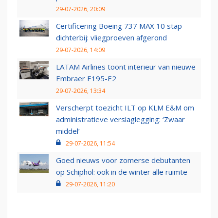
29-07-2026, 20:09
Certificering Boeing 737 MAX 10 stap
dichterbij: vliegproeven afgerond
29-07-2026, 14:09
LATAM Airlines toont interieur van nieuwe
Embraer E195-E2
29-07-2026, 13:34
Verscherpt toezicht ILT op KLM E&M om
administratieve verslaglegging: ‘Zwaar
middel’
29-07-2026, 11:54
Goed nieuws voor zomerse debutanten
op Schiphol: ook in de winter alle ruimte
29-07-2026, 11:20