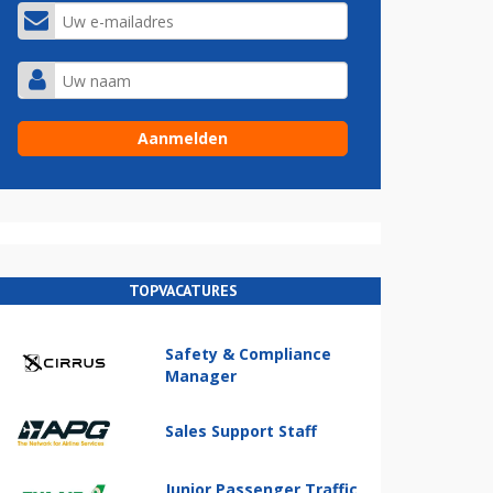
TOPVACATURES
Safety & Compliance
Manager
Sales Support Staff
Junior Passenger Traffic