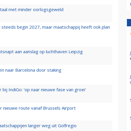
wartaal met minder oorlogsgeweld
 steeds begin 2027, maar maatschappij heeft ook plan
tsnapt aan aanslag op luchthaven Leipzig
n naar Barcelona door staking
 bij IndiGo: 'op naar nieuwe fase van groei'
 nieuwe route vanaf Brussels Airport
aatschappijen langer weg uit Golfregio