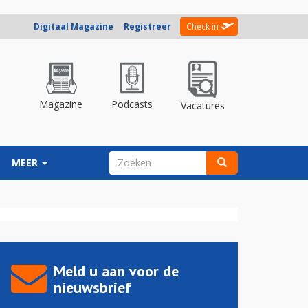
Digitaal Magazine
Registreer
Check in
Magazine
Podcasts
Vacatures
ZOEKVELD
MEER
Zoeken
Meld u aan voor de
nieuwsbrief