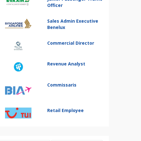
Officer
Sales Admin Executive
Benelux
Commercial Director
Revenue Analyst
Commissaris
Retail Employee