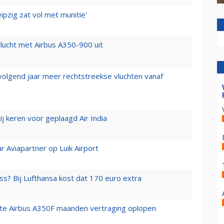
ipzig zat vol met munitie'
lucht met Airbus A350-900 uit
 volgend jaar meer rechtstreekse vluchten vanaf
j keren voor geplaagd Air India
r Aviapartner op Luik Airport
ss? Bij Lufthansa kost dat 170 euro extra
rste Airbus A350F maanden vertraging oplopen