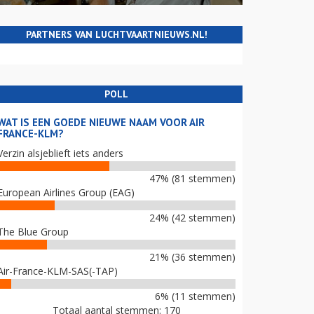
PARTNERS VAN LUCHTVAARTNIEUWS.NL!
POLL
WAT IS EEN GOEDE NIEUWE NAAM VOOR AIR
FRANCE-KLM?
Verzin alsjeblieft iets anders
47% (81 stemmen)
European Airlines Group (EAG)
24% (42 stemmen)
The Blue Group
21% (36 stemmen)
Air-France-KLM-SAS(-TAP)
6% (11 stemmen)
Totaal aantal stemmen: 170