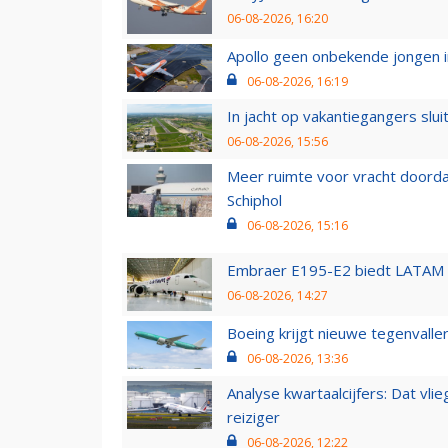
06-08-2026, 16:20
Apollo geen onbekende jongen i
06-08-2026, 16:19
In jacht op vakantiegangers slui
06-08-2026, 15:56
Meer ruimte voor vracht doorda
Schiphol
06-08-2026, 15:16
Embraer E195-E2 biedt LATAM k
06-08-2026, 14:27
Boeing krijgt nieuwe tegenvall
06-08-2026, 13:36
Analyse kwartaalcijfers: Dat vl
reiziger
06-08-2026, 12:22