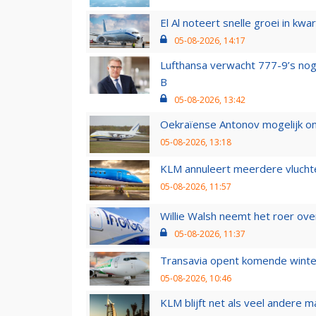
El Al noteert snelle groei in k
05-08-2026, 14:17
Lufthansa verwacht 777-9’s nog
B
05-08-2026, 13:42
Oekraïense Antonov mogelijk on
05-08-2026, 13:18
KLM annuleert meerdere vluchte
05-08-2026, 11:57
Willie Walsh neemt het roer over
05-08-2026, 11:37
Transavia opent komende winter
05-08-2026, 10:46
KLM blijft net als veel andere m