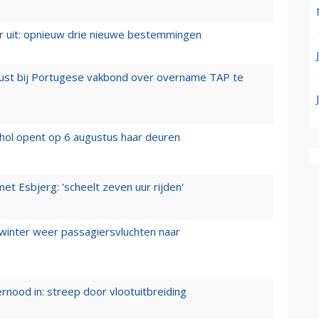
er uit: opnieuw drie nieuwe bestemmingen
rust bij Portugese vakbond over overname TAP te
hol opent op 6 augustus haar deuren
t Esbjerg: 'scheelt zeven uur rijden'
 winter weer passagiersvluchten naar
ernood in: streep door vlootuitbreiding