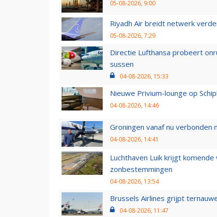
05-08-2026, 9:00
Riyadh Air breidt netwerk verd
05-08-2026, 7:29
Directie Lufthansa probeert on
sussen
04-08-2026, 15:33
Nieuwe Privium-lounge op Schip
04-08-2026, 14:46
Groningen vanaf nu verbonden me
04-08-2026, 14:41
Luchthaven Luik krijgt komende
zonbestemmingen
04-08-2026, 13:54
Brussels Airlines grijpt ternauw
04-08-2026, 11:47