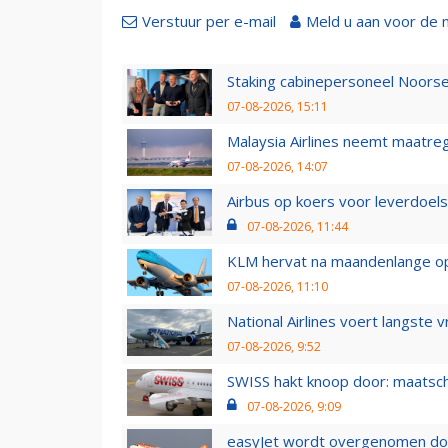
Verstuur per e-mail
Meld u aan voor de 
Staking cabinepersoneel Noorse
07-08-2026, 15:11
Malaysia Airlines neemt maatreg
07-08-2026, 14:07
Airbus op koers voor leverdoelst
07-08-2026, 11:44
KLM hervat na maandenlange ops
07-08-2026, 11:10
National Airlines voert langste 
07-08-2026, 9:52
SWISS hakt knoop door: maatsc
07-08-2026, 9:09
easyJet wordt overgenomen door