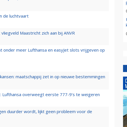
n de luchtvaart
t vliegveld Maastricht zich aan bij ANVR
t onder meer Lufthansa en easyJet slots vrijgeven op
ansen: maatschappij zet in op nieuwe bestemmingen
er: Lufthansa overweegt eerste 777-9’s te weigeren
iegen duurder wordt, lijkt geen probleem voor de