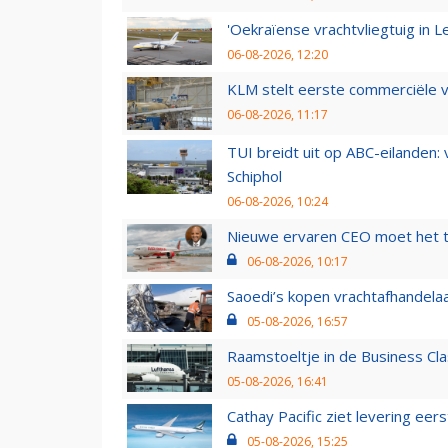
'Oekraïense vrachtvliegtuig in Le
06-08-2026, 12:20
KLM stelt eerste commerciële v
06-08-2026, 11:17
TUI breidt uit op ABC-eilanden:
Schiphol
06-08-2026, 10:24
Nieuwe ervaren CEO moet het ti
06-08-2026, 10:17
Saoedi’s kopen vrachtafhandelaa
05-08-2026, 16:57
Raamstoeltje in de Business Cla
05-08-2026, 16:41
Cathay Pacific ziet levering ee
05-08-2026, 15:25