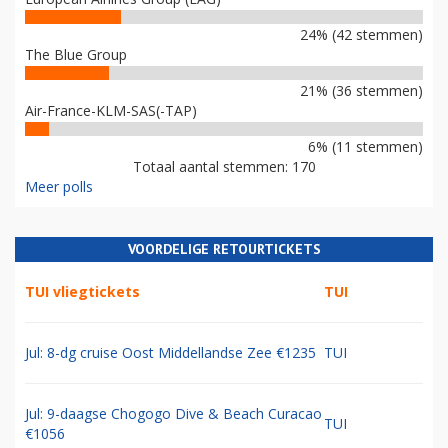
24% (42 stemmen)
The Blue Group
21% (36 stemmen)
Air-France-KLM-SAS(-TAP)
6% (11 stemmen)
Totaal aantal stemmen: 170
Meer polls
VOORDELIGE RETOURTICKETS
TUI vliegtickets
TUI
Jul: 8-dg cruise Oost Middellandse Zee €1235
TUI
Jul: 9-daagse Chogogo Dive & Beach Curacao
TUI
€1056