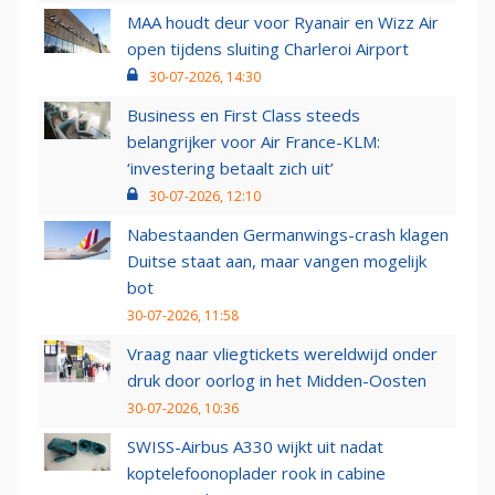
MAA houdt deur voor Ryanair en Wizz Air
open tijdens sluiting Charleroi Airport
30-07-2026, 14:30
Business en First Class steeds
belangrijker voor Air France-KLM:
‘investering betaalt zich uit’
30-07-2026, 12:10
Nabestaanden Germanwings-crash klagen
Duitse staat aan, maar vangen mogelijk
bot
30-07-2026, 11:58
Vraag naar vliegtickets wereldwijd onder
druk door oorlog in het Midden-Oosten
30-07-2026, 10:36
SWISS-Airbus A330 wijkt uit nadat
koptelefoonoplader rook in cabine