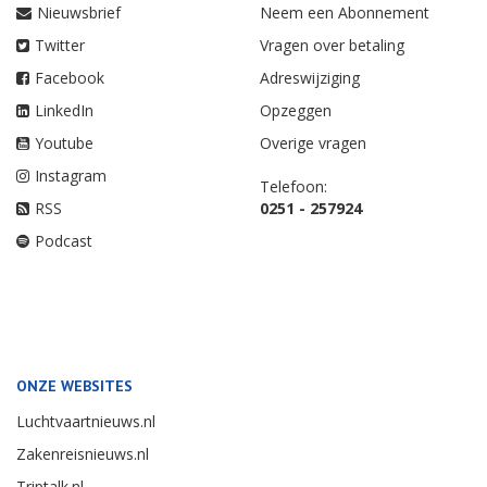
Nieuwsbrief
Neem een Abonnement
Twitter
Vragen over betaling
Facebook
Adreswijziging
LinkedIn
Opzeggen
Youtube
Overige vragen
Instagram
Telefoon:
RSS
0251 - 257924
Podcast
ONZE WEBSITES
Luchtvaartnieuws.nl
Zakenreisnieuws.nl
Triptalk.nl