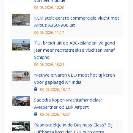
vol met munitie'
06-08-2026, 12:20
KLM stelt eerste commerciële vlucht met
Airbus A350-900 uit
06-08-2026, 11:17
TUI breidt uit op ABC-eilanden: volgend
jaar meer rechtstreekse vluchten vanaf
Schiphol
06-08-2026, 10:24
Nieuwe ervaren CEO moet het tij keren
voor geplaagd Air India
06-08-2026, 10:17
Saoedi’s kopen vrachtafhandelaar
Aviapartner op Luik Airport
05-08-2026, 16:57
Raamstoeltje in de Business Class? Bij
Lufthansa kost dat 170 euro extra