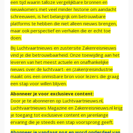
een tijd waarin talloze vergelijkbare bronnen en
nieuwkomers met veel minder historie om aandacht
schreeuwen, is het belangrijk om betrouwbare
platforms te hebben die niet alleen nieuws brengen,
maar ook perspectief en verhalen die er echt toe
doen.
Bij Luchtvaartnieuws en zustersite Zakenreisnieuws
vind je die betrouwbaarheid. Onze toewijding aan het
leveren van het meest actuele en onafhankelijke
nieuws over de luchtvaart- en (zaken)reisindustrie
maakt ons een onmisbare bron voor lezers die graag
een stap voor willen blijven.
Abonneer je voor exclusieve content:
Door je te abonneren op Luchtvaartnieuws.nl,
Luchtvaartnieuws Magazine en Zakenreisnieuws.nl krijg
je toegang tot exclusieve content en jarenlange
ervaring die je steeds een stap voorsprong geeft.
Abonneer je vandaag nog en word onderdeel van