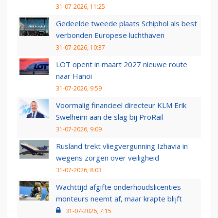
31-07-2026, 11:25
Gedeelde tweede plaats Schiphol als best
verbonden Europese luchthaven
31-07-2026, 10:37
LOT opent in maart 2027 nieuwe route
naar Hanoi
31-07-2026, 9:59
Voormalig financieel directeur KLM Erik
Swelheim aan de slag bij ProRail
31-07-2026, 9:09
Rusland trekt vliegvergunning Izhavia in
wegens zorgen over veiligheid
31-07-2026, 8:03
Wachttijd afgifte onderhoudslicenties
monteurs neemt af, maar krapte blijft
31-07-2026, 7:15