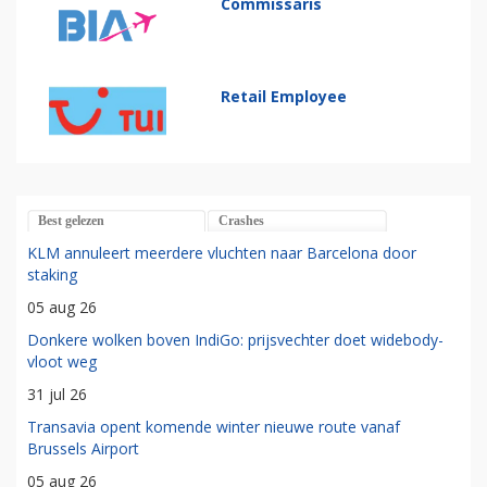
Commissaris
Retail Employee
Best gelezen
Crashes
KLM annuleert meerdere vluchten naar Barcelona door
staking
05 aug 26
Donkere wolken boven IndiGo: prijsvechter doet widebody-
vloot weg
31 jul 26
Transavia opent komende winter nieuwe route vanaf
Brussels Airport
05 aug 26