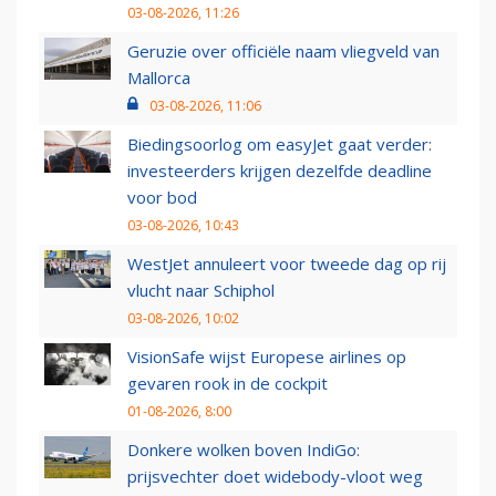
03-08-2026, 11:26
Geruzie over officiële naam vliegveld van
Mallorca
03-08-2026, 11:06
Biedingsoorlog om easyJet gaat verder:
investeerders krijgen dezelfde deadline
voor bod
03-08-2026, 10:43
WestJet annuleert voor tweede dag op rij
vlucht naar Schiphol
03-08-2026, 10:02
VisionSafe wijst Europese airlines op
gevaren rook in de cockpit
01-08-2026, 8:00
Donkere wolken boven IndiGo:
prijsvechter doet widebody-vloot weg