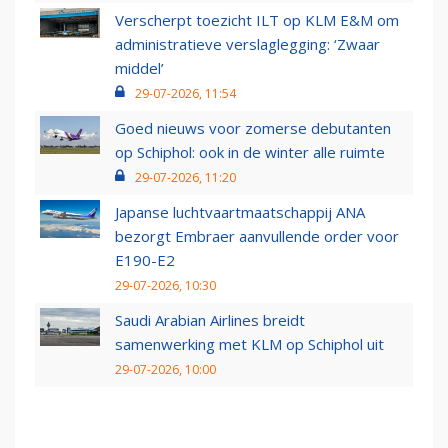
Verscherpt toezicht ILT op KLM E&M om
administratieve verslaglegging: ‘Zwaar
middel’
29-07-2026, 11:54
Goed nieuws voor zomerse debutanten
op Schiphol: ook in de winter alle ruimte
29-07-2026, 11:20
Japanse luchtvaartmaatschappij ANA
bezorgt Embraer aanvullende order voor
E190-E2
29-07-2026, 10:30
Saudi Arabian Airlines breidt
samenwerking met KLM op Schiphol uit
29-07-2026, 10:00