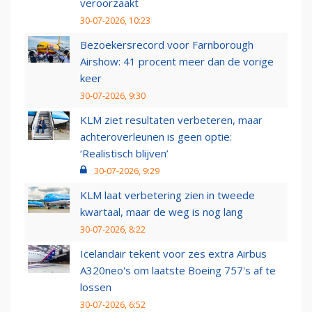
veroorzaakt
30-07-2026, 10:23
Bezoekersrecord voor Farnborough
Airshow: 41 procent meer dan de vorige
keer
30-07-2026, 9:30
KLM ziet resultaten verbeteren, maar
achteroverleunen is geen optie:
‘Realistisch blijven’
30-07-2026, 9:29
KLM laat verbetering zien in tweede
kwartaal, maar de weg is nog lang
30-07-2026, 8:22
Icelandair tekent voor zes extra Airbus
A320neo's om laatste Boeing 757's af te
lossen
30-07-2026, 6:52