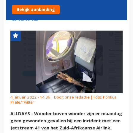
GROTE VOGEL EN BELANDT IN
Bekijk aanbieding
CABINE
4 januari 2022 - 14:36 | Door:
onze redactie
| Foto: Pontius
Pilate/Twitter
ALLDAYS - Wonder boven wonder zijn er maandag
geen gewonden gevallen bij een incident met een
Jetstream 41 van het Zuid-Afrikaanse Airlink.