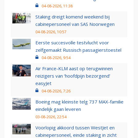
04-08-2026, 11:38
Staking dreigt komend weekend bij
cabinepersoneel van SAS Noorwegen
04-08-2026, 10:57
Eerste succesvolle testvlucht voor
zelfgemaakt Russisch passagierstoestel
04-08-2026, 9:54
Air France-KLM aast op terugwinnen
reizigers van ‘hoofdpijn bezorgend’
easyJet
04-08-2026, 7:26
Boeing mag kleinste telg 737 MAX-familie
eindelijk gaan leveren
03-08-2026, 22:54
Voorlopig akkoord tussen WestJet en
cabinepersoneel, einde staking in zicht