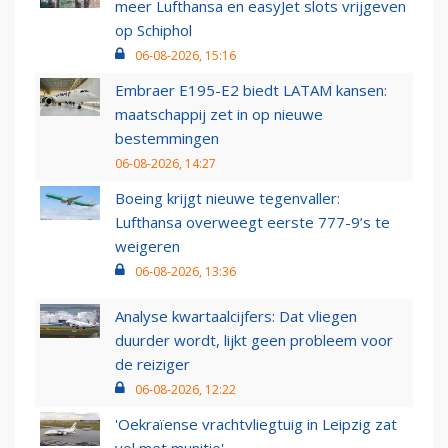
meer Lufthansa en easyJet slots vrijgeven
op Schiphol
06-08-2026, 15:16
Embraer E195-E2 biedt LATAM kansen:
maatschappij zet in op nieuwe
bestemmingen
06-08-2026, 14:27
Boeing krijgt nieuwe tegenvaller:
Lufthansa overweegt eerste 777-9’s te
weigeren
06-08-2026, 13:36
Analyse kwartaalcijfers: Dat vliegen
duurder wordt, lijkt geen probleem voor
de reiziger
06-08-2026, 12:22
'Oekraïense vrachtvliegtuig in Leipzig zat