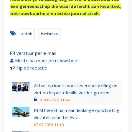
een gemeenschap die waarde hecht aan kwaliteit,
betrouwbaarheid en échte journalistiek.
airlink
birdstrike
Verstuur per e-mail
Meld u aan voor de nieuwsbrief
Tip de redactie
Airbus op koers voor leverdoelstelling en
ziet orderportefeuille verder groeien
07-08-2026, 11:44
KLM hervat na maandenlange opschorting
vluchten naar Tel Aviv
07-08-2026, 11:10