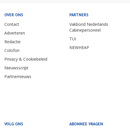
OVER ONS
PARTNERS
Contact
Vakbond Nederlands
Cabinepersoneel
Adverteren
TUI
Redactie
NEWHEAP
Colofon
Privacy & Cookiebeleid
Nieuwsscript
Partnernieuws
VOLG ONS
ABONNEE VRAGEN