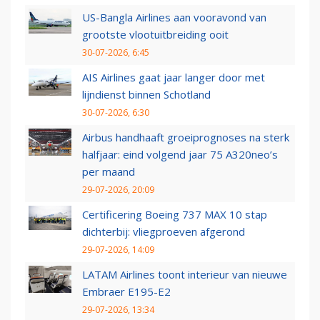
US-Bangla Airlines aan vooravond van
grootste vlootuitbreiding ooit
30-07-2026, 6:45
AIS Airlines gaat jaar langer door met
lijndienst binnen Schotland
30-07-2026, 6:30
Airbus handhaaft groeiprognoses na sterk
halfjaar: eind volgend jaar 75 A320neo’s
per maand
29-07-2026, 20:09
Certificering Boeing 737 MAX 10 stap
dichterbij: vliegproeven afgerond
29-07-2026, 14:09
LATAM Airlines toont interieur van nieuwe
Embraer E195-E2
29-07-2026, 13:34