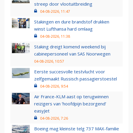
streep door vlootuitbreiding
04-08-2026, 11:47
Stakingen en dure brandstof drukken
winst Lufthansa hard omlaag
04-08-2026, 11:38
Staking dreigt komend weekend bij
cabinepersoneel van SAS Noorwegen
04-08-2026, 10:57
Eerste succesvolle testvlucht voor
zelfgemaakt Russisch passagierstoestel
04-08-2026, 9:54
Air France-KLM aast op terugwinnen
reizigers van ‘hoofdpijn bezorgend’
easyJet
04-08-2026, 7:26
Boeing mag kleinste telg 737 MAX-familie