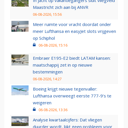
In jacht op vakantiegangers sluit vliegveld
Maastricht zich aan bij ANVR
06-08-2026, 15:56
Meer ruimte voor vracht doordat onder
meer Lufthansa en easyJet slots vrijgeven
op Schiphol
06-08-2026, 15:16
Embraer E195-E2 biedt LATAM kansen:
maatschappij zet in op nieuwe
bestemmingen
06-08-2026, 14:27
Boeing krijgt nieuwe tegenvaller:
Lufthansa overweegt eerste 777-9’s te
weigeren
06-08-2026, 13:36
Analyse kwartaalcijfers: Dat vliegen
duurder wordt, lijkt geen probleem voor