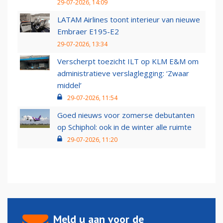
29-07-2026, 14:09
LATAM Airlines toont interieur van nieuwe
Embraer E195-E2
29-07-2026, 13:34
Verscherpt toezicht ILT op KLM E&M om
administratieve verslaglegging: ‘Zwaar
middel’
29-07-2026, 11:54
Goed nieuws voor zomerse debutanten
op Schiphol: ook in de winter alle ruimte
29-07-2026, 11:20
Meld u aan voor de