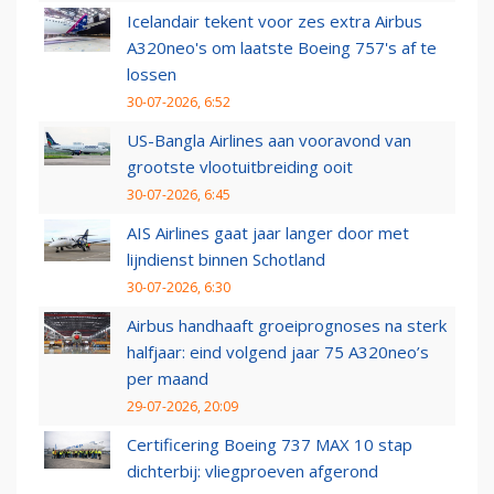
Icelandair tekent voor zes extra Airbus
A320neo's om laatste Boeing 757's af te
lossen
30-07-2026, 6:52
US-Bangla Airlines aan vooravond van
grootste vlootuitbreiding ooit
30-07-2026, 6:45
AIS Airlines gaat jaar langer door met
lijndienst binnen Schotland
30-07-2026, 6:30
Airbus handhaaft groeiprognoses na sterk
halfjaar: eind volgend jaar 75 A320neo’s
per maand
29-07-2026, 20:09
Certificering Boeing 737 MAX 10 stap
dichterbij: vliegproeven afgerond