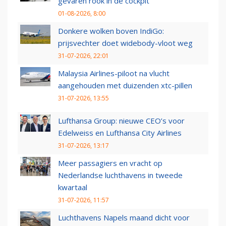
gevaren rook in de cockpit
01-08-2026, 8:00
Donkere wolken boven IndiGo:
prijsvechter doet widebody-vloot weg
31-07-2026, 22:01
Malaysia Airlines-piloot na vlucht
aangehouden met duizenden xtc-pillen
31-07-2026, 13:55
Lufthansa Group: nieuwe CEO’s voor
Edelweiss en Lufthansa City Airlines
31-07-2026, 13:17
Meer passagiers en vracht op
Nederlandse luchthavens in tweede
kwartaal
31-07-2026, 11:57
Luchthavens Napels maand dicht voor