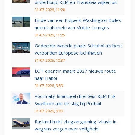
onderhoud: KLM en Transavia wijken uit
31-07-2026, 11:28
Einde van een tijdperk: Washington Dulles
neemt afscheid van Mobile Lounges
31-07-2026, 11:25
Gedeelde tweede plaats Schiphol als best
verbonden Europese luchthaven
31-07-2026, 10:37
LOT opent in maart 2027 nieuwe route
naar Hanoi
31-07-2026, 9:59
Voormalig financieel directeur KLM Erik
Swelheim aan de slag bij ProRail
31-07-2026, 9:09
Rusland trekt vliegvergunning Izhavia in
wegens zorgen over veiligheid