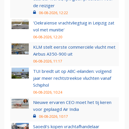
de reiziger
06-08-2026, 12:22
'Oekraïense vrachtvliegtuig in Leipzig zat
vol met munitie'
06-08-2026, 12:20
KLM stelt eerste commerciële vlucht met
Airbus A350-900 uit
06-08-2026, 11:17
TUI breidt uit op ABC-eilanden: volgend
jaar meer rechtstreekse vluchten vanaf
Schiphol
06-08-2026, 10:24
Nieuwe ervaren CEO moet het tij keren
voor geplaagd Air India
06-08-2026, 10:17
Saoedi’s kopen vrachtafhandelaar