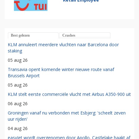
Best gelezen
Crashes
KLM annuleert meerdere vluchten naar Barcelona door
staking
05 aug 26
Transavia opent komende winter nieuwe route vanaf
Brussels Airport
05 aug 26
KLM stelt eerste commerciële vlucht met Airbus A350-900 uit
06 aug 26
Groningen vanaf nu verbonden met Esbjerg: 'scheelt zeven
uur rijden'
04 aug 26
easyJet wordt overgenomen door Apollo, Castlelake haakt af