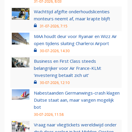
31-07-2026, 8:03
Wachttijd afgifte onderhoudslicenties
monteurs neemt af, maar krapte blijft
31-07-2026, 7:15
MAA houdt deur voor Ryanair en Wizz Air
open tijdens sluiting Charleroi Airport
30-07-2026, 14:30
Business en First Class steeds
belangrijker voor Air France-KLM:
‘investering betaalt zich uit’
30-07-2026, 12:10
Nabestaanden Germanwings-crash klagen
Duitse staat aan, maar vangen mogelijk
bot
30-07-2026, 11:58
Vraag naar vliegtickets wereldwijd onder
druk door oorlog in het Midden-Oosten