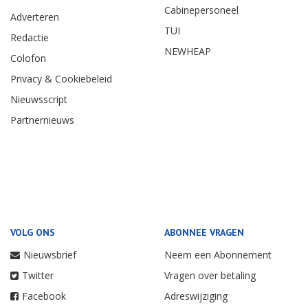
Cabinepersoneel
Adverteren
TUI
Redactie
NEWHEAP
Colofon
Privacy & Cookiebeleid
Nieuwsscript
Partnernieuws
VOLG ONS
ABONNEE VRAGEN
Nieuwsbrief
Neem een Abonnement
Twitter
Vragen over betaling
Facebook
Adreswijziging