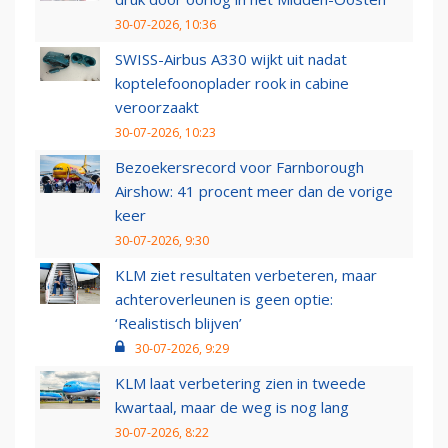
30-07-2026, 10:36
SWISS-Airbus A330 wijkt uit nadat
koptelefoonoplader rook in cabine
veroorzaakt
30-07-2026, 10:23
Bezoekersrecord voor Farnborough
Airshow: 41 procent meer dan de vorige
keer
30-07-2026, 9:30
KLM ziet resultaten verbeteren, maar
achteroverleunen is geen optie:
‘Realistisch blijven’
30-07-2026, 9:29
KLM laat verbetering zien in tweede
kwartaal, maar de weg is nog lang
30-07-2026, 8:22