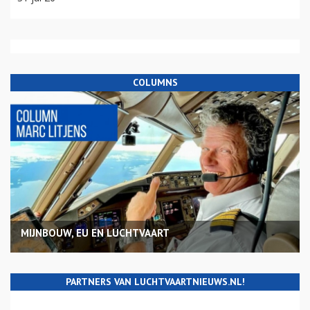
COLUMNS
MIJNBOUW, EU EN LUCHTVAART
PARTNERS VAN LUCHTVAARTNIEUWS.NL!