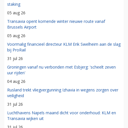
staking
05 aug 26
Transavia opent komende winter nieuwe route vanaf
Brussels Airport
05 aug 26
Voormalig financieel directeur KLM Erik Swelheim aan de slag
bij ProRail
31 jul 26
Groningen vanaf nu verbonden met Esbjerg: 'scheelt zeven
uur rijden'
04 aug 26
Rusland trekt vliegvergunning Izhavia in wegens zorgen over
veiligheid
31 jul 26
Luchthavens Napels maand dicht voor onderhoud: KLM en
Transavia wijken uit
31 jul 26