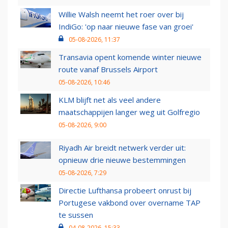
Willie Walsh neemt het roer over bij
IndiGo: 'op naar nieuwe fase van groei'
05-08-2026, 11:37
Transavia opent komende winter nieuwe
route vanaf Brussels Airport
05-08-2026, 10:46
KLM blijft net als veel andere
maatschappijen langer weg uit Golfregio
05-08-2026, 9:00
Riyadh Air breidt netwerk verder uit:
opnieuw drie nieuwe bestemmingen
05-08-2026, 7:29
Directie Lufthansa probeert onrust bij
Portugese vakbond over overname TAP
te sussen
04-08-2026, 15:33