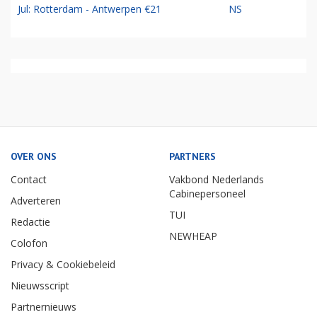
Jul: Rotterdam - Antwerpen €21
NS
OVER ONS
PARTNERS
Contact
Vakbond Nederlands
Cabinepersoneel
Adverteren
TUI
Redactie
NEWHEAP
Colofon
Privacy & Cookiebeleid
Nieuwsscript
Partnernieuws