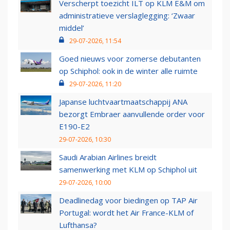
Verscherpt toezicht ILT op KLM E&M om
administratieve verslaglegging: ‘Zwaar
middel’
29-07-2026, 11:54
Goed nieuws voor zomerse debutanten
op Schiphol: ook in de winter alle ruimte
29-07-2026, 11:20
Japanse luchtvaartmaatschappij ANA
bezorgt Embraer aanvullende order voor
E190-E2
29-07-2026, 10:30
Saudi Arabian Airlines breidt
samenwerking met KLM op Schiphol uit
29-07-2026, 10:00
Deadlinedag voor biedingen op TAP Air
Portugal: wordt het Air France-KLM of
Lufthansa?