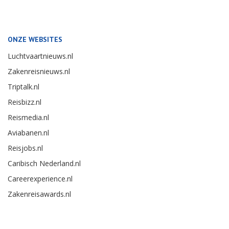
ONZE WEBSITES
Luchtvaartnieuws.nl
Zakenreisnieuws.nl
Triptalk.nl
Reisbizz.nl
Reismedia.nl
Aviabanen.nl
Reisjobs.nl
Caribisch Nederland.nl
Careerexperience.nl
Zakenreisawards.nl