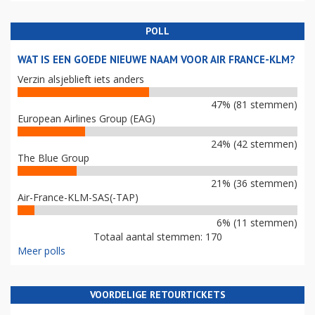
POLL
WAT IS EEN GOEDE NIEUWE NAAM VOOR AIR FRANCE-KLM?
Verzin alsjeblieft iets anders
47% (81 stemmen)
European Airlines Group (EAG)
24% (42 stemmen)
The Blue Group
21% (36 stemmen)
Air-France-KLM-SAS(-TAP)
6% (11 stemmen)
Totaal aantal stemmen: 170
Meer polls
VOORDELIGE RETOURTICKETS