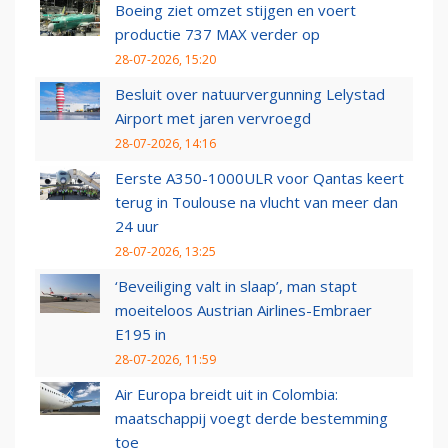
Boeing ziet omzet stijgen en voert
productie 737 MAX verder op
28-07-2026, 15:20
Besluit over natuurvergunning Lelystad
Airport met jaren vervroegd
28-07-2026, 14:16
Eerste A350-1000ULR voor Qantas keert
terug in Toulouse na vlucht van meer dan
24 uur
28-07-2026, 13:25
‘Beveiliging valt in slaap’, man stapt
moeiteloos Austrian Airlines-Embraer
E195 in
28-07-2026, 11:59
Air Europa breidt uit in Colombia:
maatschappij voegt derde bestemming
toe