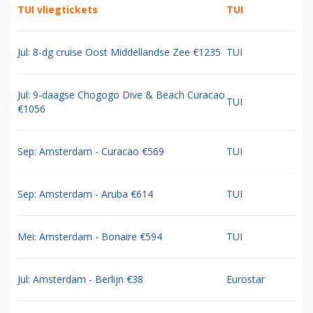
TUI vliegtickets
TUI
Jul: 8-dg cruise Oost Middellandse Zee €1235
TUI
Jul: 9-daagse Chogogo Dive & Beach Curacao
TUI
€1056
Sep: Amsterdam - Curacao €569
TUI
Sep: Amsterdam - Aruba €614
TUI
Mei: Amsterdam - Bonaire €594
TUI
Jul: Amsterdam - Berlijn €38
Eurostar