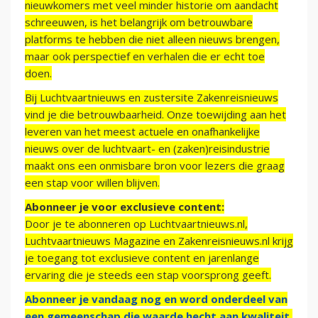
nieuwkomers met veel minder historie om aandacht
schreeuwen, is het belangrijk om betrouwbare
platforms te hebben die niet alleen nieuws brengen,
maar ook perspectief en verhalen die er echt toe
doen.
Bij Luchtvaartnieuws en zustersite Zakenreisnieuws
vind je die betrouwbaarheid. Onze toewijding aan het
leveren van het meest actuele en onafhankelijke
nieuws over de luchtvaart- en (zaken)reisindustrie
maakt ons een onmisbare bron voor lezers die graag
een stap voor willen blijven.
Abonneer je voor exclusieve content:
Door je te abonneren op Luchtvaartnieuws.nl,
Luchtvaartnieuws Magazine en Zakenreisnieuws.nl krijg
je toegang tot exclusieve content en jarenlange
ervaring die je steeds een stap voorsprong geeft.
Abonneer je vandaag nog en word onderdeel van
een gemeenschap die waarde hecht aan kwaliteit,