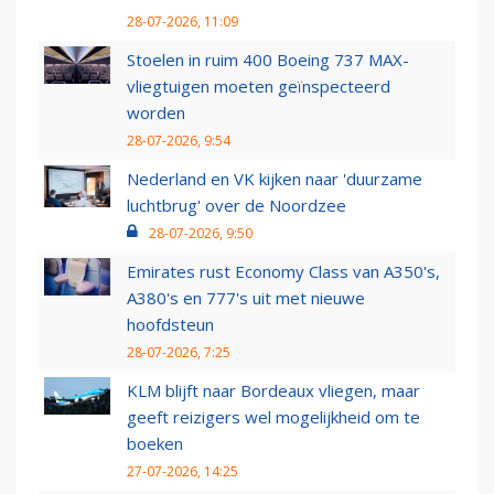
28-07-2026, 11:09
Stoelen in ruim 400 Boeing 737 MAX-
vliegtuigen moeten geïnspecteerd
worden
28-07-2026, 9:54
Nederland en VK kijken naar 'duurzame
luchtbrug' over de Noordzee
28-07-2026, 9:50
Emirates rust Economy Class van A350's,
A380's en 777's uit met nieuwe
hoofdsteun
28-07-2026, 7:25
KLM blijft naar Bordeaux vliegen, maar
geeft reizigers wel mogelijkheid om te
boeken
27-07-2026, 14:25