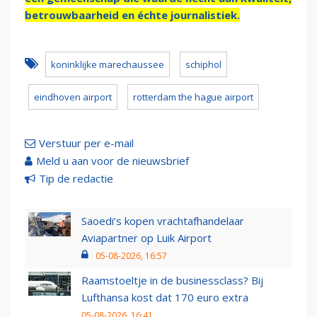
betrouwbaarheid en échte journalistiek.
koninklijke marechaussee
schiphol
eindhoven airport
rotterdam the hague airport
Verstuur per e-mail
Meld u aan voor de nieuwsbrief
Tip de redactie
Saoedi’s kopen vrachtafhandelaar
Aviapartner op Luik Airport
05-08-2026, 16:57
Raamstoeltje in de businessclass? Bij
Lufthansa kost dat 170 euro extra
05-08-2026, 16:41