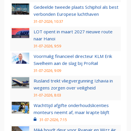
Gedeelde tweede plaats Schiphol als best
verbonden Europese luchthaven
31-07-2026, 10:37
LOT opent in maart 2027 nieuwe route
naar Hanoi
31-07-2026, 9:59
Voormalig financieel directeur KLM Erik
Swelheim aan de slag bij ProRail
31-07-2026, 9:09
Rusland trekt vliegvergunning Izhavia in
wegens zorgen over veiligheid
31-07-2026, 8:03
Wachttijd afgifte onderhoudslicenties
monteurs neemt af, maar krapte blijft
31-07-2026, 7:15
MAA houdt deur voor Ryanair en Wizz Air