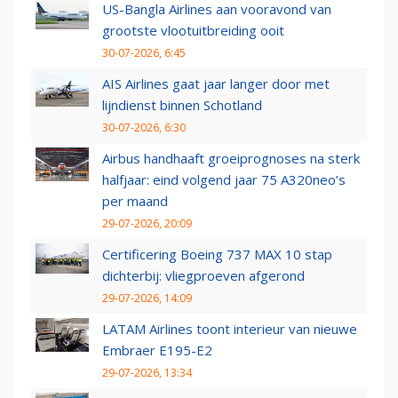
US-Bangla Airlines aan vooravond van
grootste vlootuitbreiding ooit
30-07-2026, 6:45
AIS Airlines gaat jaar langer door met
lijndienst binnen Schotland
30-07-2026, 6:30
Airbus handhaaft groeiprognoses na sterk
halfjaar: eind volgend jaar 75 A320neo’s
per maand
29-07-2026, 20:09
Certificering Boeing 737 MAX 10 stap
dichterbij: vliegproeven afgerond
29-07-2026, 14:09
LATAM Airlines toont interieur van nieuwe
Embraer E195-E2
29-07-2026, 13:34