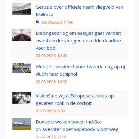
Geruzie over officiële naam vliegveld van
Mallorca
03-08-2026, 11:06
Biedingsoorlog om easyJet gaat verder:
investeerders krijgen dezelfde deadline
voor bod
03-08-2026, 10:43
WestJet annuleert voor tweede dag op rij
vlucht naar Schiphol
03-08-2026, 10:02
VisionSafe wijst Europese airlines op
gevaren rook in de cockpit
01-08-2026, 8:00
Donkere wolken boven IndiGo:
prijsvechter doet widebody-vloot weg
31-07-2026, 22:01