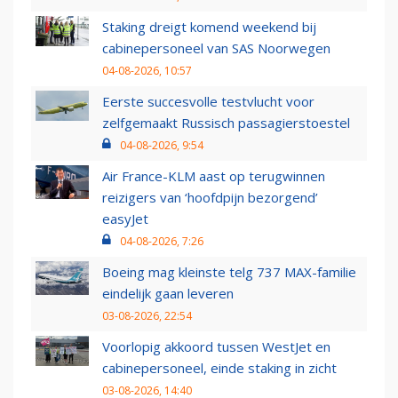
Staking dreigt komend weekend bij
cabinepersoneel van SAS Noorwegen
04-08-2026, 10:57
Eerste succesvolle testvlucht voor
zelfgemaakt Russisch passagierstoestel
04-08-2026, 9:54
Air France-KLM aast op terugwinnen
reizigers van ‘hoofdpijn bezorgend’
easyJet
04-08-2026, 7:26
Boeing mag kleinste telg 737 MAX-familie
eindelijk gaan leveren
03-08-2026, 22:54
Voorlopig akkoord tussen WestJet en
cabinepersoneel, einde staking in zicht
03-08-2026, 14:40