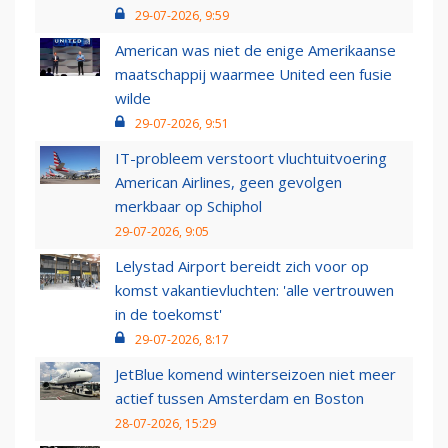
29-07-2026, 9:59
American was niet de enige Amerikaanse
maatschappij waarmee United een fusie
wilde
29-07-2026, 9:51
IT-probleem verstoort vluchtuitvoering
American Airlines, geen gevolgen
merkbaar op Schiphol
29-07-2026, 9:05
Lelystad Airport bereidt zich voor op
komst vakantievluchten: 'alle vertrouwen
in de toekomst'
29-07-2026, 8:17
JetBlue komend winterseizoen niet meer
actief tussen Amsterdam en Boston
28-07-2026, 15:29