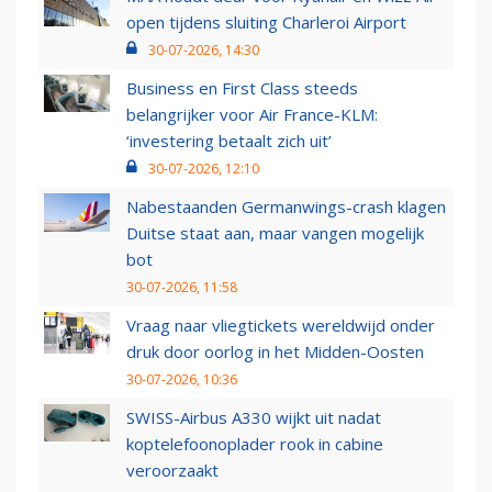
open tijdens sluiting Charleroi Airport
30-07-2026, 14:30
Business en First Class steeds
belangrijker voor Air France-KLM:
‘investering betaalt zich uit’
30-07-2026, 12:10
Nabestaanden Germanwings-crash klagen
Duitse staat aan, maar vangen mogelijk
bot
30-07-2026, 11:58
Vraag naar vliegtickets wereldwijd onder
druk door oorlog in het Midden-Oosten
30-07-2026, 10:36
SWISS-Airbus A330 wijkt uit nadat
koptelefoonoplader rook in cabine
veroorzaakt