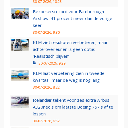
30-07-2026, 10:23
Bezoekersrecord voor Farnborough
Airshow: 41 procent meer dan de vorige
keer
30-07-2026, 9:30
KLM ziet resultaten verbeteren, maar
achteroverleunen is geen optie:
‘Realistisch blijven’
30-07-2026, 9:29
KLM laat verbetering zien in tweede
kwartaal, maar de weg is nog lang
30-07-2026, 8:22
Icelandair tekent voor zes extra Airbus
A320neo's om laatste Boeing 757's af te
lossen
30-07-2026, 6:52