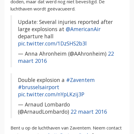
doden, maar dat werd nog niet bevestigd. De
luchthaven wordt geëvacueerd.
Update: Several injuries reported after
large explosions at
@AmericanAir
departure hall
pic.twitter.com/1DzSHS2b3l
— Anna Ahronheim (@AAhronheim)
22
maart 2016
Double explosion a
#Zaventem
#brusselsairport
pic.twitter.com/nYpLKzij3P
— Arnaud Lombardo
(@ArnaudLombardo)
22 maart 2016
Bent u op de luchthaven van Zaventem. Neem contact