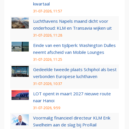
kwartaal
31-07-2026, 11:57
Luchthavens Napels maand dicht voor
onderhoud: KLM en Transavia wijken uit
31-07-2026, 11:28
Einde van een tijdperk: Washington Dulles
neemt afscheid van Mobile Lounges
31-07-2026, 11:25
Gedeelde tweede plaats Schiphol als best
verbonden Europese luchthaven
31-07-2026, 10:37
LOT opent in maart 2027 nieuwe route
naar Hanoi
31-07-2026, 9:59
Voormalig financieel directeur KLM Erik
Swelheim aan de slag bij ProRail