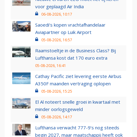
voor geplaagd Air India
06-08-2026, 10:17
Saoedi’s kopen vrachtafhandelaar
Aviapartner op Luik Airport
05-08-2026, 16:57
Raamstoeltje in de Business Class? Bij
Lufthansa kost dat 170 euro extra
05-08-2026, 16:41
Cathay Pacific ziet levering eerste Airbus
A350F maanden vertraging oplopen
05-08-2026, 15:25
El Al noteert snelle groei in kwartaal met
minder oorlogsgeweld
05-08-2026, 14:17
Lufthansa verwacht 777-9’s nog steeds
begin 2027, maar maatschappij heeft ook