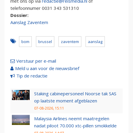
met ons op via
redactie@reismedia.nl
of
telefoonnumer 0031 343 531310
Dossier:
Aanslag Zaventem
bom
brussel
zaventem
aanslag
Verstuur per e-mail
Meld u aan voor de nieuwsbrief
Tip de redactie
Staking cabinepersoneel Noorse tak SAS
op laatste moment afgeblazen
07-08-2026, 15:11
Malaysia Airlines neemt maatregelen
nadat piloot 70.000 xtc-pillen smokkelde