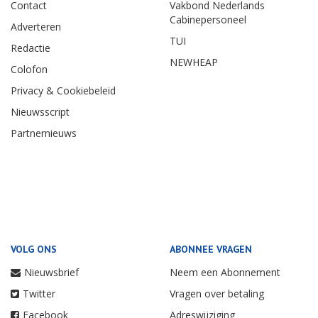
Contact
Vakbond Nederlands
Cabinepersoneel
Adverteren
TUI
Redactie
NEWHEAP
Colofon
Privacy & Cookiebeleid
Nieuwsscript
Partnernieuws
VOLG ONS
ABONNEE VRAGEN
Nieuwsbrief
Neem een Abonnement
Twitter
Vragen over betaling
Facebook
Adreswijziging