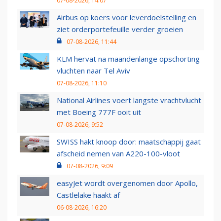
07-08-2026, 14:07
Airbus op koers voor leverdoelstelling en
ziet orderportefeuille verder groeien
07-08-2026, 11:44
KLM hervat na maandenlange opschorting
vluchten naar Tel Aviv
07-08-2026, 11:10
National Airlines voert langste vrachtvlucht
met Boeing 777F ooit uit
07-08-2026, 9:52
SWISS hakt knoop door: maatschappij gaat
afscheid nemen van A220-100-vloot
07-08-2026, 9:09
easyJet wordt overgenomen door Apollo,
Castlelake haakt af
06-08-2026, 16:20