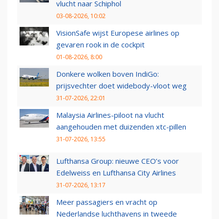
vlucht naar Schiphol
03-08-2026, 10:02
VisionSafe wijst Europese airlines op
gevaren rook in de cockpit
01-08-2026, 8:00
Donkere wolken boven IndiGo:
prijsvechter doet widebody-vloot weg
31-07-2026, 22:01
Malaysia Airlines-piloot na vlucht
aangehouden met duizenden xtc-pillen
31-07-2026, 13:55
Lufthansa Group: nieuwe CEO’s voor
Edelweiss en Lufthansa City Airlines
31-07-2026, 13:17
Meer passagiers en vracht op
Nederlandse luchthavens in tweede