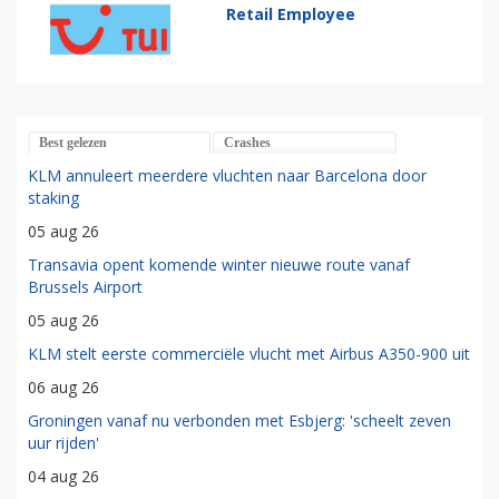
Retail Employee
Best gelezen
Crashes
KLM annuleert meerdere vluchten naar Barcelona door
staking
05 aug 26
Transavia opent komende winter nieuwe route vanaf
Brussels Airport
05 aug 26
KLM stelt eerste commerciële vlucht met Airbus A350-900 uit
06 aug 26
Groningen vanaf nu verbonden met Esbjerg: 'scheelt zeven
uur rijden'
04 aug 26