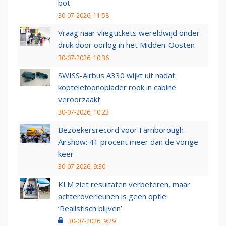
bot
30-07-2026, 11:58
Vraag naar vliegtickets wereldwijd onder
druk door oorlog in het Midden-Oosten
30-07-2026, 10:36
SWISS-Airbus A330 wijkt uit nadat
koptelefoonoplader rook in cabine
veroorzaakt
30-07-2026, 10:23
Bezoekersrecord voor Farnborough
Airshow: 41 procent meer dan de vorige
keer
30-07-2026, 9:30
KLM ziet resultaten verbeteren, maar
achteroverleunen is geen optie:
‘Realistisch blijven’
30-07-2026, 9:29