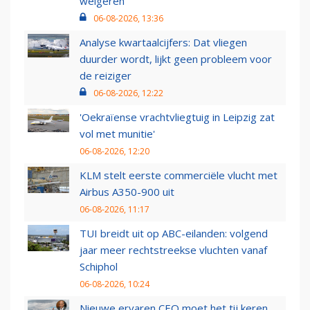
weigeren
06-08-2026, 13:36
Analyse kwartaalcijfers: Dat vliegen
duurder wordt, lijkt geen probleem voor
de reiziger
06-08-2026, 12:22
'Oekraïense vrachtvliegtuig in Leipzig zat
vol met munitie'
06-08-2026, 12:20
KLM stelt eerste commerciële vlucht met
Airbus A350-900 uit
06-08-2026, 11:17
TUI breidt uit op ABC-eilanden: volgend
jaar meer rechtstreekse vluchten vanaf
Schiphol
06-08-2026, 10:24
Nieuwe ervaren CEO moet het tij keren