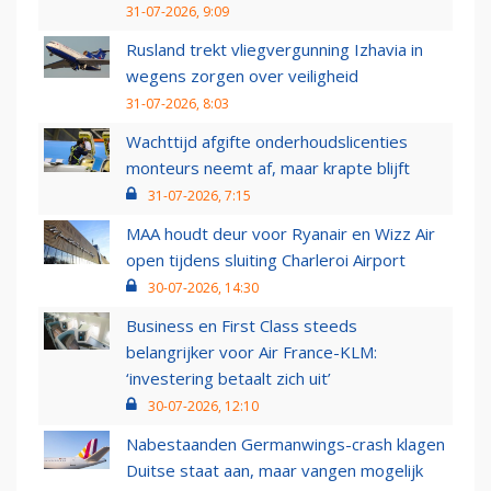
31-07-2026, 9:09
Rusland trekt vliegvergunning Izhavia in
wegens zorgen over veiligheid
31-07-2026, 8:03
Wachttijd afgifte onderhoudslicenties
monteurs neemt af, maar krapte blijft
31-07-2026, 7:15
MAA houdt deur voor Ryanair en Wizz Air
open tijdens sluiting Charleroi Airport
30-07-2026, 14:30
Business en First Class steeds
belangrijker voor Air France-KLM:
‘investering betaalt zich uit’
30-07-2026, 12:10
Nabestaanden Germanwings-crash klagen
Duitse staat aan, maar vangen mogelijk