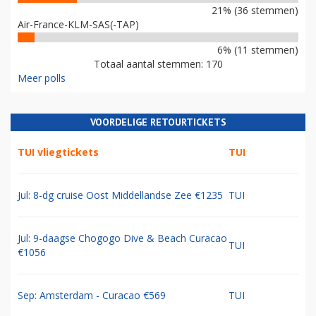
21% (36 stemmen)
Air-France-KLM-SAS(-TAP)
6% (11 stemmen)
Totaal aantal stemmen: 170
Meer polls
VOORDELIGE RETOURTICKETS
TUI vliegtickets
TUI
Jul: 8-dg cruise Oost Middellandse Zee €1235
TUI
Jul: 9-daagse Chogogo Dive & Beach Curacao
TUI
€1056
Sep: Amsterdam - Curacao €569
TUI