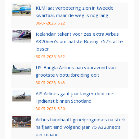
KLM laat verbetering zien in tweede
kwartaal, maar de weg is nog lang
30-07-2026, 8:22
Icelandair tekent voor zes extra Airbus
A320neo's om laatste Boeing 757's af te
lossen
30-07-2026, 6:52
US-Bangla Airlines aan vooravond van
grootste vlootuitbreiding ooit
30-07-2026, 6:45
AIS Airlines gaat jaar langer door met
lijndienst binnen Schotland
30-07-2026, 6:30
Airbus handhaaft groeiprognoses na sterk
halfjaar: eind volgend jaar 75 A320neo’s
per maand