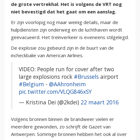
de grote vertrekhal. Het is volgens de VRT nog
niet bevestigd dat het gaat om een aanslag.
Er zijn voorlopig nog maar weinig details, maar de
hulpdiensten zijn onderweg en de luchthaven wordt
geëvacueerd. Het treinverkeer is eveneens stilgelegd.
De explosie zou gebeurd zijn in de buurt van de
incheckbalie van American Airlines.
VIDEO: People run for cover after two
large explosions rock
#Brussels
airport
#Belgium
-
@AAhronheim
pic.twitter.com/VLQG846xSY
— Kristina Dei (@2kdei)
22 maart 2016
Volgens bronnen binnen de brandweer vielen er
meerdere gewonden, zo schrijft de Gazet van
Antwerpen. Sommige bronnen hebben het ook al over