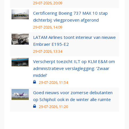
29-07-2026, 20:09
Certificering Boeing 737 MAX 10 stap
dichterbij: vliegproeven afgerond
29-07-2026, 14:09
LATAM Airlines toont interieur van nieuwe
Embraer E195-E2
29-07-2026, 13:34
Verscherpt toezicht ILT op KLM E&M om
administratieve verslaglegging: ‘Zwaar
middel’
29-07-2026, 11:54
Goed nieuws voor zomerse debutanten
op Schiphol: ook in de winter alle ruimte
29-07-2026, 11:20