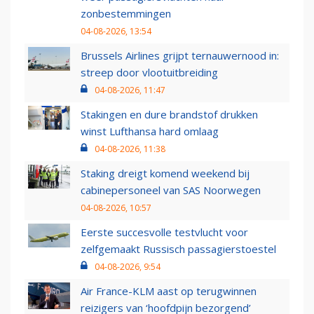
zonbestemmingen
04-08-2026, 13:54
Brussels Airlines grijpt ternauwernood in:
streep door vlootuitbreiding
04-08-2026, 11:47
Stakingen en dure brandstof drukken
winst Lufthansa hard omlaag
04-08-2026, 11:38
Staking dreigt komend weekend bij
cabinepersoneel van SAS Noorwegen
04-08-2026, 10:57
Eerste succesvolle testvlucht voor
zelfgemaakt Russisch passagierstoestel
04-08-2026, 9:54
Air France-KLM aast op terugwinnen
reizigers van ‘hoofdpijn bezorgend’