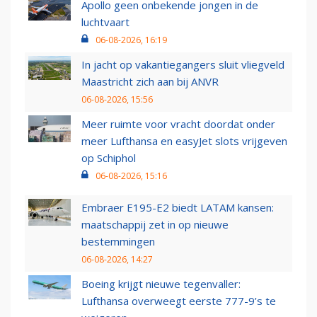
Apollo geen onbekende jongen in de
luchtvaart
06-08-2026, 16:19
In jacht op vakantiegangers sluit vliegveld
Maastricht zich aan bij ANVR
06-08-2026, 15:56
Meer ruimte voor vracht doordat onder
meer Lufthansa en easyJet slots vrijgeven
op Schiphol
06-08-2026, 15:16
Embraer E195-E2 biedt LATAM kansen:
maatschappij zet in op nieuwe
bestemmingen
06-08-2026, 14:27
Boeing krijgt nieuwe tegenvaller:
Lufthansa overweegt eerste 777-9’s te