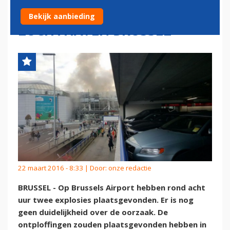
INTERNATIONALE
Bekijk aanbieding
LUCHTHAVEN BRUSSEL
22 maart 2016 - 8:33 | Door:
onze redactie
BRUSSEL - Op Brussels Airport hebben rond acht
uur twee explosies plaatsgevonden. Er is nog
geen duidelijkheid over de oorzaak. De
ontploffingen zouden plaatsgevonden hebben in