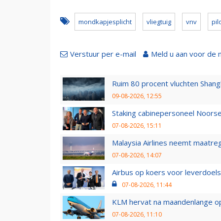
mondkapjesplicht
vliegtuig
vnv
pil
Verstuur per e-mail
Meld u aan voor de 
Ruim 80 procent vluchten Shang
09-08-2026, 12:55
Staking cabinepersoneel Noorse
07-08-2026, 15:11
Malaysia Airlines neemt maatreg
07-08-2026, 14:07
Airbus op koers voor leverdoelst
07-08-2026, 11:44
KLM hervat na maandenlange ops
07-08-2026, 11:10