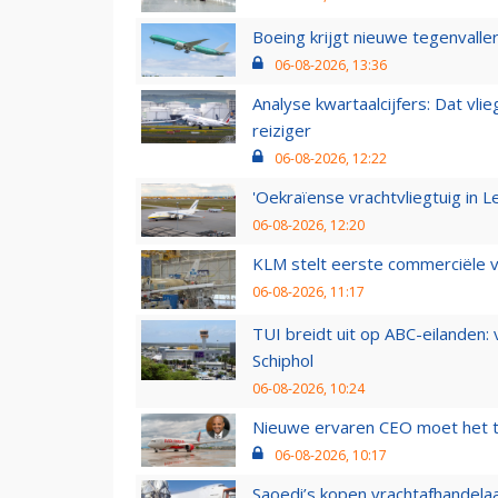
Boeing krijgt nieuwe tegenvall
06-08-2026, 13:36
Analyse kwartaalcijfers: Dat vl
reiziger
06-08-2026, 12:22
'Oekraïense vrachtvliegtuig in Le
06-08-2026, 12:20
KLM stelt eerste commerciële v
06-08-2026, 11:17
TUI breidt uit op ABC-eilanden:
Schiphol
06-08-2026, 10:24
Nieuwe ervaren CEO moet het ti
06-08-2026, 10:17
Saoedi’s kopen vrachtafhandelaa