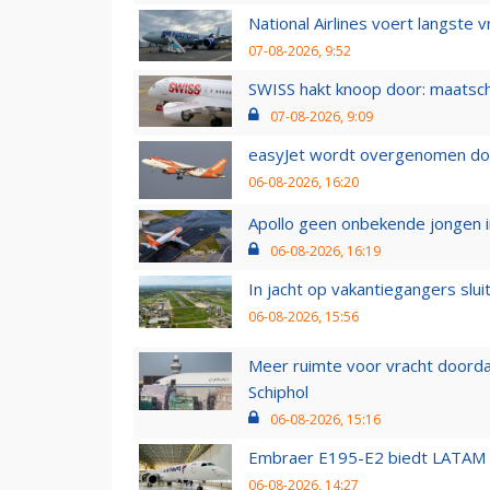
National Airlines voert langste 
07-08-2026, 9:52
SWISS hakt knoop door: maatsc
07-08-2026, 9:09
easyJet wordt overgenomen door
06-08-2026, 16:20
Apollo geen onbekende jongen i
06-08-2026, 16:19
In jacht op vakantiegangers slui
06-08-2026, 15:56
Meer ruimte voor vracht doorda
Schiphol
06-08-2026, 15:16
Embraer E195-E2 biedt LATAM k
06-08-2026, 14:27