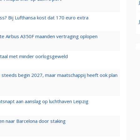
ss? Bij Lufthansa kost dat 170 euro extra
rste Airbus A350F maanden vertraging oplopen
wartaal met minder oorlogsgeweld
 steeds begin 2027, maar maatschappij heeft ook plan
tsnapt aan aanslag op luchthaven Leipzig
n naar Barcelona door staking