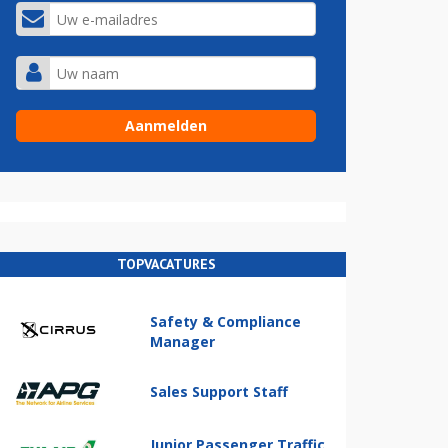
TOPVACATURES
Safety & Compliance
Manager
Sales Support Staff
Junior Passenger Traffic