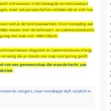
acht schreeuwen, is het belangrijk om betrouwbare
ngen, maar ook perspectief en verhalen die er echt toe
ieuws vind je die betrouwbaarheid. Onze toewijding aan
ijke nieuws over de luchtvaart- en (zaken)reisindustrie
raag een stap voor willen blijven.
Luchtvaartnieuws Magazine en Zakenreisnieuws.nl krijg
e ervaring die je steeds een stap voorsprong geeft.
el van een gemeenschap die waarde hecht aan
listiek.
ccineerde reizigers, maar mondkapje blijft verplicht in