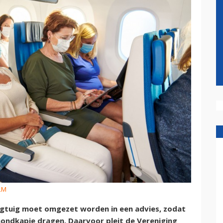
KLM
egtuig moet omgezet worden in een advies, zodat
mondkapje dragen. Daarvoor pleit de Vereniging