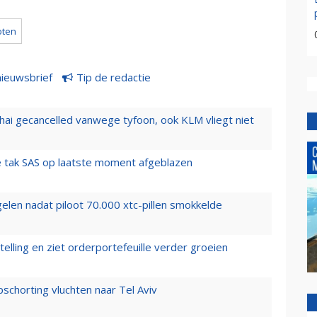
oten
nieuwsbrief
Tip de redactie
hai gecancelled vanwege tyfoon, ook KLM vliegt niet
 tak SAS op laatste moment afgeblazen
elen nadat piloot 70.000 xtc-pillen smokkelde
elling en ziet orderportefeuille verder groeien
chorting vluchten naar Tel Aviv