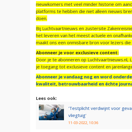
nieuwkomers met veel minder historie om aand
platforms te hebben die niet alleen nieuws bre
doen.
Bij Luchtvaartnieuws en zustersite Zakenreisn
het leveren van het meest actuele en onafhankel
maakt ons een onmisbare bron voor lezers die g
Abonneer je voor exclusieve content:
Door je te abonneren op Luchtvaartnieuws.nl, 
je toegang tot exclusieve content en jarenlang
Abonneer je vandaag nog en word onderde
kwaliteit, betrouwbaarheid en échte journa
Lees ook:
'Testplicht verdwijnt voor geva
vliegtuig'
11-03-2022, 10:36