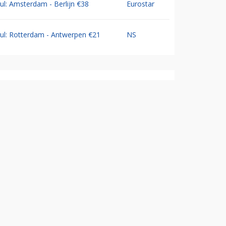
Jul: Amsterdam - Berlijn €38
Eurostar
Jul: Rotterdam - Antwerpen €21
NS