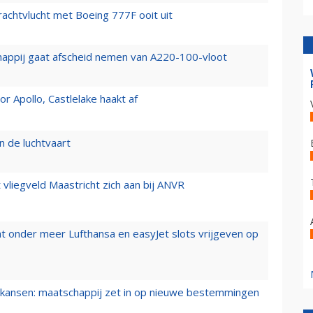
vrachtvlucht met Boeing 777F ooit uit
happij gaat afscheid nemen van A220-100-vloot
 Apollo, Castlelake haakt af
n de luchtvaart
t vliegveld Maastricht zich aan bij ANVR
t onder meer Lufthansa en easyJet slots vrijgeven op
ansen: maatschappij zet in op nieuwe bestemmingen