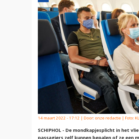
14 maart 2022 - 17:12 | Door:
onze redactie
| Foto: 
SCHIPHOL - De mondkapjesplicht in het vli
passagiers zelf kunnen bepalen of ze een 