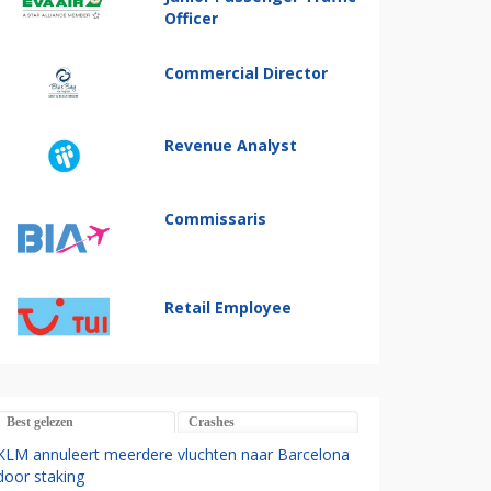
Officer
Commercial Director
Revenue Analyst
Commissaris
Retail Employee
Best gelezen
Crashes
KLM annuleert meerdere vluchten naar Barcelona
door staking