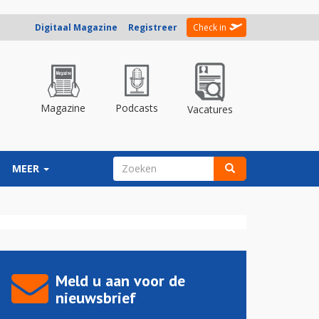
Digitaal Magazine
Registreer
Check in
Magazine
Podcasts
Vacatures
ZOEKVELD
MEER
Zoeken
Meld u aan voor de
nieuwsbrief