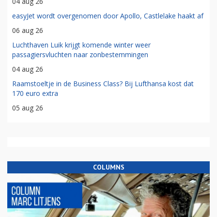
04 aug 26
easyJet wordt overgenomen door Apollo, Castlelake haakt af
06 aug 26
Luchthaven Luik krijgt komende winter weer
passagiersvluchten naar zonbestemmingen
04 aug 26
Raamstoeltje in de Business Class? Bij Lufthansa kost dat
170 euro extra
05 aug 26
COLUMNS