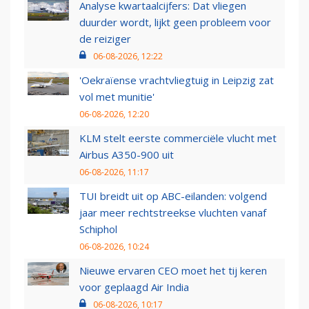
Analyse kwartaalcijfers: Dat vliegen
duurder wordt, lijkt geen probleem voor
de reiziger
06-08-2026, 12:22
'Oekraïense vrachtvliegtuig in Leipzig zat
vol met munitie'
06-08-2026, 12:20
KLM stelt eerste commerciële vlucht met
Airbus A350-900 uit
06-08-2026, 11:17
TUI breidt uit op ABC-eilanden: volgend
jaar meer rechtstreekse vluchten vanaf
Schiphol
06-08-2026, 10:24
Nieuwe ervaren CEO moet het tij keren
voor geplaagd Air India
06-08-2026, 10:17