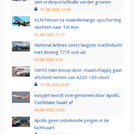
ziet orderportefeuille verder groeien
07-08-2026, 11:44
KLM hervat na maandenlange opschorting
vluchten naar Tel Aviv
07-08-2026, 11:10
National Airlines voert langste vrachtvlucht
met Boeing 777F ooit uit
07-08-2026, 9:52
SWISS hakt knoop door: maatschappij gaat
afscheid nemen van A220-100-vloot
07-08-2026, 9:09
easyJet wordt overgenomen door Apollo,
Castlelake haakt af
06-08-2026, 16:20
Apollo geen onbekende jongen in de
luchtvaart