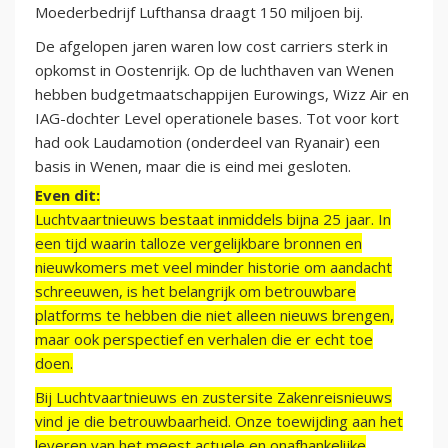
Moederbedrijf Lufthansa draagt 150 miljoen bij.
De afgelopen jaren waren low cost carriers sterk in
opkomst in Oostenrijk. Op de luchthaven van Wenen
hebben budgetmaatschappijen Eurowings, Wizz Air en
IAG-dochter Level operationele bases. Tot voor kort
had ook Laudamotion (onderdeel van Ryanair) een
basis in Wenen, maar die is eind mei gesloten.
Even dit:
Luchtvaartnieuws bestaat inmiddels bijna 25 jaar. In
een tijd waarin talloze vergelijkbare bronnen en
nieuwkomers met veel minder historie om aandacht
schreeuwen, is het belangrijk om betrouwbare
platforms te hebben die niet alleen nieuws brengen,
maar ook perspectief en verhalen die er echt toe
doen.
Bij Luchtvaartnieuws en zustersite Zakenreisnieuws
vind je die betrouwbaarheid. Onze toewijding aan het
leveren van het meest actuele en onafhankelijke