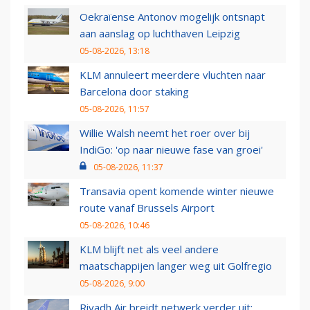
Oekraïense Antonov mogelijk ontsnapt
aan aanslag op luchthaven Leipzig
05-08-2026, 13:18
KLM annuleert meerdere vluchten naar
Barcelona door staking
05-08-2026, 11:57
Willie Walsh neemt het roer over bij
IndiGo: 'op naar nieuwe fase van groei'
05-08-2026, 11:37
Transavia opent komende winter nieuwe
route vanaf Brussels Airport
05-08-2026, 10:46
KLM blijft net als veel andere
maatschappijen langer weg uit Golfregio
05-08-2026, 9:00
Riyadh Air breidt netwerk verder uit: