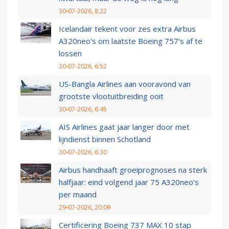
30-07-2026, 8:22
Icelandair tekent voor zes extra Airbus
A320neo's om laatste Boeing 757's af te
lossen
30-07-2026, 6:52
US-Bangla Airlines aan vooravond van
grootste vlootuitbreiding ooit
30-07-2026, 6:45
AIS Airlines gaat jaar langer door met
lijndienst binnen Schotland
30-07-2026, 6:30
Airbus handhaaft groeiprognoses na sterk
halfjaar: eind volgend jaar 75 A320neo’s
per maand
29-07-2026, 20:09
Certificering Boeing 737 MAX 10 stap