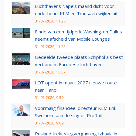
Luchthavens Napels maand dicht voor
onderhoud: KLM en Transavia wijken uit
31-07-2026, 11:28
Einde van een tijdperk: Washington Dulles
neemt afscheid van Mobile Lounges
31-07-2026, 11:25
Gedeelde tweede plaats Schiphol als best
verbonden Europese luchthaven
31-07-2026, 10:37
LOT opent in maart 2027 nieuwe route
naar Hanoi
31-07-2026, 9:59
Voormalig financieel directeur KLM Erik
Swelheim aan de slag bij ProRail
31-07-2026, 9:09
Rusland trekt vliegvergunning Izhavia in