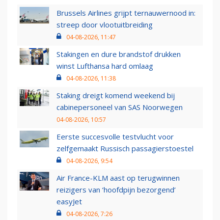
Brussels Airlines grijpt ternauwernood in:
streep door vlootuitbreiding
04-08-2026, 11:47
Stakingen en dure brandstof drukken
winst Lufthansa hard omlaag
04-08-2026, 11:38
Staking dreigt komend weekend bij
cabinepersoneel van SAS Noorwegen
04-08-2026, 10:57
Eerste succesvolle testvlucht voor
zelfgemaakt Russisch passagierstoestel
04-08-2026, 9:54
Air France-KLM aast op terugwinnen
reizigers van ‘hoofdpijn bezorgend’
easyJet
04-08-2026, 7:26