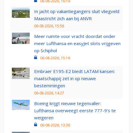
06-08-2026, 16:19
In jacht op vakantiegangers sluit vliegveld
Maastricht zich aan bij ANVR
06-08-2026, 15:56
Meer ruimte voor vracht doordat onder
meer Lufthansa en easyJet slots vrijgeven
op Schiphol
06-08-2026, 15:16
Embraer E195-E2 biedt LATAM kansen:
maatschappij zet in op nieuwe
bestemmingen
06-08-2026, 14:27
Boeing krijgt nieuwe tegenvaller:
Lufthansa overweegt eerste 777-9’s te
weigeren
06-08-2026, 13:36