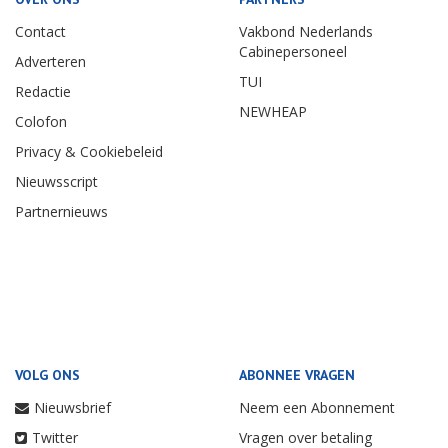
Contact
Vakbond Nederlands
Cabinepersoneel
Adverteren
TUI
Redactie
NEWHEAP
Colofon
Privacy & Cookiebeleid
Nieuwsscript
Partnernieuws
VOLG ONS
ABONNEE VRAGEN
Nieuwsbrief
Neem een Abonnement
Twitter
Vragen over betaling