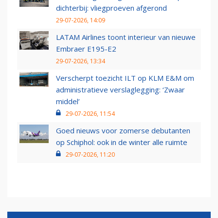
dichterbij: vliegproeven afgerond
29-07-2026, 14:09
LATAM Airlines toont interieur van nieuwe
Embraer E195-E2
29-07-2026, 13:34
Verscherpt toezicht ILT op KLM E&M om
administratieve verslaglegging: ‘Zwaar
middel’
29-07-2026, 11:54
Goed nieuws voor zomerse debutanten
op Schiphol: ook in de winter alle ruimte
29-07-2026, 11:20