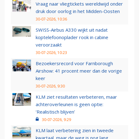
Vraag naar vliegtickets wereldwijd onder
druk door oorlog in het Midden-Oosten
30-07-2026, 10:36
SWISS-Airbus A330 wijkt uit nadat
koptelefoonoplader rook in cabine
veroorzaakt
30-07-2026, 10:23
Bezoekersrecord voor Farnborough
Airshow: 41 procent meer dan de vorige
keer
30-07-2026, 9:30
KLM ziet resultaten verbeteren, maar
achteroverleunen is geen optie:
‘Realistisch blijven’
30-07-2026, 9:29
KLM laat verbetering zien in tweede
kwartaal, maar de weg is nog lang