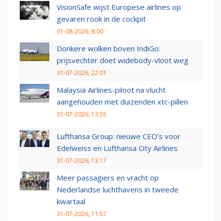
VisionSafe wijst Europese airlines op
gevaren rook in de cockpit
01-08-2026, 8:00
Donkere wolken boven IndiGo:
prijsvechter doet widebody-vloot weg
31-07-2026, 22:01
Malaysia Airlines-piloot na vlucht
aangehouden met duizenden xtc-pillen
31-07-2026, 13:55
Lufthansa Group: nieuwe CEO’s voor
Edelweiss en Lufthansa City Airlines
31-07-2026, 13:17
Meer passagiers en vracht op
Nederlandse luchthavens in tweede
kwartaal
31-07-2026, 11:57