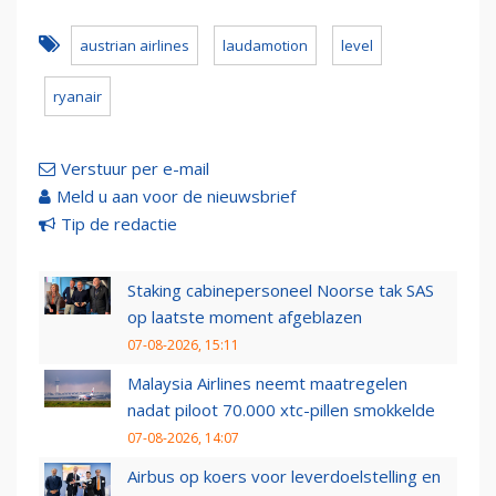
austrian airlines
laudamotion
level
ryanair
Verstuur per e-mail
Meld u aan voor de nieuwsbrief
Tip de redactie
Staking cabinepersoneel Noorse tak SAS
op laatste moment afgeblazen
07-08-2026, 15:11
Malaysia Airlines neemt maatregelen
nadat piloot 70.000 xtc-pillen smokkelde
07-08-2026, 14:07
Airbus op koers voor leverdoelstelling en