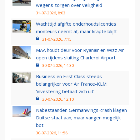
wegens zorgen over veiligheid
31-07-2026, 8:03
Wachttijd afgifte onderhoudslicenties
monteurs neemt af, maar krapte blijft
31-07-2026, 7:15
MAA houdt deur voor Ryanair en Wizz Air
open tijdens sluiting Charleroi Airport
30-07-2026, 14:30
Business en First Class steeds
belangrijker voor Air France-KLM:
‘investering betaalt zich uit’
30-07-2026, 12:10
Nabestaanden Germanwings-crash klagen
Duitse staat aan, maar vangen mogelijk
bot
30-07-2026, 11:58