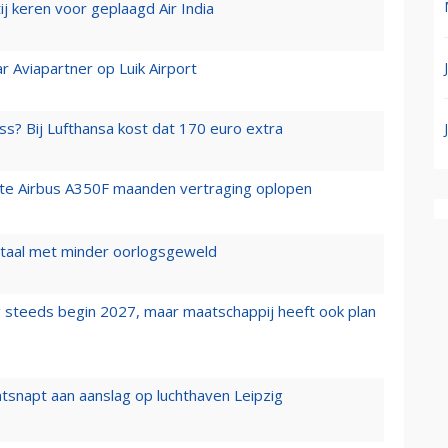
j keren voor geplaagd Air India
r Aviapartner op Luik Airport
ss? Bij Lufthansa kost dat 170 euro extra
rste Airbus A350F maanden vertraging oplopen
wartaal met minder oorlogsgeweld
 steeds begin 2027, maar maatschappij heeft ook plan
tsnapt aan aanslag op luchthaven Leipzig