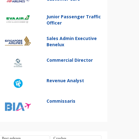
Junior Passenger Traffic
Officer
Sales Admin Executive
Benelux
Commercial Director
Revenue Analyst
Commissaris
Best gelezen
Crashes