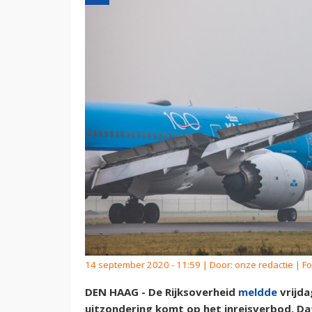
14 september 2020 - 11:59 | Door:
onze redactie
| Fo
DEN HAAG - De Rijksoverheid
meldde
vrijda
uitzondering komt op het inreisverbod. Da