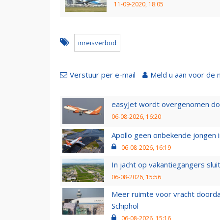
11-09-2020, 18:05
inreisverbod
Verstuur per e-mail
Meld u aan voor de 
easyJet wordt overgenomen door
06-08-2026, 16:20
Apollo geen onbekende jongen i
06-08-2026, 16:19
In jacht op vakantiegangers slui
06-08-2026, 15:56
Meer ruimte voor vracht doorda
Schiphol
06-08-2026, 15:16