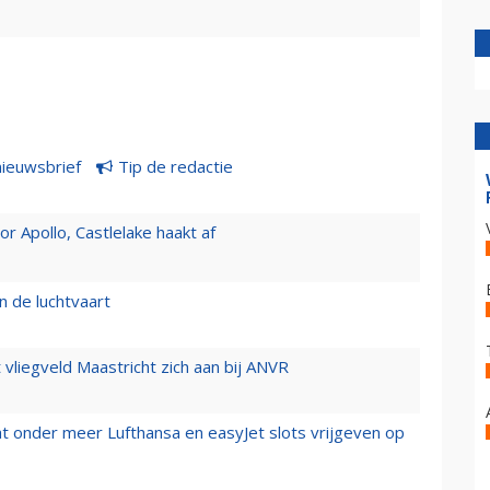
nieuwsbrief
Tip de redactie
 Apollo, Castlelake haakt af
n de luchtvaart
t vliegveld Maastricht zich aan bij ANVR
t onder meer Lufthansa en easyJet slots vrijgeven op