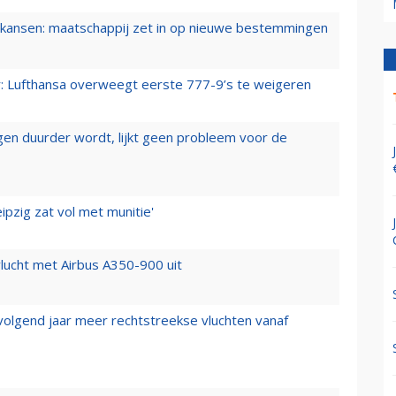
ansen: maatschappij zet in op nieuwe bestemmingen
er: Lufthansa overweegt eerste 777-9’s te weigeren
iegen duurder wordt, lijkt geen probleem voor de
ipzig zat vol met munitie'
lucht met Airbus A350-900 uit
 volgend jaar meer rechtstreekse vluchten vanaf