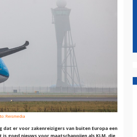
to: Reismedia
g dat er voor zakenreizigers van buiten Europa een
t is goed nieuws voor maatschappijen als KLM, die