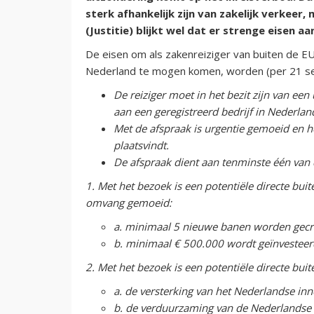
sterk afhankelijk zijn van zakelijk verkeer
(Justitie) blijkt wel dat er strenge eisen aa
De eisen om als zakenreiziger van buiten de E
Nederland te mogen komen, worden (per 21 se
De reiziger moet in het bezit zijn van ee
aan een geregistreerd bedrijf in Nederlan
Met de afspraak is urgentie gemoeid en he
plaatsvindt.
De afspraak dient aan tenminste één van
1. Met het bezoek is een potentiële directe buit
omvang gemoeid:
a. minimaal 5 nieuwe banen worden gecr
b. minimaal € 500.000 wordt geïnvesteer
2. Met het bezoek is een potentiële directe bui
a. de versterking van het Nederlandse in
b. de verduurzaming van de Nederlandse