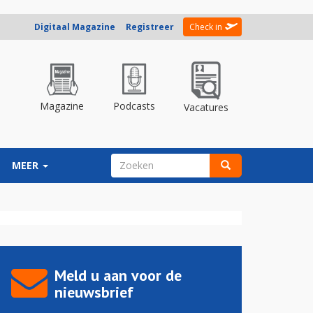
Digitaal Magazine
Registreer
Check in
Magazine
Podcasts
Vacatures
ZOEKVELD
MEER
Zoeken
Meld u aan voor de
nieuwsbrief