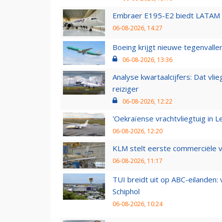
Embraer E195-E2 biedt LATAM k
06-08-2026, 14:27
Boeing krijgt nieuwe tegenvall
06-08-2026, 13:36
Analyse kwartaalcijfers: Dat vl
reiziger
06-08-2026, 12:22
'Oekraïense vrachtvliegtuig in Le
06-08-2026, 12:20
KLM stelt eerste commerciële v
06-08-2026, 11:17
TUI breidt uit op ABC-eilanden:
Schiphol
06-08-2026, 10:24