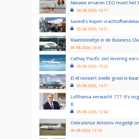
Nieuwe ervaren CEO moet het ti
06-08-2026, 10:17
Saoedi’s kopen vrachtafhandelaa
05-08-2026, 16:57
Raamstoeltje in de Business Cla
05-08-2026, 16:41
Cathay Pacific ziet levering ee
05-08-2026, 15:25
El Al noteert snelle groei in k
05-08-2026, 14:17
Lufthansa verwacht 777-9’s nog
B
05-08-2026, 13:42
Oekraïense Antonov mogelijk on
05-08-2026, 13:18