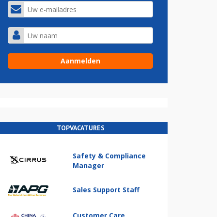
TOPVACATURES
Safety & Compliance
Manager
Sales Support Staff
Customer Care