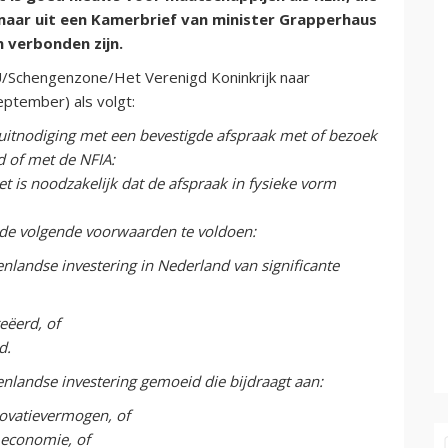
, maar uit een Kamerbrief van minister Grapperhaus
n verbonden zijn.
U/Schengenzone/Het Verenigd Koninkrijk naar
ptember) als volgt:
n uitnodiging met een bevestigde afspraak met of bezoek
d of met de NFIA:
t is noodzakelijk dat de afspraak in fysieke vorm
 de volgende voorwaarden te voldoen:
enlandse investering in Nederland van significante
eëerd, of
d.
tenlandse investering gemoeid die bijdraagt aan:
novatievermogen, of
 economie, of