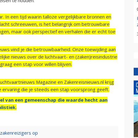
eisen te houden.
r. In een tijd waarin talloze vergelijkbare bronnen en
acht schreeuwen, is het belangrijk om betrouwbare
ngen, maar ook perspectief en verhalen die er echt toe
ieuws vind je die betrouwbaarheid. Onze toewijding aan
ijke nieuws over de luchtvaart- en (zaken)reisindustrie
raag een stap voor willen blijven.
Luchtvaartnieuws Magazine en Zakenreisnieuws.nl krijg
e ervaring die je steeds een stap voorsprong geeft.
el van een gemeenschap die waarde hecht aan
listiek.
 zakenreizigers op