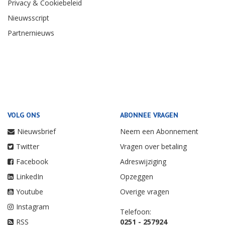
Privacy & Cookiebeleid
Nieuwsscript
Partnernieuws
VOLG ONS
ABONNEE VRAGEN
Nieuwsbrief
Neem een Abonnement
Twitter
Vragen over betaling
Facebook
Adreswijziging
LinkedIn
Opzeggen
Youtube
Overige vragen
Instagram
Telefoon:
RSS
0251 - 257924