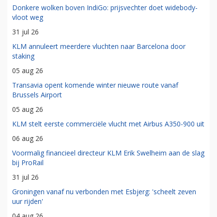
Donkere wolken boven IndiGo: prijsvechter doet widebody-
vloot weg
31 jul 26
KLM annuleert meerdere vluchten naar Barcelona door
staking
05 aug 26
Transavia opent komende winter nieuwe route vanaf
Brussels Airport
05 aug 26
KLM stelt eerste commerciële vlucht met Airbus A350-900 uit
06 aug 26
Voormalig financieel directeur KLM Erik Swelheim aan de slag
bij ProRail
31 jul 26
Groningen vanaf nu verbonden met Esbjerg: 'scheelt zeven
uur rijden'
04 aug 26