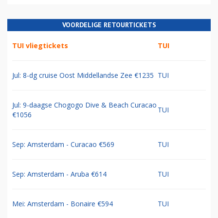
VOORDELIGE RETOURTICKETS
TUI vliegtickets
TUI
Jul: 8-dg cruise Oost Middellandse Zee €1235
TUI
Jul: 9-daagse Chogogo Dive & Beach Curacao
TUI
€1056
Sep: Amsterdam - Curacao €569
TUI
Sep: Amsterdam - Aruba €614
TUI
Mei: Amsterdam - Bonaire €594
TUI