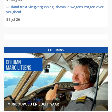
Rusland trekt vliegvergunning Izhavia in wegens zorgen over
veiligheid
31 jul 26
COLUMNS
MIJNBOUW, EU EN LUCHTVAART