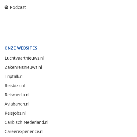
Podcast
ONZE WEBSITES
Luchtvaartnieuws.nl
Zakenreisnieuws.nl
Triptalk.nl
Reisbizz.nl
Reismedia.nl
Aviabanen.nl
Reisjobs.nl
Caribisch Nederland.nl
Careerexperience.nl