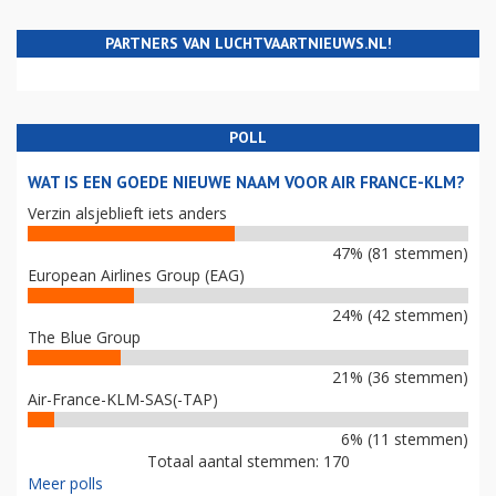
PARTNERS VAN LUCHTVAARTNIEUWS.NL!
POLL
WAT IS EEN GOEDE NIEUWE NAAM VOOR AIR FRANCE-KLM?
Verzin alsjeblieft iets anders
47% (81 stemmen)
European Airlines Group (EAG)
24% (42 stemmen)
The Blue Group
21% (36 stemmen)
Air-France-KLM-SAS(-TAP)
6% (11 stemmen)
Totaal aantal stemmen: 170
Meer polls