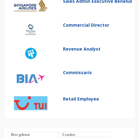
Sales Admin Executive Benelux
Commercial Director
Revenue Analyst
Commissaris
Retail Employee
Best gelezen
Crashes