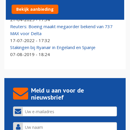
Air India wil Boeing-vliegtuigen die worden geweigerd
Bekijk aanbieding
door Chinese luchtvaartmaatschappijen
21-04-2025 - 17:34
Reuters: Boeing maakt megaorder bekend van 737
MAX voor Delta
17-07-2022 - 17:32
Stakingen bij Ryanair in Engeland en Spanje
07-08-2019 - 18:24
Meld u aan voor de
nieuwsbrief