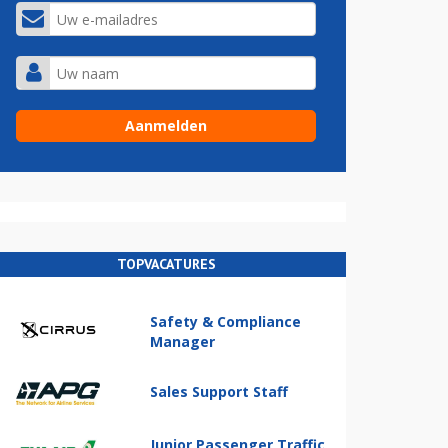
TOPVACATURES
Safety & Compliance
Manager
Sales Support Staff
Junior Passenger Traffic