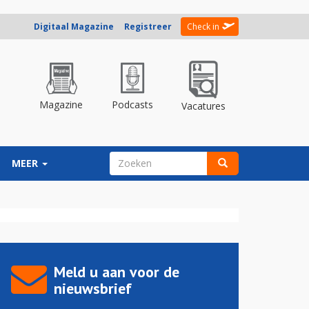
Digitaal Magazine
Registreer
Check in
Magazine
Podcasts
Vacatures
ZOEKVELD
MEER
Zoeken
Meld u aan voor de
nieuwsbrief