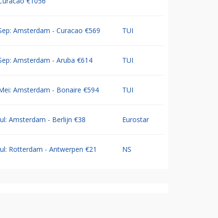
Curacao €1056
Sep: Amsterdam - Curacao €569
TUI
Sep: Amsterdam - Aruba €614
TUI
Mei: Amsterdam - Bonaire €594
TUI
Jul: Amsterdam - Berlijn €38
Eurostar
Jul: Rotterdam - Antwerpen €21
NS