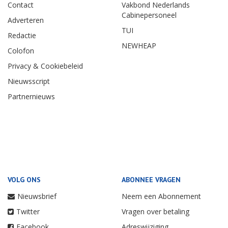
Contact
Vakbond Nederlands
Cabinepersoneel
Adverteren
TUI
Redactie
NEWHEAP
Colofon
Privacy & Cookiebeleid
Nieuwsscript
Partnernieuws
VOLG ONS
ABONNEE VRAGEN
Nieuwsbrief
Neem een Abonnement
Twitter
Vragen over betaling
Facebook
Adreswijziging