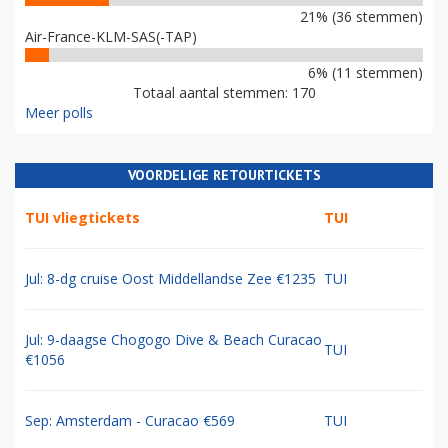
21% (36 stemmen)
Air-France-KLM-SAS(-TAP)
6% (11 stemmen)
Totaal aantal stemmen: 170
Meer polls
VOORDELIGE RETOURTICKETS
TUI vliegtickets
TUI
Jul: 8-dg cruise Oost Middellandse Zee €1235
TUI
Jul: 9-daagse Chogogo Dive & Beach Curacao
TUI
€1056
Sep: Amsterdam - Curacao €569
TUI