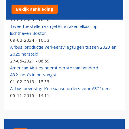
Nieuwste A321neo van Transavia al een week met
Bekijk aanbieding
deuk aan de grond op Gran Canaria
13-05-2024 - 16:40
Twee toestellen van JetBlue raken elkaar op
luchthaven Boston
09-02-2024 - 10:33
Airbus: productie verkeersvliegtuigen tussen 2023 en
2025 hersteld
27-05-2021 - 08:59
American Airlines neemt eerste van honderd
A321neo's in ontvangst
01-02-2019 - 15:33
Airbus bevestigt Koreaanse orders voor A321neo
05-11-2015 - 14:11