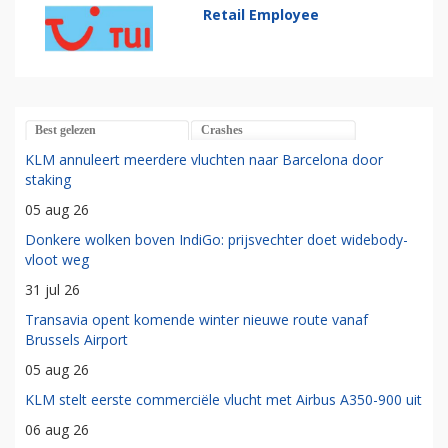
Retail Employee
Best gelezen
Crashes
KLM annuleert meerdere vluchten naar Barcelona door
staking
05 aug 26
Donkere wolken boven IndiGo: prijsvechter doet widebody-
vloot weg
31 jul 26
Transavia opent komende winter nieuwe route vanaf
Brussels Airport
05 aug 26
KLM stelt eerste commerciële vlucht met Airbus A350-900 uit
06 aug 26