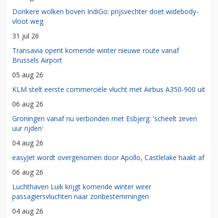
Donkere wolken boven IndiGo: prijsvechter doet widebody-
vloot weg
31 jul 26
Transavia opent komende winter nieuwe route vanaf
Brussels Airport
05 aug 26
KLM stelt eerste commerciële vlucht met Airbus A350-900 uit
06 aug 26
Groningen vanaf nu verbonden met Esbjerg: 'scheelt zeven
uur rijden'
04 aug 26
easyJet wordt overgenomen door Apollo, Castlelake haakt af
06 aug 26
Luchthaven Luik krijgt komende winter weer
passagiersvluchten naar zonbestemmingen
04 aug 26