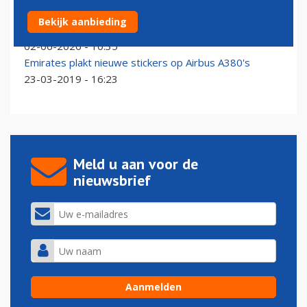
Emirates eert landskampioen Arsenal met speciale
Bekijk aanbieding
Airbus A380
02-06-2026 - 10:35
Emirates plakt nieuwe stickers op Airbus A380's
23-03-2019 - 16:23
Meld u aan voor de
nieuwsbrief