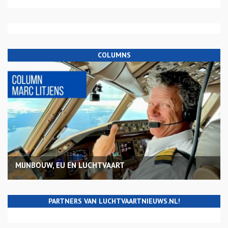
COLUMNS
MIJNBOUW, EU EN LUCHTVAART
PARTNERS VAN LUCHTVAARTNIEUWS.NL!