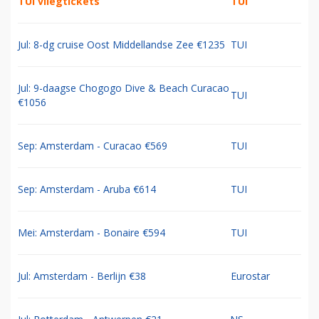
TUI vliegtickets
TUI
Jul: 8-dg cruise Oost Middellandse Zee €1235
TUI
Jul: 9-daagse Chogogo Dive & Beach Curacao
TUI
€1056
Sep: Amsterdam - Curacao €569
TUI
Sep: Amsterdam - Aruba €614
TUI
Mei: Amsterdam - Bonaire €594
TUI
Jul: Amsterdam - Berlijn €38
Eurostar