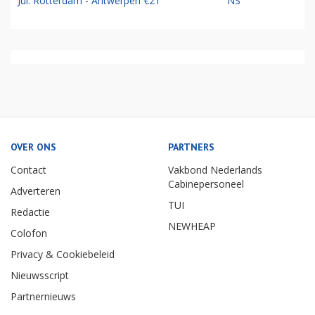
Jul: Rotterdam - Antwerpen €21
NS
OVER ONS
PARTNERS
Contact
Vakbond Nederlands
Cabinepersoneel
Adverteren
TUI
Redactie
NEWHEAP
Colofon
Privacy & Cookiebeleid
Nieuwsscript
Partnernieuws