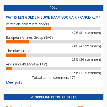
POLL
WAT IS EEN GOEDE NIEUWE NAAM VOOR AIR FRANCE-KLM?
Verzin alsjeblieft iets anders
47% (81 stemmen)
European Airlines Group (EAG)
24% (42 stemmen)
The Blue Group
21% (36 stemmen)
Air-France-KLM-SAS(-TAP)
6% (11 stemmen)
Totaal aantal stemmen: 170
Meer polls
VOORDELIGE RETOURTICKETS