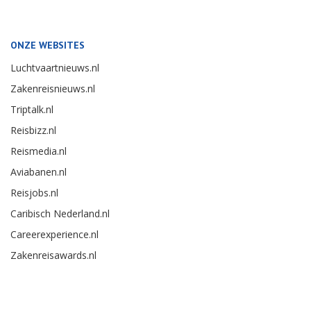
ONZE WEBSITES
Luchtvaartnieuws.nl
Zakenreisnieuws.nl
Triptalk.nl
Reisbizz.nl
Reismedia.nl
Aviabanen.nl
Reisjobs.nl
Caribisch Nederland.nl
Careerexperience.nl
Zakenreisawards.nl