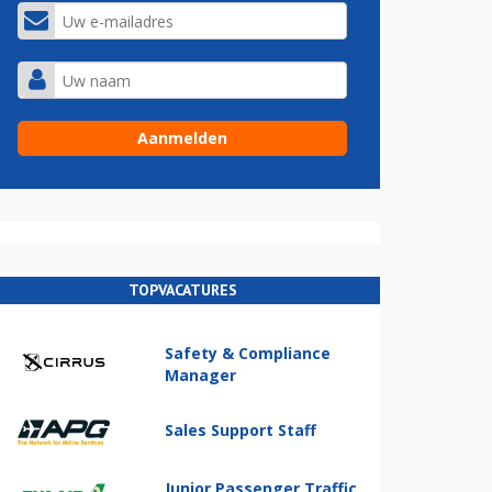
TOPVACATURES
Safety & Compliance
Manager
Sales Support Staff
Junior Passenger Traffic