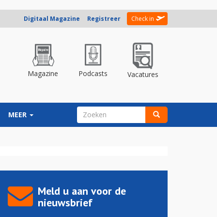
Digitaal Magazine
Registreer
Check in
Magazine
Podcasts
Vacatures
ZOEKVELD
MEER
Zoeken
Meld u aan voor de
nieuwsbrief