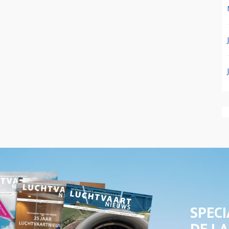
SPECI
DE LA