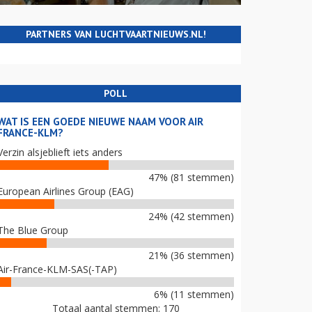
PARTNERS VAN LUCHTVAARTNIEUWS.NL!
POLL
WAT IS EEN GOEDE NIEUWE NAAM VOOR AIR
FRANCE-KLM?
Verzin alsjeblieft iets anders
47% (81 stemmen)
European Airlines Group (EAG)
24% (42 stemmen)
The Blue Group
21% (36 stemmen)
Air-France-KLM-SAS(-TAP)
6% (11 stemmen)
Totaal aantal stemmen: 170