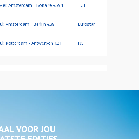
Mei: Amsterdam - Bonaire €594
TUI
Jul: Amsterdam - Berlijn €38
Eurostar
Jul: Rotterdam - Antwerpen €21
NS
AAL VOOR JOU
ATSTE EDITIES