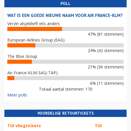
POLL
WAT IS EEN GOEDE NIEUWE NAAM VOOR AIR FRANCE-KLM?
Verzin alsjeblieft iets anders
47% (81 stemmen)
European Airlines Group (EAG)
24% (42 stemmen)
The Blue Group
21% (36 stemmen)
Air-France-KLM-SAS(-TAP)
6% (11 stemmen)
Totaal aantal stemmen: 170
Meer polls
VOORDELIGE RETOURTICKETS
TUI vliegtickets
TUI