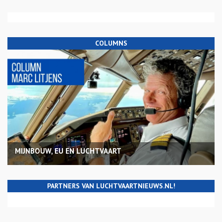
COLUMNS
MIJNBOUW, EU EN LUCHTVAART
PARTNERS VAN LUCHTVAARTNIEUWS.NL!