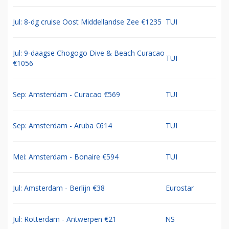
Jul: 8-dg cruise Oost Middellandse Zee €1235
TUI
Jul: 9-daagse Chogogo Dive & Beach Curacao
TUI
€1056
Sep: Amsterdam - Curacao €569
TUI
Sep: Amsterdam - Aruba €614
TUI
Mei: Amsterdam - Bonaire €594
TUI
Jul: Amsterdam - Berlijn €38
Eurostar
Jul: Rotterdam - Antwerpen €21
NS