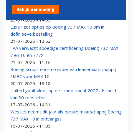
Certificering Boeing 737 MAX 10 stap dichterbij:
Bekijk aanbieding
vliegproeven afgerond
29-07-2026 - 14:09
Luxair zet opties op Boeing 737 MAX 10 om in
definitieve bestelling
21-07-2026 - 13:52
FAA verwacht spoedige certificering Boeing 737 MAX
7 en 10 en 777X
21-07-2026 - 11:16
Boeing scoort enorme order van leasemaatschappij
SMBC voor MAX 10
20-07-2026 - 13:18
United gooit vloot op de schop: vanaf 2027 afscheid
van 80 toestellen
17-07-2026 - 14:31
WestJet neemt dit jaar als eerste maatschappij Boeing
737 MAX 10 in ontvangst
15-07-2026 - 11:05