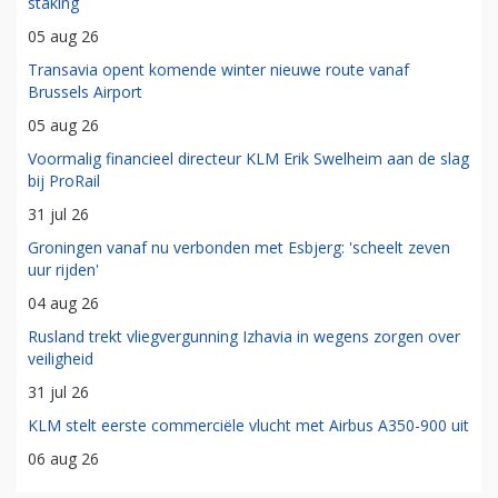
staking
05 aug 26
Transavia opent komende winter nieuwe route vanaf
Brussels Airport
05 aug 26
Voormalig financieel directeur KLM Erik Swelheim aan de slag
bij ProRail
31 jul 26
Groningen vanaf nu verbonden met Esbjerg: 'scheelt zeven
uur rijden'
04 aug 26
Rusland trekt vliegvergunning Izhavia in wegens zorgen over
veiligheid
31 jul 26
KLM stelt eerste commerciële vlucht met Airbus A350-900 uit
06 aug 26