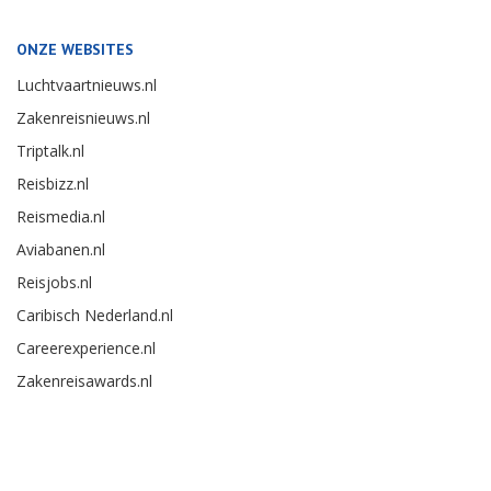
ONZE WEBSITES
Luchtvaartnieuws.nl
Zakenreisnieuws.nl
Triptalk.nl
Reisbizz.nl
Reismedia.nl
Aviabanen.nl
Reisjobs.nl
Caribisch Nederland.nl
Careerexperience.nl
Zakenreisawards.nl