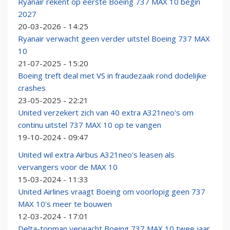
Ryanair rekent op eerste Boeing 737 MAX 10 begin
2027
20-03-2026 - 14:25
Ryanair verwacht geen verder uitstel Boeing 737 MAX
10
21-07-2025 - 15:20
Boeing treft deal met VS in fraudezaak rond dodelijke
crashes
23-05-2025 - 22:21
United verzekert zich van 40 extra A321neo's om
continu uitstel 737 MAX 10 op te vangen
19-10-2024 - 09:47
United wil extra Airbus A321neo's leasen als
vervangers voor de MAX 10
15-03-2024 - 11:33
United Airlines vraagt Boeing om voorlopig geen 737
MAX 10's meer te bouwen
12-03-2024 - 17:01
Delta-topman verwacht Boeing 737 MAX 10 twee jaar