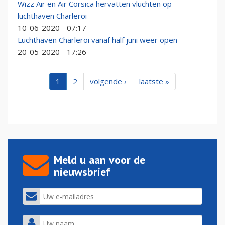
Wizz Air en Air Corsica hervatten vluchten op
luchthaven Charleroi
10-06-2020 - 07:17
Luchthaven Charleroi vanaf half juni weer open
20-05-2020 - 17:26
1
2
volgende ›
laatste »
Meld u aan voor de
nieuwsbrief