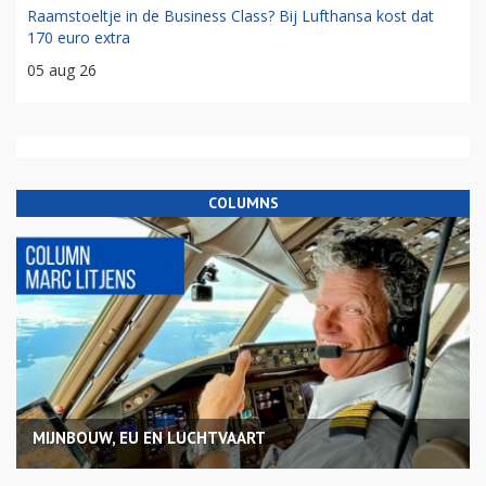
Raamstoeltje in de Business Class? Bij Lufthansa kost dat
170 euro extra
05 aug 26
COLUMNS
MIJNBOUW, EU EN LUCHTVAART