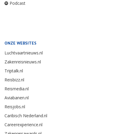
Podcast
ONZE WEBSITES
Luchtvaartnieuws.nl
Zakenreisnieuws.nl
Triptalk.nl
Reisbizz.nl
Reismedia.nl
Aviabanen.nl
Reisjobs.nl
Caribisch Nederland.nl
Careerexperience.nl
Zakenreisawards.nl