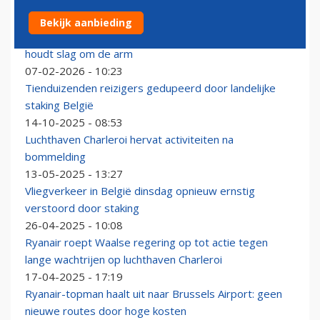
Bekijk aanbieding
Ryanair blijft tóch wel vliegen vanaf Charleroi, maar
houdt slag om de arm
07-02-2026 - 10:23
Tienduizenden reizigers gedupeerd door landelijke
staking België
14-10-2025 - 08:53
Luchthaven Charleroi hervat activiteiten na
bommelding
13-05-2025 - 13:27
Vliegverkeer in België dinsdag opnieuw ernstig
verstoord door staking
26-04-2025 - 10:08
Ryanair roept Waalse regering op tot actie tegen
lange wachtrijen op luchthaven Charleroi
17-04-2025 - 17:19
Ryanair-topman haalt uit naar Brussels Airport: geen
nieuwe routes door hoge kosten