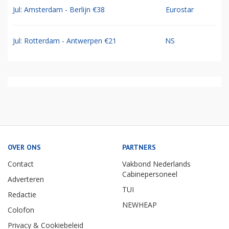
Jul: Amsterdam - Berlijn €38
Eurostar
Jul: Rotterdam - Antwerpen €21
NS
OVER ONS
PARTNERS
Contact
Vakbond Nederlands
Cabinepersoneel
Adverteren
TUI
Redactie
NEWHEAP
Colofon
Privacy & Cookiebeleid