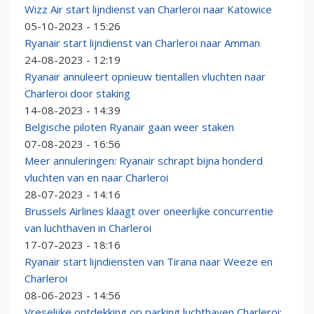
Wizz Air start lijndienst van Charleroi naar Katowice
05-10-2023 - 15:26
Ryanair start lijndienst van Charleroi naar Amman
24-08-2023 - 12:19
Ryanair annuleert opnieuw tientallen vluchten naar
Charleroi door staking
14-08-2023 - 14:39
Belgische piloten Ryanair gaan weer staken
07-08-2023 - 16:56
Meer annuleringen: Ryanair schrapt bijna honderd
vluchten van en naar Charleroi
28-07-2023 - 14:16
Brussels Airlines klaagt over oneerlijke concurrentie
van luchthaven in Charleroi
17-07-2023 - 18:16
Ryanair start lijndiensten van Tirana naar Weeze en
Charleroi
08-06-2023 - 14:56
Vreselijke ontdekking op parking luchthaven Charleroi: