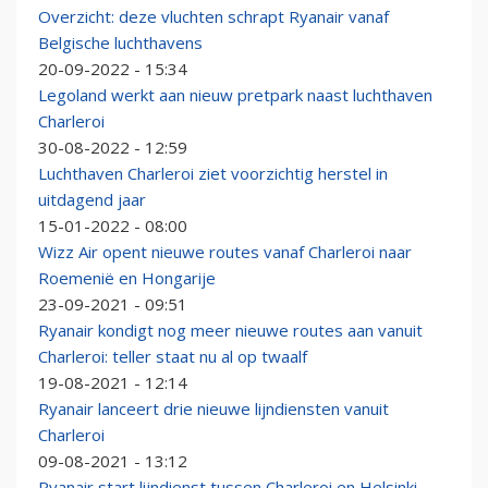
Overzicht: deze vluchten schrapt Ryanair vanaf
Belgische luchthavens
20-09-2022 - 15:34
Legoland werkt aan nieuw pretpark naast luchthaven
Charleroi
30-08-2022 - 12:59
Luchthaven Charleroi ziet voorzichtig herstel in
uitdagend jaar
15-01-2022 - 08:00
Wizz Air opent nieuwe routes vanaf Charleroi naar
Roemenië en Hongarije
23-09-2021 - 09:51
Ryanair kondigt nog meer nieuwe routes aan vanuit
Charleroi: teller staat nu al op twaalf
19-08-2021 - 12:14
Ryanair lanceert drie nieuwe lijndiensten vanuit
Charleroi
09-08-2021 - 13:12
Ryanair start lijndienst tussen Charleroi en Helsinki