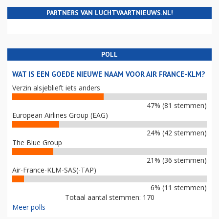
PARTNERS VAN LUCHTVAARTNIEUWS.NL!
POLL
WAT IS EEN GOEDE NIEUWE NAAM VOOR AIR FRANCE-KLM?
Verzin alsjeblieft iets anders
47% (81 stemmen)
European Airlines Group (EAG)
24% (42 stemmen)
The Blue Group
21% (36 stemmen)
Air-France-KLM-SAS(-TAP)
6% (11 stemmen)
Totaal aantal stemmen: 170
Meer polls