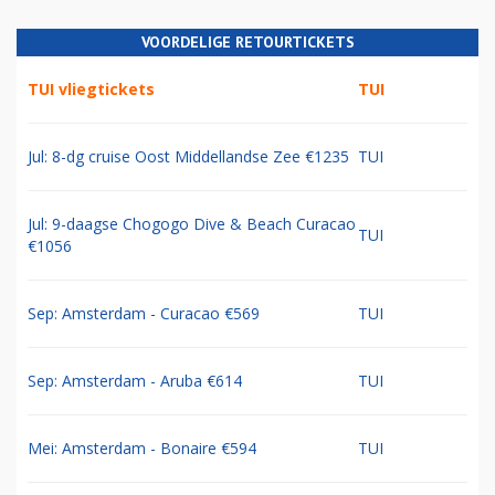
VOORDELIGE RETOURTICKETS
TUI vliegtickets
TUI
Jul: 8-dg cruise Oost Middellandse Zee €1235
TUI
Jul: 9-daagse Chogogo Dive & Beach Curacao
TUI
€1056
Sep: Amsterdam - Curacao €569
TUI
Sep: Amsterdam - Aruba €614
TUI
Mei: Amsterdam - Bonaire €594
TUI