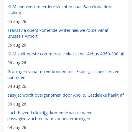
KLM annuleert meerdere vluchten naar Barcelona door
staking
05 aug 26
Transavia opent komende winter nieuwe route vanaf
Brussels Airport
05 aug 26
KLM stelt eerste commerciële vlucht met Airbus A350-900 uit
06 aug 26
Groningen vanaf nu verbonden met Esbjerg: 'scheelt zeven
uur rijden'
04 aug 26
easyJet wordt overgenomen door Apollo, Castlelake haakt af
06 aug 26
Luchthaven Luik krijgt komende winter weer
passagiersvluchten naar zonbestemmingen
04 aug 26