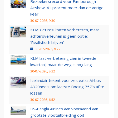
Bezoekersrecord voor Farnborough
Airshow: 41 procent meer dan de vorige
keer
30-07-2026, 9:30
KLM ziet resultaten verbeteren, maar
achteroverleunen is geen optie:
‘Realistisch blijven’
30-07-2026, 9:29
KLM laat verbetering zien in tweede
kwartaal, maar de weg is nog lang
30-07-2026, 8:22
Icelandair tekent voor zes extra Airbus
A320neo's om laatste Boeing 757's af te
lossen
30-07-2026, 6:52
US-Bangla Airlines aan vooravond van
grootste vlootuitbreiding ooit