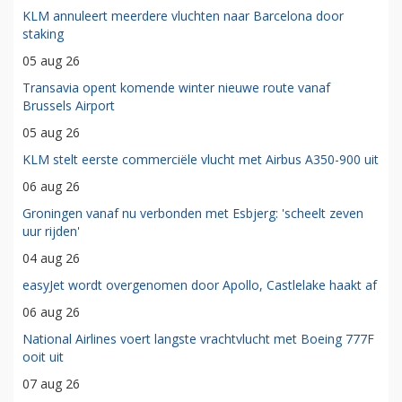
KLM annuleert meerdere vluchten naar Barcelona door
staking
05 aug 26
Transavia opent komende winter nieuwe route vanaf
Brussels Airport
05 aug 26
KLM stelt eerste commerciële vlucht met Airbus A350-900 uit
06 aug 26
Groningen vanaf nu verbonden met Esbjerg: 'scheelt zeven
uur rijden'
04 aug 26
easyJet wordt overgenomen door Apollo, Castlelake haakt af
06 aug 26
National Airlines voert langste vrachtvlucht met Boeing 777F
ooit uit
07 aug 26