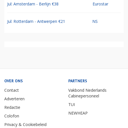
Jul: Amsterdam - Berlijn €38
Eurostar
Jul: Rotterdam - Antwerpen €21
NS
OVER ONS
PARTNERS
Contact
Vakbond Nederlands
Cabinepersoneel
Adverteren
TUI
Redactie
NEWHEAP
Colofon
Privacy & Cookiebeleid