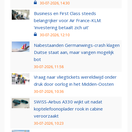
30-07-2026, 14:30
Business en First Class steeds
belangrijker voor Air France-KLM:
‘investering betaalt zich uit’
30-07-2026, 12:10
Nabestaanden Germanwings-crash klagen
Duitse staat aan, maar vangen mogelijk
bot
30-07-2026, 11:58
Vraag naar vliegtickets wereldwijd onder
druk door oorlog in het Midden-Oosten
30-07-2026, 10:36
SWISS-Airbus A330 wijkt uit nadat
koptelefoonoplader rook in cabine
veroorzaakt
30-07-2026, 10:23