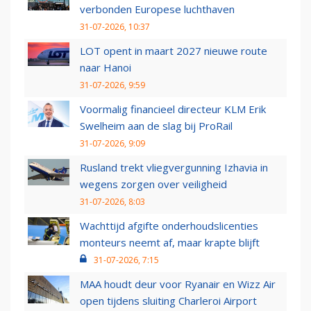
verbonden Europese luchthaven
31-07-2026, 10:37
LOT opent in maart 2027 nieuwe route
naar Hanoi
31-07-2026, 9:59
Voormalig financieel directeur KLM Erik
Swelheim aan de slag bij ProRail
31-07-2026, 9:09
Rusland trekt vliegvergunning Izhavia in
wegens zorgen over veiligheid
31-07-2026, 8:03
Wachttijd afgifte onderhoudslicenties
monteurs neemt af, maar krapte blijft
31-07-2026, 7:15
MAA houdt deur voor Ryanair en Wizz Air
open tijdens sluiting Charleroi Airport