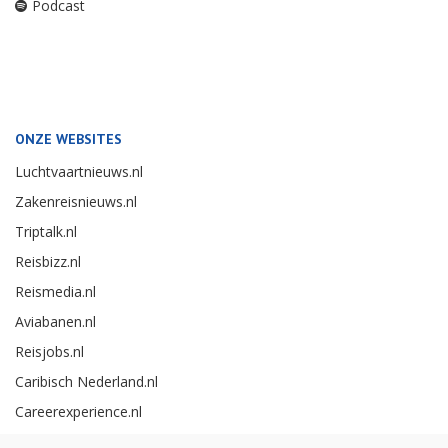
Podcast
ONZE WEBSITES
Luchtvaartnieuws.nl
Zakenreisnieuws.nl
Triptalk.nl
Reisbizz.nl
Reismedia.nl
Aviabanen.nl
Reisjobs.nl
Caribisch Nederland.nl
Careerexperience.nl
Zakenreisawards.nl