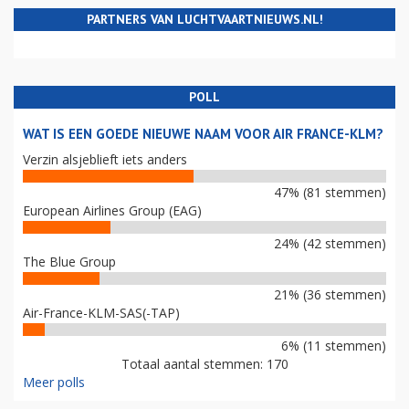
PARTNERS VAN LUCHTVAARTNIEUWS.NL!
POLL
WAT IS EEN GOEDE NIEUWE NAAM VOOR AIR FRANCE-KLM?
Verzin alsjeblieft iets anders
47% (81 stemmen)
European Airlines Group (EAG)
24% (42 stemmen)
The Blue Group
21% (36 stemmen)
Air-France-KLM-SAS(-TAP)
6% (11 stemmen)
Totaal aantal stemmen: 170
Meer polls