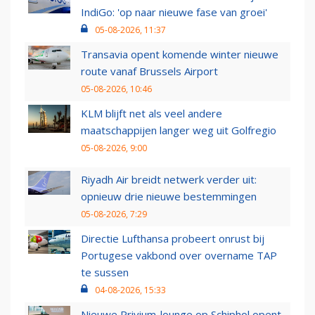
IndiGo: 'op naar nieuwe fase van groei'
05-08-2026, 11:37
Transavia opent komende winter nieuwe
route vanaf Brussels Airport
05-08-2026, 10:46
KLM blijft net als veel andere
maatschappijen langer weg uit Golfregio
05-08-2026, 9:00
Riyadh Air breidt netwerk verder uit:
opnieuw drie nieuwe bestemmingen
05-08-2026, 7:29
Directie Lufthansa probeert onrust bij
Portugese vakbond over overname TAP
te sussen
04-08-2026, 15:33
Nieuwe Privium-lounge op Schiphol opent