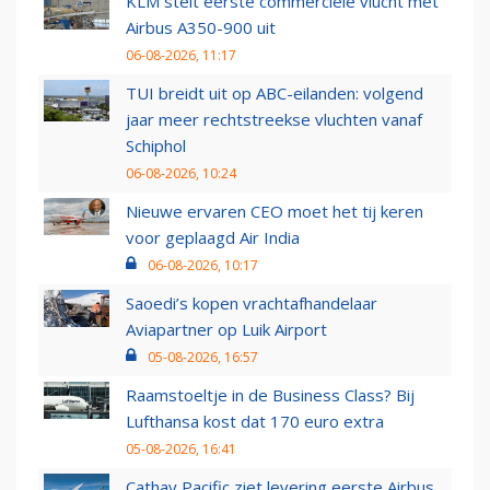
KLM stelt eerste commerciële vlucht met
Airbus A350-900 uit
06-08-2026, 11:17
TUI breidt uit op ABC-eilanden: volgend
jaar meer rechtstreekse vluchten vanaf
Schiphol
06-08-2026, 10:24
Nieuwe ervaren CEO moet het tij keren
voor geplaagd Air India
06-08-2026, 10:17
Saoedi’s kopen vrachtafhandelaar
Aviapartner op Luik Airport
05-08-2026, 16:57
Raamstoeltje in de Business Class? Bij
Lufthansa kost dat 170 euro extra
05-08-2026, 16:41
Cathay Pacific ziet levering eerste Airbus