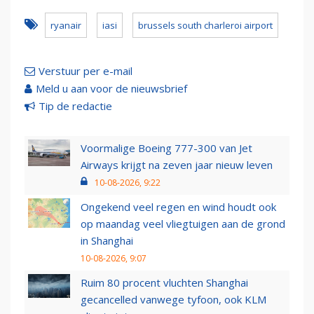
ryanair
iasi
brussels south charleroi airport
Verstuur per e-mail
Meld u aan voor de nieuwsbrief
Tip de redactie
Voormalige Boeing 777-300 van Jet
Airways krijgt na zeven jaar nieuw leven
10-08-2026, 9:22
Ongekend veel regen en wind houdt ook
op maandag veel vliegtuigen aan de grond
in Shanghai
10-08-2026, 9:07
Ruim 80 procent vluchten Shanghai
gecancelled vanwege tyfoon, ook KLM