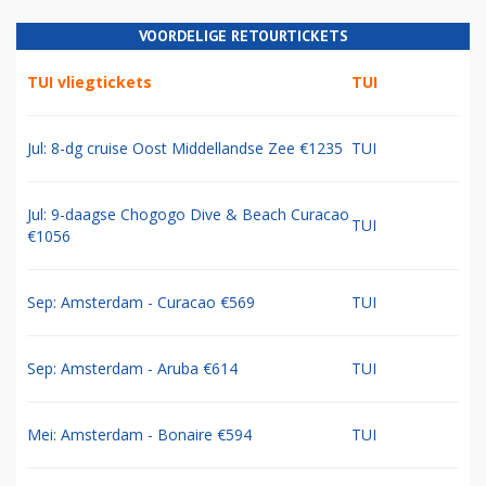
VOORDELIGE RETOURTICKETS
TUI vliegtickets
TUI
Jul: 8-dg cruise Oost Middellandse Zee €1235
TUI
Jul: 9-daagse Chogogo Dive & Beach Curacao
TUI
€1056
Sep: Amsterdam - Curacao €569
TUI
Sep: Amsterdam - Aruba €614
TUI
Mei: Amsterdam - Bonaire €594
TUI