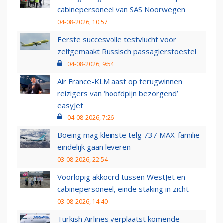
cabinepersoneel van SAS Noorwegen
04-08-2026, 10:57
Eerste succesvolle testvlucht voor
zelfgemaakt Russisch passagierstoestel
04-08-2026, 9:54
Air France-KLM aast op terugwinnen
reizigers van ‘hoofdpijn bezorgend’
easyJet
04-08-2026, 7:26
Boeing mag kleinste telg 737 MAX-familie
eindelijk gaan leveren
03-08-2026, 22:54
Voorlopig akkoord tussen WestJet en
cabinepersoneel, einde staking in zicht
03-08-2026, 14:40
Turkish Airlines verplaatst komende