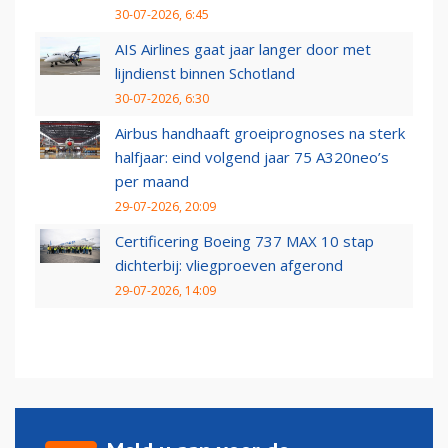
30-07-2026, 6:45
AIS Airlines gaat jaar langer door met
lijndienst binnen Schotland
30-07-2026, 6:30
Airbus handhaaft groeiprognoses na sterk
halfjaar: eind volgend jaar 75 A320neo’s
per maand
29-07-2026, 20:09
Certificering Boeing 737 MAX 10 stap
dichterbij: vliegproeven afgerond
29-07-2026, 14:09