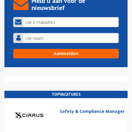
Meld u aan voor de
nieuwsbrief
TOPVACATURES
Safety & Compliance Manager