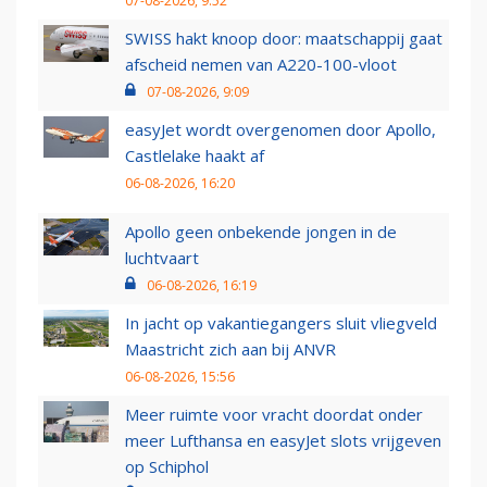
07-08-2026, 9:52
SWISS hakt knoop door: maatschappij gaat
afscheid nemen van A220-100-vloot
07-08-2026, 9:09
easyJet wordt overgenomen door Apollo,
Castlelake haakt af
06-08-2026, 16:20
Apollo geen onbekende jongen in de
luchtvaart
06-08-2026, 16:19
In jacht op vakantiegangers sluit vliegveld
Maastricht zich aan bij ANVR
06-08-2026, 15:56
Meer ruimte voor vracht doordat onder
meer Lufthansa en easyJet slots vrijgeven
op Schiphol