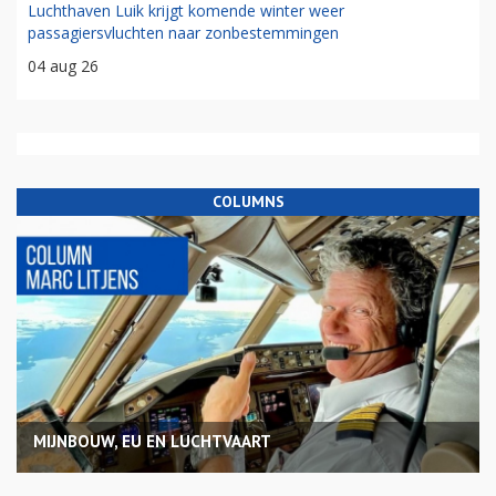
Luchthaven Luik krijgt komende winter weer
passagiersvluchten naar zonbestemmingen
04 aug 26
COLUMNS
MIJNBOUW, EU EN LUCHTVAART