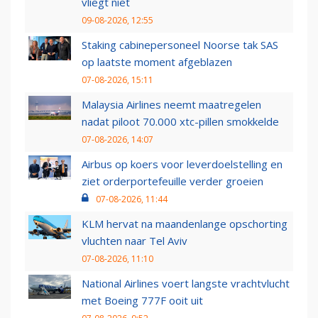
vliegt niet
09-08-2026, 12:55
Staking cabinepersoneel Noorse tak SAS
op laatste moment afgeblazen
07-08-2026, 15:11
Malaysia Airlines neemt maatregelen
nadat piloot 70.000 xtc-pillen smokkelde
07-08-2026, 14:07
Airbus op koers voor leverdoelstelling en
ziet orderportefeuille verder groeien
07-08-2026, 11:44
KLM hervat na maandenlange opschorting
vluchten naar Tel Aviv
07-08-2026, 11:10
National Airlines voert langste vrachtvlucht
met Boeing 777F ooit uit