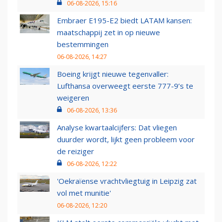
06-08-2026, 15:16
Embraer E195-E2 biedt LATAM kansen:
maatschappij zet in op nieuwe
bestemmingen
06-08-2026, 14:27
Boeing krijgt nieuwe tegenvaller:
Lufthansa overweegt eerste 777-9’s te
weigeren
06-08-2026, 13:36
Analyse kwartaalcijfers: Dat vliegen
duurder wordt, lijkt geen probleem voor
de reiziger
06-08-2026, 12:22
'Oekraïense vrachtvliegtuig in Leipzig zat
vol met munitie'
06-08-2026, 12:20