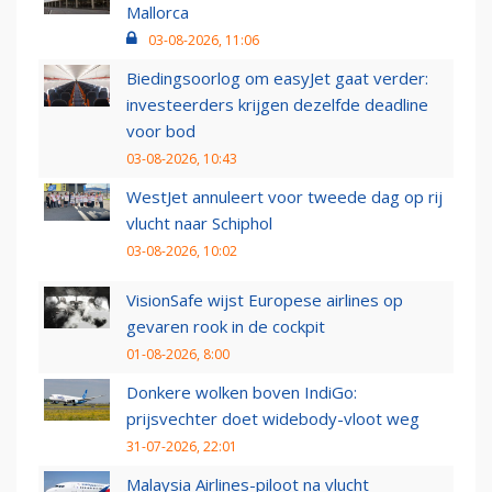
Mallorca
03-08-2026, 11:06
Biedingsoorlog om easyJet gaat verder:
investeerders krijgen dezelfde deadline
voor bod
03-08-2026, 10:43
WestJet annuleert voor tweede dag op rij
vlucht naar Schiphol
03-08-2026, 10:02
VisionSafe wijst Europese airlines op
gevaren rook in de cockpit
01-08-2026, 8:00
Donkere wolken boven IndiGo:
prijsvechter doet widebody-vloot weg
31-07-2026, 22:01
Malaysia Airlines-piloot na vlucht