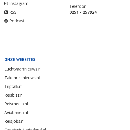
Instagram
Telefoon:
RSS
0251 - 257924
Podcast
ONZE WEBSITES
Luchtvaartnieuws.nl
Zakenreisnieuws.nl
Triptalk.nl
Reisbizz.nl
Reismedia.nl
Aviabanen.nl
Reisjobs.nl
Caribisch Nederland.nl