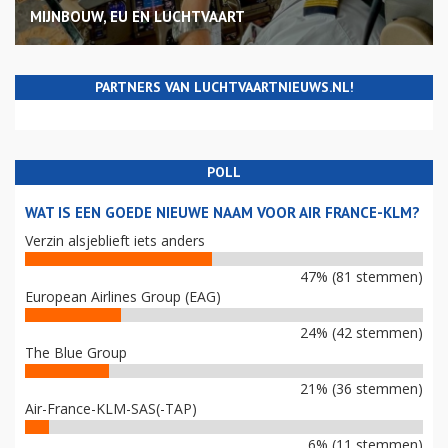
MIJNBOUW, EU EN LUCHTVAART
PARTNERS VAN LUCHTVAARTNIEUWS.NL!
POLL
WAT IS EEN GOEDE NIEUWE NAAM VOOR AIR FRANCE-KLM?
Verzin alsjeblieft iets anders
47% (81 stemmen)
European Airlines Group (EAG)
24% (42 stemmen)
The Blue Group
21% (36 stemmen)
Air-France-KLM-SAS(-TAP)
6% (11 stemmen)