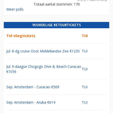
Totaal aantal stemmen: 170
Meer polls
VOORDELIGE RETOURTICKETS
TUI vliegtickets
TUI
Jul: 8-dg cruise Oost Middellandse Zee €1235
TUI
Jul: 9-daagse Chogogo Dive & Beach Curacao
TUI
€1056
Sep: Amsterdam - Curacao €569
TUI
Sep: Amsterdam - Aruba €614
TUI