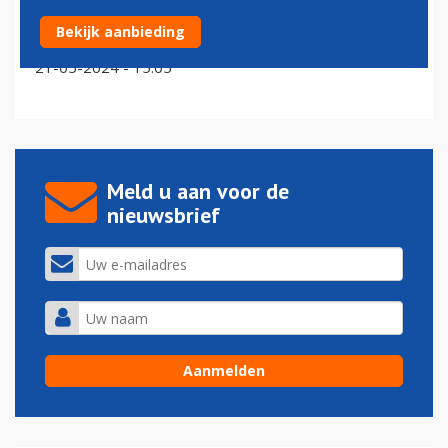
Nieuwe regeringspartijen willen magazines stuk
Bekijk aanbieding
duurder maken
21-05-2024 - 15:05
Meld u aan voor de
nieuwsbrief