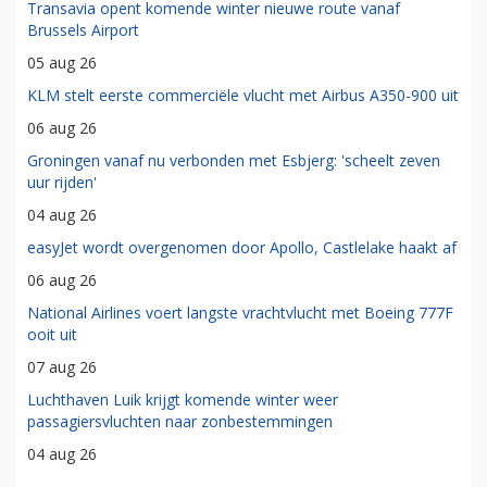
Transavia opent komende winter nieuwe route vanaf
Brussels Airport
05 aug 26
KLM stelt eerste commerciële vlucht met Airbus A350-900 uit
06 aug 26
Groningen vanaf nu verbonden met Esbjerg: 'scheelt zeven
uur rijden'
04 aug 26
easyJet wordt overgenomen door Apollo, Castlelake haakt af
06 aug 26
National Airlines voert langste vrachtvlucht met Boeing 777F
ooit uit
07 aug 26
Luchthaven Luik krijgt komende winter weer
passagiersvluchten naar zonbestemmingen
04 aug 26