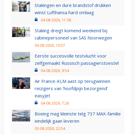
Stakingen en dure brandstof drukken
winst Lufthansa hard omlaag
04-08-2026, 11:38
Staking dreigt komend weekend bij
cabinepersoneel van SAS Noorwegen
04-08-2026, 10:57
Eerste succesvolle testvlucht voor
zelfgemaakt Russisch passagierstoestel
04-08-2026, 9:54
Air France-KLM aast op terugwinnen
reizigers van ‘hoofdpijn bezorgend’
easyJet
04-08-2026, 7:26
Boeing mag kleinste telg 737 MAX-familie
eindelijk gaan leveren
03-08-2026, 22:54