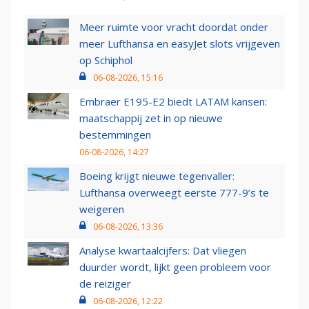
Meer ruimte voor vracht doordat onder
meer Lufthansa en easyJet slots vrijgeven
op Schiphol
06-08-2026, 15:16
Embraer E195-E2 biedt LATAM kansen:
maatschappij zet in op nieuwe
bestemmingen
06-08-2026, 14:27
Boeing krijgt nieuwe tegenvaller:
Lufthansa overweegt eerste 777-9’s te
weigeren
06-08-2026, 13:36
Analyse kwartaalcijfers: Dat vliegen
duurder wordt, lijkt geen probleem voor
de reiziger
06-08-2026, 12:22