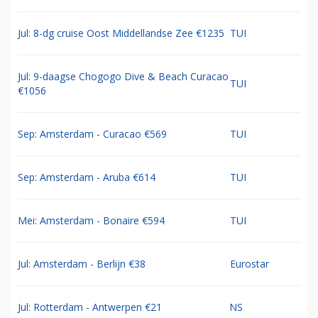
Jul: 8-dg cruise Oost Middellandse Zee €1235
TUI
Jul: 9-daagse Chogogo Dive & Beach Curacao
TUI
€1056
Sep: Amsterdam - Curacao €569
TUI
Sep: Amsterdam - Aruba €614
TUI
Mei: Amsterdam - Bonaire €594
TUI
Jul: Amsterdam - Berlijn €38
Eurostar
Jul: Rotterdam - Antwerpen €21
NS