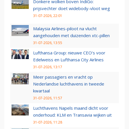
Donkere wolken boven IndiGo:
prijsvechter doet widebody-vloot weg
31-07-2026, 22:01
Malaysia Airlines-piloot na vlucht
aangehouden met duizenden xtc-pillen
31-07-2026, 13:55
Lufthansa Group: nieuwe CEO’s voor
Edelweiss en Lufthansa City Airlines
31-07-2026, 13:17
Meer passagiers en vracht op
Nederlandse luchthavens in tweede
kwartaal
31-07-2026, 11:57
Luchthavens Napels maand dicht voor
onderhoud: KLM en Transavia wijken uit
31-07-2026, 11:28