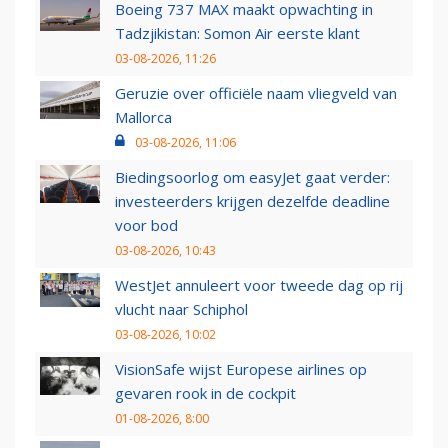
Boeing 737 MAX maakt opwachting in
Tadzjikistan: Somon Air eerste klant
03-08-2026, 11:26
Geruzie over officiële naam vliegveld van
Mallorca
03-08-2026, 11:06
Biedingsoorlog om easyJet gaat verder:
investeerders krijgen dezelfde deadline
voor bod
03-08-2026, 10:43
WestJet annuleert voor tweede dag op rij
vlucht naar Schiphol
03-08-2026, 10:02
VisionSafe wijst Europese airlines op
gevaren rook in de cockpit
01-08-2026, 8:00