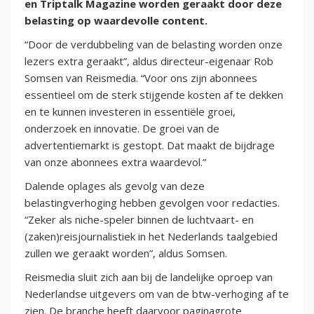
en Triptalk Magazine worden geraakt door deze
belasting op waardevolle content.
“Door de verdubbeling van de belasting worden onze
lezers extra geraakt”, aldus directeur-eigenaar Rob
Somsen van Reismedia. “Voor ons zijn abonnees
essentieel om de sterk stijgende kosten af te dekken
en te kunnen investeren in essentiële groei,
onderzoek en innovatie. De groei van de
advertentiemarkt is gestopt. Dat maakt de bijdrage
van onze abonnees extra waardevol.”
Dalende oplages als gevolg van deze
belastingverhoging hebben gevolgen voor redacties.
“Zeker als niche-speler binnen de luchtvaart- en
(zaken)reisjournalistiek in het Nederlands taalgebied
zullen we geraakt worden”, aldus Somsen.
Reismedia sluit zich aan bij de landelijke oproep van
Nederlandse uitgevers om van de btw-verhoging af te
zien. De branche heeft daarvoor paginagrote