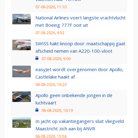
07-08-2026, 11:10
National Airlines voert langste vrachtvlucht
met Boeing 777F ooit uit
07-08-2026, 9:52
SWISS hakt knoop door: maatschappij gaat
afscheid nemen van A220-100-vloot
07-08-2026, 9:09
easyJet wordt overgenomen door Apollo,
Castlelake haakt af
06-08-2026, 16:20
Apollo geen onbekende jongen in de
luchtvaart
06-08-2026, 16:19
In jacht op vakantiegangers sluit vliegveld
Maastricht zich aan bij ANVR
06-08-2026, 15:56