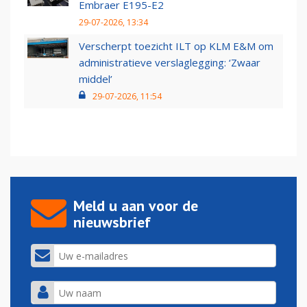
Embraer E195-E2
29-07-2026, 13:34
Verscherpt toezicht ILT op KLM E&M om
administratieve verslaglegging: ‘Zwaar
middel’
29-07-2026, 11:54
Meld u aan voor de
nieuwsbrief