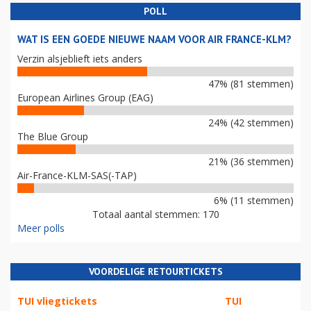
POLL
WAT IS EEN GOEDE NIEUWE NAAM VOOR AIR FRANCE-KLM?
Verzin alsjeblieft iets anders
47% (81 stemmen)
European Airlines Group (EAG)
24% (42 stemmen)
The Blue Group
21% (36 stemmen)
Air-France-KLM-SAS(-TAP)
6% (11 stemmen)
Totaal aantal stemmen: 170
Meer polls
VOORDELIGE RETOURTICKETS
TUI vliegtickets
TUI