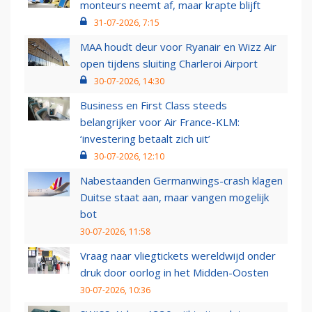
monteurs neemt af, maar krapte blijft
31-07-2026, 7:15
MAA houdt deur voor Ryanair en Wizz Air
open tijdens sluiting Charleroi Airport
30-07-2026, 14:30
Business en First Class steeds
belangrijker voor Air France-KLM:
‘investering betaalt zich uit’
30-07-2026, 12:10
Nabestaanden Germanwings-crash klagen
Duitse staat aan, maar vangen mogelijk
bot
30-07-2026, 11:58
Vraag naar vliegtickets wereldwijd onder
druk door oorlog in het Midden-Oosten
30-07-2026, 10:36