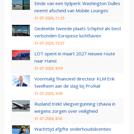
Einde van een tijdperk: Washington Dulles
neemt afscheid van Mobile Lounges
31-07-2026, 11:25
Gedeelde tweede plaats Schiphol als best
verbonden Europese luchthaven
31-07-2026, 10:37
LOT opent in maart 2027 nieuwe route
naar Hanoi
31-07-2026, 9:59
Voormalig financieel directeur KLM Erik
Swelheim aan de slag bij ProRail
31-07-2026, 9:09
Rusland trekt vliegvergunning Izhavia in
wegens zorgen over veiligheid
31-07-2026, 8:03
Wachttijd afgifte onderhoudslicenties