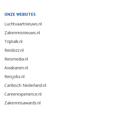
ONZE WEBSITES
Luchtvaartnieuws.nl
Zakenreisnieuws.nl
Triptalk.nl
Reisbizz.nl
Reismedia.nl
Aviabanen.nl
Reisjobs.nl
Caribisch Nederland.nl
Careerexperience.nl
Zakenreisawards.nl