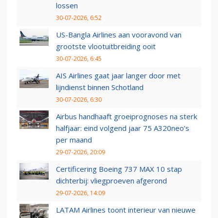
lossen
30-07-2026, 6:52
US-Bangla Airlines aan vooravond van
grootste vlootuitbreiding ooit
30-07-2026, 6:45
AIS Airlines gaat jaar langer door met
lijndienst binnen Schotland
30-07-2026, 6:30
Airbus handhaaft groeiprognoses na sterk
halfjaar: eind volgend jaar 75 A320neo’s
per maand
29-07-2026, 20:09
Certificering Boeing 737 MAX 10 stap
dichterbij: vliegproeven afgerond
29-07-2026, 14:09
LATAM Airlines toont interieur van nieuwe