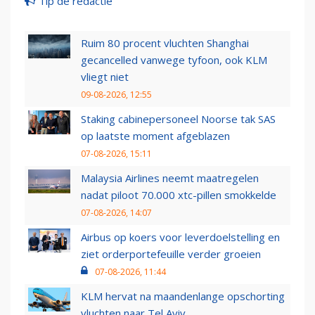
Tip de redactie
Ruim 80 procent vluchten Shanghai
gecancelled vanwege tyfoon, ook KLM
vliegt niet
09-08-2026, 12:55
Staking cabinepersoneel Noorse tak SAS
op laatste moment afgeblazen
07-08-2026, 15:11
Malaysia Airlines neemt maatregelen
nadat piloot 70.000 xtc-pillen smokkelde
07-08-2026, 14:07
Airbus op koers voor leverdoelstelling en
ziet orderportefeuille verder groeien
07-08-2026, 11:44
KLM hervat na maandenlange opschorting
vluchten naar Tel Aviv