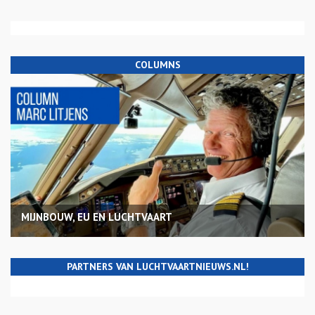
COLUMNS
MIJNBOUW, EU EN LUCHTVAART
PARTNERS VAN LUCHTVAARTNIEUWS.NL!