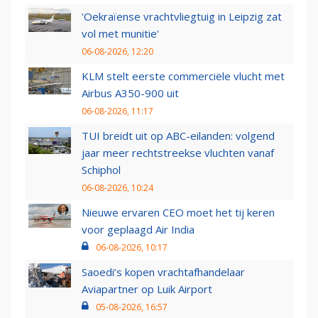
'Oekraïense vrachtvliegtuig in Leipzig zat
vol met munitie'
06-08-2026, 12:20
KLM stelt eerste commerciële vlucht met
Airbus A350-900 uit
06-08-2026, 11:17
TUI breidt uit op ABC-eilanden: volgend
jaar meer rechtstreekse vluchten vanaf
Schiphol
06-08-2026, 10:24
Nieuwe ervaren CEO moet het tij keren
voor geplaagd Air India
06-08-2026, 10:17
Saoedi’s kopen vrachtafhandelaar
Aviapartner op Luik Airport
05-08-2026, 16:57