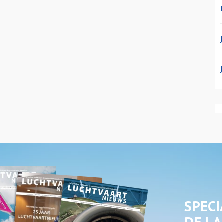
SPECI
DE LA