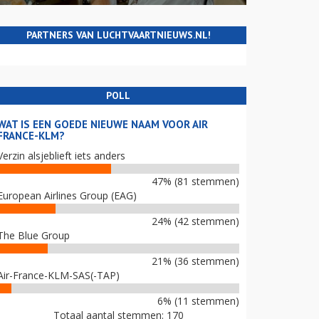
PARTNERS VAN LUCHTVAARTNIEUWS.NL!
POLL
WAT IS EEN GOEDE NIEUWE NAAM VOOR AIR
FRANCE-KLM?
Verzin alsjeblieft iets anders
47% (81 stemmen)
European Airlines Group (EAG)
24% (42 stemmen)
The Blue Group
21% (36 stemmen)
Air-France-KLM-SAS(-TAP)
6% (11 stemmen)
Totaal aantal stemmen: 170