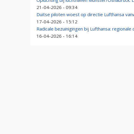
Opluchting bij luchthaven Münster/Osnabrück: Lu
21-04-2026 - 09:34
Duitse piloten woest op directie Lufthansa van
17-04-2026 - 15:12
Radicale bezuinigingen bij Lufthansa: regional
16-04-2026 - 16:14