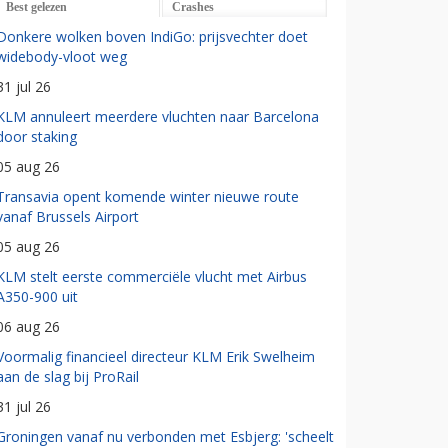
Best gelezen
Crashes
Donkere wolken boven IndiGo: prijsvechter doet
widebody-vloot weg
31 jul 26
KLM annuleert meerdere vluchten naar Barcelona
door staking
05 aug 26
Transavia opent komende winter nieuwe route
vanaf Brussels Airport
05 aug 26
KLM stelt eerste commerciële vlucht met Airbus
A350-900 uit
06 aug 26
Voormalig financieel directeur KLM Erik Swelheim
aan de slag bij ProRail
31 jul 26
Groningen vanaf nu verbonden met Esbjerg: 'scheelt