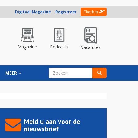
Digitaal Magazine
Registreer
Check in
Magazine
Podcasts
Vacatures
ZOEKVELD
MEER
Zoeken
Meld u aan voor de
nieuwsbrief