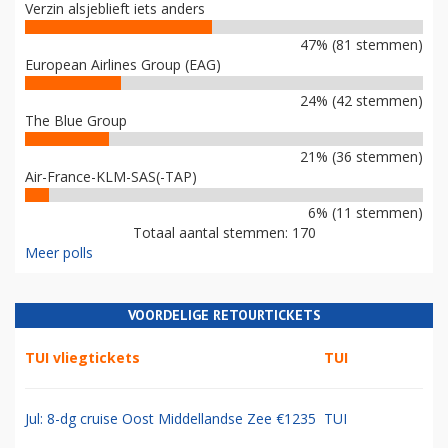
Verzin alsjeblieft iets anders
47% (81 stemmen)
European Airlines Group (EAG)
24% (42 stemmen)
The Blue Group
21% (36 stemmen)
Air-France-KLM-SAS(-TAP)
6% (11 stemmen)
Totaal aantal stemmen: 170
Meer polls
VOORDELIGE RETOURTICKETS
TUI vliegtickets
TUI
Jul: 8-dg cruise Oost Middellandse Zee €1235
TUI