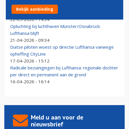
Lufthansa parkeert vliegtuigen opgeheven CityLine
Bekijk aanbieding
ook vlak over de grens
22-05-2026 - 14:34
Opluchting bij luchthaven Münster/Osnabrück:
Lufthansa blijft
21-04-2026 - 09:34
Duitse piloten woest op directie Lufthansa vanwege
opheffing CityLine
17-04-2026 - 15:12
Radicale bezuinigingen bij Lufthansa: regionale dochter
per direct en permanent aan de grond
16-04-2026 - 16:14
Meld u aan voor de
nieuwsbrief