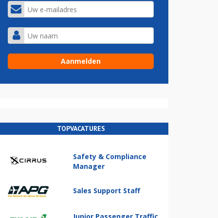
TOPVACATURES
Safety & Compliance
Manager
Sales Support Staff
Junior Passenger Traffic