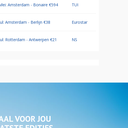
Mei: Amsterdam - Bonaire €594
TUI
Jul: Amsterdam - Berlijn €38
Eurostar
Jul: Rotterdam - Antwerpen €21
NS
AAL VOOR JOU
ATSTE EDITIES