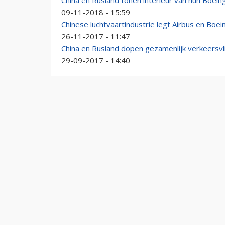
China en Rusland tonen interieur van hun Boei
09-11-2018 - 15:59
Chinese luchtvaartindustrie legt Airbus en Boe
26-11-2017 - 11:47
China en Rusland dopen gezamenlijk verkeersv
29-09-2017 - 14:40