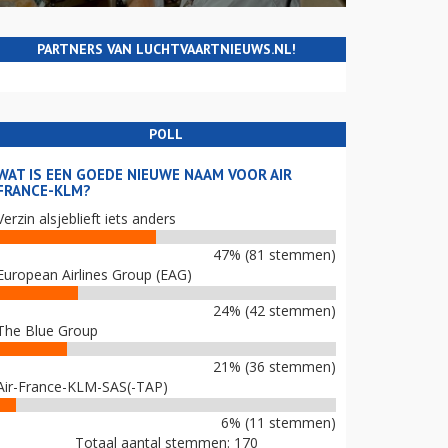
PARTNERS VAN LUCHTVAARTNIEUWS.NL!
POLL
WAT IS EEN GOEDE NIEUWE NAAM VOOR AIR
FRANCE-KLM?
Verzin alsjeblieft iets anders
47% (81 stemmen)
European Airlines Group (EAG)
24% (42 stemmen)
The Blue Group
21% (36 stemmen)
Air-France-KLM-SAS(-TAP)
6% (11 stemmen)
Totaal aantal stemmen: 170