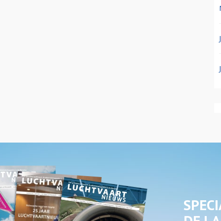
SPECI
DE LA