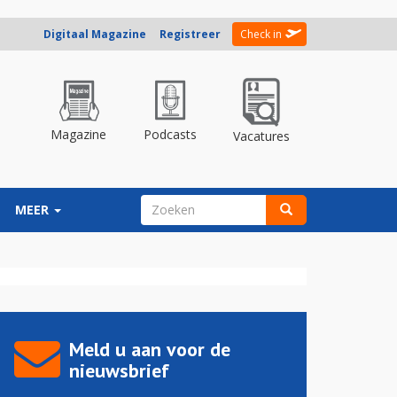
Digitaal Magazine
Registreer
Check in
Magazine
Podcasts
Vacatures
ZOEKVELD
MEER
Zoeken
Meld u aan voor de
nieuwsbrief