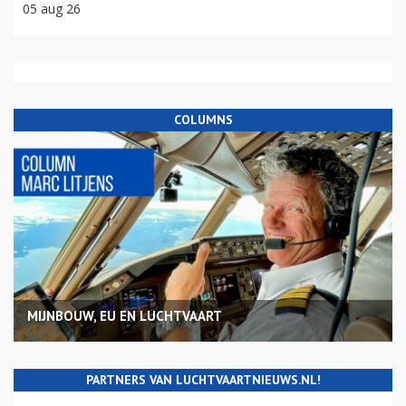
05 aug 26
COLUMNS
MIJNBOUW, EU EN LUCHTVAART
PARTNERS VAN LUCHTVAARTNIEUWS.NL!