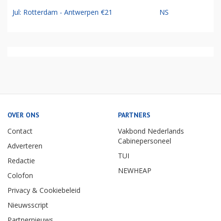
Jul: Rotterdam - Antwerpen €21
NS
OVER ONS
PARTNERS
Contact
Vakbond Nederlands
Cabinepersoneel
Adverteren
TUI
Redactie
NEWHEAP
Colofon
Privacy & Cookiebeleid
Nieuwsscript
Partnernieuws