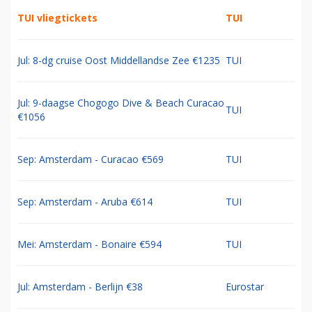
TUI vliegtickets
TUI
Jul: 8-dg cruise Oost Middellandse Zee €1235
TUI
Jul: 9-daagse Chogogo Dive & Beach Curacao
TUI
€1056
Sep: Amsterdam - Curacao €569
TUI
Sep: Amsterdam - Aruba €614
TUI
Mei: Amsterdam - Bonaire €594
TUI
Jul: Amsterdam - Berlijn €38
Eurostar