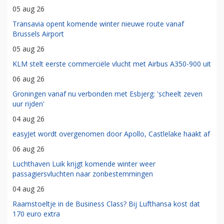
05 aug 26
Transavia opent komende winter nieuwe route vanaf
Brussels Airport
05 aug 26
KLM stelt eerste commerciële vlucht met Airbus A350-900 uit
06 aug 26
Groningen vanaf nu verbonden met Esbjerg: 'scheelt zeven
uur rijden'
04 aug 26
easyJet wordt overgenomen door Apollo, Castlelake haakt af
06 aug 26
Luchthaven Luik krijgt komende winter weer
passagiersvluchten naar zonbestemmingen
04 aug 26
Raamstoeltje in de Business Class? Bij Lufthansa kost dat
170 euro extra