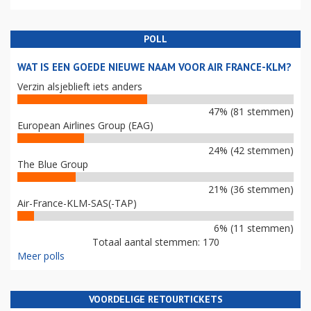
POLL
WAT IS EEN GOEDE NIEUWE NAAM VOOR AIR FRANCE-KLM?
Verzin alsjeblieft iets anders
47% (81 stemmen)
European Airlines Group (EAG)
24% (42 stemmen)
The Blue Group
21% (36 stemmen)
Air-France-KLM-SAS(-TAP)
6% (11 stemmen)
Totaal aantal stemmen: 170
Meer polls
VOORDELIGE RETOURTICKETS