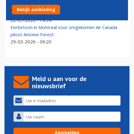
Lufthansa parkeert vliegtuigen opgeheven CityLine
Bekijk aanbieding
ook vlak over de grens
22-05-2026 - 14:34
Eerbetoon in Montreal voor omgekomen Air Canada
piloot Antoine Forest
29-03-2026 - 09:20
Meld u aan voor de
nieuwsbrief