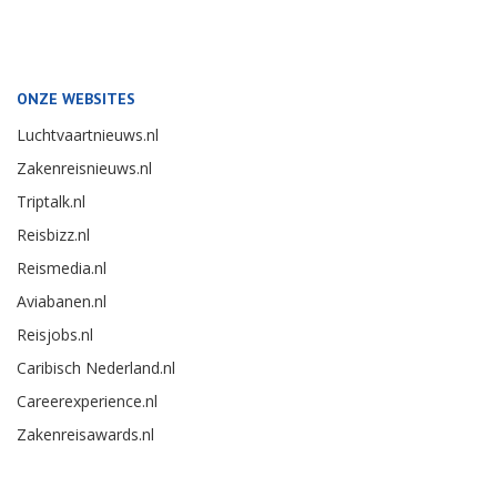
ONZE WEBSITES
Luchtvaartnieuws.nl
Zakenreisnieuws.nl
Triptalk.nl
Reisbizz.nl
Reismedia.nl
Aviabanen.nl
Reisjobs.nl
Caribisch Nederland.nl
Careerexperience.nl
Zakenreisawards.nl