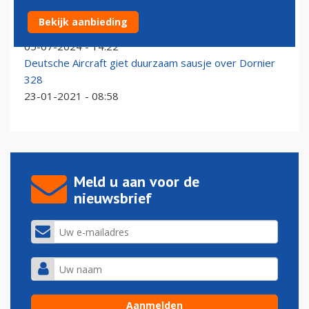
Deutsche Aircraft verwacht eerste D328eco in 2027
Bekijk aanbieding
te leveren
05-07-2024 - 14:22
Deutsche Aircraft giet duurzaam sausje over Dornier
328
23-01-2021 - 08:58
Meld u aan voor de
nieuwsbrief