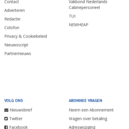
Contact
Vakbond Nederlands
Cabinepersoneel
Adverteren
TUI
Redactie
NEWHEAP
Colofon
Privacy & Cookiebeleid
Nieuwsscript
Partnernieuws
VOLG ONS
ABONNEE VRAGEN
Nieuwsbrief
Neem een Abonnement
Twitter
Vragen over betaling
Facebook
Adreswijziging