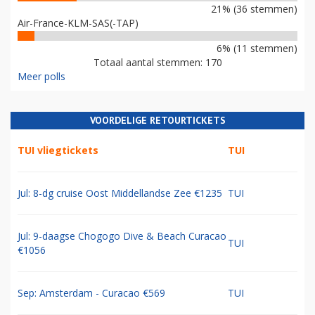
21% (36 stemmen)
Air-France-KLM-SAS(-TAP)
6% (11 stemmen)
Totaal aantal stemmen: 170
Meer polls
VOORDELIGE RETOURTICKETS
TUI vliegtickets
TUI
Jul: 8-dg cruise Oost Middellandse Zee €1235
TUI
Jul: 9-daagse Chogogo Dive & Beach Curacao
TUI
€1056
Sep: Amsterdam - Curacao €569
TUI