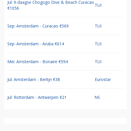
Jul: 9-daagse Chogogo Dive & Beach Curacao
TUI
€1056
Sep: Amsterdam - Curacao €569
TUI
Sep: Amsterdam - Aruba €614
TUI
Mei: Amsterdam - Bonaire €594
TUI
Jul: Amsterdam - Berlijn €38
Eurostar
Jul: Rotterdam - Antwerpen €21
NS