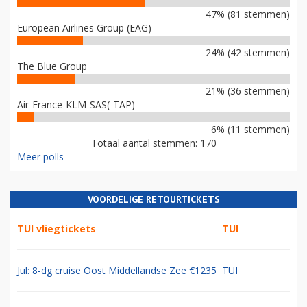
47% (81 stemmen)
European Airlines Group (EAG)
24% (42 stemmen)
The Blue Group
21% (36 stemmen)
Air-France-KLM-SAS(-TAP)
6% (11 stemmen)
Totaal aantal stemmen: 170
Meer polls
VOORDELIGE RETOURTICKETS
TUI vliegtickets
TUI
Jul: 8-dg cruise Oost Middellandse Zee €1235
TUI